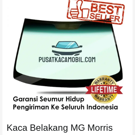
Belakang
MG
Morris
Garage
HS
Kaca Belakang MG Morris