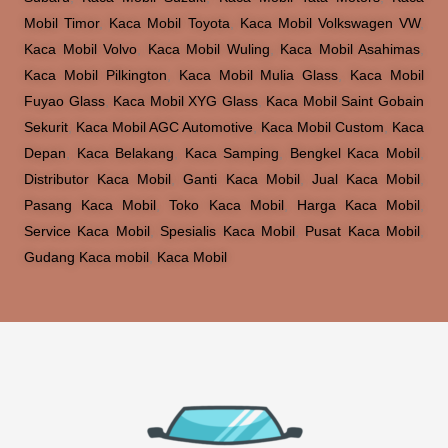
Mobil Timor
,
Kaca Mobil Toyota
,
Kaca Mobil Volkswagen VW
,
Kaca Mobil Volvo
,
Kaca Mobil Wuling
,
Kaca Mobil Asahimas
,
Kaca Mobil Pilkington
,
Kaca Mobil Mulia Glass
,
Kaca Mobil
Fuyao Glass
,
Kaca Mobil XYG Glass
,
Kaca Mobil Saint Gobain
Sekurit
,
Kaca Mobil AGC Automotive
,
Kaca Mobil Custom
,
Kaca
Depan
,
Kaca Belakang
,
Kaca Samping
,
Bengkel Kaca Mobil
,
Distributor Kaca Mobil
,
Ganti Kaca Mobil
,
Jual Kaca Mobil
,
Pasang Kaca Mobil
,
Toko Kaca Mobil
,
Harga Kaca Mobil
,
Service Kaca Mobil
,
Spesialis Kaca Mobil
,
Pusat Kaca Mobil
,
Gudang Kaca mobil
,
Kaca Mobil