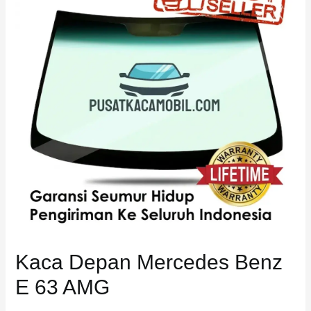
Benz
E
63
AMG
Kaca Depan Mercedes Benz
E 63 AMG