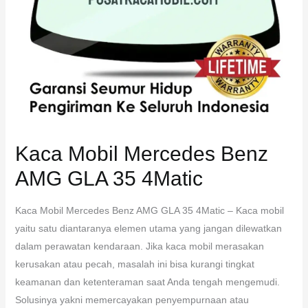
Kaca Mobil Mercedes Benz
AMG GLA 35 4Matic
Kaca Mobil Mercedes Benz AMG GLA 35 4Matic – Kaca mobil
yaitu satu diantaranya elemen utama yang jangan dilewatkan
dalam perawatan kendaraan. Jika kaca mobil merasakan
kerusakan atau pecah, masalah ini bisa kurangi tingkat
keamanan dan ketenteraman saat Anda tengah mengemudi.
Solusinya yakni memercayakan penyempurnaan atau