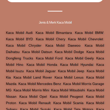
Jenis & Merk Kaca Mobil
Kaca Mobil Audi
,
Kaca Mobil Bimantara
,
Kaca Mobil BMW
,
Kaca Mobil BYD
,
Kaca Mobil Chery
,
Kaca Mobil Chevrolet
,
Kaca Mobil Chrysler
,
Kaca Mobil Daewoo
,
Kaca Mobil
Daihatsu
,
Kaca Mobil Datsun
,
Kaca Mobil Dodge
,
Kaca Mobil
Dongfeng Trucks
,
Kaca Mobil Ford
,
Kaca Mobil Geely
,
Kaca
Mobil Hino
,
Kaca Mobil Honda
,
Kaca Mobil Hyundai
,
Kaca
Mobil Isuzu
,
Kaca Mobil Jaguar
,
Kaca Mobil Jeep
,
Kaca Mobil
Kia
,
Kaca Mobil Land Rover
,
Kaca Mobil Lexus
,
Kaca Mobil
Mazda
,
Kaca Mobil Mercedes Benz
,
Kaca Mobil Morris Garage
MG
,
Kaca Mobil Morris Mini
,
Kaca Mobil Mitsubishi
,
Kaca Mobil
Nissan
,
Kaca Mobil Opel
,
Kaca Mobil Peugeot
,
Kaca Mobil
Proton
,
Kaca Mobil Renault
,
Kaca Mobil Scania
,
Kaca Mobil
Subaru
,
Kaca Mobil Suzuki
,
Kaca Mobil Tata Motors
,
Kaca