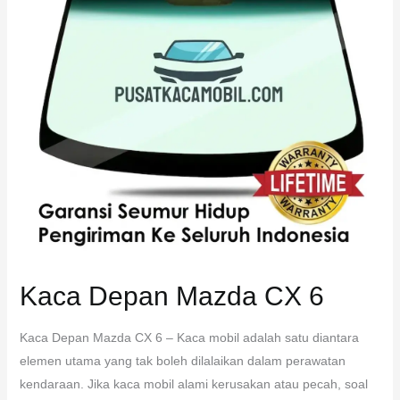
6
Kaca Depan Mazda CX 6
Kaca Depan Mazda CX 6 – Kaca mobil adalah satu diantara
elemen utama yang tak boleh dilalaikan dalam perawatan
kendaraan. Jika kaca mobil alami kerusakan atau pecah, soal