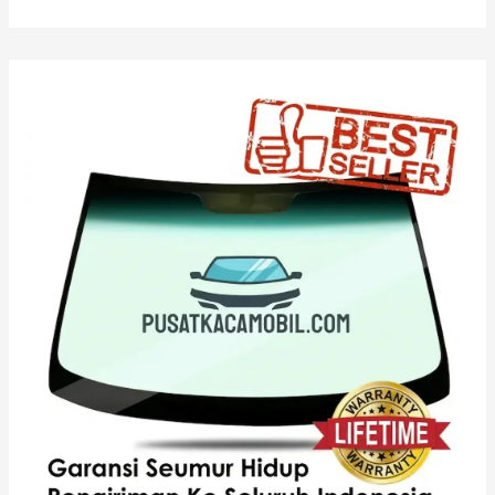
Kaca
Depan
Mercedes
Benz
E
400