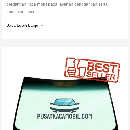
pergantian kaca mobil pada layanan penggantian serta
penjualan kaca
Baca Lebih Lanjut »
Kaca
Mobil
Toyota
Raum