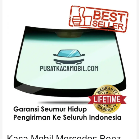
Kaca
Mobil
Mercedes
Benz
GL
500
Kaca Mobil Mercedes Benz