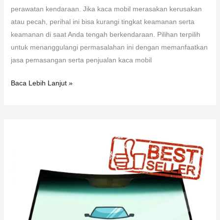
perawatan kendaraan. Jika kaca mobil merasakan kerusakan
atau pecah, perihal ini bisa kurangi tingkat keamanan serta
keamanan di saat Anda tengah berkendaraan. Pilihan terpilih
untuk menanggulangi permasalahan ini dengan memanfaatkan
jasa pemasangan serta penjualan kaca mobil
Baca Lebih Lanjut »
Kaca
Belakang
Mercedes
Benz
EQS
450