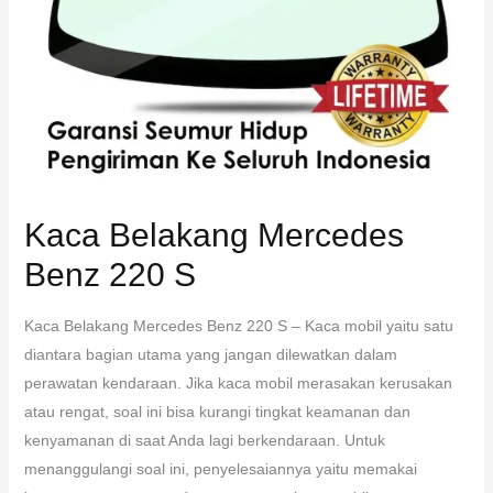
Kaca Belakang Mercedes
Benz 220 S
Kaca Belakang Mercedes Benz 220 S – Kaca mobil yaitu satu
diantara bagian utama yang jangan dilewatkan dalam
perawatan kendaraan. Jika kaca mobil merasakan kerusakan
atau rengat, soal ini bisa kurangi tingkat keamanan dan
kenyamanan di saat Anda lagi berkendaraan. Untuk
menanggulangi soal ini, penyelesaiannya yaitu memakai