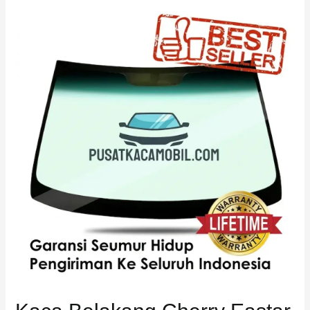
Kaca
Belakang
Cherry
Eastar