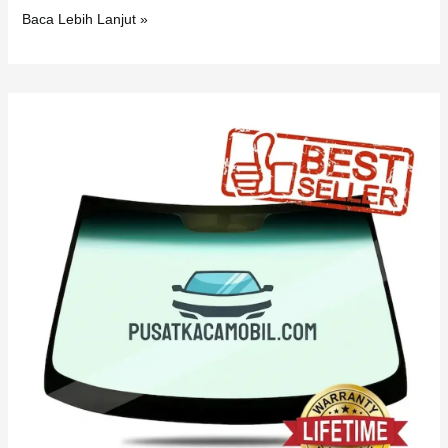
Baca Lebih Lanjut »
Kaca
Mobil
Audi
RS
4