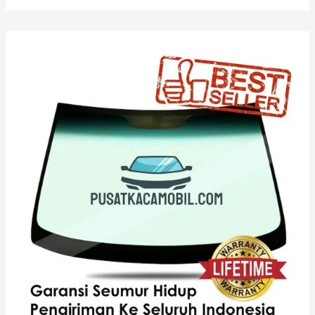
Kaca
Belakang
Daihatsu
Rocky