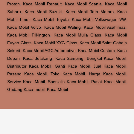
Proton
,
Kaca Mobil Renault
,
Kaca Mobil Scania
,
Kaca Mobil
Subaru
,
Kaca Mobil Suzuki
,
Kaca Mobil Tata Motors
,
Kaca
Mobil Timor
,
Kaca Mobil Toyota
,
Kaca Mobil Volkswagen VW
,
Kaca Mobil Volvo
,
Kaca Mobil Wuling
,
Kaca Mobil Asahimas
,
Kaca Mobil Pilkington
,
Kaca Mobil Mulia Glass
,
Kaca Mobil
Fuyao Glass
,
Kaca Mobil XYG Glass
,
Kaca Mobil Saint Gobain
Sekurit
,
Kaca Mobil AGC Automotive
,
Kaca Mobil Custom
,
Kaca
Depan
,
Kaca Belakang
,
Kaca Samping
,
Bengkel Kaca Mobil
,
Distributor Kaca Mobil
,
Ganti Kaca Mobil
,
Jual Kaca Mobil
,
Pasang Kaca Mobil
,
Toko Kaca Mobil
,
Harga Kaca Mobil
,
Service Kaca Mobil
,
Spesialis Kaca Mobil
,
Pusat Kaca Mobil
,
Gudang Kaca mobil
,
Kaca Mobil