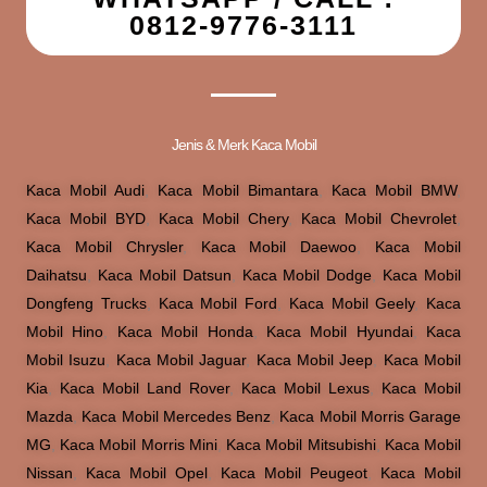
0812-9776-3111
Jenis & Merk Kaca Mobil
Kaca Mobil Audi
,
Kaca Mobil Bimantara
,
Kaca Mobil BMW
,
Kaca Mobil BYD
,
Kaca Mobil Chery
,
Kaca Mobil Chevrolet
,
Kaca Mobil Chrysler
,
Kaca Mobil Daewoo
,
Kaca Mobil
Daihatsu
,
Kaca Mobil Datsun
,
Kaca Mobil Dodge
,
Kaca Mobil
Dongfeng Trucks
,
Kaca Mobil Ford
,
Kaca Mobil Geely
,
Kaca
Mobil Hino
,
Kaca Mobil Honda
,
Kaca Mobil Hyundai
,
Kaca
Mobil Isuzu
,
Kaca Mobil Jaguar
,
Kaca Mobil Jeep
,
Kaca Mobil
Kia
,
Kaca Mobil Land Rover
,
Kaca Mobil Lexus
,
Kaca Mobil
Mazda
,
Kaca Mobil Mercedes Benz
,
Kaca Mobil Morris Garage
MG
,
Kaca Mobil Morris Mini
,
Kaca Mobil Mitsubishi
,
Kaca Mobil
Nissan
,
Kaca Mobil Opel
,
Kaca Mobil Peugeot
,
Kaca Mobil