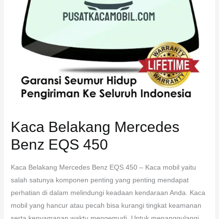
Kaca Belakang Mercedes
Benz EQS 450
Kaca Belakang Mercedes Benz EQS 450 – Kaca mobil yaitu
salah satunya komponen penting yang penting mendapat
perhatian di dalam melindungi keadaan kendaraan Anda. Kaca
mobil yang hancur atau pecah bisa kurangi tingkat keamanan
serta kenyamanan waktu mengemudi. Untuk menanggulangi