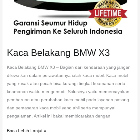
Kaca Belakang BMW X3
Kaca Belakang BMW X3 – Bagian dari kendaraan yang jangan
dilewatkan dalam perawatannya ialah kaca mobil. Kaca mobil
yang rusak atau pecah bisa kurangi tingkat keamanan serta
keamanan waktu mengemudi. Solusinya yaitu memercayakan
pembaruan atau perubahan kaca mobil pada layanan pasang
dan pemasaran kaca mobil yang ahli serta mempunyai
pengalaman. Artikel ini bakal membicarakan dengan
Baca Lebih Lanjut »