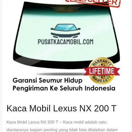
NX
200
T
Kaca Mobil Lexus NX 200 T
Kaca Mobil Lexus NX 200 T – Kaca mobil adalah satu
diantaranya bagian penting yang tidak bisa dilalaikan dalam