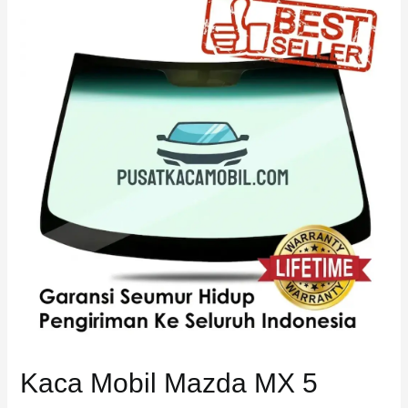
Mobil
Mazda
MX
5
Kaca Mobil Mazda MX 5