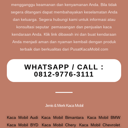
mengganggu keamanan dan kenyamanan Anda. Bila tidak
segera ditangani dapat membahayakan keselamatan Anda
dan keluarga. Segera hubungi kami untuk informasi atau
konsultasi seputar pemasangan dan penjualan kaca
kendaraan Anda. Klik link dibawah ini dan buat kendaraan
Anda menjadi aman dan nyaman kembali dengan produk
terbaik dan berkualitas dari PusatKacaMobil.com
WHATSAPP / CALL :
0812-9776-3111
Jenis & Merk Kaca Mobil
Kaca Mobil Audi
,
Kaca Mobil Bimantara
,
Kaca Mobil BMW
,
Kaca Mobil BYD
,
Kaca Mobil Chery
,
Kaca Mobil Chevrolet
,