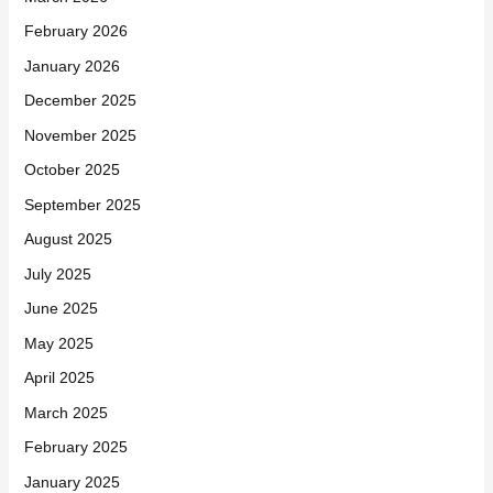
February 2026
January 2026
December 2025
November 2025
October 2025
September 2025
August 2025
July 2025
June 2025
May 2025
April 2025
March 2025
February 2025
January 2025