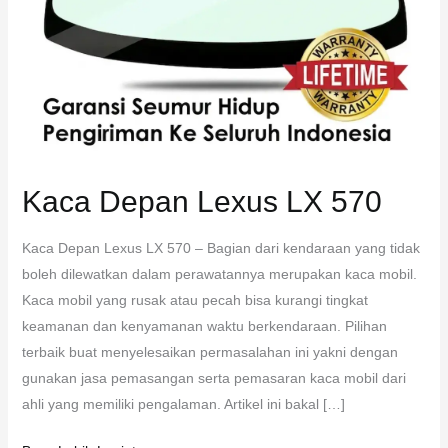
Kaca Depan Lexus LX 570
Kaca Depan Lexus LX 570 – Bagian dari kendaraan yang tidak
boleh dilewatkan dalam perawatannya merupakan kaca mobil.
Kaca mobil yang rusak atau pecah bisa kurangi tingkat
keamanan dan kenyamanan waktu berkendaraan. Pilihan
terbaik buat menyelesaikan permasalahan ini yakni dengan
gunakan jasa pemasangan serta pemasaran kaca mobil dari
ahli yang memiliki pengalaman. Artikel ini bakal […]