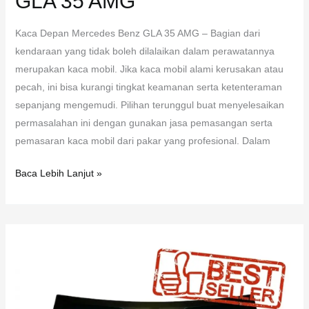
GLA 35 AMG
Kaca Depan Mercedes Benz GLA 35 AMG – Bagian dari
kendaraan yang tidak boleh dilalaikan dalam perawatannya
merupakan kaca mobil. Jika kaca mobil alami kerusakan atau
pecah, ini bisa kurangi tingkat keamanan serta ketenteraman
sepanjang mengemudi. Pilihan terunggul buat menyelesaikan
permasalahan ini dengan gunakan jasa pemasangan serta
pemasaran kaca mobil dari pakar yang profesional. Dalam
Baca Lebih Lanjut »
Kaca
Belakang
Lexus
NX