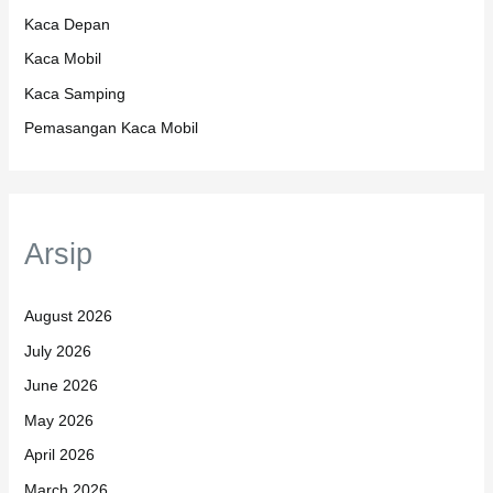
Kaca Depan
Kaca Mobil
Kaca Samping
Pemasangan Kaca Mobil
Arsip
August 2026
July 2026
June 2026
May 2026
April 2026
March 2026