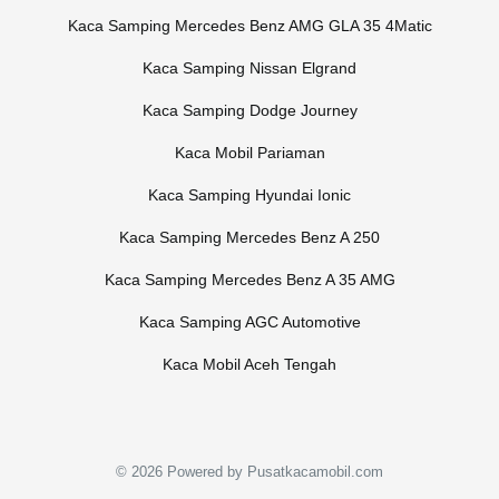
Kaca Samping Mercedes Benz AMG GLA 35 4Matic
Kaca Samping Nissan Elgrand
Kaca Samping Dodge Journey
Kaca Mobil Pariaman
Kaca Samping Hyundai Ionic
Kaca Samping Mercedes Benz A 250
Kaca Samping Mercedes Benz A 35 AMG
Kaca Samping AGC Automotive
Kaca Mobil Aceh Tengah
© 2026 Powered by Pusatkacamobil.com