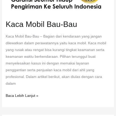
Kaca Mobil Bau-Bau
Kaca Mobil Bau-Bau – Bagian dari kendaraan yang jangan
dilewatkan dalam perawatannya yaitu kaca mobil. Kaca mobil
yang rusak atau rengat bisa kurangi tingkat keamanan serta
keamanan waktu berkendaraan. Pilihan terunggul buat
menyelesaikan kasus ini dengan memakai layanan
penggantian serta penjualan kaca mobil dari ahli yang
profesional. Dalam artikel berikut, akan diulas dengan cara
dalam
Baca Lebih Lanjut »