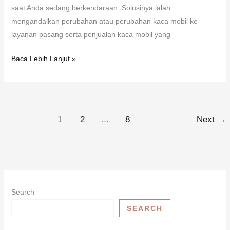
saat Anda sedang berkendaraan. Solusinya ialah
mengandalkan perubahan atau perubahan kaca mobil ke
layanan pasang serta penjualan kaca mobil yang
Baca Lebih Lanjut »
1
2
…
8
Next
→
Search
SEARCH