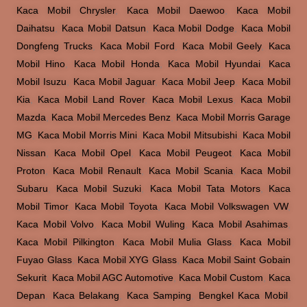
Kaca Mobil Chrysler
,
Kaca Mobil Daewoo
,
Kaca Mobil
Daihatsu
,
Kaca Mobil Datsun
,
Kaca Mobil Dodge
,
Kaca Mobil
Dongfeng Trucks
,
Kaca Mobil Ford
,
Kaca Mobil Geely
,
Kaca
Mobil Hino
,
Kaca Mobil Honda
,
Kaca Mobil Hyundai
,
Kaca
Mobil Isuzu
,
Kaca Mobil Jaguar
,
Kaca Mobil Jeep
,
Kaca Mobil
Kia
,
Kaca Mobil Land Rover
,
Kaca Mobil Lexus
,
Kaca Mobil
Mazda
,
Kaca Mobil Mercedes Benz
,
Kaca Mobil Morris Garage
MG
,
Kaca Mobil Morris Mini
,
Kaca Mobil Mitsubishi
,
Kaca Mobil
Nissan
,
Kaca Mobil Opel
,
Kaca Mobil Peugeot
,
Kaca Mobil
Proton
,
Kaca Mobil Renault
,
Kaca Mobil Scania
,
Kaca Mobil
Subaru
,
Kaca Mobil Suzuki
,
Kaca Mobil Tata Motors
,
Kaca
Mobil Timor
,
Kaca Mobil Toyota
,
Kaca Mobil Volkswagen VW
,
Kaca Mobil Volvo
,
Kaca Mobil Wuling
,
Kaca Mobil Asahimas
,
Kaca Mobil Pilkington
,
Kaca Mobil Mulia Glass
,
Kaca Mobil
Fuyao Glass
,
Kaca Mobil XYG Glass
,
Kaca Mobil Saint Gobain
Sekurit
,
Kaca Mobil AGC Automotive
,
Kaca Mobil Custom
,
Kaca
Depan
,
Kaca Belakang
,
Kaca Samping
,
Bengkel Kaca Mobil
,