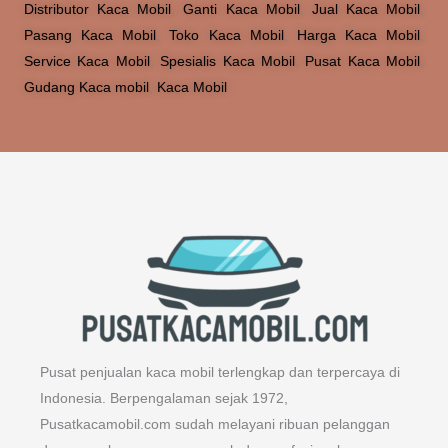
Distributor Kaca Mobil
,
Ganti Kaca Mobil
,
Jual Kaca Mobil
,
Pasang Kaca Mobil
,
Toko Kaca Mobil
,
Harga Kaca Mobil
,
Service Kaca Mobil
,
Spesialis Kaca Mobil
,
Pusat Kaca Mobil
,
Gudang Kaca mobil
,
Kaca Mobil
Pusat penjualan kaca mobil terlengkap dan terpercaya di
Indonesia. Berpengalaman sejak 1972,
Pusatkacamobil.com sudah melayani ribuan pelanggan