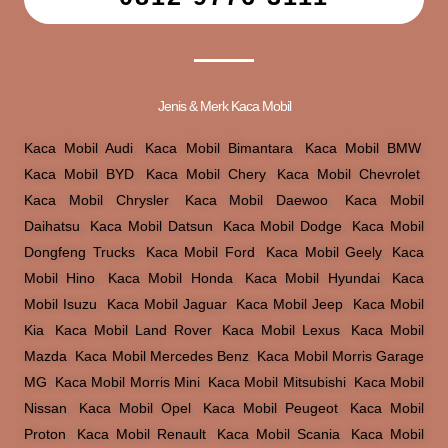
Jenis & Merk Kaca Mobil
Kaca Mobil Audi
,
Kaca Mobil Bimantara
,
Kaca Mobil BMW
,
Kaca Mobil BYD
,
Kaca Mobil Chery
,
Kaca Mobil Chevrolet
,
Kaca Mobil Chrysler
,
Kaca Mobil Daewoo
,
Kaca Mobil
Daihatsu
,
Kaca Mobil Datsun
,
Kaca Mobil Dodge
,
Kaca Mobil
Dongfeng Trucks
,
Kaca Mobil Ford
,
Kaca Mobil Geely
,
Kaca
Mobil Hino
,
Kaca Mobil Honda
,
Kaca Mobil Hyundai
,
Kaca
Mobil Isuzu
,
Kaca Mobil Jaguar
,
Kaca Mobil Jeep
,
Kaca Mobil
Kia
,
Kaca Mobil Land Rover
,
Kaca Mobil Lexus
,
Kaca Mobil
Mazda
,
Kaca Mobil Mercedes Benz
,
Kaca Mobil Morris Garage
MG
,
Kaca Mobil Morris Mini
,
Kaca Mobil Mitsubishi
,
Kaca Mobil
Nissan
,
Kaca Mobil Opel
,
Kaca Mobil Peugeot
,
Kaca Mobil
Proton
,
Kaca Mobil Renault
,
Kaca Mobil Scania
,
Kaca Mobil