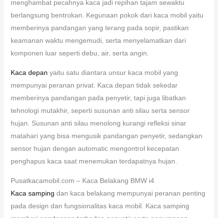
menghambat pecahnya kaca jadi repihan tajam sewaktu
berlangsung bentrokan. Kegunaan pokok dari kaca mobil yaitu
memberinya pandangan yang terang pada sopir, pastikan
keamanan waktu mengemudi, serta menyelamatkan dari
komponen luar seperti debu, air, serta angin.
Kaca depan
yaitu satu diantara unsur kaca mobil yang
mempunyai peranan privat. Kaca depan tidak sekedar
memberinya pandangan pada penyetir, tapi juga libatkan
tehnologi mutakhir, seperti susunan anti silau serta sensor
hujan. Susunan anti silau menolong kurangi refleksi sinar
matahari yang bisa mengusik pandangan penyetir, sedangkan
sensor hujan dengan automatic mengontrol kecepatan
penghapus kaca saat menemukan terdapatnya hujan.
Pusatkacamobil.com – Kaca Belakang BMW i4
Kaca samping
dan kaca belakang mempunyai peranan penting
pada design dan fungsionalitas kaca mobil. Kaca samping