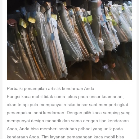
Perbaiki penampilan artistik kendaraan Anda
Fungsi kaca mobil tidak cuma fokus pada unsur keamanan,
akan tetapi pula mempunyai resiko besar saat mempertingkat
penampakan seni kendaraan. Dengan pilih kaca samping yang
mempunyai design menarik dan sama dengan tipe kendaraan
Anda, Anda bisa memberi sentuhan pribadi yang unik pada
kendaraan Anda. Tim layanan pemasangan kaca mobil bisa