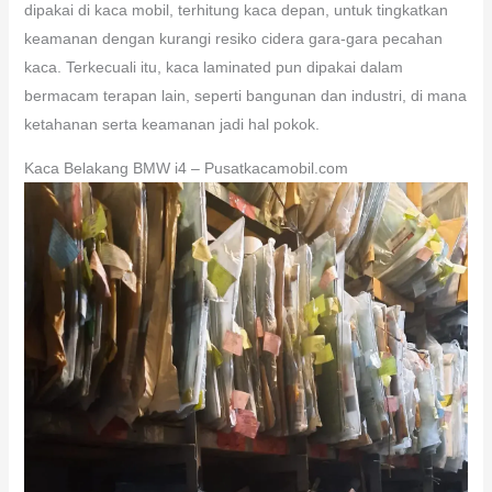
dipakai di kaca mobil, terhitung kaca depan, untuk tingkatkan
keamanan dengan kurangi resiko cidera gara-gara pecahan
kaca. Terkecuali itu, kaca laminated pun dipakai dalam
bermacam terapan lain, seperti bangunan dan industri, di mana
ketahanan serta keamanan jadi hal pokok.
Kaca Belakang BMW i4 – Pusatkacamobil.com