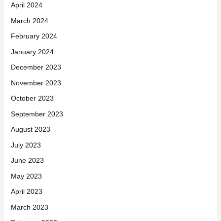
April 2024
March 2024
February 2024
January 2024
December 2023
November 2023
October 2023
September 2023
August 2023
July 2023
June 2023
May 2023
April 2023
March 2023