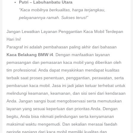
Putri – Labuhanbatu Utara
“Kaca mobilnya berkualitas, harga terjangkau,
pelayanannya ramah. Sukses terus!”
Jangan Lewatkan Layanan Penggantian Kaca Mobil Terdepan
Hari Ini!
Paragraf ini adalah pembahasan paling akhir dari bahasan
Kaca Belakang BMW i4
. Dengan manfaatkan layanan
pemasangan dan pemasaran kaca mobil yang diberikan oleh
tim professional. Anda dapat meyakinkan mendapat kualitas
terbaik saat proses penentuan, penggantian, perawatan, serta
pembaruan kaca mobil. Jasa ini jadi jalan keluar terhebat untuk
melindungi keamanan, keamanan, dan sisi seni dari kendaraan
Anda. Jangan sangsi buat mengobservasi serta memutuskan
layanan yang sesuai keperluan dan prioritas Anda. Dengan
begitu, Anda bisa nikmati pelindungan serta kenyamanan
maksimal waktu mengemudi. Dan sekalian merasai faedah
periode panjang dari kaca mobil memiliki kualitas dan