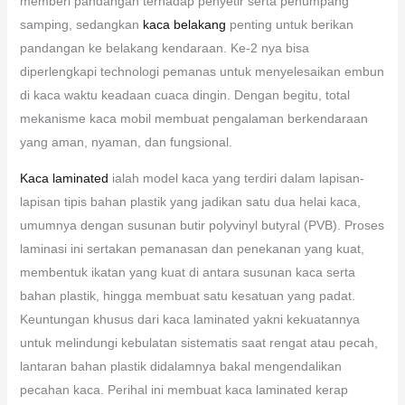
memberi pandangan terhadap penyetir serta penumpang
samping, sedangkan
kaca belakang
penting untuk berikan
pandangan ke belakang kendaraan. Ke-2 nya bisa
diperlengkapi technologi pemanas untuk menyelesaikan embun
di kaca waktu keadaan cuaca dingin. Dengan begitu, total
mekanisme kaca mobil membuat pengalaman berkendaraan
yang aman, nyaman, dan fungsional.
Kaca laminated
ialah model kaca yang terdiri dalam lapisan-
lapisan tipis bahan plastik yang jadikan satu dua helai kaca,
umumnya dengan susunan butir polyvinyl butyral (PVB). Proses
laminasi ini sertakan pemanasan dan penekanan yang kuat,
membentuk ikatan yang kuat di antara susunan kaca serta
bahan plastik, hingga membuat satu kesatuan yang padat.
Keuntungan khusus dari kaca laminated yakni kekuatannya
untuk melindungi kebulatan sistematis saat rengat atau pecah,
lantaran bahan plastik didalamnya bakal mengendalikan
pecahan kaca. Perihal ini membuat kaca laminated kerap