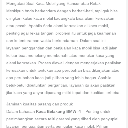
Mengatasi Soal Kaca Mobil yang Hancur atau Retak
Meskipun Anda berkendara dengan berhati-hati, tapi gak bisa
diingkari kalau kaca mobil kadangkala bisa alami kerusakan
atau pecah. Apabila Anda alami kerusakan di kaca mobil,
penting agar lekas tangani problem itu untuk jaga keamanan
dan ketenteraman waktu berkendaraan. Dalam soal ini,
layanan penggantian dan penjualan kaca mobil bisa jadi jalan
keluar buat menolong membenahi atau menukar kaca yang
alami kerusakan. Proses diawali dengan mengerjakan penilaian
kerusakan untuk tentukan apa perubahan bisa dikerjakan atau
apa perubahan kaca jadi pilihan yang lebih bagus. Apabila
betul-betul dibutuhkan pergantian, layanan itu akan pastikan
jika kaca yang anyar dipasang miliki tepat dan kualitas terhebat.
Jaminan kualitas pasang dan produk
Dalam bahasan
Kaca Belakang BMW i4
– Penting untuk
pertimbangkan secara teliti garansi yang diberi oleh penyuplai
layanan penggantian serta penjualan kaca mobil. Pilihan