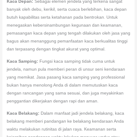
Kaca Depan:
Sebagai elemen jendela yang terkena sangat
banyak oleh debu, kerikil, serta cuaca berlebihan, kaca depan
butuh kapabilitas serta ketahanan pada bentrokan. Untuk
menegaskan kebersinambungan kegunaan dan keamanan,
pemasangan kaca depan yang tengah dilakukan oleh jasa yang
bagus akan menanggung pemanfaatan kaca berkualitas tinggi
dan terpasang dengan tingkat akurat yang optimal.
Kaca Samping:
Fungsi kaca samping tidak cuma untuk
jendela, namun pula memberi peran di unsur seni kendaraan
yang memikat. Jasa pasang kaca samping yang professional
bukan hanya menolong Anda di dalam memutuskan kaca
dengan rancangan yang sama sesuai, dan juga meyakinkan
penggantian dikerjakan dengan rapi dan aman.
Kaca Belakang:
Dalam manfaat jadi jendela belakang, kaca
belakang memberi pandangan ke belakang kendaraan Anda
waktu melakukan rutinitas di jalan raya. Keamanan serta
kejernihan pandangan waktu lakukan manuver undur atau