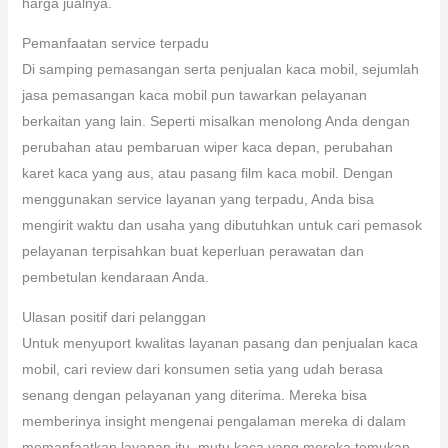
harga jualnya.
Pemanfaatan service terpadu
Di samping pemasangan serta penjualan kaca mobil, sejumlah
jasa pemasangan kaca mobil pun tawarkan pelayanan
berkaitan yang lain. Seperti misalkan menolong Anda dengan
perubahan atau pembaruan wiper kaca depan, perubahan
karet kaca yang aus, atau pasang film kaca mobil. Dengan
menggunakan service layanan yang terpadu, Anda bisa
mengirit waktu dan usaha yang dibutuhkan untuk cari pemasok
pelayanan terpisahkan buat keperluan perawatan dan
pembetulan kendaraan Anda.
Ulasan positif dari pelanggan
Untuk menyuport kwalitas layanan pasang dan penjualan kaca
mobil, cari review dari konsumen setia yang udah berasa
senang dengan pelayanan yang diterima. Mereka bisa
memberinya insight mengenai pengalaman mereka di dalam
memanfaatkan layanan itu, mutu kaca yang mereka temukan,