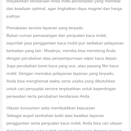
meyakinkan kendaraan Anda miliki penampilan yang memikat
dan keadaan optimal, agar tingkatkan daya magnet dan harga
jualnya.
Pemakaian service layanan yang terpadu
Bukan cuman pemasangan dan penjualan kaca mobil,
sejumlah jasa penggantian kaca mobil pun sediakan pelayanan
berkaitan yang lain. Misalnya, mereka bisa menolong Anda
dengan perubahan atau penyempurnaan wiper kaca depan.
Juga perubahan karet kaca yang aus, atau pasang film kaca
mobil. Dengan memakai pelayanan layanan yang terpadu,
Anda bisa menghemat waktu serta usaha yang dibutuhkan
untuk cari penyuplai service terpisahkan untuk kepentingan
perawatan serta perubahan kendaraan Anda.
Ulasan konsumen setia membuktikan kepuasan
Sebagai wujud tambahan bukti atas kwalitas layanan
penggantian serta penjualan kaca mobil, Anda bisa cari ulasan
dari konsumen yang sudah rasakan kepuasan dengan service