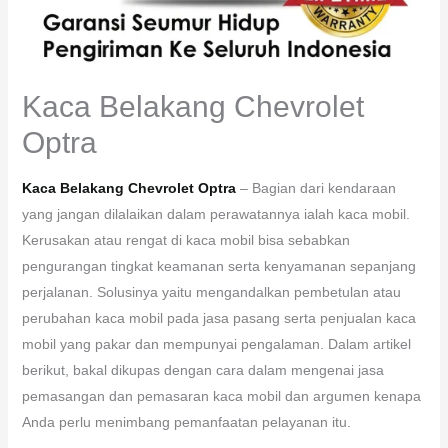
Kaca Belakang Chevrolet
Optra
Kaca Belakang Chevrolet Optra
– Bagian dari kendaraan
yang jangan dilalaikan dalam perawatannya ialah kaca mobil.
Kerusakan atau rengat di kaca mobil bisa sebabkan
pengurangan tingkat keamanan serta kenyamanan sepanjang
perjalanan. Solusinya yaitu mengandalkan pembetulan atau
perubahan kaca mobil pada jasa pasang serta penjualan kaca
mobil yang pakar dan mempunyai pengalaman. Dalam artikel
berikut, bakal dikupas dengan cara dalam mengenai jasa
pemasangan dan pemasaran kaca mobil dan argumen kenapa
Anda perlu menimbang pemanfaatan pelayanan itu.