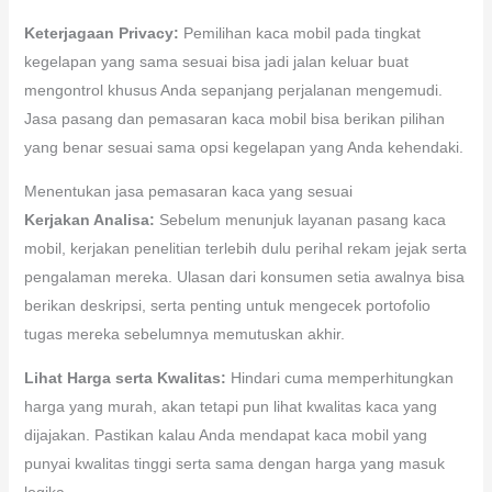
Keterjagaan Privacy:
Pemilihan kaca mobil pada tingkat
kegelapan yang sama sesuai bisa jadi jalan keluar buat
mengontrol khusus Anda sepanjang perjalanan mengemudi.
Jasa pasang dan pemasaran kaca mobil bisa berikan pilihan
yang benar sesuai sama opsi kegelapan yang Anda kehendaki.
Menentukan jasa pemasaran kaca yang sesuai
Kerjakan Analisa:
Sebelum menunjuk layanan pasang kaca
mobil, kerjakan penelitian terlebih dulu perihal rekam jejak serta
pengalaman mereka. Ulasan dari konsumen setia awalnya bisa
berikan deskripsi, serta penting untuk mengecek portofolio
tugas mereka sebelumnya memutuskan akhir.
Lihat Harga serta Kwalitas:
Hindari cuma memperhitungkan
harga yang murah, akan tetapi pun lihat kwalitas kaca yang
dijajakan. Pastikan kalau Anda mendapat kaca mobil yang
punyai kwalitas tinggi serta sama dengan harga yang masuk
logika.