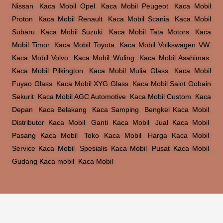
Nissan
,
Kaca Mobil Opel
,
Kaca Mobil Peugeot
,
Kaca Mobil
Proton
,
Kaca Mobil Renault
,
Kaca Mobil Scania
,
Kaca Mobil
Subaru
,
Kaca Mobil Suzuki
,
Kaca Mobil Tata Motors
,
Kaca
Mobil Timor
,
Kaca Mobil Toyota
,
Kaca Mobil Volkswagen VW
,
Kaca Mobil Volvo
,
Kaca Mobil Wuling
,
Kaca Mobil Asahimas
,
Kaca Mobil Pilkington
,
Kaca Mobil Mulia Glass
,
Kaca Mobil
Fuyao Glass
,
Kaca Mobil XYG Glass
,
Kaca Mobil Saint Gobain
Sekurit
,
Kaca Mobil AGC Automotive
,
Kaca Mobil Custom
,
Kaca
Depan
,
Kaca Belakang
,
Kaca Samping
,
Bengkel Kaca Mobil
,
Distributor Kaca Mobil
,
Ganti Kaca Mobil
,
Jual Kaca Mobil
,
Pasang Kaca Mobil
,
Toko Kaca Mobil
,
Harga Kaca Mobil
,
Service Kaca Mobil
,
Spesialis Kaca Mobil
,
Pusat Kaca Mobil
,
Gudang Kaca mobil
,
Kaca Mobil