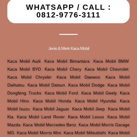
WHATSAPP / CALL :
0812-9776-3111
Jenis & Merk Kaca Mobil
Kaca Mobil Audi
,
Kaca Mobil Bimantara
,
Kaca Mobil BMW
,
Kaca Mobil BYD
,
Kaca Mobil Chery
,
Kaca Mobil Chevrolet
,
Kaca Mobil Chrysler
,
Kaca Mobil Daewoo
,
Kaca Mobil
Daihatsu
,
Kaca Mobil Datsun
,
Kaca Mobil Dodge
,
Kaca Mobil
Dongfeng Trucks
,
Kaca Mobil Ford
,
Kaca Mobil Geely
,
Kaca
Mobil Hino
,
Kaca Mobil Honda
,
Kaca Mobil Hyundai
,
Kaca
Mobil Isuzu
,
Kaca Mobil Jaguar
,
Kaca Mobil Jeep
,
Kaca Mobil
Kia
,
Kaca Mobil Land Rover
,
Kaca Mobil Lexus
,
Kaca Mobil
Mazda
,
Kaca Mobil Mercedes Benz
,
Kaca Mobil Morris Garage
MG
,
Kaca Mobil Morris Mini
,
Kaca Mobil Mitsubishi
,
Kaca Mobil