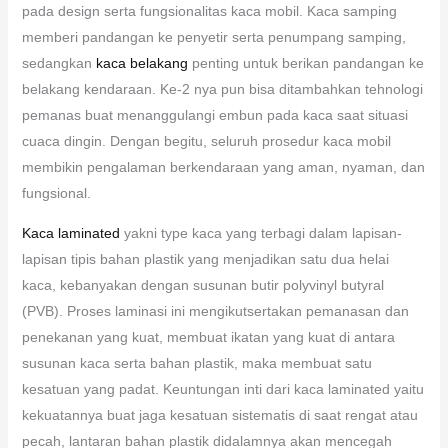
pada design serta fungsionalitas kaca mobil. Kaca samping
memberi pandangan ke penyetir serta penumpang samping,
sedangkan
kaca belakang
penting untuk berikan pandangan ke
belakang kendaraan. Ke-2 nya pun bisa ditambahkan tehnologi
pemanas buat menanggulangi embun pada kaca saat situasi
cuaca dingin. Dengan begitu, seluruh prosedur kaca mobil
membikin pengalaman berkendaraan yang aman, nyaman, dan
fungsional.
Kaca laminated
yakni type kaca yang terbagi dalam lapisan-
lapisan tipis bahan plastik yang menjadikan satu dua helai
kaca, kebanyakan dengan susunan butir polyvinyl butyral
(PVB). Proses laminasi ini mengikutsertakan pemanasan dan
penekanan yang kuat, membuat ikatan yang kuat di antara
susunan kaca serta bahan plastik, maka membuat satu
kesatuan yang padat. Keuntungan inti dari kaca laminated yaitu
kekuatannya buat jaga kesatuan sistematis di saat rengat atau
pecah, lantaran bahan plastik didalamnya akan mencegah