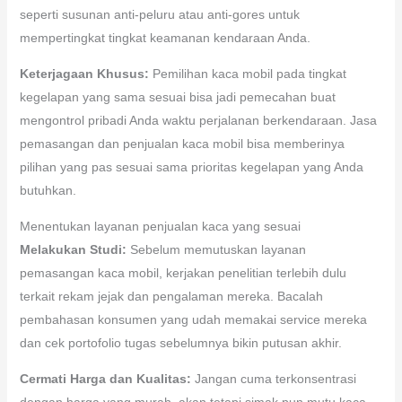
seperti susunan anti-peluru atau anti-gores untuk
mempertingkat tingkat keamanan kendaraan Anda.
Keterjagaan Khusus:
Pemilihan kaca mobil pada tingkat
kegelapan yang sama sesuai bisa jadi pemecahan buat
mengontrol pribadi Anda waktu perjalanan berkendaraan. Jasa
pemasangan dan penjualan kaca mobil bisa memberinya
pilihan yang pas sesuai sama prioritas kegelapan yang Anda
butuhkan.
Menentukan layanan penjualan kaca yang sesuai
Melakukan Studi:
Sebelum memutuskan layanan
pemasangan kaca mobil, kerjakan penelitian terlebih dulu
terkait rekam jejak dan pengalaman mereka. Bacalah
pembahasan konsumen yang udah memakai service mereka
dan cek portofolio tugas sebelumnya bikin putusan akhir.
Cermati Harga dan Kualitas:
Jangan cuma terkonsentrasi
dengan harga yang murah, akan tetapi simak pun mutu kaca