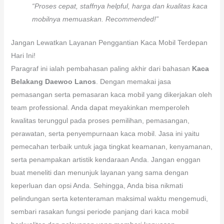
“Proses cepat, staffnya helpful, harga dan kualitas kaca
mobilnya memuaskan. Recommended!”
Jangan Lewatkan Layanan Penggantian Kaca Mobil Terdepan
Hari Ini!
Paragraf ini ialah pembahasan paling akhir dari bahasan
Kaca
Belakang Daewoo Lanos
. Dengan memakai jasa
pemasangan serta pemasaran kaca mobil yang dikerjakan oleh
team professional. Anda dapat meyakinkan memperoleh
kwalitas terunggul pada proses pemilihan, pemasangan,
perawatan, serta penyempurnaan kaca mobil. Jasa ini yaitu
pemecahan terbaik untuk jaga tingkat keamanan, kenyamanan,
serta penampakan artistik kendaraan Anda. Jangan enggan
buat meneliti dan menunjuk layanan yang sama dengan
keperluan dan opsi Anda. Sehingga, Anda bisa nikmati
pelindungan serta ketenteraman maksimal waktu mengemudi,
sembari rasakan fungsi periode panjang dari kaca mobil