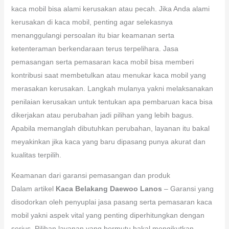
kaca mobil bisa alami kerusakan atau pecah. Jika Anda alami
kerusakan di kaca mobil, penting agar selekasnya
menanggulangi persoalan itu biar keamanan serta
ketenteraman berkendaraan terus terpelihara. Jasa
pemasangan serta pemasaran kaca mobil bisa memberi
kontribusi saat membetulkan atau menukar kaca mobil yang
merasakan kerusakan. Langkah mulanya yakni melaksanakan
penilaian kerusakan untuk tentukan apa pembaruan kaca bisa
dikerjakan atau perubahan jadi pilihan yang lebih bagus.
Apabila memanglah dibutuhkan perubahan, layanan itu bakal
meyakinkan jika kaca yang baru dipasang punya akurat dan
kualitas terpilih.
Keamanan dari garansi pemasangan dan produk
Dalam artikel
Kaca Belakang Daewoo Lanos
– Garansi yang
disodorkan oleh penyuplai jasa pasang serta pemasaran kaca
mobil yakni aspek vital yang penting diperhitungkan dengan
serius. Pilihan layanan yang bermutu bakal mengikutkan