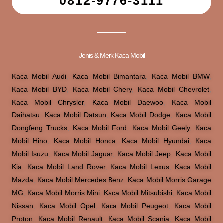
0812-9776-3111
Jenis & Merk Kaca Mobil
Kaca Mobil Audi
,
Kaca Mobil Bimantara
,
Kaca Mobil BMW
,
Kaca Mobil BYD
,
Kaca Mobil Chery
,
Kaca Mobil Chevrolet
,
Kaca Mobil Chrysler
,
Kaca Mobil Daewoo
,
Kaca Mobil
Daihatsu
,
Kaca Mobil Datsun
,
Kaca Mobil Dodge
,
Kaca Mobil
Dongfeng Trucks
,
Kaca Mobil Ford
,
Kaca Mobil Geely
,
Kaca
Mobil Hino
,
Kaca Mobil Honda
,
Kaca Mobil Hyundai
,
Kaca
Mobil Isuzu
,
Kaca Mobil Jaguar
,
Kaca Mobil Jeep
,
Kaca Mobil
Kia
,
Kaca Mobil Land Rover
,
Kaca Mobil Lexus
,
Kaca Mobil
Mazda
,
Kaca Mobil Mercedes Benz
,
Kaca Mobil Morris Garage
MG
,
Kaca Mobil Morris Mini
,
Kaca Mobil Mitsubishi
,
Kaca Mobil
Nissan
,
Kaca Mobil Opel
,
Kaca Mobil Peugeot
,
Kaca Mobil
Proton
,
Kaca Mobil Renault
,
Kaca Mobil Scania
,
Kaca Mobil