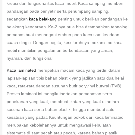
kreasi dan fungsionalitas kaca mobil. Kaca samping memberi
pandangan pada penyetir serta penumpang samping,
sedangkan
kaca belakang
penting untuk berikan pandangan ke
belakang kendaraan. Ke-2 nya pula bisa ditambahkan tehnologi
pemanas buat menangani embun pada kaca saat keadaan
cuaca dingin. Dengan begitu, keseluruhnya mekanisme kaca
mobil membikin pengalaman berkendaraan yang aman,
nyaman, dan fungsional.
Kaca laminated
merupakan macam kaca yang terdiri dalam
lapisan-lapisan tipis bahan plastik yang jadikan satu dua helai
kaca, rata-rata dengan susunan butir polyvinyl butyral (PVB).
Proses laminasi ini mengikutsertakan pemanasan serta
penekanan yang kuat, membuat ikatan yang kuat di antara
susunan kaca serta bahan plastik, hingga membuat satu
kesatuan yang padat. Keuntungan pokok dari kaca laminated
merupakan kebolehannya untuk mengawasi kebulatan
sistematis di saat pecah atau pecah, karena bahan plastik