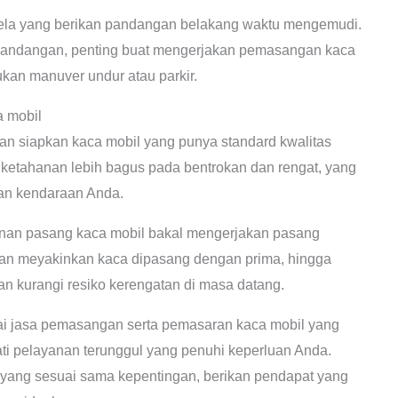
ela yang berikan pandangan belakang waktu mengemudi.
pandangan, penting buat mengerjakan pemasangan kaca
ukan manuver undur atau parkir.
a mobil
an siapkan kaca mobil yang punya standard kwalitas
i ketahanan lebih bagus pada bentrokan dan rengat, yang
nan kendaraan Anda.
anan pasang kaca mobil bakal mengerjakan pasang
akan meyakinkan kaca dipasang dengan prima, hingga
an kurangi resiko kerengatan di masa datang.
jasa pemasangan serta pemasaran kaca mobil yang
i pelayanan terunggul yang penuhi keperluan Anda.
 yang sesuai sama kepentingan, berikan pendapat yang