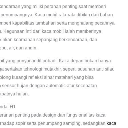
n kendaraan yang miliki peranan penting saat memberi
penumpangnya. Kaca mobil rata-rata dibikin dari bahan
emberi kapabilitas tambahan serta menghalang pecahnya
an. Kegunaan inti dari kaca mobil ialah memberinya
akinkan keamanan sepanjang berkendaraan, dan
bu, air, dan angin.
il yang punyai andil pribadi. Kaca depan bukan hanya
 sertakan tehnologi mutakhir, seperti susunan anti silau
long kurangi refleksi sinar matahari yang bisa
sensor hujan dengan automatic atur kecepatan
patnya hujan.
ndai H1
ranan penting pada design dan fungsionalitas kaca
erhadap sopir serta penumpang samping, sedangkan
kaca