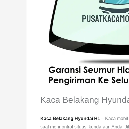
Kaca Belakang Hyund
Kaca Belakang Hyundai H1
– Kaca mobil
saat mengontrol situasi kendaraan Anda. J