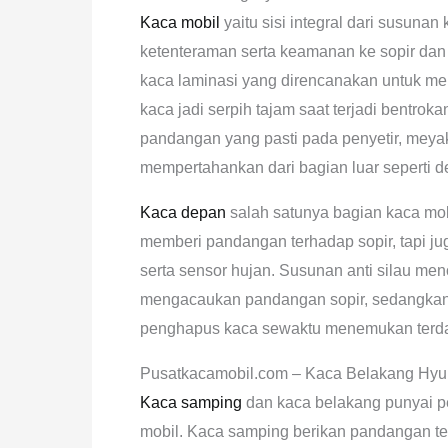
Kaca mobil
yaitu sisi integral dari susuna
ketenteraman serta keamanan ke sopir dan 
kaca laminasi yang direncanakan untuk m
kaca jadi serpih tajam saat terjadi bentrok
pandangan yang pasti pada penyetir, mey
mempertahankan dari bagian luar seperti de
Kaca depan
salah satunya bagian kaca mob
memberi pandangan terhadap sopir, tapi juga
serta sensor hujan. Susunan anti silau meno
mengacaukan pandangan sopir, sedangkan 
penghapus kaca sewaktu menemukan terda
Pusatkacamobil.com – Kaca Belakang Hyu
Kaca samping
dan kaca belakang punyai pe
mobil. Kaca samping berikan pandangan t