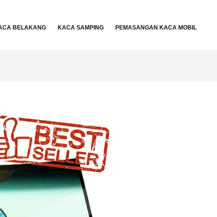
ACA BELAKANG
KACA SAMPING
PEMASANGAN KACA MOBIL