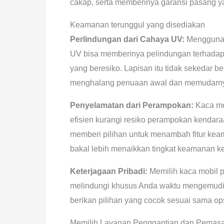
cakap, serta memberinya garansi pasang ya
Keamanan terunggul yang disediakan
Perlindungan dari Cahaya UV:
Menggunaka
UV bisa memberinya pelindungan terhadap 
yang beresiko. Lapisan itu tidak sekedar be
menghalang penuaan awal dan memudarnya
Penyelamatan dari Perampokan:
Kaca mob
efisien kurangi resiko perampokan kendara
memberi pilihan untuk menambah fitur keam
bakal lebih menaikkan tingkat keamanan k
Keterjagaan Pribadi:
Memilih kaca mobil 
melindungi khusus Anda waktu mengemudi.
berikan pilihan yang cocok sesuai sama op
Memilih Layanan Penggantian dan Pemasa