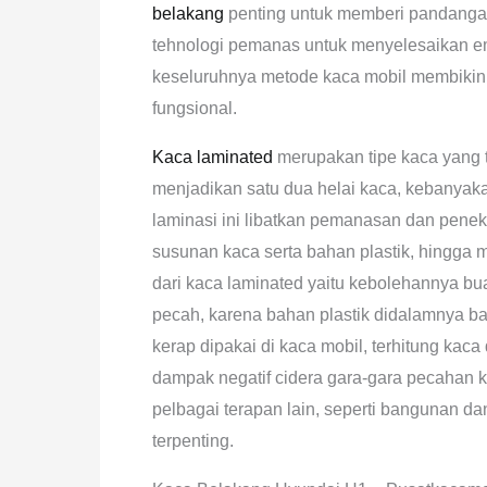
belakang
penting untuk memberi pandangan
tehnologi pemanas untuk menyelesaikan emb
keseluruhnya metode kaca mobil membiki
fungsional.
Kaca laminated
merupakan tipe kaca yang te
menjadikan satu dua helai kaca, kebanyaka
laminasi ini libatkan pemanasan dan penek
susunan kaca serta bahan plastik, hingga
dari kaca laminated yaitu kebolehannya bu
pecah, karena bahan plastik didalamnya b
kerap dipakai di kaca mobil, terhitung k
dampak negatif cidera gara-gara pecahan k
pelbagai terapan lain, seperti bangunan d
terpenting.