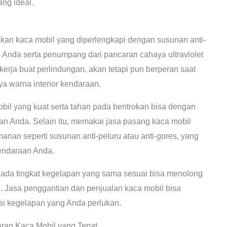
ng ideal.
n kaca mobil yang diperlengkapi dengan susunan anti-
Anda serta penumpang dari pancaran cahaya ultraviolet
kerja buat perlindungan, akan tetapi pun berperan saat
 warna interior kendaraan.
il yang kuat serta tahan pada bentrokan bisa dengan
an Anda. Selain itu, memakai jasa pasang kaca mobil
anan seperti susunan anti-peluru atau anti-gores, yang
endaraan Anda.
pada tingkat kegelapan yang sama sesuai bisa menolong
 Jasa penggantian dan penjualan kaca mobil bisa
si kegelapan yang Anda perlukan.
ran Kaca Mobil yang Tepat