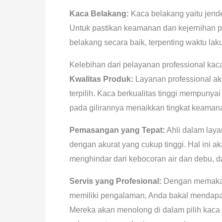
Kaca Belakang:
Kaca belakang yaitu jend
Untuk pastikan keamanan dan kejernihan 
belakang secara baik, terpenting waktu lak
Kelebihan dari pelayanan professional kac
Kwalitas Produk:
Layanan professional ak
terpilih. Kaca berkualitas tinggi mempunya
pada gilirannya menaikkan tingkat keama
Pemasangan yang Tepat:
Ahli dalam lay
dengan akurat yang cukup tinggi. Hal ini 
menghindar dari kebocoran air dan debu, d
Servis yang Profesional:
Dengan memakai 
memiliki pengalaman, Anda bakal mendapat
Mereka akan menolong di dalam pilih kaca