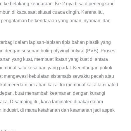
 ke belakang kendaraan. Ke-2 nya bisa diperlengkapi
un di kaca saat situasi cuaca dingin. Karena itu,
n pengalaman berkendaraan yang aman, nyaman, dan
rbagi dalam lapisan-lapisan tipis bahan plastik yang
n dengan susunan butir polyvinyl butyral (PVB). Proses
anan yang kuat, membuat ikatan yang kuat di antara
 membuat satu kesatuan yang padat. Keuntungan pokok
at mengawasi kebulatan sistematis sewaktu pecah atau
akal meredam pecahan kaca. Ini membuat kaca laminated
aca depan, buat menambah keamanan dengan kurangi
aca. Disamping itu, kaca laminated dipakai dalam
an industri, di mana ketahanan dan keamanan jadi aspek