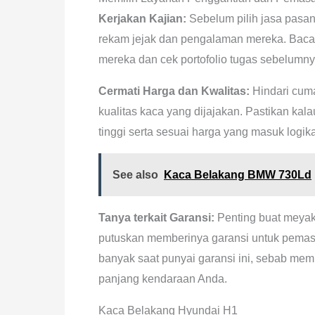
Kerjakan Kajian:
Sebelum pilih jasa pasang
rekam jejak dan pengalaman mereka. Baca
mereka dan cek portofolio tugas sebelumnya
Cermati Harga dan Kwalitas:
Hindari cuma
kualitas kaca yang dijajakan. Pastikan ka
tinggi serta sesuai harga yang masuk logika
See also
Kaca Belakang BMW 730Ld
Tanya terkait Garansi:
Penting buat meyak
putuskan memberinya garansi untuk pemas
banyak saat punyai garansi ini, sebab mem
panjang kendaraan Anda.
Kaca Belakang Hyundai H1