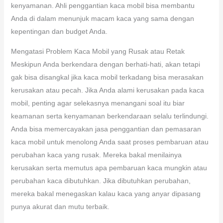
kenyamanan. Ahli penggantian kaca mobil bisa membantu
Anda di dalam menunjuk macam kaca yang sama dengan
kepentingan dan budget Anda.
Mengatasi Problem Kaca Mobil yang Rusak atau Retak
Meskipun Anda berkendara dengan berhati-hati, akan tetapi
gak bisa disangkal jika kaca mobil terkadang bisa merasakan
kerusakan atau pecah. Jika Anda alami kerusakan pada kaca
mobil, penting agar selekasnya menangani soal itu biar
keamanan serta kenyamanan berkendaraan selalu terlindungi.
Anda bisa memercayakan jasa penggantian dan pemasaran
kaca mobil untuk menolong Anda saat proses pembaruan atau
perubahan kaca yang rusak. Mereka bakal menilainya
kerusakan serta memutus apa pembaruan kaca mungkin atau
perubahan kaca dibutuhkan. Jika dibutuhkan perubahan,
mereka bakal menegaskan kalau kaca yang anyar dipasang
punya akurat dan mutu terbaik.