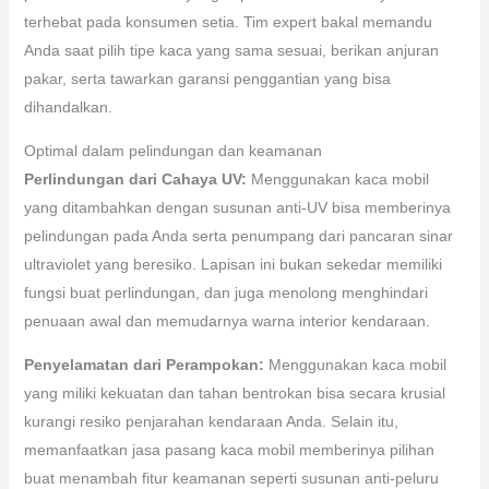
terhebat pada konsumen setia. Tim expert bakal memandu
Anda saat pilih tipe kaca yang sama sesuai, berikan anjuran
pakar, serta tawarkan garansi penggantian yang bisa
dihandalkan.
Optimal dalam pelindungan dan keamanan
Perlindungan dari Cahaya UV:
Menggunakan kaca mobil
yang ditambahkan dengan susunan anti-UV bisa memberinya
pelindungan pada Anda serta penumpang dari pancaran sinar
ultraviolet yang beresiko. Lapisan ini bukan sekedar memiliki
fungsi buat perlindungan, dan juga menolong menghindari
penuaan awal dan memudarnya warna interior kendaraan.
Penyelamatan dari Perampokan:
Menggunakan kaca mobil
yang miliki kekuatan dan tahan bentrokan bisa secara krusial
kurangi resiko penjarahan kendaraan Anda. Selain itu,
memanfaatkan jasa pasang kaca mobil memberinya pilihan
buat menambah fitur keamanan seperti susunan anti-peluru