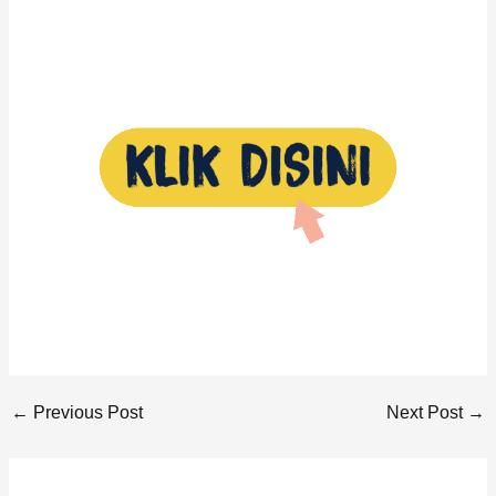
←
Previous Post
Next Post
→