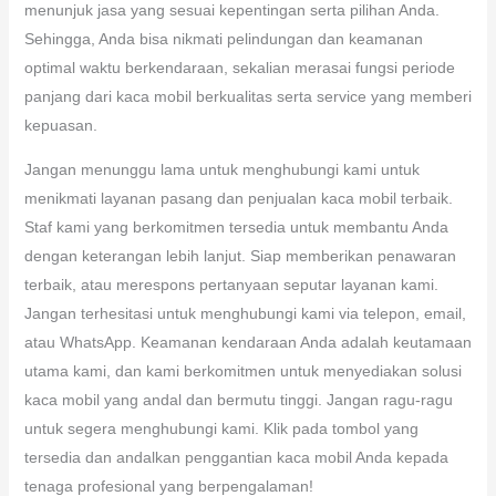
menunjuk jasa yang sesuai kepentingan serta pilihan Anda.
Sehingga, Anda bisa nikmati pelindungan dan keamanan
optimal waktu berkendaraan, sekalian merasai fungsi periode
panjang dari kaca mobil berkualitas serta service yang memberi
kepuasan.
Jangan menunggu lama untuk menghubungi kami untuk
menikmati layanan pasang dan penjualan kaca mobil terbaik.
Staf kami yang berkomitmen tersedia untuk membantu Anda
dengan keterangan lebih lanjut. Siap memberikan penawaran
terbaik, atau merespons pertanyaan seputar layanan kami.
Jangan terhesitasi untuk menghubungi kami via telepon, email,
atau WhatsApp. Keamanan kendaraan Anda adalah keutamaan
utama kami, dan kami berkomitmen untuk menyediakan solusi
kaca mobil yang andal dan bermutu tinggi. Jangan ragu-ragu
untuk segera menghubungi kami. Klik pada tombol yang
tersedia dan andalkan penggantian kaca mobil Anda kepada
tenaga profesional yang berpengalaman!