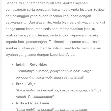
Sebagai wujud tambahan bukti atas kualitas layanan
pemasangan serta penjualan kaca mobil, Anda bisa cari review
dari pelanggan yang sudah rasakan kepuasan dengan
pelayanan itu. Dari ulasan itu, Anda bisa peroleh wacana terkait
pengalaman konsumen setia saat memanfaatkan jasa itu,
kualitas kaca yang diterima, serta tingkat kepuasan mereka
kepada hasil pemasangan. Testimoni konsumen setia bisa jadi
sumber rujukan yang memiliki nilai di saat Anda memutuskan
layanan yang sama dengan keperluan Anda.
Indah – Rote Ndao
“Tempatnya nyaman, pelayanannya baik. Harga
penggantian kaca mobil juga sesuai. Suka!”
Erna – Wajo
“Kaca mobilnya berkualitas, harga terjangkau, staffnya
ramah. Recommended!”
Rizki – Flores Timur
“Kaca mobilnya berkualitas, harga terjangkau,