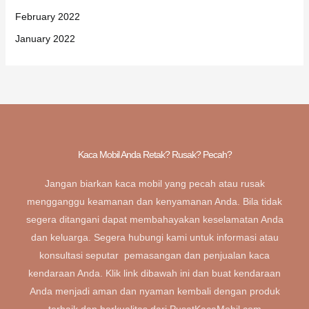
February 2022
January 2022
Kaca Mobil Anda Retak? Rusak? Pecah?
Jangan biarkan kaca mobil yang pecah atau rusak
mengganggu keamanan dan kenyamanan Anda. Bila tidak
segera ditangani dapat membahayakan keselamatan Anda
dan keluarga. Segera hubungi kami untuk informasi atau
konsultasi seputar pemasangan dan penjualan kaca
kendaraan Anda. Klik link dibawah ini dan buat kendaraan
Anda menjadi aman dan nyaman kembali dengan produk
terbaik dan berkualitas dari PusatKacaMobil.com