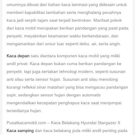
umumnya dibuat dari bahan kaca laminasi yang didesain untuk
memberi kapabilitas tambahan serta menghalang pecahnya
kaca jadi serpih tajam saat terjadi bentrokan. Manfaat pokok
dari kaca mobil merupakan berikan pandangan yang pasti pada
penyetir, meyakinkan keamanan waktu berkendaraan, dan
mengamankan dari unsur luar seperti debu, air, serta angin.
Kaca depan
satu diantara komponen kaca mobil yang miliki
andil privat. Kaca depan bukan cuma berikan pandangan ke
penyetir, tapi juga sertakan tehnologi modern, seperti susunan
anti silau serta sensor hujan. Susunan anti silau menolong
kurangi refleksi sinar matahari yang bisa mengacau pandangan
sopir, sedangkan sensor hujan dengan automatis
mengendalikan kecepatan penghapus kaca saat menjumpai
tersedianya hujan.
Pusatkacamobil.com – Kaca Belakang Hyundai Stargazer X
Kaca samping
dan kaca belakang pula miliki andil penting pada