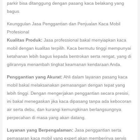
parkir bisa ditanggung dengan pasang kaca belakang yang
bagus.
Keunggulan Jasa Penggantian dan Penjualan Kaca Mobil
Profesional
Kualitas Produk:
Jasa professional bakal menyiapkan kaca
mobil dengan kualitas terpilih. Kaca bermutu tinggi mempunyai
ketahanan lebih bagus kepada bentrokan serta rengat, yang di
gilirannya menambah tingkat keamanan kendaraan Anda.
Penggantian yang Akurat:
Ahli dalam layanan pasang kaca
mobil bakal melaksanakan pemasangan dengan tepat yang
lebih tinggi. Dengan mengerjakan penggantian secara presisi,
ini bakal menegaskan jika kaca dipasang tanpa ada kebocoran
air serta debu, dan kurangi kemungkinan berlangsungnya
perpecahan di masa yang akan datang.
Layanan yang Berpengalaman:
Jasa penggantian serta
pemasaran kaca mobil yang expert akan memberinya servis