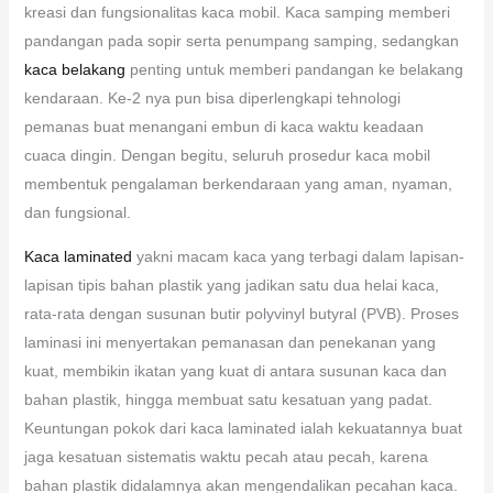
kreasi dan fungsionalitas kaca mobil. Kaca samping memberi
pandangan pada sopir serta penumpang samping, sedangkan
kaca belakang
penting untuk memberi pandangan ke belakang
kendaraan. Ke-2 nya pun bisa diperlengkapi tehnologi
pemanas buat menangani embun di kaca waktu keadaan
cuaca dingin. Dengan begitu, seluruh prosedur kaca mobil
membentuk pengalaman berkendaraan yang aman, nyaman,
dan fungsional.
Kaca laminated
yakni macam kaca yang terbagi dalam lapisan-
lapisan tipis bahan plastik yang jadikan satu dua helai kaca,
rata-rata dengan susunan butir polyvinyl butyral (PVB). Proses
laminasi ini menyertakan pemanasan dan penekanan yang
kuat, membikin ikatan yang kuat di antara susunan kaca dan
bahan plastik, hingga membuat satu kesatuan yang padat.
Keuntungan pokok dari kaca laminated ialah kekuatannya buat
jaga kesatuan sistematis waktu pecah atau pecah, karena
bahan plastik didalamnya akan mengendalikan pecahan kaca.