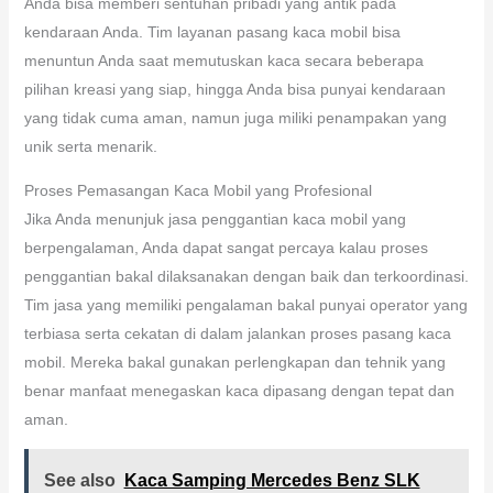
Anda bisa memberi sentuhan pribadi yang antik pada
kendaraan Anda. Tim layanan pasang kaca mobil bisa
menuntun Anda saat memutuskan kaca secara beberapa
pilihan kreasi yang siap, hingga Anda bisa punyai kendaraan
yang tidak cuma aman, namun juga miliki penampakan yang
unik serta menarik.
Proses Pemasangan Kaca Mobil yang Profesional
Jika Anda menunjuk jasa penggantian kaca mobil yang
berpengalaman, Anda dapat sangat percaya kalau proses
penggantian bakal dilaksanakan dengan baik dan terkoordinasi.
Tim jasa yang memiliki pengalaman bakal punyai operator yang
terbiasa serta cekatan di dalam jalankan proses pasang kaca
mobil. Mereka bakal gunakan perlengkapan dan tehnik yang
benar manfaat menegaskan kaca dipasang dengan tepat dan
aman.
See also
Kaca Samping Mercedes Benz SLK