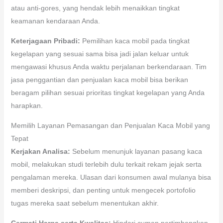
atau anti-gores, yang hendak lebih menaikkan tingkat
keamanan kendaraan Anda.
Keterjagaan Pribadi:
Pemilihan kaca mobil pada tingkat
kegelapan yang sesuai sama bisa jadi jalan keluar untuk
mengawasi khusus Anda waktu perjalanan berkendaraan. Tim
jasa penggantian dan penjualan kaca mobil bisa berikan
beragam pilihan sesuai prioritas tingkat kegelapan yang Anda
harapkan.
Memilih Layanan Pemasangan dan Penjualan Kaca Mobil yang
Tepat
Kerjakan Analisa:
Sebelum menunjuk layanan pasang kaca
mobil, melakukan studi terlebih dulu terkait rekam jejak serta
pengalaman mereka. Ulasan dari konsumen awal mulanya bisa
memberi deskripsi, dan penting untuk mengecek portofolio
tugas mereka saat sebelum menentukan akhir.
Cermati Harga serta Kwalitas:
Hindari cuman pertimbangkan