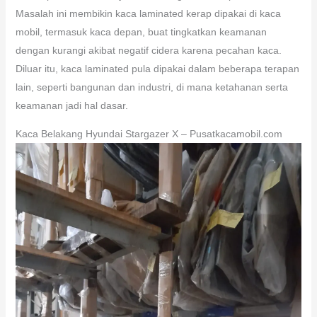
Masalah ini membikin kaca laminated kerap dipakai di kaca
mobil, termasuk kaca depan, buat tingkatkan keamanan
dengan kurangi akibat negatif cidera karena pecahan kaca.
Diluar itu, kaca laminated pula dipakai dalam beberapa terapan
lain, seperti bangunan dan industri, di mana ketahanan serta
keamanan jadi hal dasar.
Kaca Belakang Hyundai Stargazer X – Pusatkacamobil.com