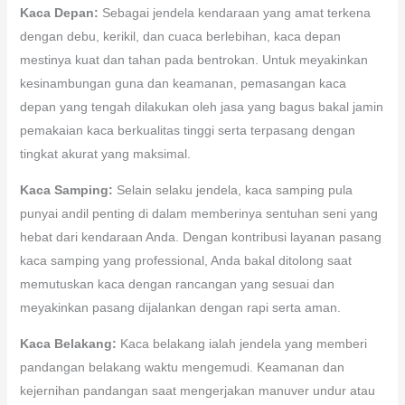
Kaca Depan:
Sebagai jendela kendaraan yang amat terkena
dengan debu, kerikil, dan cuaca berlebihan, kaca depan
mestinya kuat dan tahan pada bentrokan. Untuk meyakinkan
kesinambungan guna dan keamanan, pemasangan kaca
depan yang tengah dilakukan oleh jasa yang bagus bakal jamin
pemakaian kaca berkualitas tinggi serta terpasang dengan
tingkat akurat yang maksimal.
Kaca Samping:
Selain selaku jendela, kaca samping pula
punyai andil penting di dalam memberinya sentuhan seni yang
hebat dari kendaraan Anda. Dengan kontribusi layanan pasang
kaca samping yang professional, Anda bakal ditolong saat
memutuskan kaca dengan rancangan yang sesuai dan
meyakinkan pasang dijalankan dengan rapi serta aman.
Kaca Belakang:
Kaca belakang ialah jendela yang memberi
pandangan belakang waktu mengemudi. Keamanan dan
kejernihan pandangan saat mengerjakan manuver undur atau