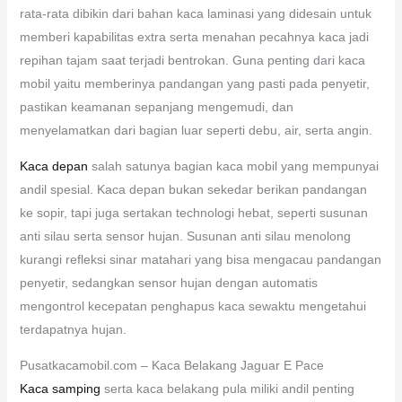
rata-rata dibikin dari bahan kaca laminasi yang didesain untuk
memberi kapabilitas extra serta menahan pecahnya kaca jadi
repihan tajam saat terjadi bentrokan. Guna penting dari kaca
mobil yaitu memberinya pandangan yang pasti pada penyetir,
pastikan keamanan sepanjang mengemudi, dan
menyelamatkan dari bagian luar seperti debu, air, serta angin.
Kaca depan
salah satunya bagian kaca mobil yang mempunyai
andil spesial. Kaca depan bukan sekedar berikan pandangan
ke sopir, tapi juga sertakan technologi hebat, seperti susunan
anti silau serta sensor hujan. Susunan anti silau menolong
kurangi refleksi sinar matahari yang bisa mengacau pandangan
penyetir, sedangkan sensor hujan dengan automatis
mengontrol kecepatan penghapus kaca sewaktu mengetahui
terdapatnya hujan.
Pusatkacamobil.com – Kaca Belakang Jaguar E Pace
Kaca samping
serta kaca belakang pula miliki andil penting