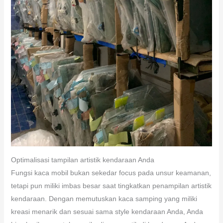
Optimalisasi tampilan artistik kendaraan Anda
Fungsi kaca mobil bukan sekedar focus pada unsur keamanan,
tetapi pun miliki imbas besar saat tingkatkan penampilan artistik
kendaraan. Dengan memutuskan kaca samping yang miliki
kreasi menarik dan sesuai sama style kendaraan Anda, Anda