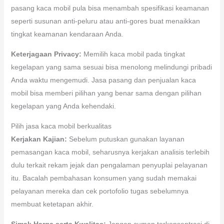
pasang kaca mobil pula bisa menambah spesifikasi keamanan
seperti susunan anti-peluru atau anti-gores buat menaikkan
tingkat keamanan kendaraan Anda.
Keterjagaan Privacy:
Memilih kaca mobil pada tingkat
kegelapan yang sama sesuai bisa menolong melindungi pribadi
Anda waktu mengemudi. Jasa pasang dan penjualan kaca
mobil bisa memberi pilihan yang benar sama dengan pilihan
kegelapan yang Anda kehendaki.
Pilih jasa kaca mobil berkualitas
Kerjakan Kajian:
Sebelum putuskan gunakan layanan
pemasangan kaca mobil, seharusnya kerjakan analisis terlebih
dulu terkait rekam jejak dan pengalaman penyuplai pelayanan
itu. Bacalah pembahasan konsumen yang sudah memakai
pelayanan mereka dan cek portofolio tugas sebelumnya
membuat ketetapan akhir.
Simak Harga serta Kwalitas:
Jangan cuman terkonsentrasi di