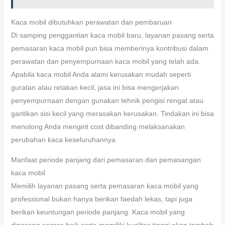
Kaca mobil dibutuhkan perawatan dan pembaruan
Di samping penggantian kaca mobil baru, layanan pasang serta
pemasaran kaca mobil pun bisa memberinya kontribusi dalam
perawatan dan penyempurnaan kaca mobil yang telah ada.
Apabila kaca mobil Anda alami kerusakan mudah seperti
guratan atau retakan kecil, jasa ini bisa mengerjakan
penyempurnaan dengan gunakan tehnik pengisi rengat atau
gantikan sisi kecil yang merasakan kerusakan. Tindakan ini bisa
menolong Anda mengirit cost dibanding melaksanakan
perubahan kaca keseluruhannya.
Manfaat periode panjang dari pemasaran dan pemasangan
kaca mobil
Memilih layanan pasang serta pemasaran kaca mobil yang
professional bukan hanya berikan faedah lekas, tapi juga
berikan keuntungan periode panjang. Kaca mobil yang
dipasang secara baik serta memiliki kualitas tinggi akan tambah