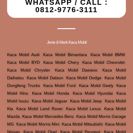
WHATSAPP / CALL :
0812-9776-3111
Jenis & Merk Kaca Mobil
Kaca Mobil Audi
,
Kaca Mobil Bimantara
,
Kaca Mobil BMW
,
Kaca Mobil BYD
,
Kaca Mobil Chery
,
Kaca Mobil Chevrolet
,
Kaca Mobil Chrysler
,
Kaca Mobil Daewoo
,
Kaca Mobil
Daihatsu
,
Kaca Mobil Datsun
,
Kaca Mobil Dodge
,
Kaca Mobil
Dongfeng Trucks
,
Kaca Mobil Ford
,
Kaca Mobil Geely
,
Kaca
Mobil Hino
,
Kaca Mobil Honda
,
Kaca Mobil Hyundai
,
Kaca
Mobil Isuzu
,
Kaca Mobil Jaguar
,
Kaca Mobil Jeep
,
Kaca Mobil
Kia
,
Kaca Mobil Land Rover
,
Kaca Mobil Lexus
,
Kaca Mobil
Mazda
,
Kaca Mobil Mercedes Benz
,
Kaca Mobil Morris Garage
MG
,
Kaca Mobil Morris Mini
,
Kaca Mobil Mitsubishi
,
Kaca Mobil
Nissan
,
Kaca Mobil Opel
,
Kaca Mobil Peugeot
,
Kaca Mobil