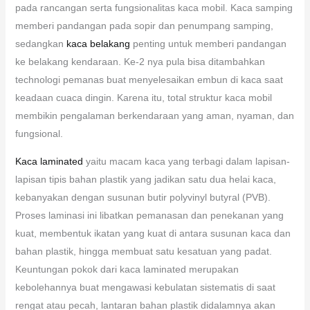
pada rancangan serta fungsionalitas kaca mobil. Kaca samping
memberi pandangan pada sopir dan penumpang samping,
sedangkan
kaca belakang
penting untuk memberi pandangan
ke belakang kendaraan. Ke-2 nya pula bisa ditambahkan
technologi pemanas buat menyelesaikan embun di kaca saat
keadaan cuaca dingin. Karena itu, total struktur kaca mobil
membikin pengalaman berkendaraan yang aman, nyaman, dan
fungsional.
Kaca laminated
yaitu macam kaca yang terbagi dalam lapisan-
lapisan tipis bahan plastik yang jadikan satu dua helai kaca,
kebanyakan dengan susunan butir polyvinyl butyral (PVB).
Proses laminasi ini libatkan pemanasan dan penekanan yang
kuat, membentuk ikatan yang kuat di antara susunan kaca dan
bahan plastik, hingga membuat satu kesatuan yang padat.
Keuntungan pokok dari kaca laminated merupakan
kebolehannya buat mengawasi kebulatan sistematis di saat
rengat atau pecah, lantaran bahan plastik didalamnya akan