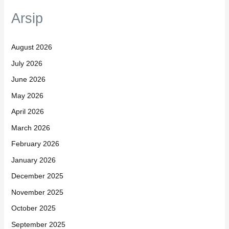
Arsip
August 2026
July 2026
June 2026
May 2026
April 2026
March 2026
February 2026
January 2026
December 2025
November 2025
October 2025
September 2025