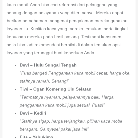
kaca mobil. Anda bisa cari referensi dari pelanggan yang
senang dengan pelayanan yang diterimanya. Mereka dapat
berikan pemahaman mengenai pengalaman mereka gunakan
layanan itu. Kualitas kaca yang mereka temukan, serta tingkat
kepuasan mereka pada hasil pasang. Testimoni konsumen
setia bisa jadi rekomendasi bernilai di dalam tentukan opsi
layanan yang terunggul buat keperluan Anda.
Devi – Hulu Sungai Tengah
“Puas banget! Penggantian kaca mobil cepat, harga oke,
staffnya ramah. Senang!”
Tiwi – Ogan Komering Ulu Selatan
“Tempatnya nyaman, pelayanannya baik. Harga
penggantian kaca mobil juga sesuai. Puas!”
Devi – Kediri
“Staffnya sigap, harga terjangkau, pilihan kaca mobil
beragam. Ga nyesel pakai jasa ini!”
Fita – Yahukimo