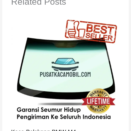
Related Posts