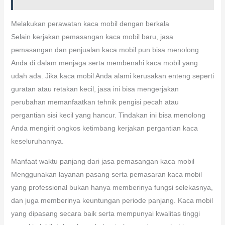
Melakukan perawatan kaca mobil dengan berkala
Selain kerjakan pemasangan kaca mobil baru, jasa
pemasangan dan penjualan kaca mobil pun bisa menolong
Anda di dalam menjaga serta membenahi kaca mobil yang
udah ada. Jika kaca mobil Anda alami kerusakan enteng seperti
guratan atau retakan kecil, jasa ini bisa mengerjakan
perubahan memanfaatkan tehnik pengisi pecah atau
pergantian sisi kecil yang hancur. Tindakan ini bisa menolong
Anda mengirit ongkos ketimbang kerjakan pergantian kaca
keseluruhannya.
Manfaat waktu panjang dari jasa pemasangan kaca mobil
Menggunakan layanan pasang serta pemasaran kaca mobil
yang professional bukan hanya memberinya fungsi selekasnya,
dan juga memberinya keuntungan periode panjang. Kaca mobil
yang dipasang secara baik serta mempunyai kwalitas tinggi