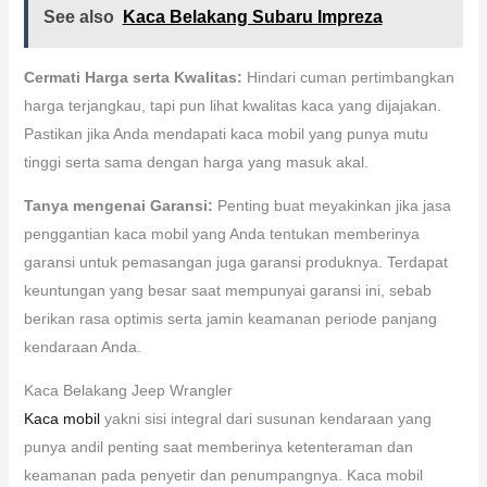
See also
Kaca Belakang Subaru Impreza
Cermati Harga serta Kwalitas:
Hindari cuman pertimbangkan
harga terjangkau, tapi pun lihat kwalitas kaca yang dijajakan.
Pastikan jika Anda mendapati kaca mobil yang punya mutu
tinggi serta sama dengan harga yang masuk akal.
Tanya mengenai Garansi:
Penting buat meyakinkan jika jasa
penggantian kaca mobil yang Anda tentukan memberinya
garansi untuk pemasangan juga garansi produknya. Terdapat
keuntungan yang besar saat mempunyai garansi ini, sebab
berikan rasa optimis serta jamin keamanan periode panjang
kendaraan Anda.
Kaca Belakang Jeep Wrangler
Kaca mobil
yakni sisi integral dari susunan kendaraan yang
punya andil penting saat memberinya ketenteraman dan
keamanan pada penyetir dan penumpangnya. Kaca mobil