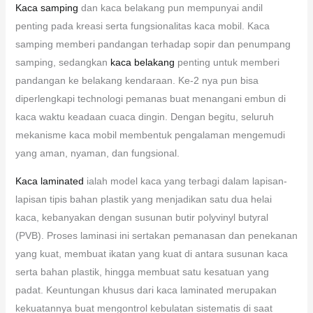
Kaca samping
dan kaca belakang pun mempunyai andil
penting pada kreasi serta fungsionalitas kaca mobil. Kaca
samping memberi pandangan terhadap sopir dan penumpang
samping, sedangkan
kaca belakang
penting untuk memberi
pandangan ke belakang kendaraan. Ke-2 nya pun bisa
diperlengkapi technologi pemanas buat menangani embun di
kaca waktu keadaan cuaca dingin. Dengan begitu, seluruh
mekanisme kaca mobil membentuk pengalaman mengemudi
yang aman, nyaman, dan fungsional.
Kaca laminated
ialah model kaca yang terbagi dalam lapisan-
lapisan tipis bahan plastik yang menjadikan satu dua helai
kaca, kebanyakan dengan susunan butir polyvinyl butyral
(PVB). Proses laminasi ini sertakan pemanasan dan penekanan
yang kuat, membuat ikatan yang kuat di antara susunan kaca
serta bahan plastik, hingga membuat satu kesatuan yang
padat. Keuntungan khusus dari kaca laminated merupakan
kekuatannya buat mengontrol kebulatan sistematis di saat