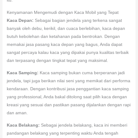
Kenyamanan Mengemudi dengan Kaca Mobil yang Tepat
Kaca Depan:
Sebagai bagian jendela yang terkena sangat
banyak oleh debu, kerikil, dan cuaca berlebihan, kaca depan
butuh kebolehan dan ketahanan pada bentrokan. Dengan
memakai jasa pasang kaca depan yang bagus, Anda dapat
sangat percaya kalau kaca yang dipakai punya kualitas terbaik
dan terpasang dengan tingkat tepat yang maksimal.
Kaca Samping:
Kaca samping bukan cuma berperanan jadi
jendela, tapi juga berikan nilai seni yang memikat dari performa
kendaraan. Dengan kontribusi jasa penggantian kaca samping
yang professional, Anda bakal ditolong saat pilih kaca dengan
kreasi yang sesuai dan pastikan pasang dijalankan dengan rapi
dan aman.
Kaca Belakang:
Sebagai jendela belakang, kaca ini memberi
pandangan belakang yang terpenting waktu Anda tengah