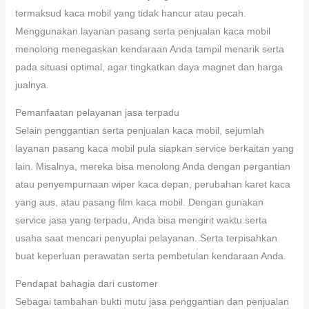
termaksud kaca mobil yang tidak hancur atau pecah.
Menggunakan layanan pasang serta penjualan kaca mobil
menolong menegaskan kendaraan Anda tampil menarik serta
pada situasi optimal, agar tingkatkan daya magnet dan harga
jualnya.
Pemanfaatan pelayanan jasa terpadu
Selain penggantian serta penjualan kaca mobil, sejumlah
layanan pasang kaca mobil pula siapkan service berkaitan yang
lain. Misalnya, mereka bisa menolong Anda dengan pergantian
atau penyempurnaan wiper kaca depan, perubahan karet kaca
yang aus, atau pasang film kaca mobil. Dengan gunakan
service jasa yang terpadu, Anda bisa mengirit waktu serta
usaha saat mencari penyuplai pelayanan. Serta terpisahkan
buat keperluan perawatan serta pembetulan kendaraan Anda.
Pendapat bahagia dari customer
Sebagai tambahan bukti mutu jasa penggantian dan penjualan