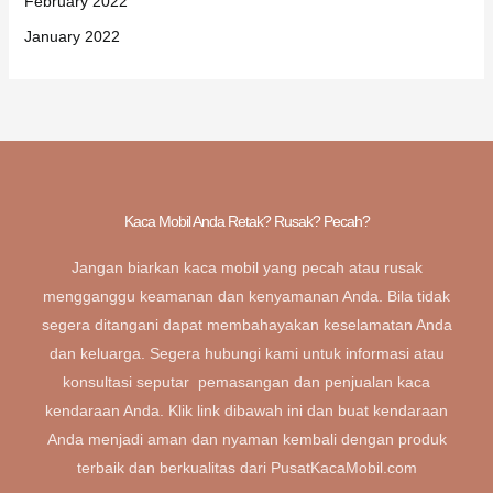
February 2022
January 2022
Kaca Mobil Anda Retak? Rusak? Pecah?
Jangan biarkan kaca mobil yang pecah atau rusak
mengganggu keamanan dan kenyamanan Anda. Bila tidak
segera ditangani dapat membahayakan keselamatan Anda
dan keluarga. Segera hubungi kami untuk informasi atau
konsultasi seputar pemasangan dan penjualan kaca
kendaraan Anda. Klik link dibawah ini dan buat kendaraan
Anda menjadi aman dan nyaman kembali dengan produk
terbaik dan berkualitas dari PusatKacaMobil.com