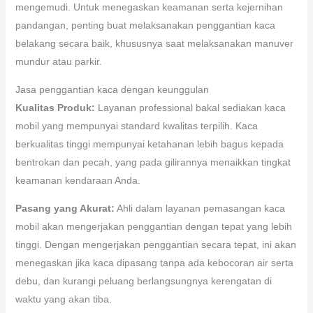
mengemudi. Untuk menegaskan keamanan serta kejernihan
pandangan, penting buat melaksanakan penggantian kaca
belakang secara baik, khususnya saat melaksanakan manuver
mundur atau parkir.
Jasa penggantian kaca dengan keunggulan
Kualitas Produk:
Layanan professional bakal sediakan kaca
mobil yang mempunyai standard kwalitas terpilih. Kaca
berkualitas tinggi mempunyai ketahanan lebih bagus kepada
bentrokan dan pecah, yang pada gilirannya menaikkan tingkat
keamanan kendaraan Anda.
Pasang yang Akurat:
Ahli dalam layanan pemasangan kaca
mobil akan mengerjakan penggantian dengan tepat yang lebih
tinggi. Dengan mengerjakan penggantian secara tepat, ini akan
menegaskan jika kaca dipasang tanpa ada kebocoran air serta
debu, dan kurangi peluang berlangsungnya kerengatan di
waktu yang akan tiba.