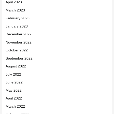
April 2023
March 2023
February 2023
January 2023
December 2022
November 2022
October 2022
September 2022
August 2022
July 2022
June 2022
May 2022
April 2022
March 2022