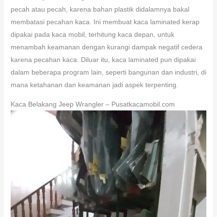
pecah atau pecah, karena bahan plastik didalamnya bakal
membatasi pecahan kaca. Ini membuat kaca laminated kerap
dipakai pada kaca mobil, terhitung kaca depan, untuk
menambah keamanan dengan kurangi dampak negatif cedera
karena pecahan kaca. Diluar itu, kaca laminated pun dipakai
dalam beberapa program lain, seperti bangunan dan industri, di
mana ketahanan dan keamanan jadi aspek terpenting.
Kaca Belakang Jeep Wrangler – Pusatkacamobil.com