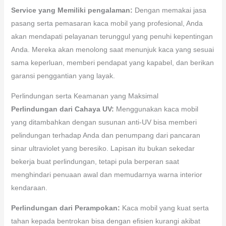
Service yang Memiliki pengalaman:
Dengan memakai jasa
pasang serta pemasaran kaca mobil yang profesional, Anda
akan mendapati pelayanan terunggul yang penuhi kepentingan
Anda. Mereka akan menolong saat menunjuk kaca yang sesuai
sama keperluan, memberi pendapat yang kapabel, dan berikan
garansi penggantian yang layak.
Perlindungan serta Keamanan yang Maksimal
Perlindungan dari Cahaya UV:
Menggunakan kaca mobil
yang ditambahkan dengan susunan anti-UV bisa memberi
pelindungan terhadap Anda dan penumpang dari pancaran
sinar ultraviolet yang beresiko. Lapisan itu bukan sekedar
bekerja buat perlindungan, tetapi pula berperan saat
menghindari penuaan awal dan memudarnya warna interior
kendaraan.
Perlindungan dari Perampokan:
Kaca mobil yang kuat serta
tahan kepada bentrokan bisa dengan efisien kurangi akibat