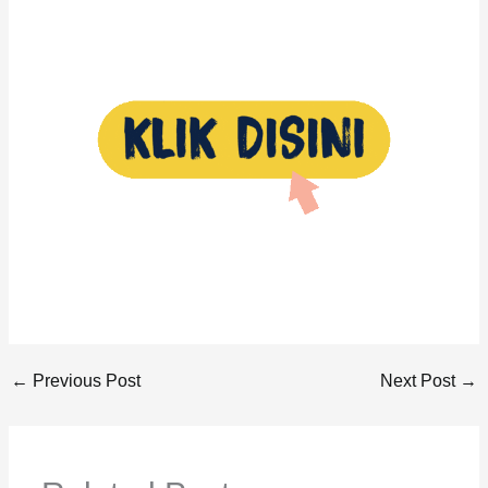
←
Previous Post
Next Post
→