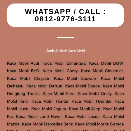
WHATSAPP / CALL :
0812-9776-3111
Jenis & Merk Kaca Mobil
Kaca Mobil Audi
,
Kaca Mobil Bimantara
,
Kaca Mobil BMW
,
Kaca Mobil BYD
,
Kaca Mobil Chery
,
Kaca Mobil Chevrolet
,
Kaca Mobil Chrysler
,
Kaca Mobil Daewoo
,
Kaca Mobil
Daihatsu
,
Kaca Mobil Datsun
,
Kaca Mobil Dodge
,
Kaca Mobil
Dongfeng Trucks
,
Kaca Mobil Ford
,
Kaca Mobil Geely
,
Kaca
Mobil Hino
,
Kaca Mobil Honda
,
Kaca Mobil Hyundai
,
Kaca
Mobil Isuzu
,
Kaca Mobil Jaguar
,
Kaca Mobil Jeep
,
Kaca Mobil
Kia
,
Kaca Mobil Land Rover
,
Kaca Mobil Lexus
,
Kaca Mobil
Mazda
,
Kaca Mobil Mercedes Benz
,
Kaca Mobil Morris Garage