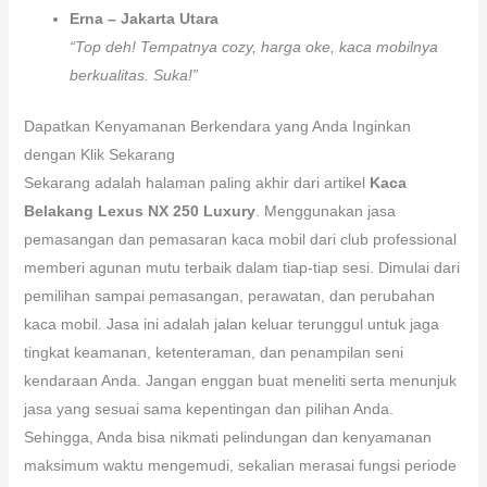
Erna – Jakarta Utara
“Top deh! Tempatnya cozy, harga oke, kaca mobilnya
berkualitas. Suka!”
Dapatkan Kenyamanan Berkendara yang Anda Inginkan
dengan Klik Sekarang
Sekarang adalah halaman paling akhir dari artikel
Kaca
Belakang Lexus NX 250 Luxury
. Menggunakan jasa
pemasangan dan pemasaran kaca mobil dari club professional
memberi agunan mutu terbaik dalam tiap-tiap sesi. Dimulai dari
pemilihan sampai pemasangan, perawatan, dan perubahan
kaca mobil. Jasa ini adalah jalan keluar terunggul untuk jaga
tingkat keamanan, ketenteraman, dan penampilan seni
kendaraan Anda. Jangan enggan buat meneliti serta menunjuk
jasa yang sesuai sama kepentingan dan pilihan Anda.
Sehingga, Anda bisa nikmati pelindungan dan kenyamanan
maksimum waktu mengemudi, sekalian merasai fungsi periode