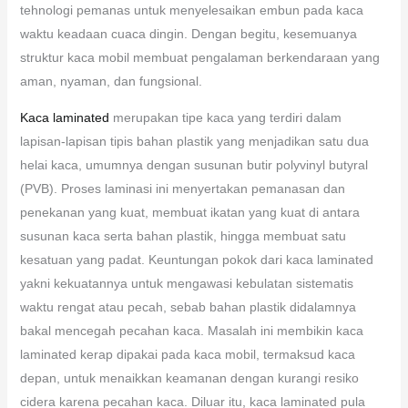
tehnologi pemanas untuk menyelesaikan embun pada kaca
waktu keadaan cuaca dingin. Dengan begitu, kesemuanya
struktur kaca mobil membuat pengalaman berkendaraan yang
aman, nyaman, dan fungsional.
Kaca laminated
merupakan tipe kaca yang terdiri dalam
lapisan-lapisan tipis bahan plastik yang menjadikan satu dua
helai kaca, umumnya dengan susunan butir polyvinyl butyral
(PVB). Proses laminasi ini menyertakan pemanasan dan
penekanan yang kuat, membuat ikatan yang kuat di antara
susunan kaca serta bahan plastik, hingga membuat satu
kesatuan yang padat. Keuntungan pokok dari kaca laminated
yakni kekuatannya untuk mengawasi kebulatan sistematis
waktu rengat atau pecah, sebab bahan plastik didalamnya
bakal mencegah pecahan kaca. Masalah ini membikin kaca
laminated kerap dipakai pada kaca mobil, termaksud kaca
depan, untuk menaikkan keamanan dengan kurangi resiko
cidera karena pecahan kaca. Diluar itu, kaca laminated pula