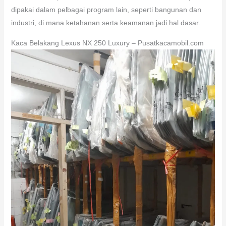
dipakai dalam pelbagai program lain, seperti bangunan dan
industri, di mana ketahanan serta keamanan jadi hal dasar.
Kaca Belakang Lexus NX 250 Luxury – Pusatkacamobil.com