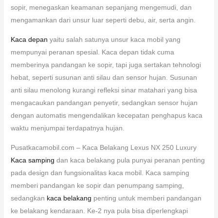
sopir, menegaskan keamanan sepanjang mengemudi, dan
mengamankan dari unsur luar seperti debu, air, serta angin.
Kaca depan
yaitu salah satunya unsur kaca mobil yang
mempunyai peranan spesial. Kaca depan tidak cuma
memberinya pandangan ke sopir, tapi juga sertakan tehnologi
hebat, seperti susunan anti silau dan sensor hujan. Susunan
anti silau menolong kurangi refleksi sinar matahari yang bisa
mengacaukan pandangan penyetir, sedangkan sensor hujan
dengan automatis mengendalikan kecepatan penghapus kaca
waktu menjumpai terdapatnya hujan.
Pusatkacamobil.com – Kaca Belakang Lexus NX 250 Luxury
Kaca samping
dan kaca belakang pula punyai peranan penting
pada design dan fungsionalitas kaca mobil. Kaca samping
memberi pandangan ke sopir dan penumpang samping,
sedangkan
kaca belakang
penting untuk memberi pandangan
ke belakang kendaraan. Ke-2 nya pula bisa diperlengkapi