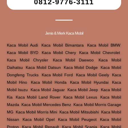
0812-9776-3111
Jenis & Merk Kaca Mobil
Kaca Mobil Audi
,
Kaca Mobil Bimantara
,
Kaca Mobil BMW
,
Kaca Mobil BYD
,
Kaca Mobil Chery
,
Kaca Mobil Chevrolet
,
Kaca Mobil Chrysler
,
Kaca Mobil Daewoo
,
Kaca Mobil
Daihatsu
,
Kaca Mobil Datsun
,
Kaca Mobil Dodge
,
Kaca Mobil
Dongfeng Trucks
,
Kaca Mobil Ford
,
Kaca Mobil Geely
,
Kaca
Mobil Hino
,
Kaca Mobil Honda
,
Kaca Mobil Hyundai
,
Kaca
Mobil Isuzu
,
Kaca Mobil Jaguar
,
Kaca Mobil Jeep
,
Kaca Mobil
Kia
,
Kaca Mobil Land Rover
,
Kaca Mobil Lexus
,
Kaca Mobil
Mazda
,
Kaca Mobil Mercedes Benz
,
Kaca Mobil Morris Garage
MG
,
Kaca Mobil Morris Mini
,
Kaca Mobil Mitsubishi
,
Kaca Mobil
Nissan
,
Kaca Mobil Opel
,
Kaca Mobil Peugeot
,
Kaca Mobil
Proton
,
Kaca Mobil Renault
,
Kaca Mobil Scania
,
Kaca Mobil