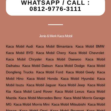
WHATSAPP / CALL :
0812-9776-3111
Jenis & Merk Kaca Mobil
Kaca Mobil Audi
,
Kaca Mobil Bimantara
,
Kaca Mobil BMW
,
Kaca Mobil BYD
,
Kaca Mobil Chery
,
Kaca Mobil Chevrolet
,
Kaca Mobil Chrysler
,
Kaca Mobil Daewoo
,
Kaca Mobil
Daihatsu
,
Kaca Mobil Datsun
,
Kaca Mobil Dodge
,
Kaca Mobil
Dongfeng Trucks
,
Kaca Mobil Ford
,
Kaca Mobil Geely
,
Kaca
Mobil Hino
,
Kaca Mobil Honda
,
Kaca Mobil Hyundai
,
Kaca
Mobil Isuzu
,
Kaca Mobil Jaguar
,
Kaca Mobil Jeep
,
Kaca Mobil
Kia
,
Kaca Mobil Land Rover
,
Kaca Mobil Lexus
,
Kaca Mobil
Mazda
,
Kaca Mobil Mercedes Benz
,
Kaca Mobil Morris Garage
MG
,
Kaca Mobil Morris Mini
,
Kaca Mobil Mitsubishi
,
Kaca Mobil
Nissan
,
Kaca Mobil Opel
,
Kaca Mobil Peugeot
,
Kaca Mobil