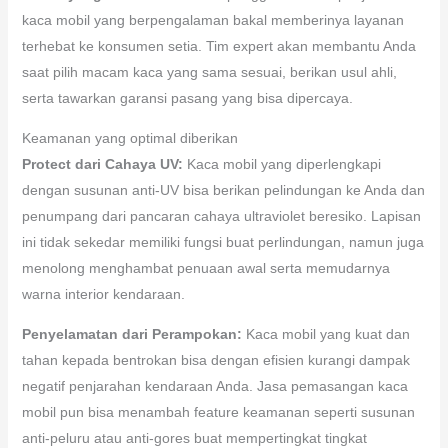
kaca mobil yang berpengalaman bakal memberinya layanan
terhebat ke konsumen setia. Tim expert akan membantu Anda
saat pilih macam kaca yang sama sesuai, berikan usul ahli,
serta tawarkan garansi pasang yang bisa dipercaya.
Keamanan yang optimal diberikan
Protect dari Cahaya UV:
Kaca mobil yang diperlengkapi
dengan susunan anti-UV bisa berikan pelindungan ke Anda dan
penumpang dari pancaran cahaya ultraviolet beresiko. Lapisan
ini tidak sekedar memiliki fungsi buat perlindungan, namun juga
menolong menghambat penuaan awal serta memudarnya
warna interior kendaraan.
Penyelamatan dari Perampokan:
Kaca mobil yang kuat dan
tahan kepada bentrokan bisa dengan efisien kurangi dampak
negatif penjarahan kendaraan Anda. Jasa pemasangan kaca
mobil pun bisa menambah feature keamanan seperti susunan
anti-peluru atau anti-gores buat mempertingkat tingkat