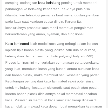
samping, sedangkan
kaca belakang
penting untuk memberi
pandangan ke belakang kendaraan. Ke-2 nya pula bisa
ditambahkan tehnologi pemanas buat menanggulangi embun
pada kaca saat keadaan cuaca dingin. Karena itu,
keseluruhnya prosedur kaca mobil membuat pengalaman
berkendaraan yang aman, nyaman, dan fungsional.
Kaca laminated
ialah model kaca yang terbagi dalam lapisan-
lapisan tipis bahan plastik yang jadikan satu dua helai kaca,
kebanyakan dengan susunan butir polyvinyl butyral (PVB).
Proses laminasi ini menyertakan pemanasan serta penekanan
yang kuat, membuat ikatan yang kuat di antara susunan kaca
dan bahan plastik, maka membuat satu kesatuan yang padat.
Keuntungan penting dari kaca laminated yakni potensinya
untuk melindungi kesatuan sistematis saat pecah atau pecah,
karena bahan plastik didalamnya bakal membatasi pecahan
kaca. Masalah ini membuat kaca laminated kerap dipakai di
kaca mobil, termaksud kaca depan, buat menaikkan keamanan