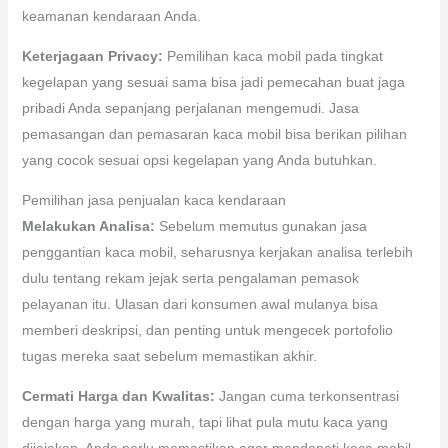
keamanan kendaraan Anda.
Keterjagaan Privacy:
Pemilihan kaca mobil pada tingkat
kegelapan yang sesuai sama bisa jadi pemecahan buat jaga
pribadi Anda sepanjang perjalanan mengemudi. Jasa
pemasangan dan pemasaran kaca mobil bisa berikan pilihan
yang cocok sesuai opsi kegelapan yang Anda butuhkan.
Pemilihan jasa penjualan kaca kendaraan
Melakukan Analisa:
Sebelum memutus gunakan jasa
penggantian kaca mobil, seharusnya kerjakan analisa terlebih
dulu tentang rekam jejak serta pengalaman pemasok
pelayanan itu. Ulasan dari konsumen awal mulanya bisa
memberi deskripsi, dan penting untuk mengecek portofolio
tugas mereka saat sebelum memastikan akhir.
Cermati Harga dan Kwalitas:
Jangan cuma terkonsentrasi
dengan harga yang murah, tapi lihat pula mutu kaca yang
dijajakan. Anda perlu memastikan agar mendapati kaca mobil