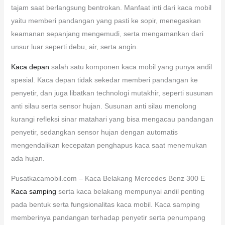
tajam saat berlangsung bentrokan. Manfaat inti dari kaca mobil
yaitu memberi pandangan yang pasti ke sopir, menegaskan
keamanan sepanjang mengemudi, serta mengamankan dari
unsur luar seperti debu, air, serta angin.
Kaca depan
salah satu komponen kaca mobil yang punya andil
spesial. Kaca depan tidak sekedar memberi pandangan ke
penyetir, dan juga libatkan technologi mutakhir, seperti susunan
anti silau serta sensor hujan. Susunan anti silau menolong
kurangi refleksi sinar matahari yang bisa mengacau pandangan
penyetir, sedangkan sensor hujan dengan automatis
mengendalikan kecepatan penghapus kaca saat menemukan
ada hujan.
Pusatkacamobil.com – Kaca Belakang Mercedes Benz 300 E
Kaca samping
serta kaca belakang mempunyai andil penting
pada bentuk serta fungsionalitas kaca mobil. Kaca samping
memberinya pandangan terhadap penyetir serta penumpang