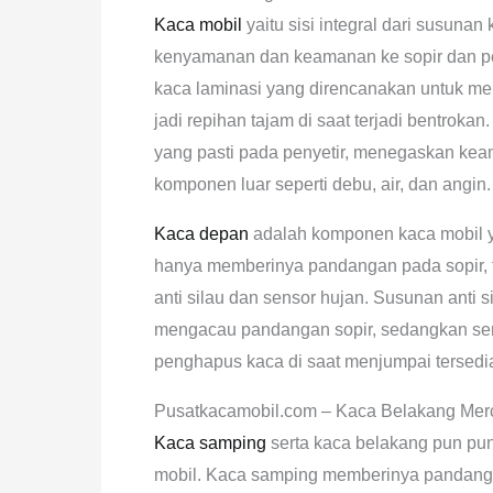
Kaca mobil
yaitu sisi integral dari susuna
kenyamanan dan keamanan ke sopir dan p
kaca laminasi yang direncanakan untuk m
jadi repihan tajam di saat terjadi bentrok
yang pasti pada penyetir, menegaskan ke
komponen luar seperti debu, air, dan angin.
Kaca depan
adalah komponen kaca mobil 
hanya memberinya pandangan pada sopir, ta
anti silau dan sensor hujan. Susunan anti s
mengacau pandangan sopir, sedangkan sen
penghapus kaca di saat menjumpai tersedi
Pusatkacamobil.com – Kaca Belakang Mer
Kaca samping
serta kaca belakang pun puny
mobil. Kaca samping memberinya pandang