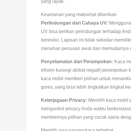
yang layak.
Keamanan yang maksimal diberikan
Perlindungan dari Cahaya UV:
Menggunak
UV bisa berikan pelindungan terhadap Anda
beresiko. Lapisan ini tidak sekedar memili
menahan penuaan awal dan memudarnya wa
Penyelamatan dari Perampokan:
Kaca mo
efisien kurangi akibat negatif perampokan
kaca mobil memberi pilihan untuk menambah
gores, yang bisa lebih tingkatkan tingkat
Keterjagaan Privacy:
Memilih kaca mobil 
mengontrol privacy Anda waktu berkendara
memberinya pilihan yang cocok sama denga
Memilih jasa pasang kaca terhebat