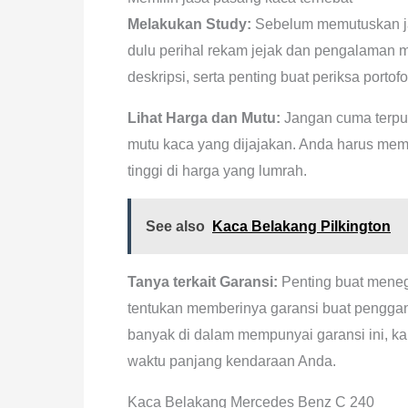
Melakukan Study:
Sebelum memutuskan ja
dulu perihal rekam jejak dan pengalaman m
deskripsi, serta penting buat periksa porto
Lihat Harga dan Mutu:
Jangan cuma terpus
mutu kaca yang dijajakan. Anda harus mema
tinggi di harga yang lumrah.
See also
Kaca Belakang Pilkington
Tanya terkait Garansi:
Penting buat meneg
tentukan memberinya garansi buat penggan
banyak di dalam mempunyai garansi ini, k
waktu panjang kendaraan Anda.
Kaca Belakang Mercedes Benz C 240