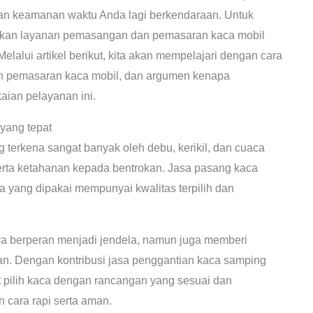
 dan keamanan waktu Anda lagi berkendaraan. Untuk
yakan layanan pemasangan dan pemasaran kaca mobil
elalui artikel berikut, kita akan mempelajari dengan cara
n pemasaran kaca mobil, dan argumen kenapa
ian pelayanan ini.
yang tepat
terkena sangat banyak oleh debu, kerikil, dan cuaca
erta ketahanan kepada bentrokan. Jasa pasang kaca
 yang dipakai mempunyai kwalitas terpilih dan
 berperan menjadi jendela, namun juga memberi
n. Dengan kontribusi jasa penggantian kaca samping
at pilih kaca dengan rancangan yang sesuai dan
 cara rapi serta aman.