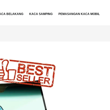
ACA BELAKANG
KACA SAMPING
PEMASANGAN KACA MOBIL