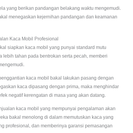
ela yang berikan pandangan belakang waktu mengemudi.
akal menegaskan kejernihan pandangan dan keamanan
lan Kaca Mobil Profesional
kal siapkan kaca mobil yang punyai standard mutu
bisa lebih tahan pada bentrokan serta pecah, memberi
 mengemudi.
penggantian kaca mobil bakal lakukan pasang dengan
enegaskan kaca dipasang dengan prima, maka menghindar
 efek negatif kerengatan di masa yang akan datang.
njualan kaca mobil yang mempunyai pengalaman akan
ereka bakal menolong di dalam memutuskan kaca yang
ang profesional, dan memberinya garansi pemasangan