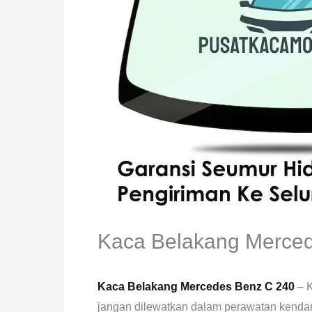
Kaca Belakang Merce
Kaca Belakang Mercedes Benz C 240
– 
jangan dilewatkan dalam perawatan kendar