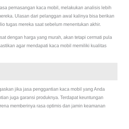
sa pemasangan kaca mobil, melakukan analisis lebih
ereka. Ulasan dari pelanggan awal kalinya bisa berikan
folio tugas mereka saat sebelum menentukan akhir.
at dengan harga yang murah, akan tetapi cermati pula
stikan agar mendapati kaca mobil memiliki kualitas
askan jika jasa penggantian kaca mobil yang Anda
tian juga garansi produknya. Terdapat keuntungan
arena memberinya rasa optimis dan jamin keamanan