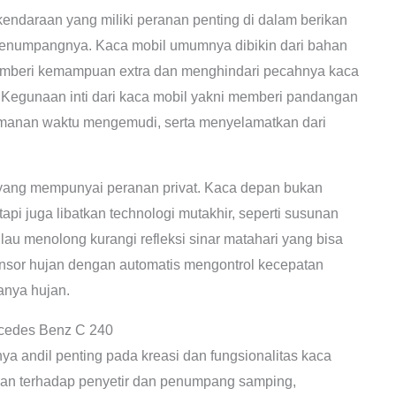
n kendaraan yang miliki peranan penting di dalam berikan
enumpangnya. Kaca mobil umumnya dibikin dari bahan
emberi kemampuan extra dan menghindari pecahnya kaca
an. Kegunaan inti dari kaca mobil yakni memberi pandangan
amanan waktu mengemudi, serta menyelamatkan dari
yang mempunyai peranan privat. Kaca depan bukan
pi juga libatkan technologi mutakhir, seperti susunan
ilau menolong kurangi refleksi sinar matahari yang bisa
sor hujan dengan automatis mengontrol kecepatan
anya hujan.
cedes Benz C 240
a andil penting pada kreasi dan fungsionalitas kaca
an terhadap penyetir dan penumpang samping,