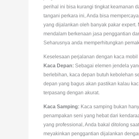
perihal ini bisa kurangi tingkat keamanan
tangani perkara ini, Anda bisa memperca
yang dijalankan oleh banyak pakar expert. M
mendalam berkenaan jasa penggantian da
Seharusnya anda memperhitungkan pemaka
Keselesaan perjalanan dengan kaca mobil 
Kaca Depan:
Sebagai elemen jendela yang 
berlebihan, kaca depan butuh kebolehan s
depan yang bagus akan pastikan kalau kaca
terpasang dengan akurat.
Kaca Samping:
Kaca samping bukan hanya
penampakan seni yang hebat dari kendaraa
yang professional, Anda bakal ditolong sa
meyakinkan penggantian dijalankan dengan