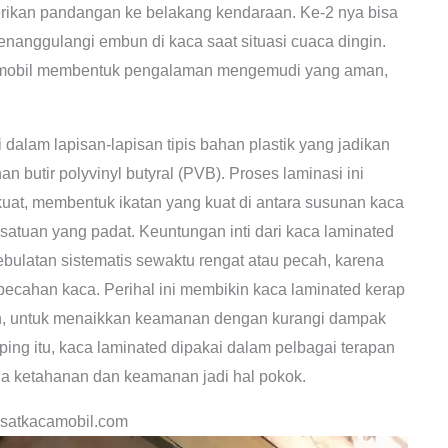
erikan pandangan ke belakang kendaraan. Ke-2 nya bisa
nanggulangi embun di kaca saat situasi cuaca dingin.
 mobil membentuk pengalaman mengemudi yang aman,
i dalam lapisan-lapisan tipis bahan plastik yang jadikan
n butir polyvinyl butyral (PVB). Proses laminasi ini
at, membentuk ikatan yang kuat di antara susunan kaca
satuan yang padat. Keuntungan inti dari kaca laminated
ulatan sistematis sewaktu rengat atau pecah, karena
ecahan kaca. Perihal ini membikin kaca laminated kerap
pan, untuk menaikkan keamanan dengan kurangi dampak
ing itu, kaca laminated dipakai dalam pelbagai terapan
mana ketahanan dan keamanan jadi hal pokok.
satkacamobil.com