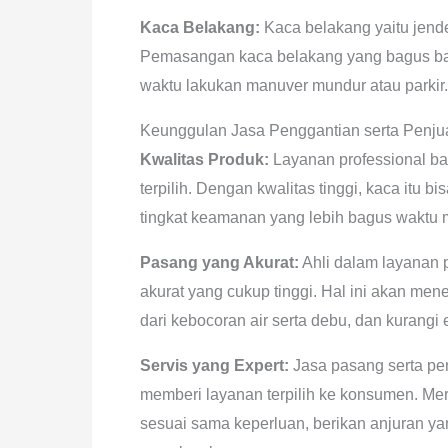
Kaca Belakang:
Kaca belakang yaitu jend
Pemasangan kaca belakang yang bagus b
waktu lakukan manuver mundur atau parkir.
Keunggulan Jasa Penggantian serta Penjua
Kwalitas Produk:
Layanan professional ba
terpilih. Dengan kwalitas tinggi, kaca itu 
tingkat keamanan yang lebih bagus waktu
Pasang yang Akurat:
Ahli dalam layanan 
akurat yang cukup tinggi. Hal ini akan m
dari kebocoran air serta debu, dan kurangi
Servis yang Expert:
Jasa pasang serta pe
memberi layanan terpilih ke konsumen. M
sesuai sama keperluan, berikan anjuran y