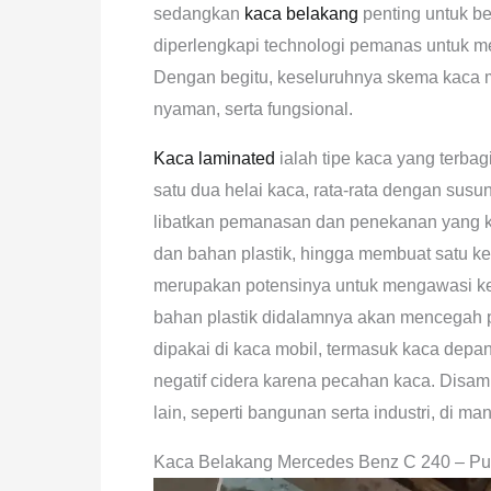
sedangkan
kaca belakang
penting untuk b
diperlengkapi technologi pemanas untuk me
Dengan begitu, keseluruhnya skema kaca
nyaman, serta fungsional.
Kaca laminated
ialah tipe kaca yang terbag
satu dua helai kaca, rata-rata dengan susuna
libatkan pemanasan dan penekanan yang ku
dan bahan plastik, hingga membuat satu ke
merupakan potensinya untuk mengawasi keb
bahan plastik didalamnya akan mencegah p
dipakai di kaca mobil, termasuk kaca de
negatif cidera karena pecahan kaca. Disamp
lain, seperti bangunan serta industri, di 
Kaca Belakang Mercedes Benz C 240 – Pu