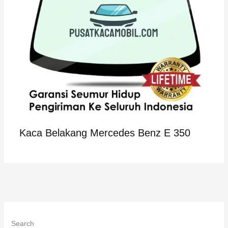
Kaca Belakang Mercedes Benz E 350
Search