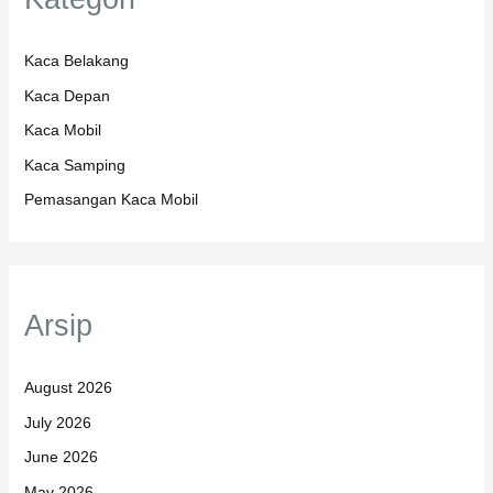
Kaca Belakang
Kaca Depan
Kaca Mobil
Kaca Samping
Pemasangan Kaca Mobil
Arsip
August 2026
July 2026
June 2026
May 2026