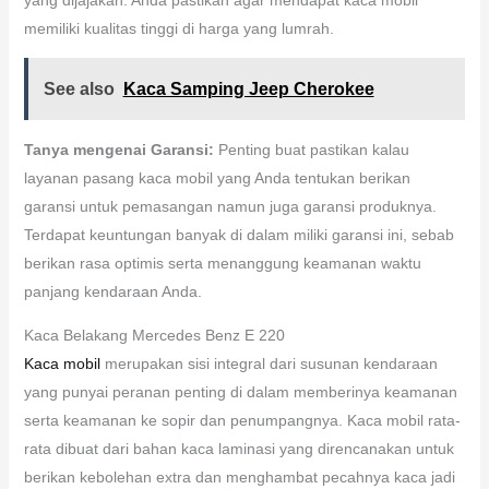
memiliki kualitas tinggi di harga yang lumrah.
See also
Kaca Samping Jeep Cherokee
Tanya mengenai Garansi:
Penting buat pastikan kalau
layanan pasang kaca mobil yang Anda tentukan berikan
garansi untuk pemasangan namun juga garansi produknya.
Terdapat keuntungan banyak di dalam miliki garansi ini, sebab
berikan rasa optimis serta menanggung keamanan waktu
panjang kendaraan Anda.
Kaca Belakang Mercedes Benz E 220
Kaca mobil
merupakan sisi integral dari susunan kendaraan
yang punyai peranan penting di dalam memberinya keamanan
serta keamanan ke sopir dan penumpangnya. Kaca mobil rata-
rata dibuat dari bahan kaca laminasi yang direncanakan untuk
berikan kebolehan extra dan menghambat pecahnya kaca jadi