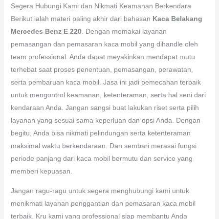
Segera Hubungi Kami dan Nikmati Keamanan Berkendara
Berikut ialah materi paling akhir dari bahasan
Kaca Belakang
Mercedes Benz E 220
. Dengan memakai layanan
pemasangan dan pemasaran kaca mobil yang dihandle oleh
team professional. Anda dapat meyakinkan mendapat mutu
terhebat saat proses penentuan, pemasangan, perawatan,
serta pembaruan kaca mobil. Jasa ini jadi pemecahan terbaik
untuk mengontrol keamanan, ketenteraman, serta hal seni dari
kendaraan Anda. Jangan sangsi buat lakukan riset serta pilih
layanan yang sesuai sama keperluan dan opsi Anda. Dengan
begitu, Anda bisa nikmati pelindungan serta ketenteraman
maksimal waktu berkendaraan. Dan sembari merasai fungsi
periode panjang dari kaca mobil bermutu dan service yang
memberi kepuasan.
Jangan ragu-ragu untuk segera menghubungi kami untuk
menikmati layanan penggantian dan pemasaran kaca mobil
terbaik. Kru kami yang professional siap membantu Anda