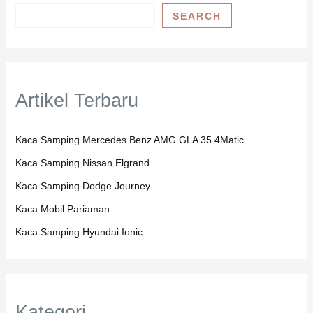
SEARCH
Artikel Terbaru
Kaca Samping Mercedes Benz AMG GLA 35 4Matic
Kaca Samping Nissan Elgrand
Kaca Samping Dodge Journey
Kaca Mobil Pariaman
Kaca Samping Hyundai Ionic
Kategori