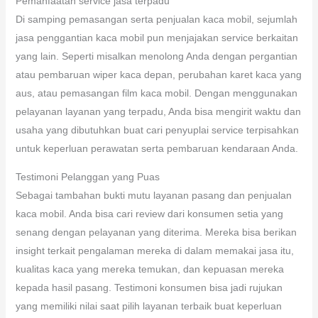
Pemanfaatan service jasa terpadu
Di samping pemasangan serta penjualan kaca mobil, sejumlah
jasa penggantian kaca mobil pun menjajakan service berkaitan
yang lain. Seperti misalkan menolong Anda dengan pergantian
atau pembaruan wiper kaca depan, perubahan karet kaca yang
aus, atau pemasangan film kaca mobil. Dengan menggunakan
pelayanan layanan yang terpadu, Anda bisa mengirit waktu dan
usaha yang dibutuhkan buat cari penyuplai service terpisahkan
untuk keperluan perawatan serta pembaruan kendaraan Anda.
Testimoni Pelanggan yang Puas
Sebagai tambahan bukti mutu layanan pasang dan penjualan
kaca mobil. Anda bisa cari review dari konsumen setia yang
senang dengan pelayanan yang diterima. Mereka bisa berikan
insight terkait pengalaman mereka di dalam memakai jasa itu,
kualitas kaca yang mereka temukan, dan kepuasan mereka
kepada hasil pasang. Testimoni konsumen bisa jadi rujukan
yang memiliki nilai saat pilih layanan terbaik buat keperluan