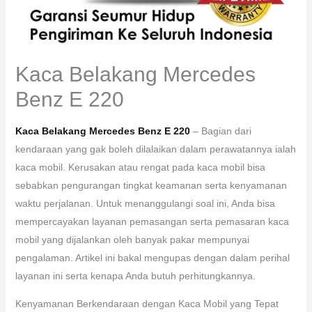
Kaca Belakang Mercedes
Benz E 220
Kaca Belakang Mercedes Benz E 220
– Bagian dari
kendaraan yang gak boleh dilalaikan dalam perawatannya ialah
kaca mobil. Kerusakan atau rengat pada kaca mobil bisa
sebabkan pengurangan tingkat keamanan serta kenyamanan
waktu perjalanan. Untuk menanggulangi soal ini, Anda bisa
mempercayakan layanan pemasangan serta pemasaran kaca
mobil yang dijalankan oleh banyak pakar mempunyai
pengalaman. Artikel ini bakal mengupas dengan dalam perihal
layanan ini serta kenapa Anda butuh perhitungkannya.
Kenyamanan Berkendaraan dengan Kaca Mobil yang Tepat