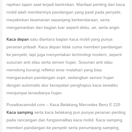
repihan tajam saat terjadi bentrokan. Manfaat penting dari kaca
mobil ialah memberinya pandangan yang pasti pada penyetir,
meyakinkan keamanan sepanjang berkendaraan, serta
mengamankan dari bagian luar seperti debu, air, serta angin.
Kaca depan
satu diantara bagian kaca mobil yang punya
peranan pribadi. Kaca depan tidak cuma memberi pandangan
ke penyetir, tapi juga menyertakan technologi modern, seperti
susunan anti silau serta sensor hujan. Susunan anti silau
menolong kurangi refleksi sinar matahari yang bisa
mengacaukan pandangan sopir, sedangkan sensor hujan
dengan automatis atur kecepatan penghapus kaca sewaktu
menjumpai tersedianya hujan.
Pusatkacamobil.com – Kaca Belakang Mercedes Benz E 220
Kaca samping
serta kaca belakang pun punyai peranan penting
pada rancangan dan fungsionalitas kaca mobil. Kaca samping
memberi pandangan ke penyetir serta penumpang samping,