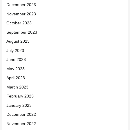
December 2023
November 2023
October 2023
September 2023
August 2023
July 2023
June 2023
May 2023
April 2023
March 2023
February 2023
January 2023
December 2022
November 2022