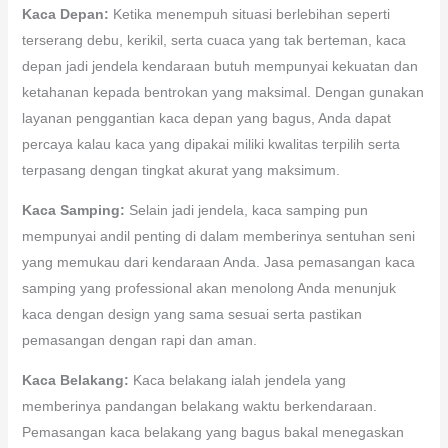
Kaca Depan:
Ketika menempuh situasi berlebihan seperti
terserang debu, kerikil, serta cuaca yang tak berteman, kaca
depan jadi jendela kendaraan butuh mempunyai kekuatan dan
ketahanan kepada bentrokan yang maksimal. Dengan gunakan
layanan penggantian kaca depan yang bagus, Anda dapat
percaya kalau kaca yang dipakai miliki kwalitas terpilih serta
terpasang dengan tingkat akurat yang maksimum.
Kaca Samping:
Selain jadi jendela, kaca samping pun
mempunyai andil penting di dalam memberinya sentuhan seni
yang memukau dari kendaraan Anda. Jasa pemasangan kaca
samping yang professional akan menolong Anda menunjuk
kaca dengan design yang sama sesuai serta pastikan
pemasangan dengan rapi dan aman.
Kaca Belakang:
Kaca belakang ialah jendela yang
memberinya pandangan belakang waktu berkendaraan.
Pemasangan kaca belakang yang bagus bakal menegaskan