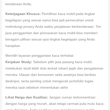
kendaraan Anda.
Keterjagaan Khusus:
Pemilihan kaca mobil pada tingkat
kegelapan yang sesuai sama bisa jadi pemecahan untuk
melindungi privacy Anda waktu perjalanan berkendaraan. Tim
jasa penggantian dan pemasaran kaca mobil bisa memberi
beragam pilihan sesuai opsi tingkat kegelapan yang Anda
harapkan.
Memilih layanan penggantian kaca terhebat
Kerjakan Study:
Sebelum pilih jasa pasang kaca mobil,
melakukan studi lebih dulu terkait rekam jejak dan pengalaman
mereka. Ulasan dari konsumen setia awalnya bisa berikan
deskripsi, serta penting untuk mengecek portofolio tugas
mereka saat sebelum menentukan akhir.
Lihat Harga dan Kualitas:
Jangan cuman terkonsentrasi
dengan harga yang murah, akan tetapi cermati pula mutu kaca
yang dijajakan. Anda pastikan agar mendapat kaca mobil