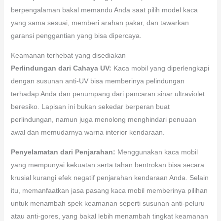
berpengalaman bakal memandu Anda saat pilih model kaca
yang sama sesuai, memberi arahan pakar, dan tawarkan
garansi penggantian yang bisa dipercaya.
Keamanan terhebat yang disediakan
Perlindungan dari Cahaya UV:
Kaca mobil yang diperlengkapi
dengan susunan anti-UV bisa memberinya pelindungan
terhadap Anda dan penumpang dari pancaran sinar ultraviolet
beresiko. Lapisan ini bukan sekedar berperan buat
perlindungan, namun juga menolong menghindari penuaan
awal dan memudarnya warna interior kendaraan.
Penyelamatan dari Penjarahan:
Menggunakan kaca mobil
yang mempunyai kekuatan serta tahan bentrokan bisa secara
krusial kurangi efek negatif penjarahan kendaraan Anda. Selain
itu, memanfaatkan jasa pasang kaca mobil memberinya pilihan
untuk menambah spek keamanan seperti susunan anti-peluru
atau anti-gores, yang bakal lebih menambah tingkat keamanan