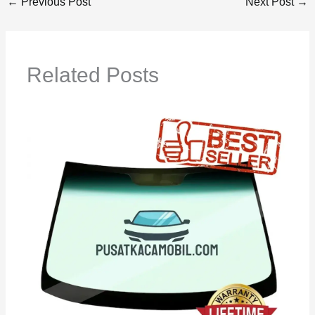
←
Previous Post
Next Post
→
Related Posts