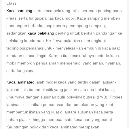
Class
Kaca samping
serta kaca belakang miliki peranan penting pada
kreasi serta fungsionalitas kaca mobil. Kaca samping memberi
pandangan terhadap sopir serta penumpang samping,
sedangkan
kaca belakang
penting untuk berikan pandangan ke
belakang kendaraan. Ke-2 nya pula bisa diperlengkapi
technologi pemanas untuk menyelesaikan embun di kaca saat
keadaan cuaca dingin. Karena itu, keseluruhnya metode kaca
mobil membikin pengalaman mengemudi yang aman, nyaman,
serta fungsional.
Kaca laminated
ialah model kaca yang terdiri dalam lapisan-
lapisan tipis bahan plastik yang jadikan satu dua helai kaca,
umumnya dengan susunan butir polyvinyl butyral (PVB). Proses
laminasi ini libatkan pemanasan dan penekanan yang kuat,
membentuk ikatan yang kuat di antara susunan kaca serta
bahan plastik, hingga membuat satu kesatuan yang padat.
Keuntungan pokok dari kaca laminated merupakan