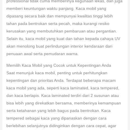
professional tidak cuma memberinya kegunaan lekas, dan juga
memberi keuntungan waktu panjang. Kaca mobil yang
dipasang secara baik dan mempunyai kwalitas tinggi lebih
tahan pada bentrokan serta pecah, maka kurangi resiko
kerusakan yang membutuhkan pembaruan atau pergantian.
Selain itu, kaca mobil yang kuat dan tahan kepada cahaya UV
akan menolong buat perlindungan interior kendaraan dari
penuaan awal serta pemudaran warna.
Memilih Kaca Mobil yang Cocok untuk Kepentingan Anda
Saat menunjuk kaca mobil, penting untuk perhitungkan
kepentingan dan prioritas Anda. Terdapat beberapa macam
kaca mobil yang ada, seperti kaca laminated, kaca tempered,
dan kaca berlapis. Kaca laminated terdiri dari 2 susunan atau
bisa lebih yang direkatkan bersama, memberinya kemampuan
serta ketahanan yang lebih bagus pada bentrokan. Kaca
tempered sebagai kaca yang dipanaskan dengan cara
berlebihan selanjutnya didinginkan dengan cara cepat, agar