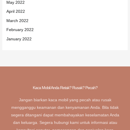
May 2022
April 2022
March 2022
February 2022
January 2022
Kaca Mobil Anda Retak? Rusak? Pecah?
Jangan biarkan kaca mobil yang pecah atau rusak
mengganggu keamanan dan kenyamanan Anda. Bila tidak
segera ditangani dapat membahayakan keselamatan Anda
dan keluarga. Segera hubungi kami untuk informasi atau
konsultasi seputar pemasangan dan penjualan kaca