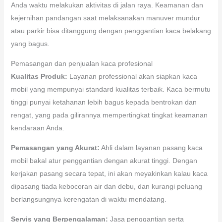
Anda waktu melakukan aktivitas di jalan raya. Keamanan dan
kejernihan pandangan saat melaksanakan manuver mundur
atau parkir bisa ditanggung dengan penggantian kaca belakang
yang bagus.
Pemasangan dan penjualan kaca profesional
Kualitas Produk:
Layanan professional akan siapkan kaca
mobil yang mempunyai standard kualitas terbaik. Kaca bermutu
tinggi punyai ketahanan lebih bagus kepada bentrokan dan
rengat, yang pada gilirannya mempertingkat tingkat keamanan
kendaraan Anda.
Pemasangan yang Akurat:
Ahli dalam layanan pasang kaca
mobil bakal atur penggantian dengan akurat tinggi. Dengan
kerjakan pasang secara tepat, ini akan meyakinkan kalau kaca
dipasang tiada kebocoran air dan debu, dan kurangi peluang
berlangsungnya kerengatan di waktu mendatang.
Servis yang Berpengalaman:
Jasa penggantian serta