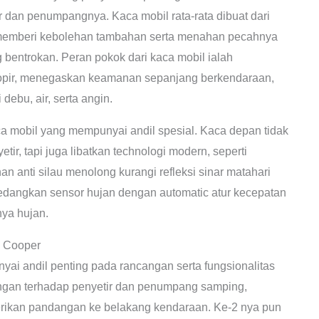
dan penumpangnya. Kaca mobil rata-rata dibuat dari
 memberi kebolehan tambahan serta menahan pecahnya
 bentrokan. Peran pokok dari kaca mobil ialah
opir, menegaskan keamanan sepanjang berkendaraan,
debu, air, serta angin.
ca mobil yang mempunyai andil spesial. Kaca depan tidak
r, tapi juga libatkan technologi modern, seperti
an anti silau menolong kurangi refleksi sinar matahari
edangkan sensor hujan dengan automatic atur kecepatan
ya hujan.
i Cooper
ai andil penting pada rancangan serta fungsionalitas
gan terhadap penyetir dan penumpang samping,
erikan pandangan ke belakang kendaraan. Ke-2 nya pun