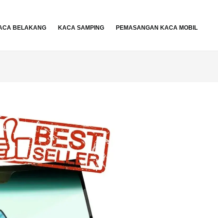
ACA BELAKANG
KACA SAMPING
PEMASANGAN KACA MOBIL