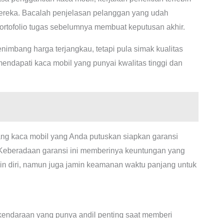
mereka. Bacalah penjelasan pelanggan yang udah
rtofolio tugas sebelumnya membuat keputusan akhir.
imbang harga terjangkau, tetapi pula simak kualitas
mendapati kaca mobil yang punyai kwalitas tinggi dan
ng kaca mobil yang Anda putuskan siapkan garansi
Keberadaan garansi ini memberinya keuntungan yang
n diri, namun juga jamin keamanan waktu panjang untuk
n kendaraan yang punya andil penting saat memberi