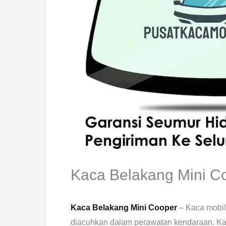
Kaca Belakang Mini C
Kaca Belakang Mini Cooper
– Kaca mobil
diacuhkan dalam perawatan kendaraan. Kaca