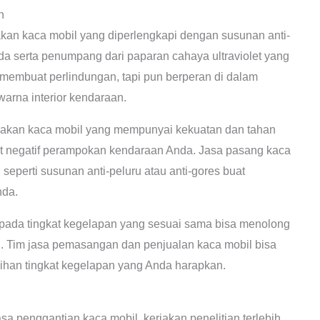
n
n kaca mobil yang diperlengkapi dengan susunan anti-
 serta penumpang dari paparan cahaya ultraviolet yang
a membuat perlindungan, tapi pun berperan di dalam
rna interior kendaraan.
kan kaca mobil yang mempunyai kekuatan dan tahan
bat negatif perampokan kendaraan Anda. Jasa pasang kaca
perti susunan anti-peluru atau anti-gores buat
nda.
pada tingkat kegelapan yang sesuai sama bisa menolong
 Tim jasa pemasangan dan penjualan kaca mobil bisa
ihan tingkat kegelapan yang Anda harapkan.
 penggantian kaca mobil, kerjakan penelitian terlebih