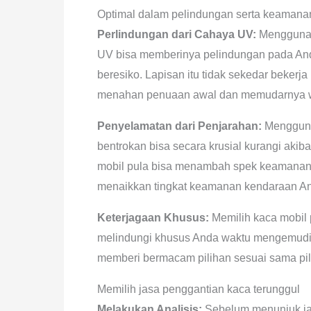
Optimal dalam pelindungan serta keamana
Perlindungan dari Cahaya UV:
Menggunaka
UV bisa memberinya pelindungan pada Anda
beresiko. Lapisan itu tidak sekedar bekerj
menahan penuaan awal dan memudarnya wa
Penyelamatan dari Penjarahan:
Mengguna
bentrokan bisa secara krusial kurangi aki
mobil pula bisa menambah spek keamanan se
menaikkan tingkat keamanan kendaraan A
Keterjagaan Khusus:
Memilih kaca mobil 
melindungi khusus Anda waktu mengemudi.
memberi bermacam pilihan sesuai sama pil
Memilih jasa penggantian kaca terunggul
Melakukan Analisis:
Sebelum menunjuk jasa