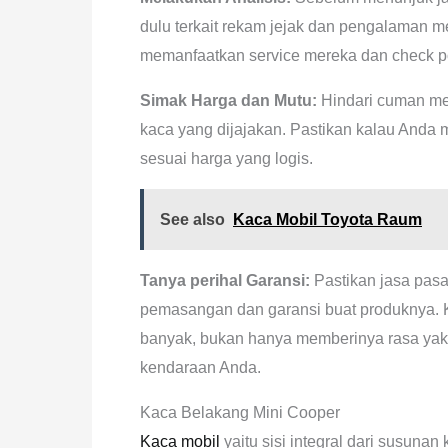
dulu terkait rekam jejak dan pengalaman 
memanfaatkan service mereka dan check po
Simak Harga dan Mutu:
Hindari cuman men
kaca yang dijajakan. Pastikan kalau Anda 
sesuai harga yang logis.
See also
Kaca Mobil Toyota Raum
Tanya perihal Garansi:
Pastikan jasa pasa
pemasangan dan garansi buat produknya. 
banyak, bukan hanya memberinya rasa yaki
kendaraan Anda.
Kaca Belakang Mini Cooper
Kaca mobil
yaitu sisi integral dari susuna