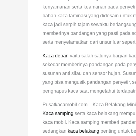
kenyamanan serta keamanan pada penyetir 
bahan kaca laminasi yang didesain untuk
kaca jadi serpih tajam sewaktu berlangsung
memberinya pandangan yang pasti pada s
serta menyelamatkan dari unsur luar seperti 
Kaca depan
yaitu salah satunya bagian ka
sekedar memberinya pandangan pada penyeti
susunan anti silau dan sensor hujan. Susun
yang bisa mengusik pandangan penyetir, s
penghapus kaca saat mengetahui terdapatn
Pusatkacamobil.com – Kaca Belakang Min
Kaca samping
serta kaca belakang mempuny
kaca mobil. Kaca samping memberi pandan
sedangkan
kaca belakang
penting untuk b