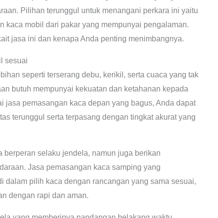
an. Pilihan terunggul untuk menangani perkara ini yaitu
n kaca mobil dari pakar yang mempunyai pengalaman.
rkait jasa ini dan kenapa Anda penting menimbangnya.
 sesuai
ihan seperti terserang debu, kerikil, serta cuaca yang tak
raan butuh mempunyai kekuatan dan ketahanan kepada
i jasa pemasangan kaca depan yang bagus, Anda dapat
tas terunggul serta terpasang dengan tingkat akurat yang
berperan selaku jendela, namun juga berikan
endaraan. Jasa pemasangan kaca samping yang
i dalam pilih kaca dengan rancangan yang sama sesuai,
kan dengan rapi dan aman.
dela yang memberinya pandangan belakang waktu