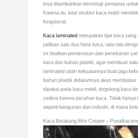
bisa ditambahkan tehnologi pemanas untuk
Karena itu, total struktur kaca mobil me
fungsional.
Kaca laminated
merupakan tipe kaca yang te
jadikan satu dua helai kaca, rata-rata deng
ini libatkan pemanasan dan penekanan yang
kaca dan bahan plastik, agar membuat satu
laminated ialah kekuatannya buat jaga keb
bahan plastik didalamnya akan membatasi 
dipakai pada kaca mobil, tergolong kaca 
cedera karena pecahan kaca. Tidak hanya i
seperti bangunan dan industri, di mana ke
Kaca Belakang Mini Cooper – Pusatkacam