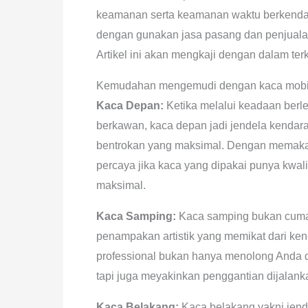
keamanan serta keamanan waktu berkendara
dengan gunakan jasa pasang dan penjuala
Artikel ini akan mengkaji dengan dalam te
Kemudahan mengemudi dengan kaca mobil
Kaca Depan:
Ketika melalui keadaan berleb
berkawan, kaca depan jadi jendela kenda
bentrokan yang maksimal. Dengan memaka
percaya jika kaca yang dipakai punya kwali
maksimal.
Kaca Samping:
Kaca samping bukan cuma 
penampakan artistik yang memikat dari k
professional bukan hanya menolong Anda d
tapi juga meyakinkan penggantian dijalan
Kaca Belakang:
Kaca belakang yakni jen