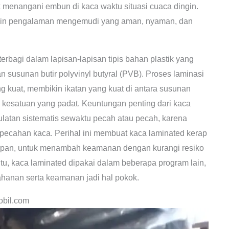
 menangani embun di kaca waktu situasi cuaca dingin.
mbikin pengalaman mengemudi yang aman, nyaman, dan
rbagi dalam lapisan-lapisan tipis bahan plastik yang
an susunan butir polyvinyl butyral (PVB). Proses laminasi
 kuat, membikin ikatan yang kuat di antara susunan
 kesatuan yang padat. Keuntungan penting dari kaca
ulatan sistematis sewaktu pecah atau pecah, karena
pecahan kaca. Perihal ini membuat kaca laminated kerap
depan, untuk menambah keamanan dengan kurangi resiko
tu, kaca laminated dipakai dalam beberapa program lain,
tahanan serta keamanan jadi hal pokok.
obil.com