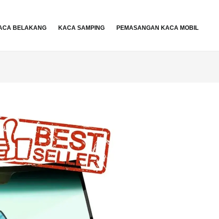
ACA BELAKANG
KACA SAMPING
PEMASANGAN KACA MOBIL