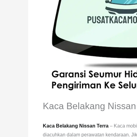
Kaca Belakang Nissan 
Kaca Belakang Nissan Terra
– Kaca mobil
diacuhkan dalam perawatan kendaraan. Jika