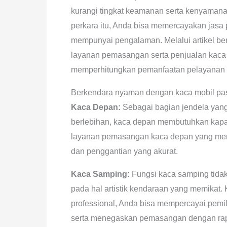
kurangi tingkat keamanan serta kenyama
perkara itu, Anda bisa memercayakan jasa 
mempunyai pengalaman. Melalui artikel ber
layanan pemasangan serta penjualan kaca
memperhitungkan pemanfaatan pelayanan i
Berkendara nyaman dengan kaca mobil pa
Kaca Depan:
Sebagai bagian jendela yang 
berlebihan, kaca depan membutuhkan kapab
layanan pemasangan kaca depan yang memil
dan penggantian yang akurat.
Kaca Samping:
Fungsi kaca samping tidak
pada hal artistik kendaraan yang memikat
professional, Anda bisa mempercayai pem
serta menegaskan pemasangan dengan rap