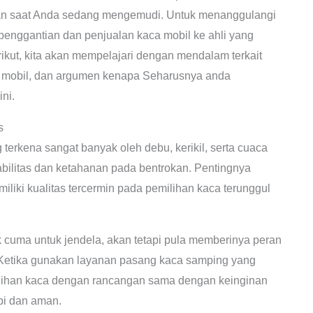
nan saat Anda sedang mengemudi. Untuk menanggulangi
penggantian dan penjualan kaca mobil ke ahli yang
ikut, kita akan mempelajari dengan mendalam terkait
 mobil, dan argumen kenapa Seharusnya anda
ni.
s
terkena sangat banyak oleh debu, kerikil, serta cuaca
ilitas dan ketahanan pada bentrokan. Pentingnya
iki kualitas tercermin pada pemilihan kaca terunggul
 cuma untuk jendela, akan tetapi pula memberinya peran
. Ketika gunakan layanan pasang kaca samping yang
ilihan kaca dengan rancangan sama dengan keinginan
i dan aman.