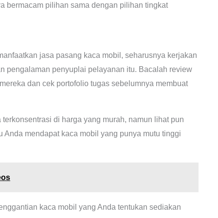
 bermacam pilihan sama dengan pilihan tingkat
nfaatkan jasa pasang kaca mobil, seharusnya kerjakan
dan pengalaman penyuplai pelayanan itu. Bacalah review
ereka dan cek portofolio tugas sebelumnya membuat
terkonsentrasi di harga yang murah, namun lihat pun
lau Anda mendapat kaca mobil yang punya mutu tinggi
eos
enggantian kaca mobil yang Anda tentukan sediakan