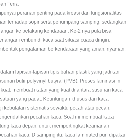
an Terra
unyai peranan penting pada kreasi dan fungsionalitas
gan terhadap sopir serta penumpang samping, sedangkan
angan ke belakang kendaraan. Ke-2 nya pula bisa
nangani embun di kaca saat situasi cuaca dingin.
membentuk pengalaman berkendaraan yang aman, nyaman,
 dalam lapisan-lapisan tipis bahan plastik yang jadikan
unan butir polyvinyl butyral (PVB). Proses laminasi ini
kuat, membuat ikatan yang kuat di antara susunan kaca
esatuan yang padat. Keuntungan khusus dari kaca
gi kebulatan sistematis sewaktu pecah atau pecah,
mengendalikan pecahan kaca. Soal ini membuat kaca
rhitung kaca depan, untuk mempertingkat keamanan
pecahan kaca. Disamping itu, kaca laminated pun dipakai