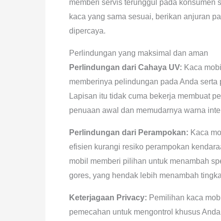
memberi servis terunggul pada konsumen se
kaca yang sama sesuai, berikan anjuran p
dipercaya.
Perlindungan yang maksimal dan aman
Perlindungan dari Cahaya UV:
Kaca mobil
memberinya pelindungan pada Anda serta pe
Lapisan itu tidak cuma bekerja membuat pe
penuaan awal dan memudarnya warna inter
Perlindungan dari Perampokan:
Kaca mob
efisien kurangi resiko perampokan kendara
mobil memberi pilihan untuk menambah spes
gores, yang hendak lebih menambah tingk
Keterjagaan Privacy:
Pemilihan kaca mobil
pemecahan untuk mengontrol khusus Anda 