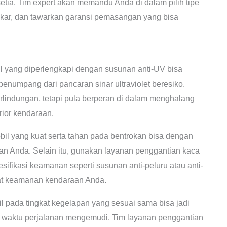
tia. Tim expert akan memandu Anda di dalam pilih tipe
akar, dan tawarkan garansi pemasangan yang bisa
 yang diperlengkapi dengan susunan anti-UV bisa
numpang dari pancaran sinar ultraviolet beresiko.
rlindungan, tetapi pula berperan di dalam menghalang
ior kendaraan.
il yang kuat serta tahan pada bentrokan bisa dengan
an Anda. Selain itu, gunakan layanan penggantian kaca
ifikasi keamanan seperti susunan anti-peluru atau anti-
at keamanan kendaraan Anda.
 pada tingkat kegelapan yang sesuai sama bisa jadi
waktu perjalanan mengemudi. Tim layanan penggantian