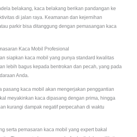
dela belakang, kaca belakang berikan pandangan ke
ivitas di jalan raya. Keamanan dan kejernihan
tau parkir bisa ditanggung dengan pemasangan kaca
asaran Kaca Mobil Profesional
an siapkan kaca mobil yang punya standard kwalitas
anan lebih bagus kepada bentrokan dan pecah, yang pada
ndaraan Anda.
sa pasang kaca mobil akan mengerjakan penggantian
bakal meyakinkan kaca dipasang dengan prima, hingga
dan kurangi dampak negatif perpecahan di waktu
g serta pemasaran kaca mobil yang expert bakal