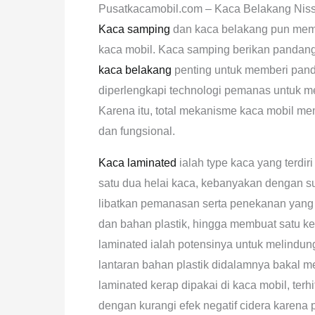
Pusatkacamobil.com – Kaca Belakang Niss
Kaca samping
dan kaca belakang pun memp
kaca mobil. Kaca samping berikan pandan
kaca belakang
penting untuk memberi pand
diperlengkapi technologi pemanas untuk me
Karena itu, total mekanisme kaca mobil 
dan fungsional.
Kaca laminated
ialah type kaca yang terdiri
satu dua helai kaca, kebanyakan dengan sus
libatkan pemanasan serta penekanan yang 
dan bahan plastik, hingga membuat satu k
laminated ialah potensinya untuk melindun
lantaran bahan plastik didalamnya bakal 
laminated kerap dipakai di kaca mobil, te
dengan kurangi efek negatif cidera karena 