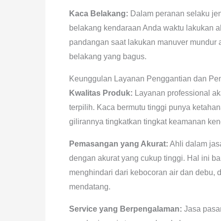
Kaca Belakang:
Dalam peranan selaku jen
belakang kendaraan Anda waktu lakukan akt
pandangan saat lakukan manuver mundur a
belakang yang bagus.
Keunggulan Layanan Penggantian dan Pem
Kwalitas Produk:
Layanan professional ak
terpilih. Kaca bermutu tinggi punya ketah
gilirannya tingkatkan tingkat keamanan ke
Pemasangan yang Akurat:
Ahli dalam ja
dengan akurat yang cukup tinggi. Hal ini 
menghindari dari kebocoran air dan debu, 
mendatang.
Service yang Berpengalaman:
Jasa pasan