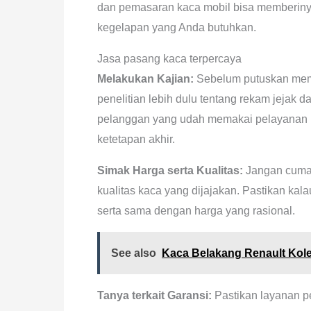
dan pemasaran kaca mobil bisa memberinya
kegelapan yang Anda butuhkan.
Jasa pasang kaca terpercaya
Melakukan Kajian:
Sebelum putuskan mema
penelitian lebih dulu tentang rekam jejak 
pelanggan yang udah memakai pelayanan m
ketetapan akhir.
Simak Harga serta Kualitas:
Jangan cuma 
kualitas kaca yang dijajakan. Pastikan ka
serta sama dengan harga yang rasional.
See also
Kaca Belakang Renault Kol
Tanya terkait Garansi:
Pastikan layanan p