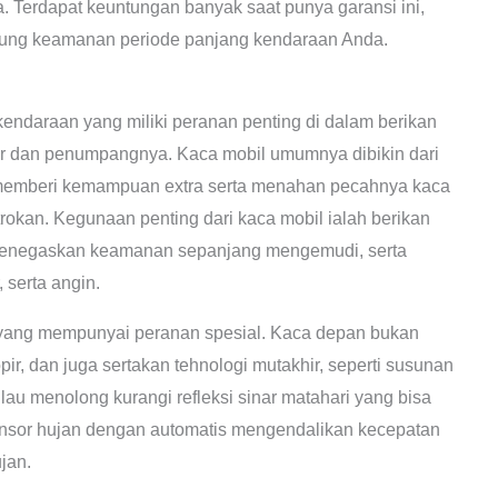
. Terdapat keuntungan banyak saat punya garansi ini,
ggung keamanan periode panjang kendaraan Anda.
n kendaraan yang miliki peranan penting di dalam berikan
r dan penumpangnya. Kaca mobil umumnya dibikin dari
 memberi kemampuan extra serta menahan pecahnya kaca
rokan. Kegunaan penting dari kaca mobil ialah berikan
 menegaskan keamanan sepanjang mengemudi, serta
 serta angin.
yang mempunyai peranan spesial. Kaca depan bukan
, dan juga sertakan tehnologi mutakhir, seperti susunan
ilau menolong kurangi refleksi sinar matahari yang bisa
nsor hujan dengan automatis mengendalikan kecepatan
jan.