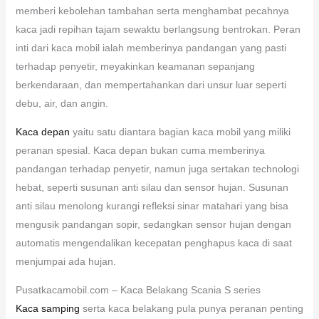
memberi kebolehan tambahan serta menghambat pecahnya
kaca jadi repihan tajam sewaktu berlangsung bentrokan. Peran
inti dari kaca mobil ialah memberinya pandangan yang pasti
terhadap penyetir, meyakinkan keamanan sepanjang
berkendaraan, dan mempertahankan dari unsur luar seperti
debu, air, dan angin.
Kaca depan
yaitu satu diantara bagian kaca mobil yang miliki
peranan spesial. Kaca depan bukan cuma memberinya
pandangan terhadap penyetir, namun juga sertakan technologi
hebat, seperti susunan anti silau dan sensor hujan. Susunan
anti silau menolong kurangi refleksi sinar matahari yang bisa
mengusik pandangan sopir, sedangkan sensor hujan dengan
automatis mengendalikan kecepatan penghapus kaca di saat
menjumpai ada hujan.
Pusatkacamobil.com – Kaca Belakang Scania S series
Kaca samping
serta kaca belakang pula punya peranan penting