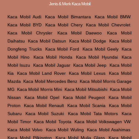
Jenis & Merk Kaca Mobil
Kaca Mobil Audi
,
Kaca Mobil Bimantara
,
Kaca Mobil BMW
,
Kaca Mobil BYD
,
Kaca Mobil Chery
,
Kaca Mobil Chevrolet
,
Kaca Mobil Chrysler
,
Kaca Mobil Daewoo
,
Kaca Mobil
Daihatsu
,
Kaca Mobil Datsun
,
Kaca Mobil Dodge
,
Kaca Mobil
Dongfeng Trucks
,
Kaca Mobil Ford
,
Kaca Mobil Geely
,
Kaca
Mobil Hino
,
Kaca Mobil Honda
,
Kaca Mobil Hyundai
,
Kaca
Mobil Isuzu
,
Kaca Mobil Jaguar
,
Kaca Mobil Jeep
,
Kaca Mobil
Kia
,
Kaca Mobil Land Rover
,
Kaca Mobil Lexus
,
Kaca Mobil
Mazda
,
Kaca Mobil Mercedes Benz
,
Kaca Mobil Morris Garage
MG
,
Kaca Mobil Morris Mini
,
Kaca Mobil Mitsubishi
,
Kaca Mobil
Nissan
,
Kaca Mobil Opel
,
Kaca Mobil Peugeot
,
Kaca Mobil
Proton
,
Kaca Mobil Renault
,
Kaca Mobil Scania
,
Kaca Mobil
Subaru
,
Kaca Mobil Suzuki
,
Kaca Mobil Tata Motors
,
Kaca
Mobil Timor
,
Kaca Mobil Toyota
,
Kaca Mobil Volkswagen VW
,
Kaca Mobil Volvo
,
Kaca Mobil Wuling
,
Kaca Mobil Asahimas
,
Kaca Mobil Pilkington
,
Kaca Mobil Mulia Glass
,
Kaca Mobil