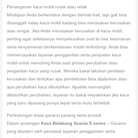
Penanganan kaca mobil rusak atau retak
Meskipun Anda berkendara dengan berhati-hati, tapi gak bisa
disanggah kalau kaca mobil kadang bisa merasakan kerusakan
atau rengat. Jika Anda merasakan kerusakan di kaca mobil,
penting agar selekasnya menyelesaikan soal itu biar keamanan
serta kenyamanan berkendaraan masih terlindungi. Anda bisa
memercayakan layanan penggantian serta penjualan kaca
mobil untuk menolong Anda saat proses perubahan atau
pergantian kaca yang rusak. Mereka bakal lakukan penilaian
kerusakan dan tentukan apa pembetulan bisa dijalankan atau
apa perubahan kaca dibutuhkan. Apabila memanglah
dibutuhkan perubahan, layanan itu bakal meyakinkan jika kaca
yang baru dipasang punya tepat serta mutu terhebat.
Perlindungan lewat garansi pasang serta produk
Dalam postingan
Kaca Belakang Scania S series
– Garansi
yang disodori oleh pemasok layanan penggantian serta