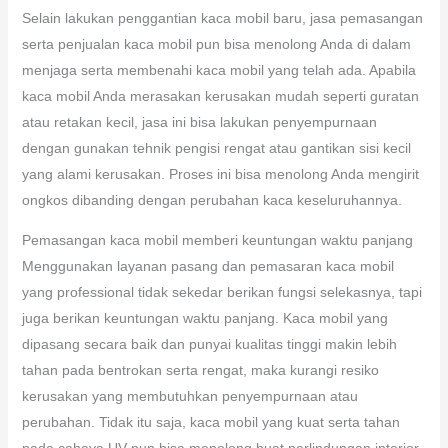
Selain lakukan penggantian kaca mobil baru, jasa pemasangan
serta penjualan kaca mobil pun bisa menolong Anda di dalam
menjaga serta membenahi kaca mobil yang telah ada. Apabila
kaca mobil Anda merasakan kerusakan mudah seperti guratan
atau retakan kecil, jasa ini bisa lakukan penyempurnaan
dengan gunakan tehnik pengisi rengat atau gantikan sisi kecil
yang alami kerusakan. Proses ini bisa menolong Anda mengirit
ongkos dibanding dengan perubahan kaca keseluruhannya.
Pemasangan kaca mobil memberi keuntungan waktu panjang
Menggunakan layanan pasang dan pemasaran kaca mobil
yang professional tidak sekedar berikan fungsi selekasnya, tapi
juga berikan keuntungan waktu panjang. Kaca mobil yang
dipasang secara baik dan punyai kualitas tinggi makin lebih
tahan pada bentrokan serta rengat, maka kurangi resiko
kerusakan yang membutuhkan penyempurnaan atau
perubahan. Tidak itu saja, kaca mobil yang kuat serta tahan
pada cahaya UV pun bisa menolong buat perlindungan interior