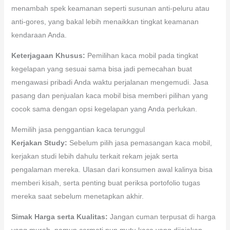
menambah spek keamanan seperti susunan anti-peluru atau
anti-gores, yang bakal lebih menaikkan tingkat keamanan
kendaraan Anda.
Keterjagaan Khusus:
Pemilihan kaca mobil pada tingkat
kegelapan yang sesuai sama bisa jadi pemecahan buat
mengawasi pribadi Anda waktu perjalanan mengemudi. Jasa
pasang dan penjualan kaca mobil bisa memberi pilihan yang
cocok sama dengan opsi kegelapan yang Anda perlukan.
Memilih jasa penggantian kaca terunggul
Kerjakan Study:
Sebelum pilih jasa pemasangan kaca mobil,
kerjakan studi lebih dahulu terkait rekam jejak serta
pengalaman mereka. Ulasan dari konsumen awal kalinya bisa
memberi kisah, serta penting buat periksa portofolio tugas
mereka saat sebelum menetapkan akhir.
Simak Harga serta Kualitas:
Jangan cuman terpusat di harga
yang murah, namun cermati pun mutu kaca yang dijajakan.