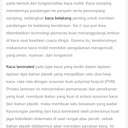
pada bentuk dan fungsionalitas kaca mobil. Kaca samping
memberinya pandangan ke penyetir serta penumpang
samping, sedangkan
kaca belakang
penting untuk memberi
pandangan ke belakang kendaraan. Ke-2 nya pun bisa
ditambahkan technologi pemanas buat menanggulangi embun
di kaca saat keadaan cuaca dingin. Karena itu, keseluruhnya
mekanisme kaca mobil membikin pengalaman mengemudi
yang aman, nyaman, dan fungsional.
Kaca laminated
yaitu type kaca yang terdiri dalam lapisan-
lapisan tipis bahan plastik yang menjadikan satu dua helai
kaca, rata-rata dengan susunan butir polyvinyl butyral (PVB).
Proses laminasi ini menyertakan pemanasan dan penekanan
yang kuat, membuat ikatan yang kuat di antara susunan kaca
dan bahan plastik, maka membuat satu kesatuan yang padat.
Keuntungan penting dari kaca laminated ialah potensinya buat
jaga kebulatan sistematis di saat rengat atau pecah, sebab
bahan plastik didalamnya akan meredam pecahan kaca. Ini