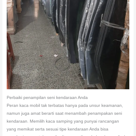
Perbaiki penampilan seni kendaraan Anda
Peran kaca mobil tak terbatas hanya pada unsur keamanan,
namun juga amat berarti saat menambah penampakan seni
kendaraan. Memilih kaca samping yang punyai rancangan
yang memikat serta sesuai tipe kendaraan Anda bisa