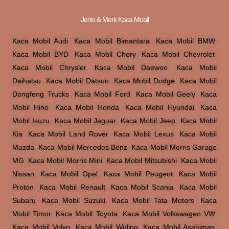
Jenis & Merk Kaca Mobil
Kaca Mobil Audi
,
Kaca Mobil Bimantara
,
Kaca Mobil BMW
,
Kaca Mobil BYD
,
Kaca Mobil Chery
,
Kaca Mobil Chevrolet
,
Kaca Mobil Chrysler
,
Kaca Mobil Daewoo
,
Kaca Mobil
Daihatsu
,
Kaca Mobil Datsun
,
Kaca Mobil Dodge
,
Kaca Mobil
Dongfeng Trucks
,
Kaca Mobil Ford
,
Kaca Mobil Geely
,
Kaca
Mobil Hino
,
Kaca Mobil Honda
,
Kaca Mobil Hyundai
,
Kaca
Mobil Isuzu
,
Kaca Mobil Jaguar
,
Kaca Mobil Jeep
,
Kaca Mobil
Kia
,
Kaca Mobil Land Rover
,
Kaca Mobil Lexus
,
Kaca Mobil
Mazda
,
Kaca Mobil Mercedes Benz
,
Kaca Mobil Morris Garage
MG
,
Kaca Mobil Morris Mini
,
Kaca Mobil Mitsubishi
,
Kaca Mobil
Nissan
,
Kaca Mobil Opel
,
Kaca Mobil Peugeot
,
Kaca Mobil
Proton
,
Kaca Mobil Renault
,
Kaca Mobil Scania
,
Kaca Mobil
Subaru
,
Kaca Mobil Suzuki
,
Kaca Mobil Tata Motors
,
Kaca
Mobil Timor
,
Kaca Mobil Toyota
,
Kaca Mobil Volkswagen VW
,
Kaca Mobil Volvo
,
Kaca Mobil Wuling
,
Kaca Mobil Asahimas
,