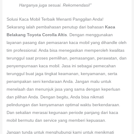
Harganya juga sesuai. Rekomendasi!”
Solusi Kaca Mobil Terbaik Menanti Panggilan Anda!
Sekarang ialah pembahasan penutup dari bahasan
Kaca
Belakang Toyota Corolla Altis
. Dengan menggunakan
layanan pasang dan pemasaran kaca mobil yang dihandle oleh
tim professional. Anda bisa menegaskan memperoleh kwalitas
terunggul saat proses pemilihan, pemasangan, perawatan, dan
penyempurnaan kaca mobil. Jasa ini sebagai pemecahan
terunggul buat jaga tingkat keamanan, kenyamanan, serta
penampakan seni kendaraan Anda. Jangan malu untuk
menelaah dan menunjuk jasa yang sama dengan keperluan
dan pilihan Anda. Dengan begitu, Anda bisa nikmati
pelindungan dan kenyamanan optimal waktu berkendaraan.
Dan sekalian merasai kegunaan periode panjang dari kaca
mobil bermutu dan service yang memberi kepuasan.
Jangan tunda untuk menghubungi kami untuk menikmati