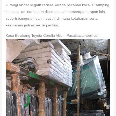
kurangi akibat negatif cedera karena pecahan kaca. Disamping
itu, kaca laminated pun dipakai dalam beberapa terapan lain,
seperti bangunan dan industri, di mana ketahanan serta
keamanan jadi aspek terpenting.
Kaca Belakang Toyota Corolla Altis – Pusatkacamobil.com