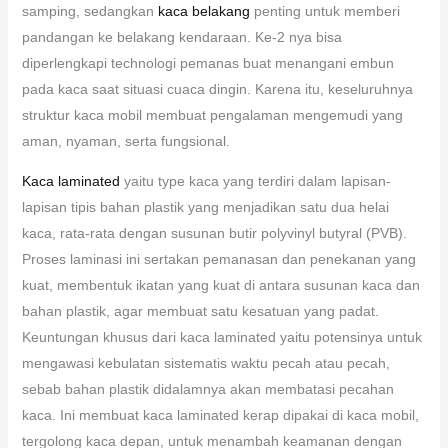
samping, sedangkan
kaca belakang
penting untuk memberi
pandangan ke belakang kendaraan. Ke-2 nya bisa
diperlengkapi technologi pemanas buat menangani embun
pada kaca saat situasi cuaca dingin. Karena itu, keseluruhnya
struktur kaca mobil membuat pengalaman mengemudi yang
aman, nyaman, serta fungsional.
Kaca laminated
yaitu type kaca yang terdiri dalam lapisan-
lapisan tipis bahan plastik yang menjadikan satu dua helai
kaca, rata-rata dengan susunan butir polyvinyl butyral (PVB).
Proses laminasi ini sertakan pemanasan dan penekanan yang
kuat, membentuk ikatan yang kuat di antara susunan kaca dan
bahan plastik, agar membuat satu kesatuan yang padat.
Keuntungan khusus dari kaca laminated yaitu potensinya untuk
mengawasi kebulatan sistematis waktu pecah atau pecah,
sebab bahan plastik didalamnya akan membatasi pecahan
kaca. Ini membuat kaca laminated kerap dipakai di kaca mobil,
tergolong kaca depan, untuk menambah keamanan dengan