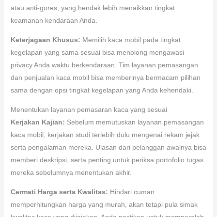
atau anti-gores, yang hendak lebih menaikkan tingkat
keamanan kendaraan Anda.
Keterjagaan Khusus:
Memilih kaca mobil pada tingkat
kegelapan yang sama sesuai bisa menolong mengawasi
privacy Anda waktu berkendaraan. Tim layanan pemasangan
dan penjualan kaca mobil bisa memberinya bermacam pilihan
sama dengan opsi tingkat kegelapan yang Anda kehendaki.
Menentukan layanan pemasaran kaca yang sesuai
Kerjakan Kajian:
Sebelum memutuskan layanan pemasangan
kaca mobil, kerjakan studi terlebih dulu mengenai rekam jejak
serta pengalaman mereka. Ulasan dari pelanggan awalnya bisa
memberi deskripsi, serta penting untuk periksa portofolio tugas
mereka sebelumnya menentukan akhir.
Cermati Harga serta Kwalitas:
Hindari cuman
memperhitungkan harga yang murah, akan tetapi pula simak
kwalitas kaca yang dijajakan. Anda pastikan untuk memperoleh