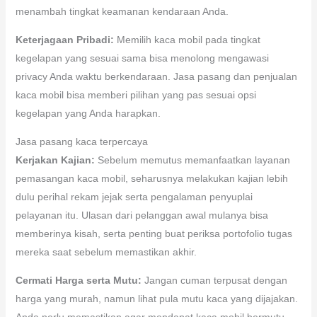
menambah tingkat keamanan kendaraan Anda.
Keterjagaan Pribadi:
Memilih kaca mobil pada tingkat
kegelapan yang sesuai sama bisa menolong mengawasi
privacy Anda waktu berkendaraan. Jasa pasang dan penjualan
kaca mobil bisa memberi pilihan yang pas sesuai opsi
kegelapan yang Anda harapkan.
Jasa pasang kaca terpercaya
Kerjakan Kajian:
Sebelum memutus memanfaatkan layanan
pemasangan kaca mobil, seharusnya melakukan kajian lebih
dulu perihal rekam jejak serta pengalaman penyuplai
pelayanan itu. Ulasan dari pelanggan awal mulanya bisa
memberinya kisah, serta penting buat periksa portofolio tugas
mereka saat sebelum memastikan akhir.
Cermati Harga serta Mutu:
Jangan cuman terpusat dengan
harga yang murah, namun lihat pula mutu kaca yang dijajakan.
Anda perlu memastikan agar mendapat kaca mobil bermutu