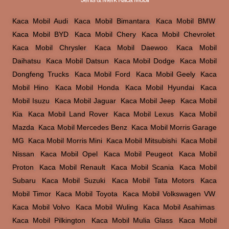
Kaca Mobil Audi
,
Kaca Mobil Bimantara
,
Kaca Mobil BMW
,
Kaca Mobil BYD
,
Kaca Mobil Chery
,
Kaca Mobil Chevrolet
,
Kaca Mobil Chrysler
,
Kaca Mobil Daewoo
,
Kaca Mobil
Daihatsu
,
Kaca Mobil Datsun
,
Kaca Mobil Dodge
,
Kaca Mobil
Dongfeng Trucks
,
Kaca Mobil Ford
,
Kaca Mobil Geely
,
Kaca
Mobil Hino
,
Kaca Mobil Honda
,
Kaca Mobil Hyundai
,
Kaca
Mobil Isuzu
,
Kaca Mobil Jaguar
,
Kaca Mobil Jeep
,
Kaca Mobil
Kia
,
Kaca Mobil Land Rover
,
Kaca Mobil Lexus
,
Kaca Mobil
Mazda
,
Kaca Mobil Mercedes Benz
,
Kaca Mobil Morris Garage
MG
,
Kaca Mobil Morris Mini
,
Kaca Mobil Mitsubishi
,
Kaca Mobil
Nissan
,
Kaca Mobil Opel
,
Kaca Mobil Peugeot
,
Kaca Mobil
Proton
,
Kaca Mobil Renault
,
Kaca Mobil Scania
,
Kaca Mobil
Subaru
,
Kaca Mobil Suzuki
,
Kaca Mobil Tata Motors
,
Kaca
Mobil Timor
,
Kaca Mobil Toyota
,
Kaca Mobil Volkswagen VW
,
Kaca Mobil Volvo
,
Kaca Mobil Wuling
,
Kaca Mobil Asahimas
,
Kaca Mobil Pilkington
,
Kaca Mobil Mulia Glass
,
Kaca Mobil