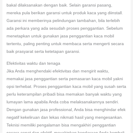
bakal dilaksanakan dengan baik. Selain garansi pasang,
mereka pula berikan garansi untuk produk kaca yang diinstall.
Garansi ini memberinya pelindungan tambahan, bila terlebih
ada perkara yang ada sesudah proses penggantian. Sebelum
menetapkan untuk gunakan jasa penggantian kaca mobil
tertentu, paling penting untuk membaca serta mengerti secara
baik prasyarat serta ketetapan garansi.
Efektivitas waktu dan tenaga
Jika Anda menghendaki efektivitas dan mengirit waktu,
memakai jasa penggantian serta pemasaran kaca mobil yakni
opsi terhebat. Proses penggantian kaca mobil yang susah serta
perlu keterampilan pribadi bisa memakan banyak waktu yang
lumayan lama apabila Anda coba melaksanakannya sendiri.
Dengan gunakan jasa professional, Anda bisa menghindar efek
negatif kekeliruan dan lekas nikmati hasil yang mengesankan.
Teknisi memiliki pengalaman bisa mengakhiri penggantian
secara cepat dan efektif, meyakinkan kendaraan Anda kembali