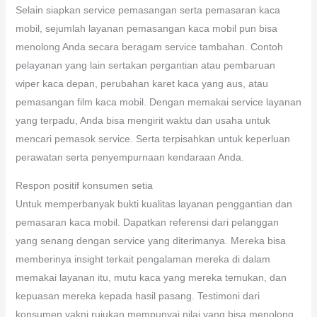
Selain siapkan service pemasangan serta pemasaran kaca
mobil, sejumlah layanan pemasangan kaca mobil pun bisa
menolong Anda secara beragam service tambahan. Contoh
pelayanan yang lain sertakan pergantian atau pembaruan
wiper kaca depan, perubahan karet kaca yang aus, atau
pemasangan film kaca mobil. Dengan memakai service layanan
yang terpadu, Anda bisa mengirit waktu dan usaha untuk
mencari pemasok service. Serta terpisahkan untuk keperluan
perawatan serta penyempurnaan kendaraan Anda.
Respon positif konsumen setia
Untuk memperbanyak bukti kualitas layanan penggantian dan
pemasaran kaca mobil. Dapatkan referensi dari pelanggan
yang senang dengan service yang diterimanya. Mereka bisa
memberinya insight terkait pengalaman mereka di dalam
memakai layanan itu, mutu kaca yang mereka temukan, dan
kepuasan mereka kepada hasil pasang. Testimoni dari
konsumen yakni rujukan mempunyai nilai yang bisa menolong