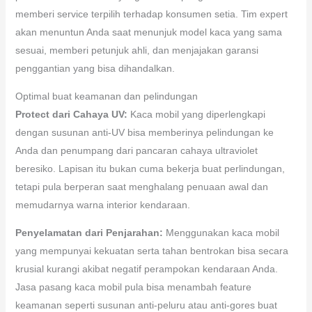
memberi service terpilih terhadap konsumen setia. Tim expert
akan menuntun Anda saat menunjuk model kaca yang sama
sesuai, memberi petunjuk ahli, dan menjajakan garansi
penggantian yang bisa dihandalkan.
Optimal buat keamanan dan pelindungan
Protect dari Cahaya UV:
Kaca mobil yang diperlengkapi
dengan susunan anti-UV bisa memberinya pelindungan ke
Anda dan penumpang dari pancaran cahaya ultraviolet
beresiko. Lapisan itu bukan cuma bekerja buat perlindungan,
tetapi pula berperan saat menghalang penuaan awal dan
memudarnya warna interior kendaraan.
Penyelamatan dari Penjarahan:
Menggunakan kaca mobil
yang mempunyai kekuatan serta tahan bentrokan bisa secara
krusial kurangi akibat negatif perampokan kendaraan Anda.
Jasa pasang kaca mobil pula bisa menambah feature
keamanan seperti susunan anti-peluru atau anti-gores buat