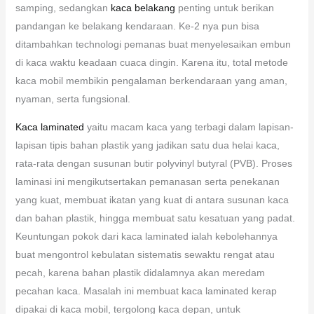
samping, sedangkan
kaca belakang
penting untuk berikan
pandangan ke belakang kendaraan. Ke-2 nya pun bisa
ditambahkan technologi pemanas buat menyelesaikan embun
di kaca waktu keadaan cuaca dingin. Karena itu, total metode
kaca mobil membikin pengalaman berkendaraan yang aman,
nyaman, serta fungsional.
Kaca laminated
yaitu macam kaca yang terbagi dalam lapisan-
lapisan tipis bahan plastik yang jadikan satu dua helai kaca,
rata-rata dengan susunan butir polyvinyl butyral (PVB). Proses
laminasi ini mengikutsertakan pemanasan serta penekanan
yang kuat, membuat ikatan yang kuat di antara susunan kaca
dan bahan plastik, hingga membuat satu kesatuan yang padat.
Keuntungan pokok dari kaca laminated ialah kebolehannya
buat mengontrol kebulatan sistematis sewaktu rengat atau
pecah, karena bahan plastik didalamnya akan meredam
pecahan kaca. Masalah ini membuat kaca laminated kerap
dipakai di kaca mobil, tergolong kaca depan, untuk