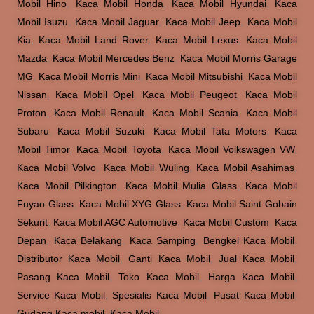
Mobil Hino
,
Kaca Mobil Honda
,
Kaca Mobil Hyundai
,
Kaca
Mobil Isuzu
,
Kaca Mobil Jaguar
,
Kaca Mobil Jeep
,
Kaca Mobil
Kia
,
Kaca Mobil Land Rover
,
Kaca Mobil Lexus
,
Kaca Mobil
Mazda
,
Kaca Mobil Mercedes Benz
,
Kaca Mobil Morris Garage
MG
,
Kaca Mobil Morris Mini
,
Kaca Mobil Mitsubishi
,
Kaca Mobil
Nissan
,
Kaca Mobil Opel
,
Kaca Mobil Peugeot
,
Kaca Mobil
Proton
,
Kaca Mobil Renault
,
Kaca Mobil Scania
,
Kaca Mobil
Subaru
,
Kaca Mobil Suzuki
,
Kaca Mobil Tata Motors
,
Kaca
Mobil Timor
,
Kaca Mobil Toyota
,
Kaca Mobil Volkswagen VW
,
Kaca Mobil Volvo
,
Kaca Mobil Wuling
,
Kaca Mobil Asahimas
,
Kaca Mobil Pilkington
,
Kaca Mobil Mulia Glass
,
Kaca Mobil
Fuyao Glass
,
Kaca Mobil XYG Glass
,
Kaca Mobil Saint Gobain
Sekurit
,
Kaca Mobil AGC Automotive
,
Kaca Mobil Custom
,
Kaca
Depan
,
Kaca Belakang
,
Kaca Samping
,
Bengkel Kaca Mobil
,
Distributor Kaca Mobil
,
Ganti Kaca Mobil
,
Jual Kaca Mobil
,
Pasang Kaca Mobil
,
Toko Kaca Mobil
,
Harga Kaca Mobil
,
Service Kaca Mobil
,
Spesialis Kaca Mobil
,
Pusat Kaca Mobil
,
Gudang Kaca mobil
,
Kaca Mobil