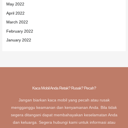
May 2022
April 2022
March 2022
February 2022
January 2022
Kaca Mobil Anda Retak? Rusak? Pecah?
Jangan biarkan kaca mobil yang pecah atau rusak
mengganggu keamanan dan kenyamanan Anda. Bila tidak
segera ditangani dapat membahayakan keselamatan Anda
dan keluarga. Segera hubungi kami untuk informasi atau