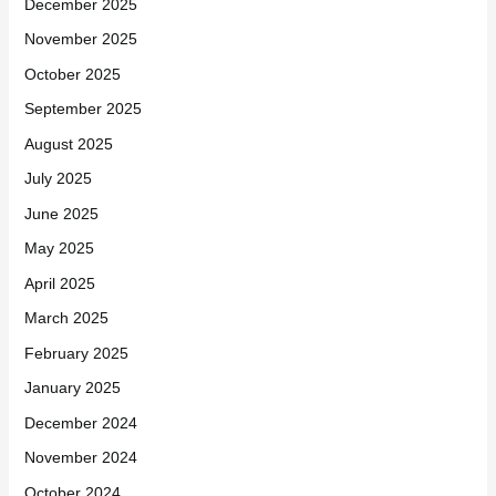
December 2025
November 2025
October 2025
September 2025
August 2025
July 2025
June 2025
May 2025
April 2025
March 2025
February 2025
January 2025
December 2024
November 2024
October 2024