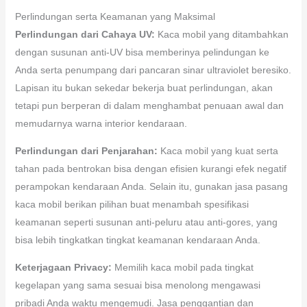
Perlindungan serta Keamanan yang Maksimal
Perlindungan dari Cahaya UV:
Kaca mobil yang ditambahkan
dengan susunan anti-UV bisa memberinya pelindungan ke
Anda serta penumpang dari pancaran sinar ultraviolet beresiko.
Lapisan itu bukan sekedar bekerja buat perlindungan, akan
tetapi pun berperan di dalam menghambat penuaan awal dan
memudarnya warna interior kendaraan.
Perlindungan dari Penjarahan:
Kaca mobil yang kuat serta
tahan pada bentrokan bisa dengan efisien kurangi efek negatif
perampokan kendaraan Anda. Selain itu, gunakan jasa pasang
kaca mobil berikan pilihan buat menambah spesifikasi
keamanan seperti susunan anti-peluru atau anti-gores, yang
bisa lebih tingkatkan tingkat keamanan kendaraan Anda.
Keterjagaan Privacy:
Memilih kaca mobil pada tingkat
kegelapan yang sama sesuai bisa menolong mengawasi
pribadi Anda waktu mengemudi. Jasa penggantian dan