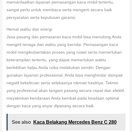
memanfaatkan layanan pemasangan kaca mobil tertentu,
sangat perlu untuk membaca serta mengerti secara baik
persyaratan serta keputusan garansi.
Hemat waktu dan energi
Jasa pasang dan pemasaran kaca mobil bisa menolong Anda
mengirit tenaga dan waktu yang bernilai. Pemasangan kaca
mobil mengikutsertakan proses yang ruwet serta memerlukan
keterampilan tertentu, yang dapat memerlukan waktu
berlebihan kalau Anda coba melakukan sendiri. Dengan
gunakan layanan professional, Anda bisa menghindar dampak
negatif kekeliruan serta selekasnya nikmati hasilnya. Teknisi
yang profesional akan tangani pasang secara cepat dan efektif,
meyakinkan kendaraan Anda kembali pada keadaan optimal
dengan kaca yang anyar dipasang secara baik.
See also
Kaca Belakang Mercedes Benz C 280