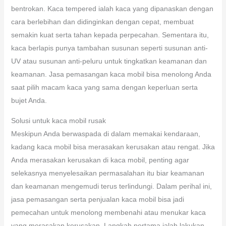
bentrokan. Kaca tempered ialah kaca yang dipanaskan dengan
cara berlebihan dan didinginkan dengan cepat, membuat
semakin kuat serta tahan kepada perpecahan. Sementara itu,
kaca berlapis punya tambahan susunan seperti susunan anti-
UV atau susunan anti-peluru untuk tingkatkan keamanan dan
keamanan. Jasa pemasangan kaca mobil bisa menolong Anda
saat pilih macam kaca yang sama dengan keperluan serta
bujet Anda.
Solusi untuk kaca mobil rusak
Meskipun Anda berwaspada di dalam memakai kendaraan,
kadang kaca mobil bisa merasakan kerusakan atau rengat. Jika
Anda merasakan kerusakan di kaca mobil, penting agar
selekasnya menyelesaikan permasalahan itu biar keamanan
dan keamanan mengemudi terus terlindungi. Dalam perihal ini,
jasa pemasangan serta penjualan kaca mobil bisa jadi
pemecahan untuk menolong membenahi atau menukar kaca
yang merasakan kerusakan. Langkah pertama ialah lakukan