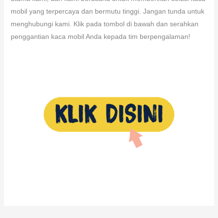
mobil yang terpercaya dan bermutu tinggi. Jangan tunda untuk
menghubungi kami. Klik pada tombol di bawah dan serahkan
penggantian kaca mobil Anda kepada tim berpengalaman!