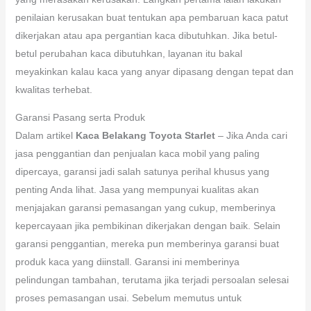
penilaian kerusakan buat tentukan apa pembaruan kaca patut
dikerjakan atau apa pergantian kaca dibutuhkan. Jika betul-
betul perubahan kaca dibutuhkan, layanan itu bakal
meyakinkan kalau kaca yang anyar dipasang dengan tepat dan
kwalitas terhebat.
Garansi Pasang serta Produk
Dalam artikel
Kaca Belakang Toyota Starlet
– Jika Anda cari
jasa penggantian dan penjualan kaca mobil yang paling
dipercaya, garansi jadi salah satunya perihal khusus yang
penting Anda lihat. Jasa yang mempunyai kualitas akan
menjajakan garansi pemasangan yang cukup, memberinya
kepercayaan jika pembikinan dikerjakan dengan baik. Selain
garansi penggantian, mereka pun memberinya garansi buat
produk kaca yang diinstall. Garansi ini memberinya
pelindungan tambahan, terutama jika terjadi persoalan selesai
proses pemasangan usai. Sebelum memutus untuk