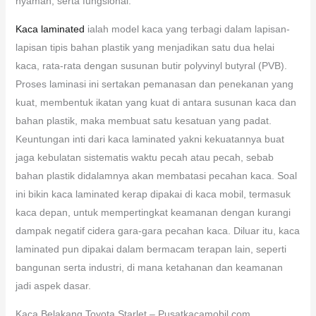
nyaman, serta fungsional.
Kaca laminated
ialah model kaca yang terbagi dalam lapisan-
lapisan tipis bahan plastik yang menjadikan satu dua helai
kaca, rata-rata dengan susunan butir polyvinyl butyral (PVB).
Proses laminasi ini sertakan pemanasan dan penekanan yang
kuat, membentuk ikatan yang kuat di antara susunan kaca dan
bahan plastik, maka membuat satu kesatuan yang padat.
Keuntungan inti dari kaca laminated yakni kekuatannya buat
jaga kebulatan sistematis waktu pecah atau pecah, sebab
bahan plastik didalamnya akan membatasi pecahan kaca. Soal
ini bikin kaca laminated kerap dipakai di kaca mobil, termasuk
kaca depan, untuk mempertingkat keamanan dengan kurangi
dampak negatif cidera gara-gara pecahan kaca. Diluar itu, kaca
laminated pun dipakai dalam bermacam terapan lain, seperti
bangunan serta industri, di mana ketahanan dan keamanan
jadi aspek dasar.
Kaca Belakang Toyota Starlet – Pusatkacamobil.com