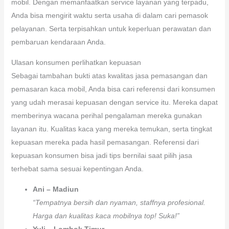
mobil. Dengan memanfaatkan service layanan yang terpadu,
Anda bisa mengirit waktu serta usaha di dalam cari pemasok
pelayanan. Serta terpisahkan untuk keperluan perawatan dan
pembaruan kendaraan Anda.
Ulasan konsumen perlihatkan kepuasan
Sebagai tambahan bukti atas kwalitas jasa pemasangan dan
pemasaran kaca mobil, Anda bisa cari referensi dari konsumen
yang udah merasai kepuasan dengan service itu. Mereka dapat
memberinya wacana perihal pengalaman mereka gunakan
layanan itu. Kualitas kaca yang mereka temukan, serta tingkat
kepuasan mereka pada hasil pemasangan. Referensi dari
kepuasan konsumen bisa jadi tips bernilai saat pilih jasa
terhebat sama sesuai kepentingan Anda.
Ani – Madiun
“Tempatnya bersih dan nyaman, staffnya profesional.
Harga dan kualitas kaca mobilnya top! Suka!”