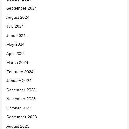
September 2024
August 2024
July 2024
June 2024
May 2024
April 2024
March 2024
February 2024
January 2024
December 2023
November 2023
October 2023
September 2023
August 2023