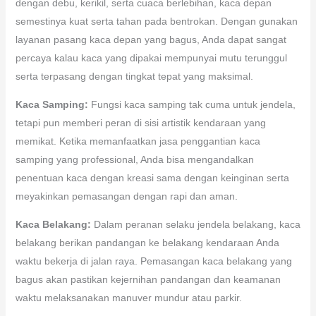
dengan debu, kerikil, serta cuaca berlebihan, kaca depan
semestinya kuat serta tahan pada bentrokan. Dengan gunakan
layanan pasang kaca depan yang bagus, Anda dapat sangat
percaya kalau kaca yang dipakai mempunyai mutu terunggul
serta terpasang dengan tingkat tepat yang maksimal.
Kaca Samping:
Fungsi kaca samping tak cuma untuk jendela,
tetapi pun memberi peran di sisi artistik kendaraan yang
memikat. Ketika memanfaatkan jasa penggantian kaca
samping yang professional, Anda bisa mengandalkan
penentuan kaca dengan kreasi sama dengan keinginan serta
meyakinkan pemasangan dengan rapi dan aman.
Kaca Belakang:
Dalam peranan selaku jendela belakang, kaca
belakang berikan pandangan ke belakang kendaraan Anda
waktu bekerja di jalan raya. Pemasangan kaca belakang yang
bagus akan pastikan kejernihan pandangan dan keamanan
waktu melaksanakan manuver mundur atau parkir.