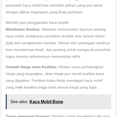
penjualan kaca mobil bisa memberi pilihan yang pas sama
dengan pilihan kegelapan yang Anda perlukan.
Memilih jasa penggantian kaca terpilih
Melakukan Analisa:
Sebelum memutuskan layanan pasang
kaca mobil, melakukan penelitian terlebih dulu terkait rekam
jejak dan pengalaman mereka. Ulasan dari pelanggan awalnya
bisa memberinya kisah, dan penting untuk mengecek portofolio
tugas mereka sebelumnya menentukan akhir.
Cermati Harga serta Kualitas:
Hindari cuma perhitungkan
harga yang terjangkau, akan tetapi pun simak kualitas kaca
yang dijajakan. Pastikan kalau Anda mendapati kaca mobil
yang miliki kwalitas tinggi serta sesuai harga yang logis.
See also
Kaca Mobil Bone
Tanya mengenai Garansi:
Penting untuk meyakinkan jika jasa