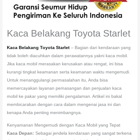
Kaca Belakang Toyota Starlet
Kaca Belakang Toyota Starlet
– Bagian dari kendaraan yang
tidak boleh diacuhkan dalam perawatannya yakni kaca mobil.
Jika kaca mobil merasakan kerusakan atau rengat, ini bisa
kurangi tingkat keamanan serta keamanan waktu mengemudi.
Untuk menanggulangi permasalahan itu, Anda bisa
memercayakan layanan pemasangan dan penjualan kaca
mobil ke pakar yang memiliki pengalaman. Artikel ini bakal
membicarakan dengan cara dalam mengenai jasa ini dan
kenapa Anda penting menimbangnya.
Kenyamanan Mengemudi dengan Kaca Mobil yang Tepat
Kaca Depan:
Sebagai jendela kendaraan yang sangat terkena