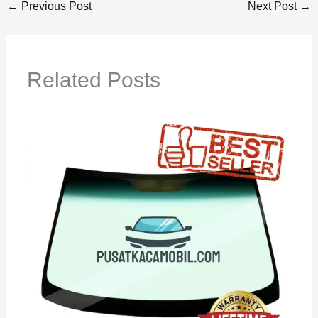
←
Previous Post
Next Post
→
Related Posts