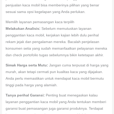
penjualan kaca mobil bisa memberinya pilihan yang benar
sesuai sama opsi kegelapan yang Anda perlukan.
Memilih layanan pemasangan kaca terpilih
Melakukan Analisis:
Sebelum memutuskan layanan
penggantian kaca mobil, kerjakan kajian lebih dulu perihal
rekam jejak dan pengalaman mereka. Bacalah penjelasan
konsumen setia yang sudah memanfaatkan pelayanan mereka
dan check portofolio tugas sebelumnya bikin ketetapan akhir.
Simak Harga serta Mutu:
Jangan cuma terpusat di harga yang
murah, akan tetapi cermati pun kualitas kaca yang dijajakan.
Anda perlu memastikan untuk mendapat kaca mobil bermutu
tinggi pada harga yang alamiah.
Tanya perihal Garansi:
Penting buat menegaskan kalau
layanan penggantian kaca mobil yang Anda tentukan memberi
garansi buat pemasangan juga garansi produknya. Terdapat