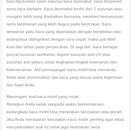
bisa diputuskan salah satunya kaca laminated, kaca tempered,
serta kaca berlapis. Kaca laminated terdiri dari 2 susunan atau
mungkin lebih yang direkatkan bersama, memberi kemampuan
serta ketahanan yang lebih bagus pada bentrokan. Kaca
tempered yaitu kaca yang dipanaskan dengan berlebihan dan
selanjutnya didinginkan dengan cara cepat, maka jadi lebih
kuat dan tahan pada perpecahan. Di segi lain, kaca berlapis
punyai susunan tambahan seperti susunan anti-UV atau
susunan anti-peluru untuk tingkatkan tingkat keamanan dan
ketenteraman. Ahli pemasangan kaca mobil bisa memandu
Anda saat memutuskan tipe kaca yang sesuai sama keperluan
dan bujet Anda.
Menangani soal kaca mobil yang rusak
Meskipun Anda selalu waspada waktu berkendaraan,
kadangkala kaca mobil bisa merasakan kerusakan atau pecah.
Jika Anda merasakan kerusakan kaca mobil, penting agar lekas
menyelesaikan soal ini untuk jaga keamanan serta