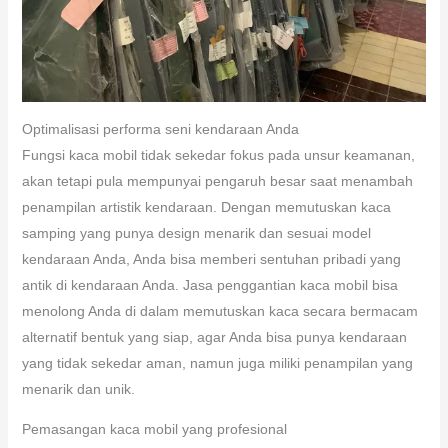
Optimalisasi performa seni kendaraan Anda
Fungsi kaca mobil tidak sekedar fokus pada unsur keamanan,
akan tetapi pula mempunyai pengaruh besar saat menambah
penampilan artistik kendaraan. Dengan memutuskan kaca
samping yang punya design menarik dan sesuai model
kendaraan Anda, Anda bisa memberi sentuhan pribadi yang
antik di kendaraan Anda. Jasa penggantian kaca mobil bisa
menolong Anda di dalam memutuskan kaca secara bermacam
alternatif bentuk yang siap, agar Anda bisa punya kendaraan
yang tidak sekedar aman, namun juga miliki penampilan yang
menarik dan unik.
Pemasangan kaca mobil yang profesional