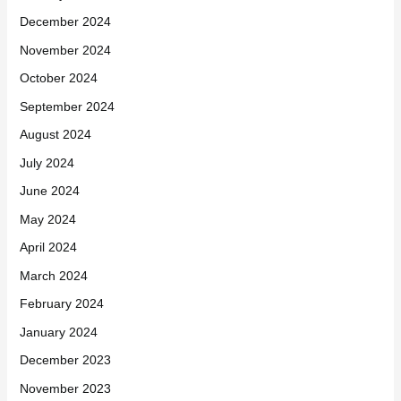
December 2024
November 2024
October 2024
September 2024
August 2024
July 2024
June 2024
May 2024
April 2024
March 2024
February 2024
January 2024
December 2023
November 2023