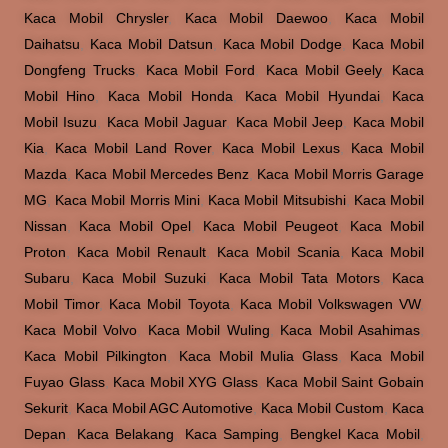
Kaca Mobil Chrysler
,
Kaca Mobil Daewoo
,
Kaca Mobil
Daihatsu
,
Kaca Mobil Datsun
,
Kaca Mobil Dodge
,
Kaca Mobil
Dongfeng Trucks
,
Kaca Mobil Ford
,
Kaca Mobil Geely
,
Kaca
Mobil Hino
,
Kaca Mobil Honda
,
Kaca Mobil Hyundai
,
Kaca
Mobil Isuzu
,
Kaca Mobil Jaguar
,
Kaca Mobil Jeep
,
Kaca Mobil
Kia
,
Kaca Mobil Land Rover
,
Kaca Mobil Lexus
,
Kaca Mobil
Mazda
,
Kaca Mobil Mercedes Benz
,
Kaca Mobil Morris Garage
MG
,
Kaca Mobil Morris Mini
,
Kaca Mobil Mitsubishi
,
Kaca Mobil
Nissan
,
Kaca Mobil Opel
,
Kaca Mobil Peugeot
,
Kaca Mobil
Proton
,
Kaca Mobil Renault
,
Kaca Mobil Scania
,
Kaca Mobil
Subaru
,
Kaca Mobil Suzuki
,
Kaca Mobil Tata Motors
,
Kaca
Mobil Timor
,
Kaca Mobil Toyota
,
Kaca Mobil Volkswagen VW
,
Kaca Mobil Volvo
,
Kaca Mobil Wuling
,
Kaca Mobil Asahimas
,
Kaca Mobil Pilkington
,
Kaca Mobil Mulia Glass
,
Kaca Mobil
Fuyao Glass
,
Kaca Mobil XYG Glass
,
Kaca Mobil Saint Gobain
Sekurit
,
Kaca Mobil AGC Automotive
,
Kaca Mobil Custom
,
Kaca
Depan
,
Kaca Belakang
,
Kaca Samping
,
Bengkel Kaca Mobil
,