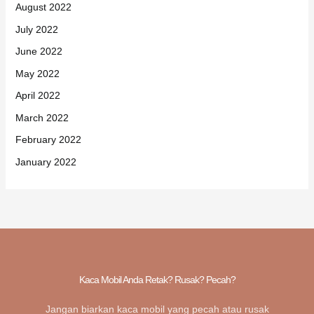
August 2022
July 2022
June 2022
May 2022
April 2022
March 2022
February 2022
January 2022
Kaca Mobil Anda Retak? Rusak? Pecah?
Jangan biarkan kaca mobil yang pecah atau rusak