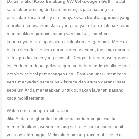
Dalam artikel
Kaca Belakang VW Volkswagen Golf
– Salah
satu faktor penting di dalam menunjuk jasa pasang dan
penjualan kaca mobil yaitu menyaksikan kwalitas garansi yang
mereka menawarkan. Jasa yang punyai rekam jejak baik akan
memasukkan garansi pasang yang cukup, memberi
kepercayaan jika tugas akan dijalankan dengan baik. Mereka
bukan sekedar berikan garansi pemasangan, tapi juga garansi
untuk produk kaca yang diinstall. Dengan terdapatnya garansi
ini, Anda mendapat pelindungan tambahan, terlebih bila terjadi
problem selesai pemasangan usai. Pastikan untuk membaca
serta menyadari secara baik kriteria dan aturan garansi saat
sebelum Anda menetapkan untuk gunakan layanan pasang
kaca mobil tertentu.
Waktu serta tenaga lebih efisien
Jika Anda menghendaki efektivitas serta mengirit waktu,
memanfaatkan layanan pasang serta penjualan kaca mobil
yaitu opsi terunggul. Melakukan pasang kaca mobil sendiri