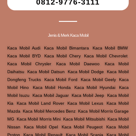
0812-9776-3111
Jenis & Merk Kaca Mobil
Kaca Mobil Audi
,
Kaca Mobil Bimantara
,
Kaca Mobil BMW
,
Kaca Mobil BYD
,
Kaca Mobil Chery
,
Kaca Mobil Chevrolet
,
Kaca Mobil Chrysler
,
Kaca Mobil Daewoo
,
Kaca Mobil
Daihatsu
,
Kaca Mobil Datsun
,
Kaca Mobil Dodge
,
Kaca Mobil
Dongfeng Trucks
,
Kaca Mobil Ford
,
Kaca Mobil Geely
,
Kaca
Mobil Hino
,
Kaca Mobil Honda
,
Kaca Mobil Hyundai
,
Kaca
Mobil Isuzu
,
Kaca Mobil Jaguar
,
Kaca Mobil Jeep
,
Kaca Mobil
Kia
,
Kaca Mobil Land Rover
,
Kaca Mobil Lexus
,
Kaca Mobil
Mazda
,
Kaca Mobil Mercedes Benz
,
Kaca Mobil Morris Garage
MG
,
Kaca Mobil Morris Mini
,
Kaca Mobil Mitsubishi
,
Kaca Mobil
Nissan
,
Kaca Mobil Opel
,
Kaca Mobil Peugeot
,
Kaca Mobil
Proton
,
Kaca Mobil Renault
,
Kaca Mobil Scania
,
Kaca Mobil