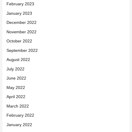
February 2023
January 2023
December 2022
November 2022
October 2022
September 2022
August 2022
July 2022
June 2022
May 2022
April 2022
March 2022
February 2022
January 2022