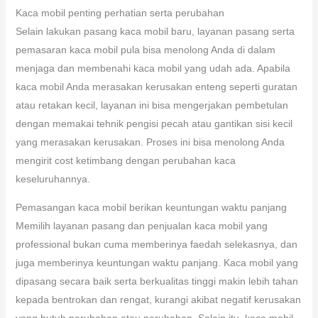
Kaca mobil penting perhatian serta perubahan
Selain lakukan pasang kaca mobil baru, layanan pasang serta
pemasaran kaca mobil pula bisa menolong Anda di dalam
menjaga dan membenahi kaca mobil yang udah ada. Apabila
kaca mobil Anda merasakan kerusakan enteng seperti guratan
atau retakan kecil, layanan ini bisa mengerjakan pembetulan
dengan memakai tehnik pengisi pecah atau gantikan sisi kecil
yang merasakan kerusakan. Proses ini bisa menolong Anda
mengirit cost ketimbang dengan perubahan kaca
keseluruhannya.
Pemasangan kaca mobil berikan keuntungan waktu panjang
Memilih layanan pasang dan penjualan kaca mobil yang
professional bukan cuma memberinya faedah selekasnya, dan
juga memberinya keuntungan waktu panjang. Kaca mobil yang
dipasang secara baik serta berkualitas tinggi makin lebih tahan
kepada bentrokan dan rengat, kurangi akibat negatif kerusakan
yang butuh perubahan atau perubahan. Selain itu, kaca mobil