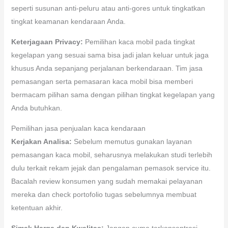
seperti susunan anti-peluru atau anti-gores untuk tingkatkan
tingkat keamanan kendaraan Anda.
Keterjagaan Privacy:
Pemilihan kaca mobil pada tingkat
kegelapan yang sesuai sama bisa jadi jalan keluar untuk jaga
khusus Anda sepanjang perjalanan berkendaraan. Tim jasa
pemasangan serta pemasaran kaca mobil bisa memberi
bermacam pilihan sama dengan pilihan tingkat kegelapan yang
Anda butuhkan.
Pemilihan jasa penjualan kaca kendaraan
Kerjakan Analisa:
Sebelum memutus gunakan layanan
pemasangan kaca mobil, seharusnya melakukan studi terlebih
dulu terkait rekam jejak dan pengalaman pemasok service itu.
Bacalah review konsumen yang sudah memakai pelayanan
mereka dan check portofolio tugas sebelumnya membuat
ketentuan akhir.
Simak Harga dan Kwalitas:
Jangan cuma terkonsentrasi