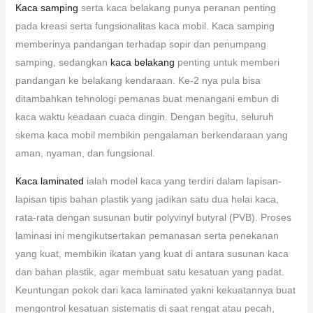
Kaca samping
serta kaca belakang punya peranan penting
pada kreasi serta fungsionalitas kaca mobil. Kaca samping
memberinya pandangan terhadap sopir dan penumpang
samping, sedangkan
kaca belakang
penting untuk memberi
pandangan ke belakang kendaraan. Ke-2 nya pula bisa
ditambahkan tehnologi pemanas buat menangani embun di
kaca waktu keadaan cuaca dingin. Dengan begitu, seluruh
skema kaca mobil membikin pengalaman berkendaraan yang
aman, nyaman, dan fungsional.
Kaca laminated
ialah model kaca yang terdiri dalam lapisan-
lapisan tipis bahan plastik yang jadikan satu dua helai kaca,
rata-rata dengan susunan butir polyvinyl butyral (PVB). Proses
laminasi ini mengikutsertakan pemanasan serta penekanan
yang kuat, membikin ikatan yang kuat di antara susunan kaca
dan bahan plastik, agar membuat satu kesatuan yang padat.
Keuntungan pokok dari kaca laminated yakni kekuatannya buat
mengontrol kesatuan sistematis di saat rengat atau pecah,