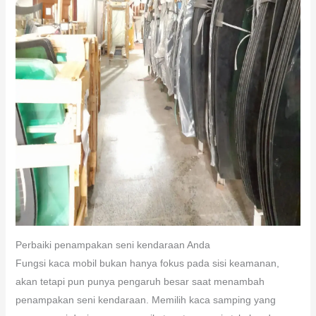
Perbaiki penampakan seni kendaraan Anda
Fungsi kaca mobil bukan hanya fokus pada sisi keamanan,
akan tetapi pun punya pengaruh besar saat menambah
penampakan seni kendaraan. Memilih kaca samping yang