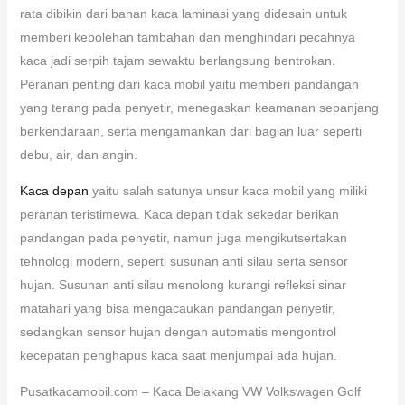
rata dibikin dari bahan kaca laminasi yang didesain untuk
memberi kebolehan tambahan dan menghindari pecahnya
kaca jadi serpih tajam sewaktu berlangsung bentrokan.
Peranan penting dari kaca mobil yaitu memberi pandangan
yang terang pada penyetir, menegaskan keamanan sepanjang
berkendaraan, serta mengamankan dari bagian luar seperti
debu, air, dan angin.
Kaca depan
yaitu salah satunya unsur kaca mobil yang miliki
peranan teristimewa. Kaca depan tidak sekedar berikan
pandangan pada penyetir, namun juga mengikutsertakan
tehnologi modern, seperti susunan anti silau serta sensor
hujan. Susunan anti silau menolong kurangi refleksi sinar
matahari yang bisa mengacaukan pandangan penyetir,
sedangkan sensor hujan dengan automatis mengontrol
kecepatan penghapus kaca saat menjumpai ada hujan.
Pusatkacamobil.com – Kaca Belakang VW Volkswagen Golf