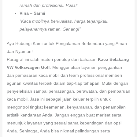
ramah dan profesional. Puas!”
Vina – Sarmi
“Kaca mobilnya berkualitas, harga terjangkau,
pelayanannya ramah. Senang!”
Ayo Hubungi Kami untuk Pengalaman Berkendara yang Aman
dan Nyaman!
Paragraf ini ialah materi penutup dari bahasan
Kaca Belakang
VW Volkswagen Golf
. Menggunakan layanan penggantian
dan pemasaran kaca mobil dari team professional memberi
agunan kwalitas terbaik dalam tiap-tiap tahapan. Mulai dengan
penyeleksian sampai pemasangan, perawatan, dan pembaruan
kaca mobil. Jasa ini sebagai jalan keluar terpilih untuk
mengontrol tingkat keamanan, kenyamanan, dan penampilan
artistik kendaraan Anda. Jangan enggan buat meriset serta
menunjuk layanan yang sesuai sama kepentingan dan opsi
Anda. Sehingga, Anda bisa nikmati pelindungan serta