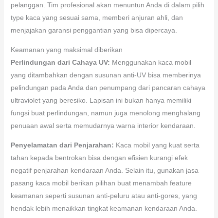
pelanggan. Tim profesional akan menuntun Anda di dalam pilih
type kaca yang sesuai sama, memberi anjuran ahli, dan
menjajakan garansi penggantian yang bisa dipercaya.
Keamanan yang maksimal diberikan
Perlindungan dari Cahaya UV:
Menggunakan kaca mobil
yang ditambahkan dengan susunan anti-UV bisa memberinya
pelindungan pada Anda dan penumpang dari pancaran cahaya
ultraviolet yang beresiko. Lapisan ini bukan hanya memiliki
fungsi buat perlindungan, namun juga menolong menghalang
penuaan awal serta memudarnya warna interior kendaraan.
Penyelamatan dari Penjarahan:
Kaca mobil yang kuat serta
tahan kepada bentrokan bisa dengan efisien kurangi efek
negatif penjarahan kendaraan Anda. Selain itu, gunakan jasa
pasang kaca mobil berikan pilihan buat menambah feature
keamanan seperti susunan anti-peluru atau anti-gores, yang
hendak lebih menaikkan tingkat keamanan kendaraan Anda.