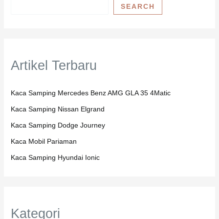
SEARCH
Artikel Terbaru
Kaca Samping Mercedes Benz AMG GLA 35 4Matic
Kaca Samping Nissan Elgrand
Kaca Samping Dodge Journey
Kaca Mobil Pariaman
Kaca Samping Hyundai Ionic
Kategori