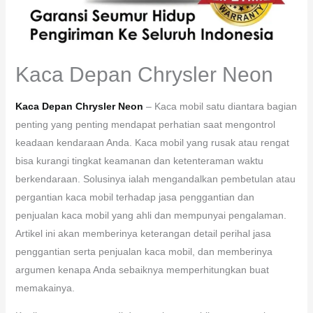
Kaca Depan Chrysler Neon
Kaca Depan Chrysler Neon
– Kaca mobil satu diantara bagian
penting yang penting mendapat perhatian saat mengontrol
keadaan kendaraan Anda. Kaca mobil yang rusak atau rengat
bisa kurangi tingkat keamanan dan ketenteraman waktu
berkendaraan. Solusinya ialah mengandalkan pembetulan atau
pergantian kaca mobil terhadap jasa penggantian dan
penjualan kaca mobil yang ahli dan mempunyai pengalaman.
Artikel ini akan memberinya keterangan detail perihal jasa
penggantian serta penjualan kaca mobil, dan memberinya
argumen kenapa Anda sebaiknya memperhitungkan buat
memakainya.