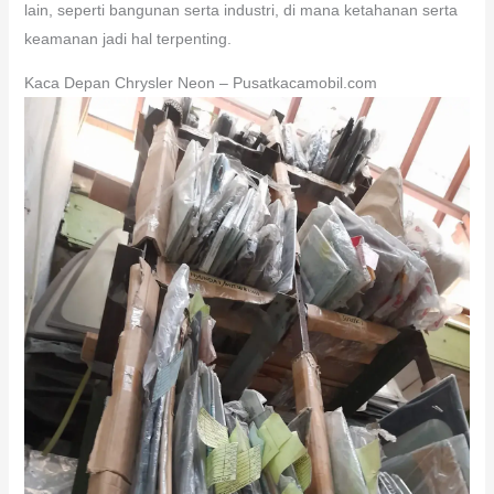
lain, seperti bangunan serta industri, di mana ketahanan serta
keamanan jadi hal terpenting.
Kaca Depan Chrysler Neon – Pusatkacamobil.com