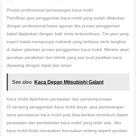
Proses professional pemasangan kaca mobil
Pemilihan jasa penggantian kaca mobil yang sudah dilakukan
dengan professional bawa agunan jika proses penggantian
bakal dijalankan dengan baik serta terkoordinasi. Tim jasa yang
expert bakal mempunyai mekanik yang terbiasa serta tangkas
di dalam jalankan proses penggantian kaca mobil. Mereka akan
gunakan perabotan dan tehnik yang pas buat pastikan kaca
dipasang dengan tepat dan aman.
See also
Kaca Depan Mitsubishi Galant
Kaca mobil diperlukan perawatan dan penyempurnaan
Di samping penggantian kaca mobil anyar, jasa pemasangan
serta pemasaran kaca mobil pula bisa berikan kontribusi dalam
perawatan dan pembetulan kaca mobil yang telah ada. Jika
kaca mobil Anda merasakan kerusakan enteng seperti guratan