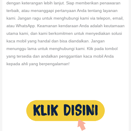
dengan keterangan lebih lanjut. Siap memberikan penawaran
terbaik, atau menanggapi pertanyaan Anda tentang layanan
kami. Jangan ragu untuk menghubungi kami via telepon, email,
atau WhatsApp. Keamanan kendaraan Anda adalah keutamaan
utama kami, dan kami berkomitmen untuk menyediakan solusi
kaca mobil yang handal dan bisa diandalkan. Jangan
menunggu lama untuk menghubungi kami. Klik pada tombol
yang tersedia dan andalkan penggantian kaca mobil Anda
kepada ahli yang berpengalaman!