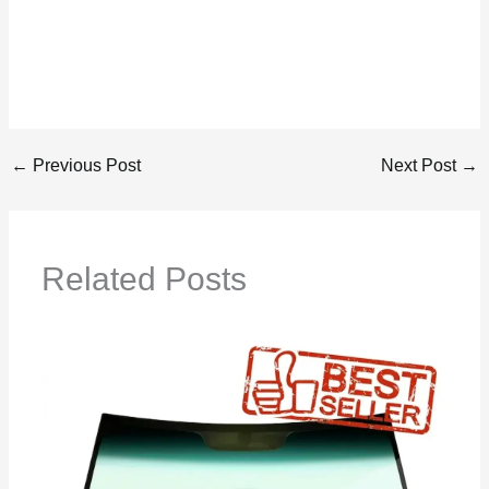
←
Previous Post
Next Post
→
Related Posts