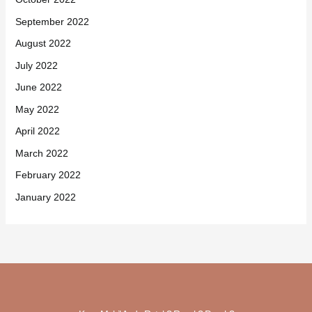
September 2022
August 2022
July 2022
June 2022
May 2022
April 2022
March 2022
February 2022
January 2022