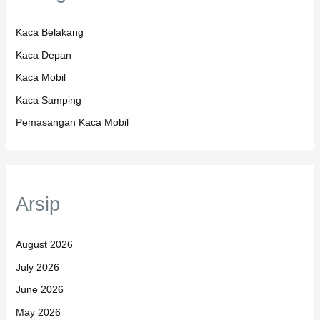
Kaca Belakang
Kaca Depan
Kaca Mobil
Kaca Samping
Pemasangan Kaca Mobil
Arsip
August 2026
July 2026
June 2026
May 2026