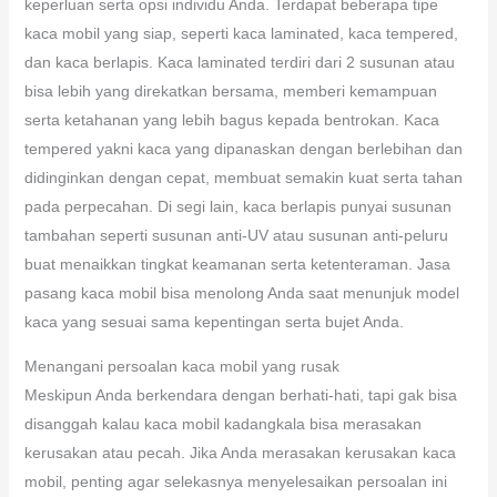
keperluan serta opsi individu Anda. Terdapat beberapa tipe
kaca mobil yang siap, seperti kaca laminated, kaca tempered,
dan kaca berlapis. Kaca laminated terdiri dari 2 susunan atau
bisa lebih yang direkatkan bersama, memberi kemampuan
serta ketahanan yang lebih bagus kepada bentrokan. Kaca
tempered yakni kaca yang dipanaskan dengan berlebihan dan
didinginkan dengan cepat, membuat semakin kuat serta tahan
pada perpecahan. Di segi lain, kaca berlapis punyai susunan
tambahan seperti susunan anti-UV atau susunan anti-peluru
buat menaikkan tingkat keamanan serta ketenteraman. Jasa
pasang kaca mobil bisa menolong Anda saat menunjuk model
kaca yang sesuai sama kepentingan serta bujet Anda.
Menangani persoalan kaca mobil yang rusak
Meskipun Anda berkendara dengan berhati-hati, tapi gak bisa
disanggah kalau kaca mobil kadangkala bisa merasakan
kerusakan atau pecah. Jika Anda merasakan kerusakan kaca
mobil, penting agar selekasnya menyelesaikan persoalan ini