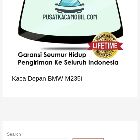
Kaca Depan BMW M235i
Search