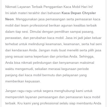
Nikmati Layanan Terbaik Penggantian Kaca Mobil Hari Ini!
Ini ialah materi terakhir dari bahasan
Kaca Depan Chrysler
Neon
. Menggunakan jasa pemasangan serta pemasaran kaca
mobil dari team professional berikan agunan kwalitas terbaik
dalam tiap sesi. Dimulai dengan pemilihan sampai pasang,
perawatan, dan perubahan kaca mobil. Jasa ini jadi jalan keluar
terhebat untuk melindungi keamanan, keamanan, serta hal seni
dari kendaraan Anda. Jangan malu buat meneliti serta pilih jasa
yang sesuai sama keperluan dan prioritas Anda. Sehingga,
Anda bisa nikmati pelindungan dan kenyamanan maksimal
waktu mengemudi, sekalian merasai kegunaan periode
panjang dari kaca mobil bermutu dan pelayanan yang
memberikan kepuasan.
Jangan ragu-ragu untuk segera menghubungi kami untuk
memperoleh layanan pemasangan dan pemasaran kaca mobil
terbaik. Kru kami yang professional selalu siap membantu Anda