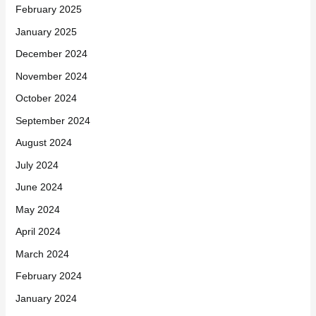
February 2025
January 2025
December 2024
November 2024
October 2024
September 2024
August 2024
July 2024
June 2024
May 2024
April 2024
March 2024
February 2024
January 2024