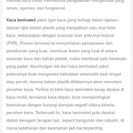
metode kaca mobil membentuk pengalaman mengemudi yang
aman, nyaman, dan fungsional.
Kaca laminated
yakni type kaca yang terbagi dalam lapisan-
lapisan tipis bahan plastik yang menjadikan satu dua helai
kaca, kebanyakan dengan susunan butir polyvinyl butyral
(PVB). Proses laminasi ini menyertakan pemanasan dan
penekanan yang kuat, membuat ikatan yang kuat di antara
susunan kaca dan bahan plastik, maka membuat satu kesatuan
yang padat. Keuntungan inti dari kaca laminated yakni
potensinya buat mengawasi kebulatan sistematis saat rengat
atau pecah, karena bahan plastik didalamnya akan meredam
pecahan kaca. Perihal ini bikin kaca laminated kerap dipakai di
kaca mobil, termasuk kaca depan, buat mempertingkat
keamanan dengan kurangi dampak negatif cidera karena
pecahan kaca. Terkecuali itu, kaca laminated pula dipakai
dalam beragam terapan lain, seperti bangunan dan industri, di
mana ketahanan dan keamanan jadi hal terpenting.