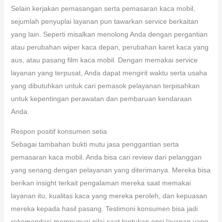
Selain kerjakan pemasangan serta pemasaran kaca mobil,
sejumlah penyuplai layanan pun tawarkan service berkaitan
yang lain. Seperti misalkan menolong Anda dengan pergantian
atau perubahan wiper kaca depan, perubahan karet kaca yang
aus, atau pasang film kaca mobil. Dengan memakai service
layanan yang terpusat, Anda dapat mengirit waktu serta usaha
yang dibutuhkan untuk cari pemasok pelayanan terpisahkan
untuk kepentingan perawatan dan pembaruan kendaraan
Anda.
Respon positif konsumen setia
Sebagai tambahan bukti mutu jasa penggantian serta
pemasaran kaca mobil. Anda bisa cari review dari pelanggan
yang senang dengan pelayanan yang diterimanya. Mereka bisa
berikan insight terkait pengalaman mereka saat memakai
layanan itu, kualitas kaca yang mereka peroleh, dan kepuasan
mereka kepada hasil pasang. Testimoni konsumen bisa jadi
rekomendasi mempunyai nilai saat tentukan opsi layanan yang