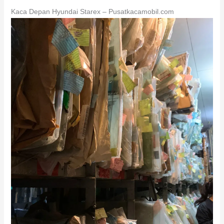
Kaca Depan Hyundai Starex – Pusatkacamobil.com