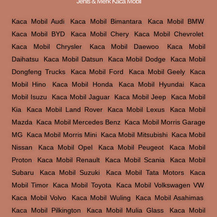
Jenis & Merk Kaca Mobil
Kaca Mobil Audi
,
Kaca Mobil Bimantara
,
Kaca Mobil BMW
,
Kaca Mobil BYD
,
Kaca Mobil Chery
,
Kaca Mobil Chevrolet
,
Kaca Mobil Chrysler
,
Kaca Mobil Daewoo
,
Kaca Mobil
Daihatsu
,
Kaca Mobil Datsun
,
Kaca Mobil Dodge
,
Kaca Mobil
Dongfeng Trucks
,
Kaca Mobil Ford
,
Kaca Mobil Geely
,
Kaca
Mobil Hino
,
Kaca Mobil Honda
,
Kaca Mobil Hyundai
,
Kaca
Mobil Isuzu
,
Kaca Mobil Jaguar
,
Kaca Mobil Jeep
,
Kaca Mobil
Kia
,
Kaca Mobil Land Rover
,
Kaca Mobil Lexus
,
Kaca Mobil
Mazda
,
Kaca Mobil Mercedes Benz
,
Kaca Mobil Morris Garage
MG
,
Kaca Mobil Morris Mini
,
Kaca Mobil Mitsubishi
,
Kaca Mobil
Nissan
,
Kaca Mobil Opel
,
Kaca Mobil Peugeot
,
Kaca Mobil
Proton
,
Kaca Mobil Renault
,
Kaca Mobil Scania
,
Kaca Mobil
Subaru
,
Kaca Mobil Suzuki
,
Kaca Mobil Tata Motors
,
Kaca
Mobil Timor
,
Kaca Mobil Toyota
,
Kaca Mobil Volkswagen VW
,
Kaca Mobil Volvo
,
Kaca Mobil Wuling
,
Kaca Mobil Asahimas
,
Kaca Mobil Pilkington
,
Kaca Mobil Mulia Glass
,
Kaca Mobil