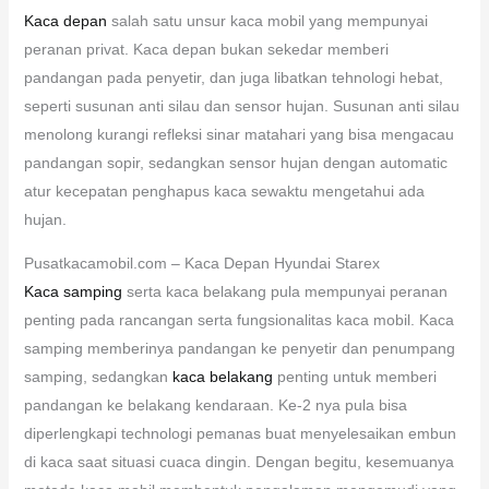
Kaca depan
salah satu unsur kaca mobil yang mempunyai
peranan privat. Kaca depan bukan sekedar memberi
pandangan pada penyetir, dan juga libatkan tehnologi hebat,
seperti susunan anti silau dan sensor hujan. Susunan anti silau
menolong kurangi refleksi sinar matahari yang bisa mengacau
pandangan sopir, sedangkan sensor hujan dengan automatic
atur kecepatan penghapus kaca sewaktu mengetahui ada
hujan.
Pusatkacamobil.com – Kaca Depan Hyundai Starex
Kaca samping
serta kaca belakang pula mempunyai peranan
penting pada rancangan serta fungsionalitas kaca mobil. Kaca
samping memberinya pandangan ke penyetir dan penumpang
samping, sedangkan
kaca belakang
penting untuk memberi
pandangan ke belakang kendaraan. Ke-2 nya pula bisa
diperlengkapi technologi pemanas buat menyelesaikan embun
di kaca saat situasi cuaca dingin. Dengan begitu, kesemuanya