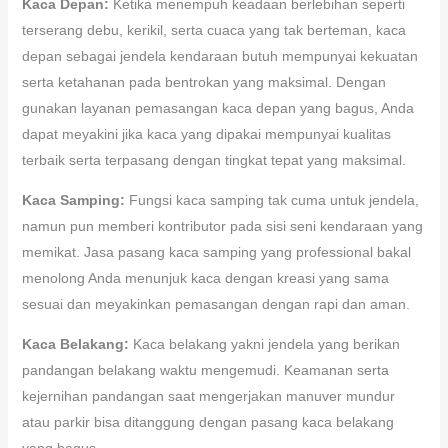
Kaca Depan:
Ketika menempuh keadaan berlebihan seperti
terserang debu, kerikil, serta cuaca yang tak berteman, kaca
depan sebagai jendela kendaraan butuh mempunyai kekuatan
serta ketahanan pada bentrokan yang maksimal. Dengan
gunakan layanan pemasangan kaca depan yang bagus, Anda
dapat meyakini jika kaca yang dipakai mempunyai kualitas
terbaik serta terpasang dengan tingkat tepat yang maksimal.
Kaca Samping:
Fungsi kaca samping tak cuma untuk jendela,
namun pun memberi kontributor pada sisi seni kendaraan yang
memikat. Jasa pasang kaca samping yang professional bakal
menolong Anda menunjuk kaca dengan kreasi yang sama
sesuai dan meyakinkan pemasangan dengan rapi dan aman.
Kaca Belakang:
Kaca belakang yakni jendela yang berikan
pandangan belakang waktu mengemudi. Keamanan serta
kejernihan pandangan saat mengerjakan manuver mundur
atau parkir bisa ditanggung dengan pasang kaca belakang
yang bagus.