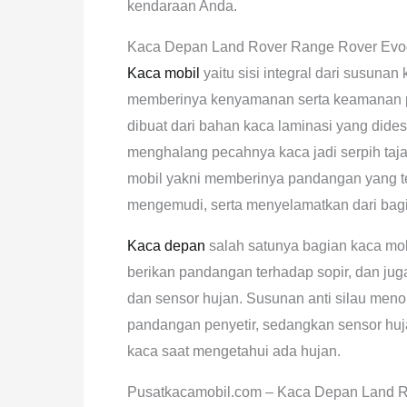
kendaraan Anda.
Kaca Depan Land Rover Range Rover Ev
Kaca mobil
yaitu sisi integral dari susuna
memberinya kenyamanan serta keamanan pa
dibuat dari bahan kaca laminasi yang did
menghalang pecahnya kaca jadi serpih taja
mobil yakni memberinya pandangan yang t
mengemudi, serta menyelamatkan dari bagian
Kaca depan
salah satunya bagian kaca mobi
berikan pandangan terhadap sopir, dan juga 
dan sensor hujan. Susunan anti silau menol
pandangan penyetir, sedangkan sensor hu
kaca saat mengetahui ada hujan.
Pusatkacamobil.com – Kaca Depan Land 