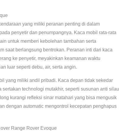
oque
n kendaraan yang miliki peranan penting di dalam
da penyetir dan penumpangnya. Kaca mobil rata-rata
esain untuk memberi kebolehan tambahan serta
m saat berlangsung bentrokan. Peranan inti dari kaca
erang ke penyetir, meyakinkan keamanan waktu
 luar seperti debu, air, serta angin.
l yang miliki andil pribadi. Kaca depan tidak sekedar
sertakan technologi mutakhir, seperti susunan anti silau
ong kurangi refleksi sinar matahari yang bisa mengusik
jan dengan automatic mengontrol kecepatan penghapus
Rover Range Rover Evoque