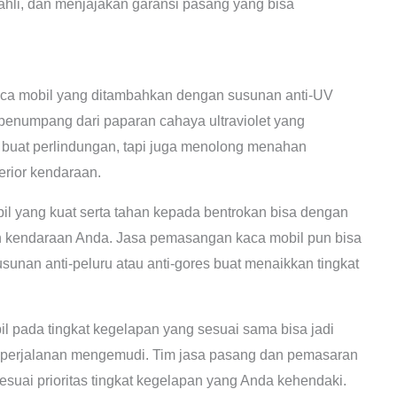
ahli, dan menjajakan garansi pasang yang bisa
a mobil yang ditambahkan dengan susunan anti-UV
enumpang dari paparan cahaya ultraviolet yang
n buat perlindungan, tapi juga menolong menahan
rior kendaraan.
l yang kuat serta tahan kepada bentrokan bisa dengan
n kendaraan Anda. Jasa pemasangan kaca mobil pun bisa
unan anti-peluru atau anti-gores buat menaikkan tingkat
l pada tingkat kegelapan yang sesuai sama bisa jadi
 perjalanan mengemudi. Tim jasa pasang dan pemasaran
esuai prioritas tingkat kegelapan yang Anda kehendaki.