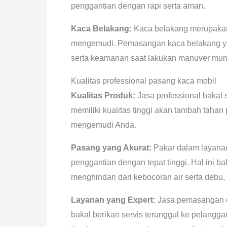
penggantian dengan rapi serta aman.
Kaca Belakang:
Kaca belakang merupakan
mengemudi. Pemasangan kaca belakang y
serta keamanan saat lakukan manuver mund
Kualitas professional pasang kaca mobil
Kualitas Produk:
Jasa professional bakal 
memiliki kualitas tinggi akan tambah tah
mengemudi Anda.
Pasang yang Akurat:
Pakar dalam layana
penggantian dengan tepat tinggi. Hal ini 
menghindari dari kebocoran air serta debu,
Layanan yang Expert:
Jasa pemasangan d
bakal berikan servis terunggul ke pelangg