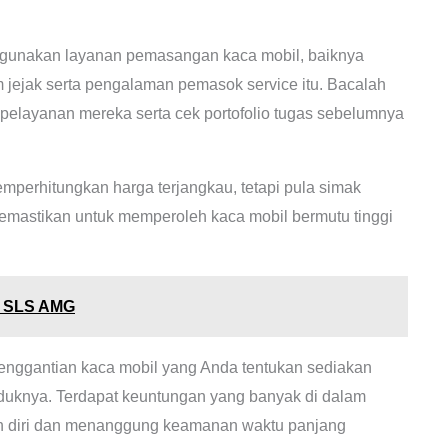
unakan layanan pemasangan kaca mobil, baiknya
m jejak serta pengalaman pemasok service itu. Bacalah
elayanan mereka serta cek portofolio tugas sebelumnya
perhitungkan harga terjangkau, tetapi pula simak
memastikan untuk memperoleh kaca mobil bermutu tinggi
z SLS AMG
enggantian kaca mobil yang Anda tentukan sediakan
oduknya. Terdapat keuntungan yang banyak di dalam
akin diri dan menanggung keamanan waktu panjang