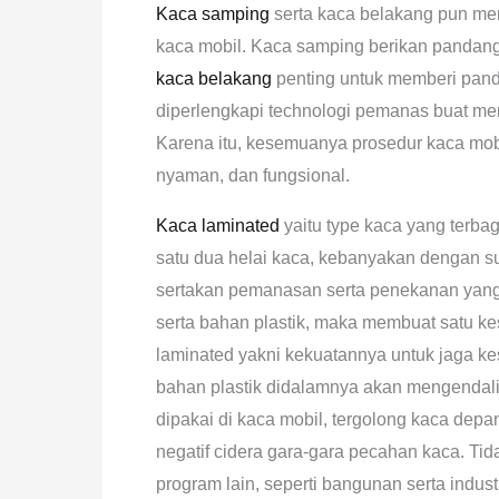
Kaca samping
serta kaca belakang pun mem
kaca mobil. Kaca samping berikan pandan
kaca belakang
penting untuk memberi pand
diperlengkapi technologi pemanas buat men
Karena itu, kesemuanya prosedur kaca m
nyaman, dan fungsional.
Kaca laminated
yaitu type kaca yang terbag
satu dua helai kaca, kebanyakan dengan sus
sertakan pemanasan serta penekanan yang 
serta bahan plastik, maka membuat satu k
laminated yakni kekuatannya untuk jaga ke
bahan plastik didalamnya akan mengendalik
dipakai di kaca mobil, tergolong kaca d
negatif cidera gara-gara pecahan kaca. Tid
program lain, seperti bangunan serta indus