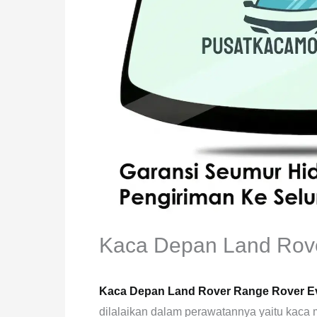
Kaca Depan Land Rov
Kaca Depan Land Rover Range Rover 
dilalaikan dalam perawatannya yaitu kaca m