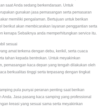
nan saat Anda sedang berkendaraan. Untuk
erupakan gunakan jasa pemasangan serta pemasaran
akar memiliki pengalaman. Bertujuan untuk berikan
el berikut akan membicarakan layanan penggantian serta
en kenapa Sebaiknya anda memperhitungkan service itu.
il sesuai
ng amat terkena dengan debu, kerikil, serta cuaca
erta tahan kepada bentrokan. Untuk meyakinkan
n, pemasangan kaca depan yang tengah dilakukan oleh
a berkualitas tinggi serta terpasang dengan tingkat
samping pula punyai peranan penting saat berikan
n Anda. Jasa pasang kaca samping yang professional
gan kreasi yang sesuai sama serta meyakinkan