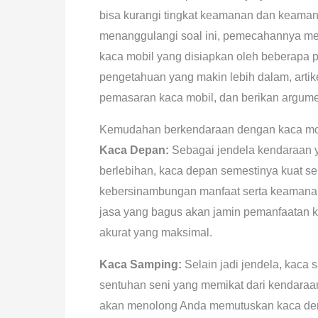
bisa kurangi tingkat keamanan dan keama
menanggulangi soal ini, pemecahannya m
kaca mobil yang disiapkan oleh beberapa p
pengetahuan yang makin lebih dalam, artik
pemasaran kaca mobil, dan berikan argum
Kemudahan berkendaraan dengan kaca mob
Kaca Depan:
Sebagai jendela kendaraan ya
berlebihan, kaca depan semestinya kuat s
kebersinambungan manfaat serta keamana
jasa yang bagus akan jamin pemanfaatan kac
akurat yang maksimal.
Kaca Samping:
Selain jadi jendela, kaca 
sentuhan seni yang memikat dari kendaraa
akan menolong Anda memutuskan kaca den