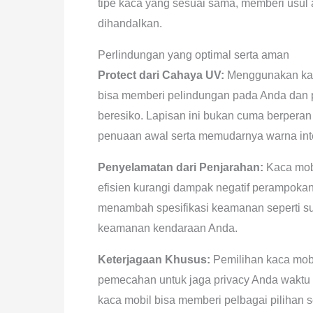
tipe kaca yang sesuai sama, memberi usul 
dihandalkan.
Perlindungan yang optimal serta aman
Protect dari Cahaya UV:
Menggunakan kac
bisa memberi pelindungan pada Anda dan p
beresiko. Lapisan ini bukan cuma berpera
penuaan awal serta memudarnya warna inte
Penyelamatan dari Penjarahan:
Kaca mobi
efisien kurangi dampak negatif perampoka
menambah spesifikasi keamanan seperti sus
keamanan kendaraan Anda.
Keterjagaan Khusus:
Pemilihan kaca mobi
pemecahan untuk jaga privacy Anda waktu
kaca mobil bisa memberi pelbagai pilihan s