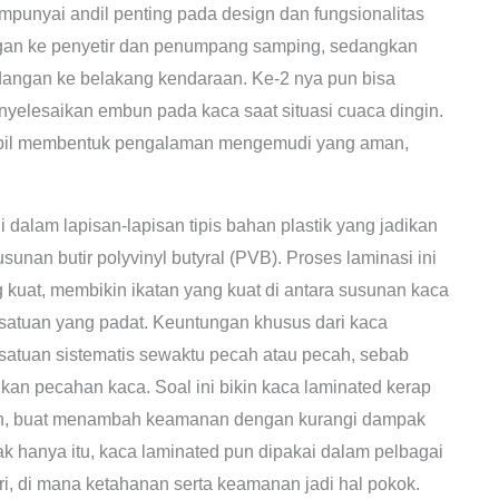
punyai andil penting pada design dan fungsionalitas
gan ke penyetir dan penumpang samping, sedangkan
angan ke belakang kendaraan. Ke-2 nya pun bisa
yelesaikan embun pada kaca saat situasi cuaca dingin.
obil membentuk pengalaman mengemudi yang aman,
i dalam lapisan-lapisan tipis bahan plastik yang jadikan
unan butir polyvinyl butyral (PVB). Proses laminasi ini
kuat, membikin ikatan yang kuat di antara susunan kaca
esatuan yang padat. Keuntungan khusus dari kaca
satuan sistematis sewaktu pecah atau pecah, sebab
an pecahan kaca. Soal ini bikin kaca laminated kerap
epan, buat menambah keamanan dengan kurangi dampak
ak hanya itu, kaca laminated pun dipakai dalam pelbagai
tri, di mana ketahanan serta keamanan jadi hal pokok.