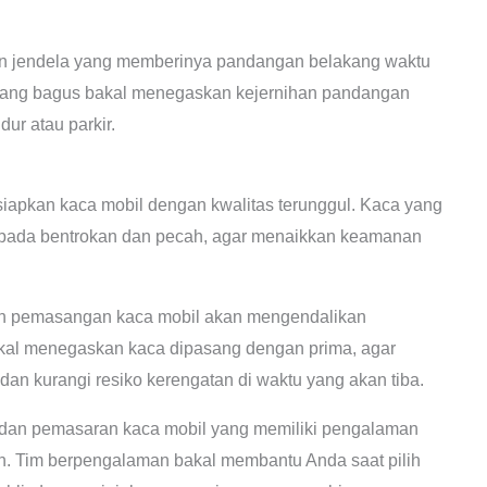
 jendela yang memberinya pandangan belakang waktu
ang bagus bakal menegaskan kejernihan pandangan
ur atau parkir.
siapkan kaca mobil dengan kwalitas terunggul. Kaca yang
an pada bentrokan dan pecah, agar menaikkan keamanan
n pemasangan kaca mobil akan mengendalikan
bakal menegaskan kaca dipasang dengan prima, agar
 dan kurangi resiko kerengatan di waktu yang akan tiba.
an pemasaran kaca mobil yang memiliki pengalaman
an. Tim berpengalaman bakal membantu Anda saat pilih