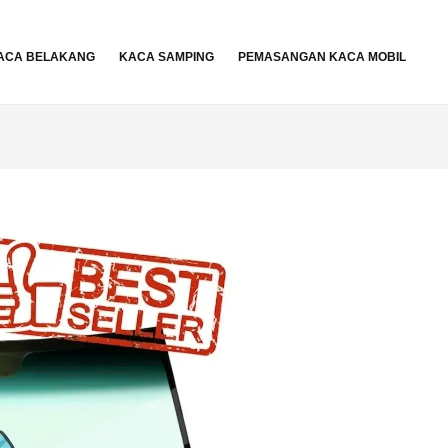
ACA BELAKANG
KACA SAMPING
PEMASANGAN KACA MOBIL