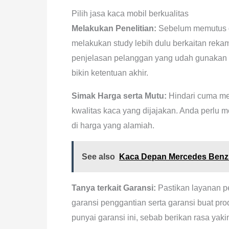
Pilih jasa kaca mobil berkualitas
Melakukan Penelitian:
Sebelum memutus g
melakukan study lebih dulu berkaitan reka
penjelasan pelanggan yang udah gunakan p
bikin ketentuan akhir.
Simak Harga serta Mutu:
Hindari cuma mem
kwalitas kaca yang dijajakan. Anda perlu 
di harga yang alamiah.
See also
Kaca Depan Mercedes Ben
Tanya terkait Garansi:
Pastikan layanan p
garansi penggantian serta garansi buat pr
punyai garansi ini, sebab berikan rasa y