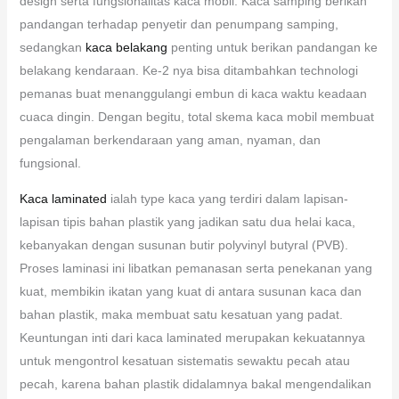
design serta fungsionalitas kaca mobil. Kaca samping berikan
pandangan terhadap penyetir dan penumpang samping,
sedangkan
kaca belakang
penting untuk berikan pandangan ke
belakang kendaraan. Ke-2 nya bisa ditambahkan technologi
pemanas buat menanggulangi embun di kaca waktu keadaan
cuaca dingin. Dengan begitu, total skema kaca mobil membuat
pengalaman berkendaraan yang aman, nyaman, dan
fungsional.
Kaca laminated
ialah type kaca yang terdiri dalam lapisan-
lapisan tipis bahan plastik yang jadikan satu dua helai kaca,
kebanyakan dengan susunan butir polyvinyl butyral (PVB).
Proses laminasi ini libatkan pemanasan serta penekanan yang
kuat, membikin ikatan yang kuat di antara susunan kaca dan
bahan plastik, maka membuat satu kesatuan yang padat.
Keuntungan inti dari kaca laminated merupakan kekuatannya
untuk mengontrol kesatuan sistematis sewaktu pecah atau
pecah, karena bahan plastik didalamnya bakal mengendalikan