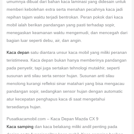
umumnya dibuat dari bahan kaca laminasi yang didesain untuk
memberi kebolehan extra serta menahan pecahnya kaca jadi
repihan tajam waktu terjadi bentrokan. Peran pokok dari kaca
mobil ialah berikan pandangan yang pasti terhadap sopir,
menegaskan keamanan waktu mengemudi, dan mencegah dari
bagian luar seperti debu, air, dan angin.
Kaca depan
satu diantara unsur kaca mobil yang miliki peranan
teristimewa. Kaca depan bukan hanya memberinya pandangan
pada penyetir, tapi juga sertakan tehnologi mutakhir, seperti
susunan anti silau serta sensor hujan. Susunan anti silau
menolong kurangi refleksi sinar matahari yang bisa mengacau
pandangan sopir, sedangkan sensor hujan dengan automatic
atur kecepatan penghapus kaca di saat mengetahui
tersedianya hujan.
Pusatkacamobil.com – Kaca Depan Mazda CX 9
Kaca samping
dan kaca belakang miliki andil penting pada