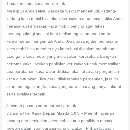
Tindakan pada kaca mobil retak
Meskipun Anda selalu waspada waktu mengemudi, kadang-
kadang kaca mobil bisa alami kerusakan atau pecah. Jika Anda
merasakan kerusakan kaca mobil, penting agar lekas
menanggulangi soal ini buat melindungi keamanan serta
kenyamanan mengemudi Anda. Jasa pasang dan pemasaran
kaca mobil bisa memberinya kontribusi di dalam membenahi
atau ganti kaca mobil yang merasakan kerusakan. Langkah
pertama yakni lakukan penilaian kerusakan untuk memastikan
apa perubahan kaca wajar dilaksanakan atau apa pergantian
kaca dibutuhkan. Jika perlu dilaksanakan pergantian, jasa itu
akan menegaskan jika kaca yang baru dipasang punyai akurat
serta kwalitas terbaik.
Jaminan pasang serta garansi produk
Dalam artikel
Kaca Depan Mazda CX 9
– Memilih layanan
pasang dan penjualan kaca mobil butuh pemikiran masak,
terlebih dalam soal garansi yang dijajakan. Pilihan layanan