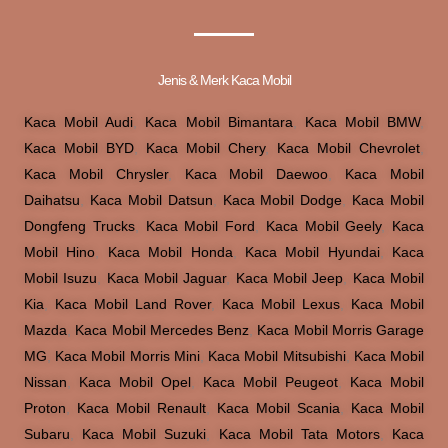
Jenis & Merk Kaca Mobil
Kaca Mobil Audi
,
Kaca Mobil Bimantara
,
Kaca Mobil BMW
,
Kaca Mobil BYD
,
Kaca Mobil Chery
,
Kaca Mobil Chevrolet
,
Kaca Mobil Chrysler
,
Kaca Mobil Daewoo
,
Kaca Mobil
Daihatsu
,
Kaca Mobil Datsun
,
Kaca Mobil Dodge
,
Kaca Mobil
Dongfeng Trucks
,
Kaca Mobil Ford
,
Kaca Mobil Geely
,
Kaca
Mobil Hino
,
Kaca Mobil Honda
,
Kaca Mobil Hyundai
,
Kaca
Mobil Isuzu
,
Kaca Mobil Jaguar
,
Kaca Mobil Jeep
,
Kaca Mobil
Kia
,
Kaca Mobil Land Rover
,
Kaca Mobil Lexus
,
Kaca Mobil
Mazda
,
Kaca Mobil Mercedes Benz
,
Kaca Mobil Morris Garage
MG
,
Kaca Mobil Morris Mini
,
Kaca Mobil Mitsubishi
,
Kaca Mobil
Nissan
,
Kaca Mobil Opel
,
Kaca Mobil Peugeot
,
Kaca Mobil
Proton
,
Kaca Mobil Renault
,
Kaca Mobil Scania
,
Kaca Mobil
Subaru
,
Kaca Mobil Suzuki
,
Kaca Mobil Tata Motors
,
Kaca