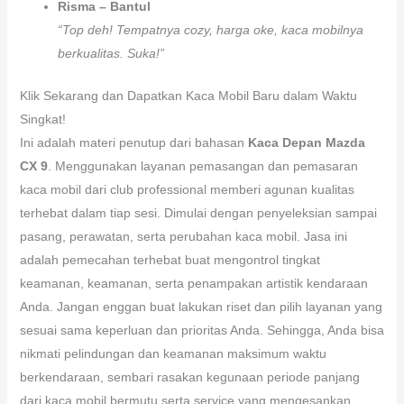
Risma – Bantul
“Top deh! Tempatnya cozy, harga oke, kaca mobilnya
berkualitas. Suka!”
Klik Sekarang dan Dapatkan Kaca Mobil Baru dalam Waktu
Singkat!
Ini adalah materi penutup dari bahasan
Kaca Depan Mazda
CX 9
. Menggunakan layanan pemasangan dan pemasaran
kaca mobil dari club professional memberi agunan kualitas
terhebat dalam tiap sesi. Dimulai dengan penyeleksian sampai
pasang, perawatan, serta perubahan kaca mobil. Jasa ini
adalah pemecahan terhebat buat mengontrol tingkat
keamanan, keamanan, serta penampakan artistik kendaraan
Anda. Jangan enggan buat lakukan riset dan pilih layanan yang
sesuai sama keperluan dan prioritas Anda. Sehingga, Anda bisa
nikmati pelindungan dan keamanan maksimum waktu
berkendaraan, sembari rasakan kegunaan periode panjang
dari kaca mobil bermutu serta service yang mengesankan.