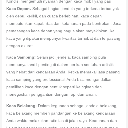
Kondisi mengemudi nyaman dengan kaca mobil yang pas
Kaca Depan:
Sebagai bagian jendela yang terkena terbanyak
oleh debu, kerikil, dan cuaca berlebihan, kaca depan
membutuhkan kapabilitas dan ketahanan pada bentrokan. Jasa
pemasangan kaca depan yang bagus akan meyakinkan jika
kaca yang dipakai mempunyai kwalitas terhebat dan terpasang
dengan akurat.
Kaca Samping:
Selain jadi jendela, kaca samping pula
mempunyai andil penting di dalam berikan sentuhan artistik
yang hebat dari kendaraan Anda. Ketika memakai jasa pasang
kaca samping yang professional, Anda bisa mengandalkan
pemilihan kaca dengan bentuk seperti keinginan dan
menegaskan penggantian dengan rapi dan aman.
Kaca Belakang:
Dalam kegunaan sebagai jendela belakang,
kaca belakang memberi pandangan ke belakang kendaraan
Anda waktu melakukan rutinitas di jalan raya. Keamanan dan
kejernihan pandangan waktu melaksanakan manuver mundur