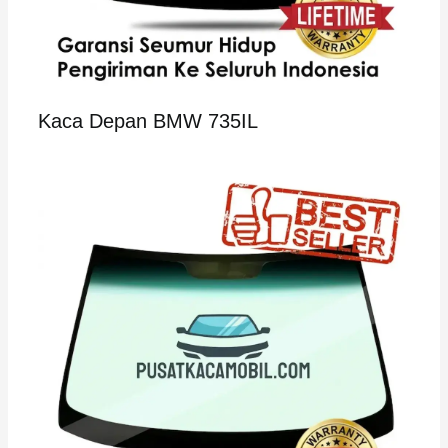
Kaca Depan BMW 735IL