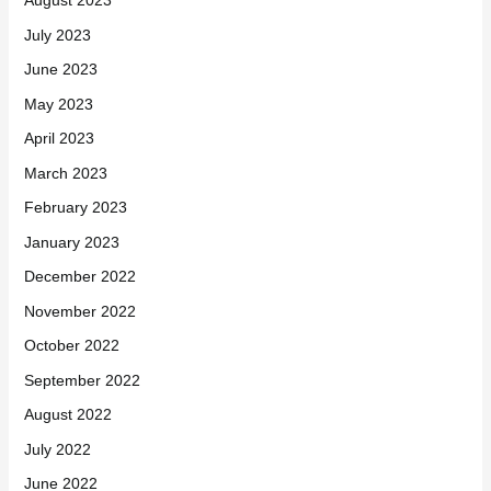
August 2023
July 2023
June 2023
May 2023
April 2023
March 2023
February 2023
January 2023
December 2022
November 2022
October 2022
September 2022
August 2022
July 2022
June 2022