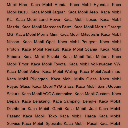
Mobil Hino
,
Kaca Mobil Honda
,
Kaca Mobil Hyundai
,
Kaca
Mobil Isuzu
,
Kaca Mobil Jaguar
,
Kaca Mobil Jeep
,
Kaca Mobil
Kia
,
Kaca Mobil Land Rover
,
Kaca Mobil Lexus
,
Kaca Mobil
Mazda
,
Kaca Mobil Mercedes Benz
,
Kaca Mobil Morris Garage
MG
,
Kaca Mobil Morris Mini
,
Kaca Mobil Mitsubishi
,
Kaca Mobil
Nissan
,
Kaca Mobil Opel
,
Kaca Mobil Peugeot
,
Kaca Mobil
Proton
,
Kaca Mobil Renault
,
Kaca Mobil Scania
,
Kaca Mobil
Subaru
,
Kaca Mobil Suzuki
,
Kaca Mobil Tata Motors
,
Kaca
Mobil Timor
,
Kaca Mobil Toyota
,
Kaca Mobil Volkswagen VW
,
Kaca Mobil Volvo
,
Kaca Mobil Wuling
,
Kaca Mobil Asahimas
,
Kaca Mobil Pilkington
,
Kaca Mobil Mulia Glass
,
Kaca Mobil
Fuyao Glass
,
Kaca Mobil XYG Glass
,
Kaca Mobil Saint Gobain
Sekurit
,
Kaca Mobil AGC Automotive
,
Kaca Mobil Custom
,
Kaca
Depan
,
Kaca Belakang
,
Kaca Samping
,
Bengkel Kaca Mobil
,
Distributor Kaca Mobil
,
Ganti Kaca Mobil
,
Jual Kaca Mobil
,
Pasang Kaca Mobil
,
Toko Kaca Mobil
,
Harga Kaca Mobil
,
Service Kaca Mobil
,
Spesialis Kaca Mobil
,
Pusat Kaca Mobil
,