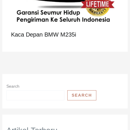
Kaca Depan BMW M235i
Search
SEARCH