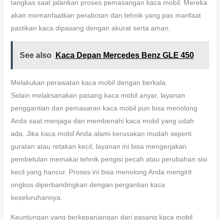
tangkas saat jalankan proses pemasangan kaca mobil. Mereka
akan memanfaatkan perabotan dan tehnik yang pas manfaat
pastikan kaca dipasang dengan akurat serta aman.
See also
Kaca Depan Mercedes Benz GLE 450
Melakukan perawatan kaca mobil dengan berkala
Selain melaksanakan pasang kaca mobil anyar, layanan
penggantian dan pemasaran kaca mobil pun bisa menolong
Anda saat menjaga dan membenahi kaca mobil yang udah
ada. Jika kaca mobil Anda alami kerusakan mudah seperti
guratan atau retakan kecil, layanan ini bisa mengerjakan
pembetulan memakai tehnik pengisi pecah atau perubahan sisi
kecil yang hancur. Proses ini bisa menolong Anda mengirit
ongkos diperbandingkan dengan pergantian kaca
keseluruhannya.
Keuntungan yang berkepanjangan dari pasang kaca mobil