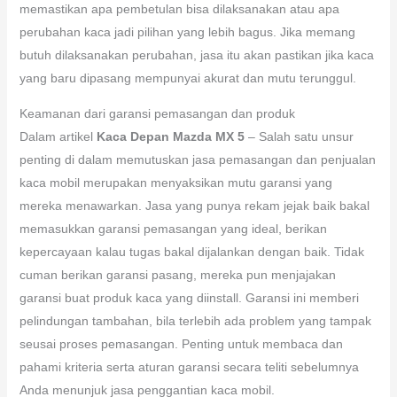
memastikan apa pembetulan bisa dilaksanakan atau apa
perubahan kaca jadi pilihan yang lebih bagus. Jika memang
butuh dilaksanakan perubahan, jasa itu akan pastikan jika kaca
yang baru dipasang mempunyai akurat dan mutu terunggul.
Keamanan dari garansi pemasangan dan produk
Dalam artikel
Kaca Depan Mazda MX 5
– Salah satu unsur
penting di dalam memutuskan jasa pemasangan dan penjualan
kaca mobil merupakan menyaksikan mutu garansi yang
mereka menawarkan. Jasa yang punya rekam jejak baik bakal
memasukkan garansi pemasangan yang ideal, berikan
kepercayaan kalau tugas bakal dijalankan dengan baik. Tidak
cuman berikan garansi pasang, mereka pun menjajakan
garansi buat produk kaca yang diinstall. Garansi ini memberi
pelindungan tambahan, bila terlebih ada problem yang tampak
seusai proses pemasangan. Penting untuk membaca dan
pahami kriteria serta aturan garansi secara teliti sebelumnya
Anda menunjuk jasa penggantian kaca mobil.