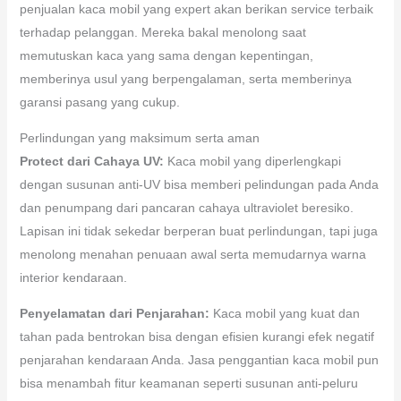
penjualan kaca mobil yang expert akan berikan service terbaik
terhadap pelanggan. Mereka bakal menolong saat
memutuskan kaca yang sama dengan kepentingan,
memberinya usul yang berpengalaman, serta memberinya
garansi pasang yang cukup.
Perlindungan yang maksimum serta aman
Protect dari Cahaya UV:
Kaca mobil yang diperlengkapi
dengan susunan anti-UV bisa memberi pelindungan pada Anda
dan penumpang dari pancaran cahaya ultraviolet beresiko.
Lapisan ini tidak sekedar berperan buat perlindungan, tapi juga
menolong menahan penuaan awal serta memudarnya warna
interior kendaraan.
Penyelamatan dari Penjarahan:
Kaca mobil yang kuat dan
tahan pada bentrokan bisa dengan efisien kurangi efek negatif
penjarahan kendaraan Anda. Jasa penggantian kaca mobil pun
bisa menambah fitur keamanan seperti susunan anti-peluru