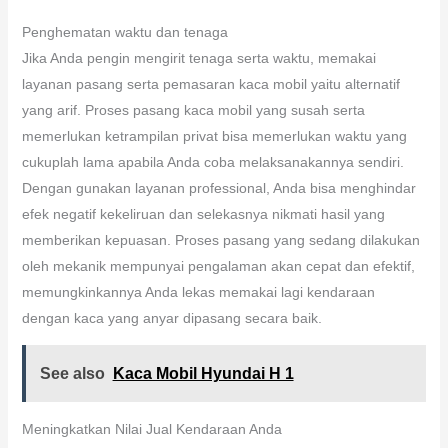
Penghematan waktu dan tenaga
Jika Anda pengin mengirit tenaga serta waktu, memakai
layanan pasang serta pemasaran kaca mobil yaitu alternatif
yang arif. Proses pasang kaca mobil yang susah serta
memerlukan ketrampilan privat bisa memerlukan waktu yang
cukuplah lama apabila Anda coba melaksanakannya sendiri.
Dengan gunakan layanan professional, Anda bisa menghindar
efek negatif kekeliruan dan selekasnya nikmati hasil yang
memberikan kepuasan. Proses pasang yang sedang dilakukan
oleh mekanik mempunyai pengalaman akan cepat dan efektif,
memungkinkannya Anda lekas memakai lagi kendaraan
dengan kaca yang anyar dipasang secara baik.
See also
Kaca Mobil Hyundai H 1
Meningkatkan Nilai Jual Kendaraan Anda