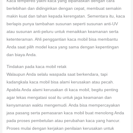
Kaca tempered yakni kaca yang dipanaskan dengan cara
berlebihan dan didinginkan dengan cepat, membuat semakin
makin kuat dan tahan kepada kerengatan. Sementara itu, kaca
berlapis punya tambahan susunan seperti susunan anti-UV
atau susunan anti-peluru untuk menaikkan keamanan serta
ketenteraman. Ahli penggantian kaca mobil bisa membantu
Anda saat pilih model kaca yang sama dengan kepentingan
dan biaya Anda.
Tindakan pada kaca mobil retak
Walaupun Anda selalu waspada saat berkendara, tapi
kadangkala kaca mobil bisa alami kerusakan atau pecah.
Apabila Anda alami kerusakan di kaca mobil, begitu penting
agar lekas mengatasi soal itu untuk jaga keamanan dan
kenyamanan waktu mengemudi. Anda bisa mempercayakan
jasa pasang serta pemasaran kaca mobil buat menolong Anda
pada proses pembetulan atau perubahan kaca yang hancur.
Proses mulai dengan kerjakan penilaian kerusakan untuk