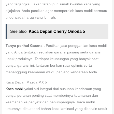
yang terjangkau, akan tetapi pun simak kwalitas kaca yang
dijajakan. Anda pastikan agar memperoleh kaca mobil bermutu
tinggi pada harga yang lumrah.
See also
Kaca Depan Cherry Omoda 5
Tanya perihal Garansi:
Pastikan jasa penggantian kaca mobil
yang Anda tentukan sediakan garansi pasang serta garansi
untuk produknya. Terdapat keuntungan yang banyak saat
punyai garansi ini, lantaran berikan rasa optimis serta
menanggung keamanan waktu panjang kendaraan Anda.
Kaca Depan Mazda MX 5
Kaca mobil
yakni sisi integral dari susunan kendaraan yang
punyai peranan penting saat memberinya keamanan dan
keamanan ke penyetir dan penumpangnya. Kaca mobil
umumnya dibuat dari bahan kaca laminasi yang didesain untuk