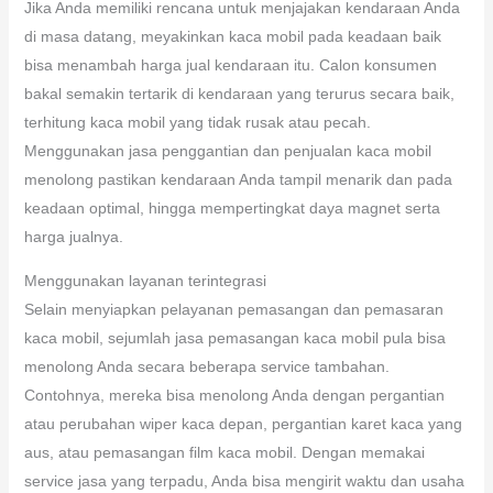
Jika Anda memiliki rencana untuk menjajakan kendaraan Anda
di masa datang, meyakinkan kaca mobil pada keadaan baik
bisa menambah harga jual kendaraan itu. Calon konsumen
bakal semakin tertarik di kendaraan yang terurus secara baik,
terhitung kaca mobil yang tidak rusak atau pecah.
Menggunakan jasa penggantian dan penjualan kaca mobil
menolong pastikan kendaraan Anda tampil menarik dan pada
keadaan optimal, hingga mempertingkat daya magnet serta
harga jualnya.
Menggunakan layanan terintegrasi
Selain menyiapkan pelayanan pemasangan dan pemasaran
kaca mobil, sejumlah jasa pemasangan kaca mobil pula bisa
menolong Anda secara beberapa service tambahan.
Contohnya, mereka bisa menolong Anda dengan pergantian
atau perubahan wiper kaca depan, pergantian karet kaca yang
aus, atau pemasangan film kaca mobil. Dengan memakai
service jasa yang terpadu, Anda bisa mengirit waktu dan usaha