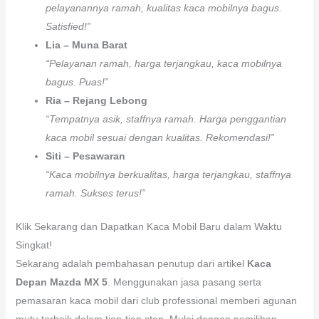
pelayanannya ramah, kualitas kaca mobilnya bagus.
Satisfied!”
Lia – Muna Barat
“Pelayanan ramah, harga terjangkau, kaca mobilnya
bagus. Puas!”
Ria – Rejang Lebong
“Tempatnya asik, staffnya ramah. Harga penggantian
kaca mobil sesuai dengan kualitas. Rekomendasi!”
Siti – Pesawaran
“Kaca mobilnya berkualitas, harga terjangkau, staffnya
ramah. Sukses terus!”
Klik Sekarang dan Dapatkan Kaca Mobil Baru dalam Waktu
Singkat!
Sekarang adalah pembahasan penutup dari artikel
Kaca
Depan Mazda MX 5
. Menggunakan jasa pasang serta
pemasaran kaca mobil dari club professional memberi agunan
mutu terbaik dalam tiap-tiap step. Mulai dengan pemilihan