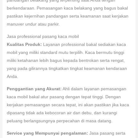
berkendaraan. Pemasangan kaca belakang yang bagus bakal
pastikan kejernihan pandangan serta keamanan saat kerjakan
manuver undur atau parkir.
Jasa professional pasang kaca mobil
Kualitas Produk:
Layanan professional bakal sediakan kaca
mobil yang miliki standard mutu terpilih. Kaca bermutu tinggi
miliki ketahanan lebih bagus kepada bentrokan serta rengat,
yang pada gilirannya tingkatkan tingkat keamanan kendaraan
Anda.
Penggantian yang Akurat:
Ahli dalam layanan pemasangan
kaca mobil bakal atur pasang dengan tepat tinggi. Dengan
kerjakan pemasangan secara tepat, ini akan pastikan jika kaca
dipasang tidak ada kebocoran air dan debu, dan kurangi
peluang berlangsungnya perpecahan di masa datang.
Service yang Mempunyai pengalaman:
Jasa pasang serta