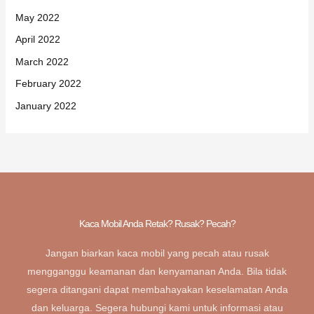
May 2022
April 2022
March 2022
February 2022
January 2022
Kaca Mobil Anda Retak? Rusak? Pecah?
Jangan biarkan kaca mobil yang pecah atau rusak
mengganggu keamanan dan kenyamanan Anda. Bila tidak
segera ditangani dapat membahayakan keselamatan Anda
dan keluarga. Segera hubungi kami untuk informasi atau