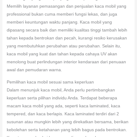
Memilih layanan pemasangan dan penjualan kaca mobil yang
professional bukan cuma memberi fungsi lekas, dan juga
memberi keuntungan waktu panjang. Kaca mobil yang
dipasang secara baik dan memiliki kualitas tinggi tambah lebih
tahan kepada bentrokan dan pecah, kurangi resiko kerusakan
yang membutuhkan perubahan atau perubahan. Selain itu,
kaca mobil yang kuat dan tahan kepada cahaya UV akan
menolong buat perlindungan interior kendaraan dari penuaan
awal dan pemudaran warna.
Pemilihan kaca mobil sesuai sama keperluan
Dalam menunjuk kaca mobil, Anda perlu pertimbangkan
keperluan serta pilihan individu Anda. Terdapat beberapa
macam kaca mobil yang ada, seperti kaca laminated, kaca
tempered, dan kaca berlapis. Kaca laminated terdiri dari 2
susunan atau mungkin lebih yang direkatkan bersama, berikan
kebolehan serta ketahanan yang lebih bagus pada bentrokan.