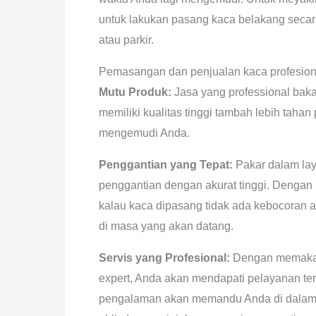
untuk lakukan pasang kaca belakang seca
atau parkir.
Pemasangan dan penjualan kaca profesion
Mutu Produk:
Jasa yang professional baka
memiliki kualitas tinggi tambah lebih ta
mengemudi Anda.
Penggantian yang Tepat:
Pakar dalam lay
penggantian dengan akurat tinggi. Dengan
kalau kaca dipasang tidak ada kebocoran a
di masa yang akan datang.
Servis yang Profesional:
Dengan memakai 
expert, Anda akan mendapati pelayanan ter
pengalaman akan memandu Anda di dalam p