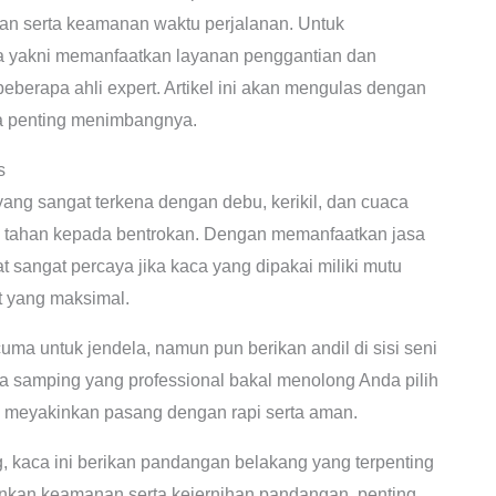
n serta keamanan waktu perjalanan. Untuk
a yakni memanfaatkan layanan penggantian dan
eberapa ahli expert. Artikel ini akan mengulas dengan
da penting menimbangnya.
s
ang sangat terkena dengan debu, kerikil, dan cuaca
ta tahan kepada bentrokan. Dengan memanfaatkan jasa
sangat percaya jika kaca yang dipakai miliki mutu
at yang maksimal.
ma untuk jendela, namun pun berikan andil di sisi seni
 samping yang professional bakal menolong Anda pilih
 meyakinkan pasang dengan rapi serta aman.
, kaca ini berikan pandangan belakang yang terpenting
nkan keamanan serta kejernihan pandangan, penting