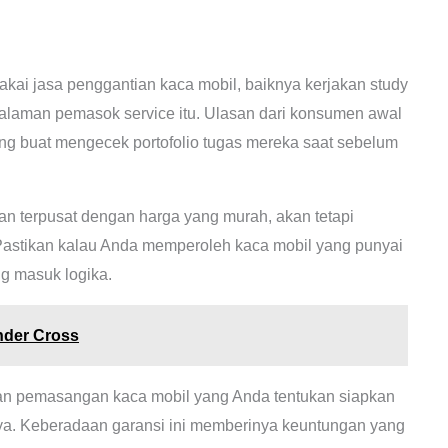
i jasa penggantian kaca mobil, baiknya kerjakan study
ngalaman pemasok service itu. Ulasan dari konsumen awal
ing buat mengecek portofolio tugas mereka saat sebelum
 terpusat dengan harga yang murah, akan tetapi
. Pastikan kalau Anda memperoleh kaca mobil yang punyai
ng masuk logika.
nder Cross
an pemasangan kaca mobil yang Anda tentukan siapkan
ya. Keberadaan garansi ini memberinya keuntungan yang