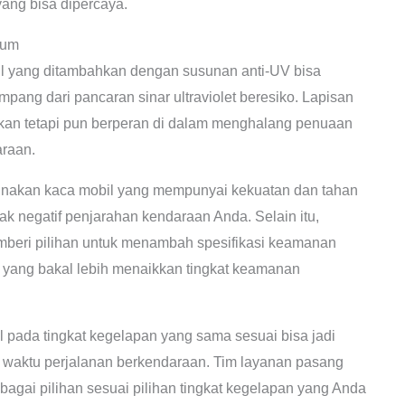
yang bisa dipercaya.
mum
 yang ditambahkan dengan susunan anti-UV bisa
pang dari pancaran sinar ultraviolet beresiko. Lapisan
 akan tetapi pun berperan di dalam menghalang penuaan
araan.
akan kaca mobil yang mempunyai kekuatan dan tahan
ak negatif penjarahan kendaraan Anda. Selain itu,
beri pilihan untuk menambah spesifikasi keamanan
s, yang bakal lebih menaikkan tingkat keamanan
 pada tingkat kegelapan yang sama sesuai bisa jadi
 waktu perjalanan berkendaraan. Tim layanan pasang
lbagai pilihan sesuai pilihan tingkat kegelapan yang Anda