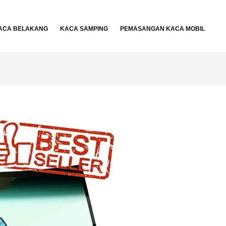
ACA BELAKANG
KACA SAMPING
PEMASANGAN KACA MOBIL