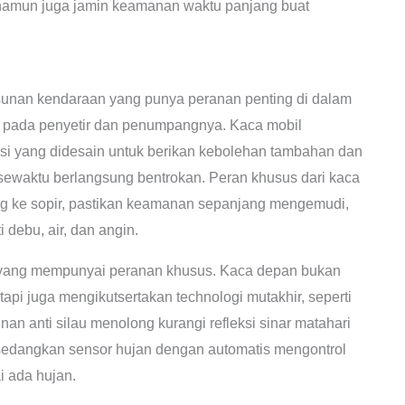
, namun juga jamin keamanan waktu panjang buat
usunan kendaraan yang punya peranan penting di dalam
 pada penyetir dan penumpangnya. Kaca mobil
asi yang didesain untuk berikan kebolehan tambahan dan
sewaktu berlangsung bentrokan. Peran khusus dari kaca
ng ke sopir, pastikan keamanan sepanjang mengemudi,
 debu, air, dan angin.
yang mempunyai peranan khusus. Kaca depan bukan
api juga mengikutsertakan technologi mutakhir, seperti
nan anti silau menolong kurangi refleksi sinar matahari
sedangkan sensor hujan dengan automatis mengontrol
 ada hujan.