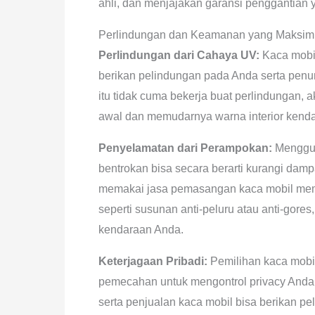
ahli, dan menjajakan garansi penggantian 
Perlindungan dan Keamanan yang Maksi
Perlindungan dari Cahaya UV:
Kaca mobil
berikan pelindungan pada Anda serta penum
itu tidak cuma bekerja buat perlindungan,
awal dan memudarnya warna interior kend
Penyelamatan dari Perampokan:
Menggun
bentrokan bisa secara berarti kurangi damp
memakai jasa pemasangan kaca mobil mem
seperti susunan anti-peluru atau anti-gore
kendaraan Anda.
Keterjagaan Pribadi:
Pemilihan kaca mobil
pemecahan untuk mengontrol privacy Anda
serta penjualan kaca mobil bisa berikan pe