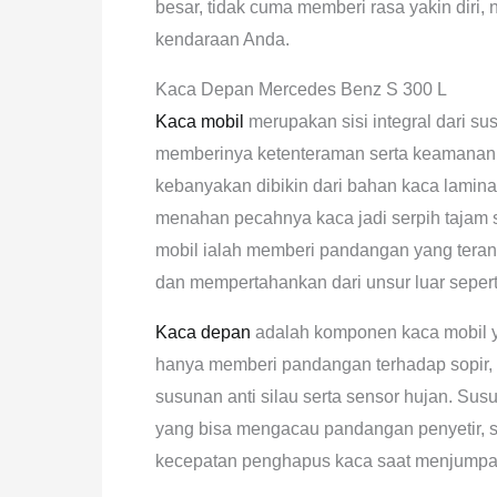
besar, tidak cuma memberi rasa yakin diri
kendaraan Anda.
Kaca Depan Mercedes Benz S 300 L
Kaca mobil
merupakan sisi integral dari s
memberinya ketenteraman serta keamanan
kebanyakan dibikin dari bahan kaca lamin
menahan pecahnya kaca jadi serpih tajam 
mobil ialah memberi pandangan yang tera
dan mempertahankan dari unsur luar seperti
Kaca depan
adalah komponen kaca mobil 
hanya memberi pandangan terhadap sopir, t
susunan anti silau serta sensor hujan. Susu
yang bisa mengacau pandangan penyetir, 
kecepatan penghapus kaca saat menjumpai