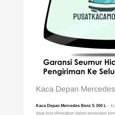
Kaca Depan Mercedes
Kaca Depan Mercedes Benz S 300 L
– K
tidak bisa dilewatkan dalam perawatan ken