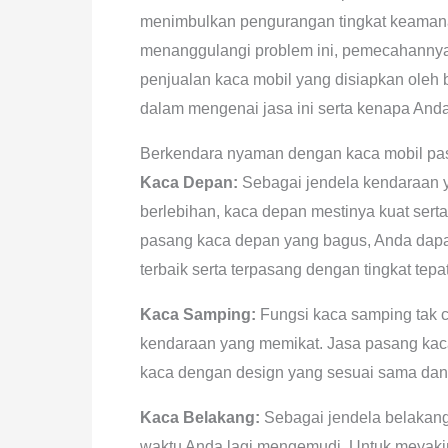
menimbulkan pengurangan tingkat keamana
menanggulangi problem ini, pemecahanny
penjualan kaca mobil yang disiapkan oleh b
dalam mengenai jasa ini serta kenapa An
Berkendara nyaman dengan kaca mobil pa
Kaca Depan:
Sebagai jendela kendaraan y
berlebihan, kaca depan mestinya kuat ser
pasang kaca depan yang bagus, Anda dapat 
terbaik serta terpasang dengan tingkat tep
Kaca Samping:
Fungsi kaca samping tak cu
kendaraan yang memikat. Jasa pasang kaca
kaca dengan design yang sesuai sama dan
Kaca Belakang:
Sebagai jendela belakang
waktu Anda lagi mengemudi. Untuk meyaki