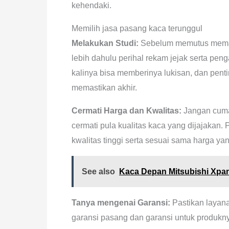
kehendaki.
Memilih jasa pasang kaca terunggul
Melakukan Studi:
Sebelum memutus memaka
lebih dahulu perihal rekam jejak serta pe
kalinya bisa memberinya lukisan, dan pent
memastikan akhir.
Cermati Harga dan Kwalitas:
Jangan cuman
cermati pula kualitas kaca yang dijajakan
kwalitas tinggi serta sesuai sama harga ya
See also
Kaca Depan Mitsubishi Xpa
Tanya mengenai Garansi:
Pastikan layan
garansi pasang dan garansi untuk produkn