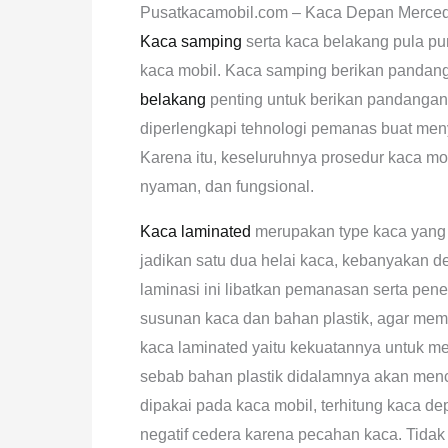
Pusatkacamobil.com – Kaca Depan Merced
Kaca samping
serta kaca belakang pula pu
kaca mobil. Kaca samping berikan panda
belakang
penting untuk berikan pandangan
diperlengkapi tehnologi pemanas buat men
Karena itu, keseluruhnya prosedur kaca 
nyaman, dan fungsional.
Kaca laminated
merupakan type kaca yang te
jadikan satu dua helai kaca, kebanyakan de
laminasi ini libatkan pemanasan serta pen
susunan kaca dan bahan plastik, agar mem
kaca laminated yaitu kekuatannya untuk me
sebab bahan plastik didalamnya akan menc
dipakai pada kaca mobil, terhitung kaca d
negatif cedera karena pecahan kaca. Tidak