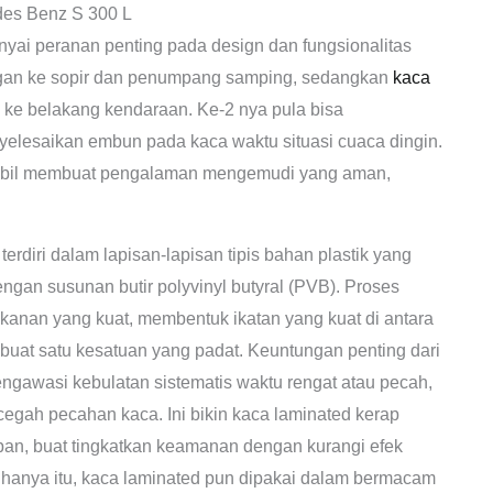
es Benz S 300 L
nyai peranan penting pada design dan fungsionalitas
ngan ke sopir dan penumpang samping, sedangkan
kaca
 ke belakang kendaraan. Ke-2 nya pula bisa
yelesaikan embun pada kaca waktu situasi cuaca dingin.
mobil membuat pengalaman mengemudi yang aman,
rdiri dalam lapisan-lapisan tipis bahan plastik yang
ngan susunan butir polyvinyl butyral (PVB). Proses
ekanan yang kuat, membentuk ikatan yang kuat di antara
buat satu kesatuan yang padat. Keuntungan penting dari
ngawasi kebulatan sistematis waktu rengat atau pecah,
egah pecahan kaca. Ini bikin kaca laminated kerap
epan, buat tingkatkan keamanan dengan kurangi efek
 hanya itu, kaca laminated pun dipakai dalam bermacam