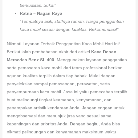
berkualitas. Suka!”
Ratna – Nagan Raya
“Tempatnya asik, staffnya ramah. Harga penggantian
kaca mobil sesuai dengan kualitas. Rekomendasi!”
Nikmati Layanan Terbaik Penggantian Kaca Mobil Hari Ini!
Berikut ialah pembahasan akhir dari artikel
Kaca Depan
Mercedes Benz SL 400
. Menggunakan layanan penggantian
serta pemasaran kaca mobil dari team professional berikan
agunan kualitas terpilih dalam tiap babak. Mulai dengan
penyeleksian sampai pemasangan, perawatan, serta
penyempurnaan kaca mobil. Jasa ini yaitu pemecahan terpilih
buat melindungi tingkat keamanan, kenyamanan, dan
penampakan artistik kendaraan Anda. Jangan enggan untuk
mengobservasi dan menunjuk jasa yang sesuai sama
kepentingan dan prioritas Anda. Dengan begitu, Anda bisa
nikmati pelindungan dan kenyamanan maksimum waktu