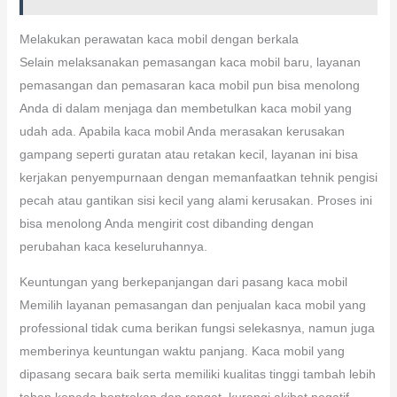
Melakukan perawatan kaca mobil dengan berkala
Selain melaksanakan pemasangan kaca mobil baru, layanan
pemasangan dan pemasaran kaca mobil pun bisa menolong
Anda di dalam menjaga dan membetulkan kaca mobil yang
udah ada. Apabila kaca mobil Anda merasakan kerusakan
gampang seperti guratan atau retakan kecil, layanan ini bisa
kerjakan penyempurnaan dengan memanfaatkan tehnik pengisi
pecah atau gantikan sisi kecil yang alami kerusakan. Proses ini
bisa menolong Anda mengirit cost dibanding dengan
perubahan kaca keseluruhannya.
Keuntungan yang berkepanjangan dari pasang kaca mobil
Memilih layanan pemasangan dan penjualan kaca mobil yang
professional tidak cuma berikan fungsi selekasnya, namun juga
memberinya keuntungan waktu panjang. Kaca mobil yang
dipasang secara baik serta memiliki kualitas tinggi tambah lebih
tahan kepada bentrokan dan rengat, kurangi akibat negatif