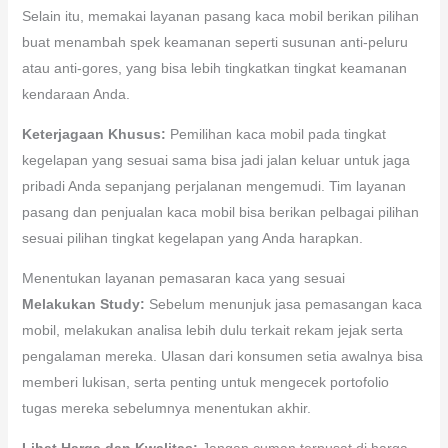
Selain itu, memakai layanan pasang kaca mobil berikan pilihan
buat menambah spek keamanan seperti susunan anti-peluru
atau anti-gores, yang bisa lebih tingkatkan tingkat keamanan
kendaraan Anda.
Keterjagaan Khusus:
Pemilihan kaca mobil pada tingkat
kegelapan yang sesuai sama bisa jadi jalan keluar untuk jaga
pribadi Anda sepanjang perjalanan mengemudi. Tim layanan
pasang dan penjualan kaca mobil bisa berikan pelbagai pilihan
sesuai pilihan tingkat kegelapan yang Anda harapkan.
Menentukan layanan pemasaran kaca yang sesuai
Melakukan Study:
Sebelum menunjuk jasa pemasangan kaca
mobil, melakukan analisa lebih dulu terkait rekam jejak serta
pengalaman mereka. Ulasan dari konsumen setia awalnya bisa
memberi lukisan, serta penting untuk mengecek portofolio
tugas mereka sebelumnya menentukan akhir.
Lihat Harga dan Kwalitas:
Jangan cuman terpusat di harga