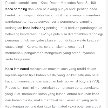
Pusatkacamobil.com – Kaca Depan Mercedes Benz SL 400
Kaca samping
dan kaca belakang punyai andil penting pada
bentuk dan fungsionalitas kaca mobil. Kaca samping memberi
pandangan terhadap penyetir serta penumpang samping,
sedangkan
kaca belakang
penting untuk berikan pandangan ke
belakang kendaraan. Ke-2 nya pula bisa ditambahkan tehnologi
pemanas untuk menyelesaikan embun di kaca waktu keadaan
cuaca dingin. Karena itu, seluruh skema kaca mobil
membentuk pengalaman mengemudi yang aman, nyaman,
serta fungsional.
Kaca laminated
merupakan macam kaca yang terdiri dalam
lapisan-lapisan tipis bahan plastik yang jadikan satu dua helai
kaca, umumnya dengan susunan butir polyvinyl butyral (PVB).
Proses laminasi ini menyertakan pemanasan serta penekanan
yang kuat, membuat ikatan yang kuat di antara susunan kaca
dan bahan plastik, maka membuat satu kesatuan yang padat.
Keuntungan penting dari kaca laminated yakni potensinya buat