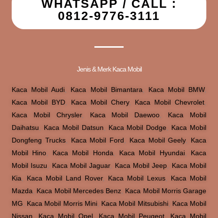
WHATSAPP / CALL :
0812-9776-3111
Jenis & Merk Kaca Mobil
Kaca Mobil Audi
,
Kaca Mobil Bimantara
,
Kaca Mobil BMW
,
Kaca Mobil BYD
,
Kaca Mobil Chery
,
Kaca Mobil Chevrolet
,
Kaca Mobil Chrysler
,
Kaca Mobil Daewoo
,
Kaca Mobil
Daihatsu
,
Kaca Mobil Datsun
,
Kaca Mobil Dodge
,
Kaca Mobil
Dongfeng Trucks
,
Kaca Mobil Ford
,
Kaca Mobil Geely
,
Kaca
Mobil Hino
,
Kaca Mobil Honda
,
Kaca Mobil Hyundai
,
Kaca
Mobil Isuzu
,
Kaca Mobil Jaguar
,
Kaca Mobil Jeep
,
Kaca Mobil
Kia
,
Kaca Mobil Land Rover
,
Kaca Mobil Lexus
,
Kaca Mobil
Mazda
,
Kaca Mobil Mercedes Benz
,
Kaca Mobil Morris Garage
MG
,
Kaca Mobil Morris Mini
,
Kaca Mobil Mitsubishi
,
Kaca Mobil
Nissan
,
Kaca Mobil Opel
,
Kaca Mobil Peugeot
,
Kaca Mobil