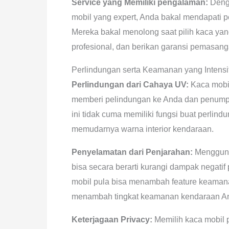
Service yang Memiliki pengalaman:
Denga
mobil yang expert, Anda bakal mendapati 
Mereka bakal menolong saat pilih kaca y
profesional, dan berikan garansi pemasan
Perlindungan serta Keamanan yang Intensi
Perlindungan dari Cahaya UV:
Kaca mobil
memberi pelindungan ke Anda dan penumpan
ini tidak cuma memiliki fungsi buat perl
memudarnya warna interior kendaraan.
Penyelamatan dari Penjarahan:
Mengguna
bisa secara berarti kurangi dampak negati
mobil pula bisa menambah feature keamanan
menambah tingkat keamanan kendaraan A
Keterjagaan Privacy:
Memilih kaca mobil 