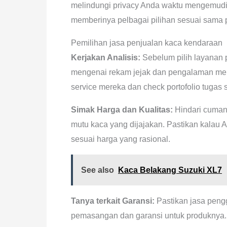
melindungi privacy Anda waktu mengemudi.
memberinya pelbagai pilihan sesuai sama p
Pemilihan jasa penjualan kaca kendaraan
Kerjakan Analisis:
Sebelum pilih layanan p
mengenai rekam jejak dan pengalaman me
service mereka dan check portofolio tugas 
Simak Harga dan Kualitas:
Hindari cuman 
mutu kaca yang dijajakan. Pastikan kalau
sesuai harga yang rasional.
See also
Kaca Belakang Suzuki XL7
Tanya terkait Garansi:
Pastikan jasa peng
pemasangan dan garansi untuk produknya. T