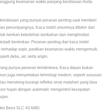
enanggung keamanan waktu panjang kendaraan Anda.
an kendaraan yang punyai peranan penting saat memberi
 dan penumpangnya. Kaca mobil umumnya dibikin dari
ntuk berikan kebolehan tambahan dan menghindari
erjadi bentrokan. Peranan penting dari kaca mobil
 terhadap sopir, pastikan keamanan waktu mengemudi,
rti debu, air, serta angin.
ang punyai peranan teristimewa. Kaca depan bukan
mun juga menyertakan tehnologi modern, seperti susunan
ilau menolong kurangi refleksi sinar matahari yang bisa
sor hujan dengan automatic mengontrol kecepatan
ujan.
des Benz SLC 43 AMG