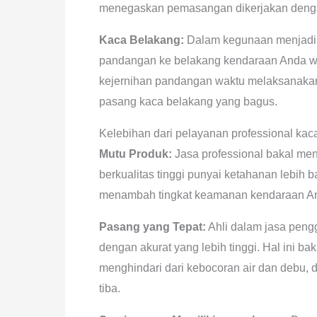
menegaskan pemasangan dikerjakan denga
Kaca Belakang:
Dalam kegunaan menjadi 
pandangan ke belakang kendaraan Anda wak
kejernihan pandangan waktu melaksanakan
pasang kaca belakang yang bagus.
Kelebihan dari pelayanan professional kac
Mutu Produk:
Jasa professional bakal me
berkualitas tinggi punyai ketahanan lebih 
menambah tingkat keamanan kendaraan A
Pasang yang Tepat:
Ahli dalam jasa peng
dengan akurat yang lebih tinggi. Hal ini 
menghindari dari kebocoran air dan debu, d
tiba.