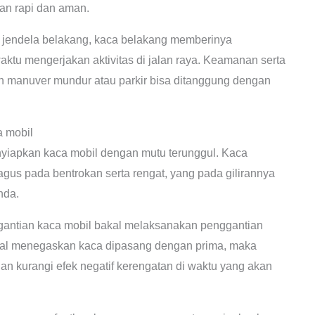
n rapi dan aman.
jendela belakang, kaca belakang memberinya
tu mengerjakan aktivitas di jalan raya. Keamanan serta
 manuver mundur atau parkir bisa ditanggung dengan
a mobil
nyiapkan kaca mobil dengan mutu terunggul. Kaca
bagus pada bentrokan serta rengat, yang pada gilirannya
nda.
gantian kaca mobil bakal melaksanakan penggantian
bakal menegaskan kaca dipasang dengan prima, maka
an kurangi efek negatif kerengatan di waktu yang akan