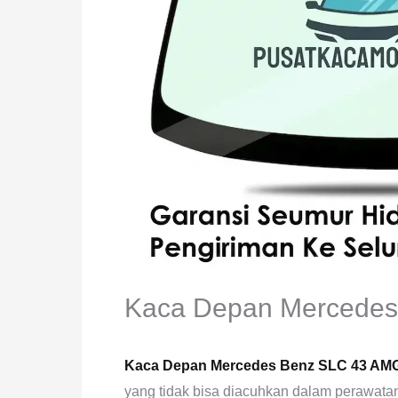
Kaca Depan Mercede
Kaca Depan Mercedes Benz SLC 43 AM
yang tidak bisa diacuhkan dalam perawatan