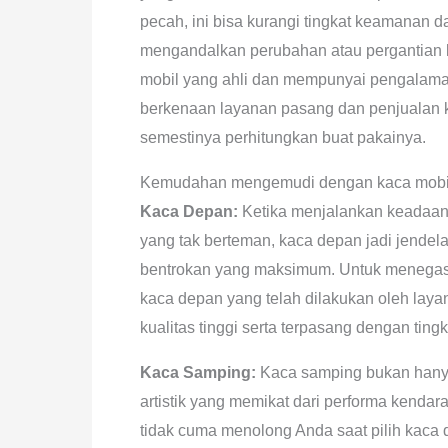
pecah, ini bisa kurangi tingkat keamanan 
mengandalkan perubahan atau pergantian 
mobil yang ahli dan mempunyai pengalaman.
berkenaan layanan pasang dan penjualan 
semestinya perhitungkan buat pakainya.
Kemudahan mengemudi dengan kaca mobil
Kaca Depan:
Ketika menjalankan keadaan b
yang tak berteman, kaca depan jadi jende
bentrokan yang maksimum. Untuk menega
kaca depan yang telah dilakukan oleh lay
kualitas tinggi serta terpasang dengan ting
Kaca Samping:
Kaca samping bukan hanya 
artistik yang memikat dari performa kend
tidak cuma menolong Anda saat pilih kaca