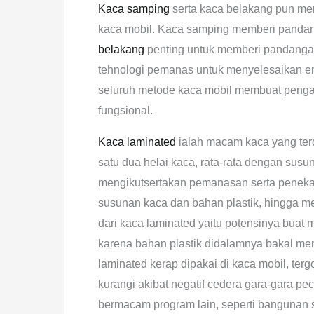
Kaca samping
serta kaca belakang pun mem
kaca mobil. Kaca samping memberi panda
belakang
penting untuk memberi pandangan
tehnologi pemanas untuk menyelesaikan emb
seluruh metode kaca mobil membuat peng
fungsional.
Kaca laminated
ialah macam kaca yang terdi
satu dua helai kaca, rata-rata dengan susuna
mengikutsertakan pemanasan serta penekan
susunan kaca dan bahan plastik, hingga m
dari kaca laminated yaitu potensinya buat 
karena bahan plastik didalamnya bakal me
laminated kerap dipakai di kaca mobil, t
kurangi akibat negatif cedera gara-gara pe
bermacam program lain, seperti bangunan s