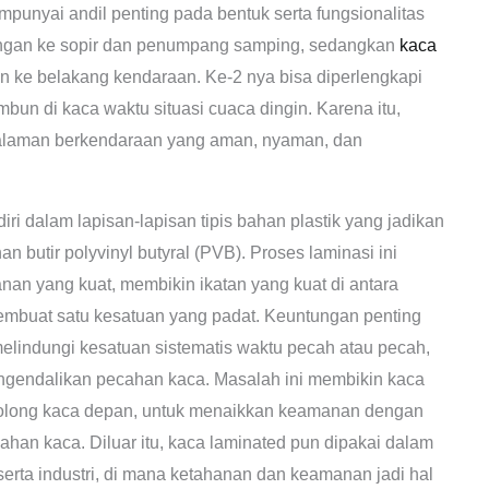
punyai andil penting pada bentuk serta fungsionalitas
ngan ke sopir dan penumpang samping, sedangkan
kaca
 ke belakang kendaraan. Ke-2 nya bisa diperlengkapi
un di kaca waktu situasi cuaca dingin. Karena itu,
alaman berkendaraan yang aman, nyaman, dan
ri dalam lapisan-lapisan tipis bahan plastik yang jadikan
n butir polyvinyl butyral (PVB). Proses laminasi ini
an yang kuat, membikin ikatan yang kuat di antara
embuat satu kesatuan yang padat. Keuntungan penting
melindungi kesatuan sistematis waktu pecah atau pecah,
ngendalikan pecahan kaca. Masalah ini membikin kaca
ergolong kaca depan, untuk menaikkan keamanan dengan
cahan kaca. Diluar itu, kaca laminated pun dipakai dalam
erta industri, di mana ketahanan dan keamanan jadi hal