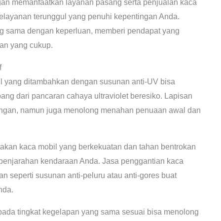
n memanfaatkan layanan pasang serta penjualan kaca
pelayanan terunggul yang penuhi kepentingan Anda.
ang sama dengan keperluan, memberi pendapat yang
gan yang cukup.
f
 yang ditambahkan dengan susunan anti-UV bisa
g dari pancaran cahaya ultraviolet beresiko. Lapisan
indungan, namun juga menolong menahan penuaan awal dan
kan kaca mobil yang berkekuatan dan tahan bentrokan
f penjarahan kendaraan Anda. Jasa penggantian kaca
 seperti susunan anti-peluru atau anti-gores buat
nda.
pada tingkat kegelapan yang sama sesuai bisa menolong