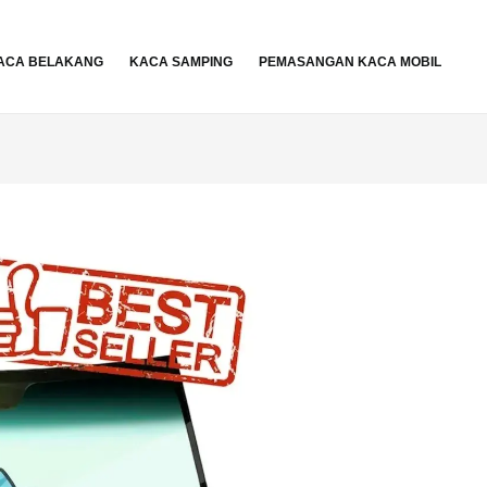
ACA BELAKANG
KACA SAMPING
PEMASANGAN KACA MOBIL