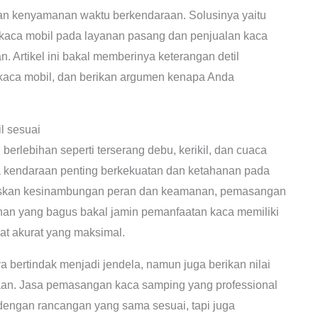
dan kenyamanan waktu berkendaraan. Solusinya yaitu
kaca mobil pada layanan pasang dan penjualan kaca
 Artikel ini bakal memberinya keterangan detil
kaca mobil, dan berikan argumen kenapa Anda
 sesuai
erlebihan seperti terserang debu, kerikil, dan cuaca
la kendaraan penting berkekuatan dan ketahanan pada
skan kesinambungan peran dan keamanan, pemasangan
anan yang bagus bakal jamin pemanfaatan kaca memiliki
kat akurat yang maksimal.
bertindak menjadi jendela, namun juga berikan nilai
araan. Jasa pemasangan kaca samping yang professional
 dengan rancangan yang sama sesuai, tapi juga