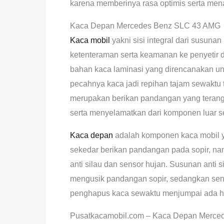
karena memberinya rasa optimis serta m
Kaca Depan Mercedes Benz SLC 43 AMG
Kaca mobil
yakni sisi integral dari susun
ketenteraman serta keamanan ke penyetir
bahan kaca laminasi yang direncanakan u
pecahnya kaca jadi repihan tajam sewaktu t
merupakan berikan pandangan yang terang
serta menyelamatkan dari komponen luar sepe
Kaca depan
adalah komponen kaca mobil y
sekedar berikan pandangan pada sopir, na
anti silau dan sensor hujan. Susunan anti s
mengusik pandangan sopir, sedangkan sen
penghapus kaca sewaktu menjumpai ada h
Pusatkacamobil.com – Kaca Depan Merce