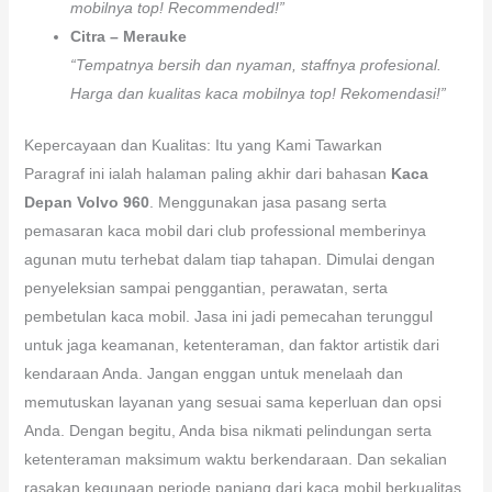
mobilnya top! Recommended!”
Citra – Merauke
“Tempatnya bersih dan nyaman, staffnya profesional.
Harga dan kualitas kaca mobilnya top! Rekomendasi!”
Kepercayaan dan Kualitas: Itu yang Kami Tawarkan
Paragraf ini ialah halaman paling akhir dari bahasan
Kaca
Depan Volvo 960
. Menggunakan jasa pasang serta
pemasaran kaca mobil dari club professional memberinya
agunan mutu terhebat dalam tiap tahapan. Dimulai dengan
penyeleksian sampai penggantian, perawatan, serta
pembetulan kaca mobil. Jasa ini jadi pemecahan terunggul
untuk jaga keamanan, ketenteraman, dan faktor artistik dari
kendaraan Anda. Jangan enggan untuk menelaah dan
memutuskan layanan yang sesuai sama keperluan dan opsi
Anda. Dengan begitu, Anda bisa nikmati pelindungan serta
ketenteraman maksimum waktu berkendaraan. Dan sekalian
rasakan kegunaan periode panjang dari kaca mobil berkualitas