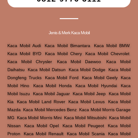
Jenis & Merk Kaca Mobil
Kaca Mobil Audi
,
Kaca Mobil Bimantara
,
Kaca Mobil BMW
,
Kaca Mobil BYD
,
Kaca Mobil Chery
,
Kaca Mobil Chevrolet
,
Kaca Mobil Chrysler
,
Kaca Mobil Daewoo
,
Kaca Mobil
Daihatsu
,
Kaca Mobil Datsun
,
Kaca Mobil Dodge
,
Kaca Mobil
Dongfeng Trucks
,
Kaca Mobil Ford
,
Kaca Mobil Geely
,
Kaca
Mobil Hino
,
Kaca Mobil Honda
,
Kaca Mobil Hyundai
,
Kaca
Mobil Isuzu
,
Kaca Mobil Jaguar
,
Kaca Mobil Jeep
,
Kaca Mobil
Kia
,
Kaca Mobil Land Rover
,
Kaca Mobil Lexus
,
Kaca Mobil
Mazda
,
Kaca Mobil Mercedes Benz
,
Kaca Mobil Morris Garage
MG
,
Kaca Mobil Morris Mini
,
Kaca Mobil Mitsubishi
,
Kaca Mobil
Nissan
,
Kaca Mobil Opel
,
Kaca Mobil Peugeot
,
Kaca Mobil
Proton
,
Kaca Mobil Renault
,
Kaca Mobil Scania
,
Kaca Mobil