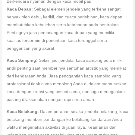
Berkendara nyaman dengan kaca mobil pas
Kaca Depan:
Sebagai elemen jendela yang terkena sangat
banyak oleh debu, kerikil, dan cuaca berlebihan, kaca depan
membutuhkan kebolehan serta ketahanan pada bentrokan.
Pentingnya jasa pemasangan kaca depan yang memiliki
kualitas tercermin di penentuan kaca terunggul serta
penggantian yang akurat.
Kaca Samping:
Selain jadi jendela, kaca samping pula miliki
andil penting saat memberinya sentuhan artistik yang memikat
dari kendaraan Anda. Jasa penggantian kaca samping yang
professional tidak cuma menolong Anda di dalam memutuskan
kaca dengan kreasi yang sesuai sama, dan juga menegaskan
pasang dilaksanakan dengan rapi serta aman.
Kaca Belakang:
Dalam peranan selaku jendela belakang, kaca
belakang memberi pandangan ke belakang kendaraan Anda
waktu mengerjakan aktivitas di jalan raya. Keamanan dan
kejernihan pandangan saat lakukan manuver mundur atau