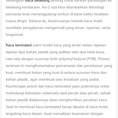
sedangkan
kaca belakang
penting untuk berikan pandangan ke
belakang kendaraan. Ke-2 nya bisa ditambahkan tehnologi
pemanas buat menanggulangi embun di kaca waktu keadaan
cuaca dingin. Karena itu, kesemuanya metode kaca mobil
membikin pengalaman mengemudi yang aman, nyaman, serta
fungsional.
Kaca laminated
yakni model kaca yang terdiri dalam lapisan-
lapisan tipis bahan plastik yang jadikan satu dua helai kaca,
rata-rata dengan susunan butir polyvinyl butyral (PVB). Proses
laminasi ini mengikutsertakan pemanasan dan penekanan yang
kuat, membuat ikatan yang kuat di antara susunan kaca dan
bahan plastik, agar membuat satu kesatuan yang padat.
Keuntungan pokok dari kaca laminated yaitu potensinya untuk
melindungi kebulatan sistematis saat pecah atau pecah, sebab
bahan plastik didalamnya akan menghentikan pecahan kaca.
Soal ini membuat kaca laminated kerap dipakai di kaca mobil,
tergolong kaca depan, buat menaikkan keamanan dengan