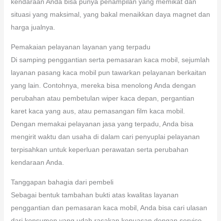
kendaraan Anda bisa punya penampilan yang memikat dan
situasi yang maksimal, yang bakal menaikkan daya magnet dan
harga jualnya.
Pemakaian pelayanan layanan yang terpadu
Di samping penggantian serta pemasaran kaca mobil, sejumlah
layanan pasang kaca mobil pun tawarkan pelayanan berkaitan
yang lain. Contohnya, mereka bisa menolong Anda dengan
perubahan atau pembetulan wiper kaca depan, pergantian
karet kaca yang aus, atau pemasangan film kaca mobil.
Dengan memakai pelayanan jasa yang terpadu, Anda bisa
mengirit waktu dan usaha di dalam cari penyuplai pelayanan
terpisahkan untuk keperluan perawatan serta perubahan
kendaraan Anda.
Tanggapan bahagia dari pembeli
Sebagai bentuk tambahan bukti atas kwalitas layanan
penggantian dan pemasaran kaca mobil, Anda bisa cari ulasan
dari konsumen yang udah rasakan kepuasan dengan service