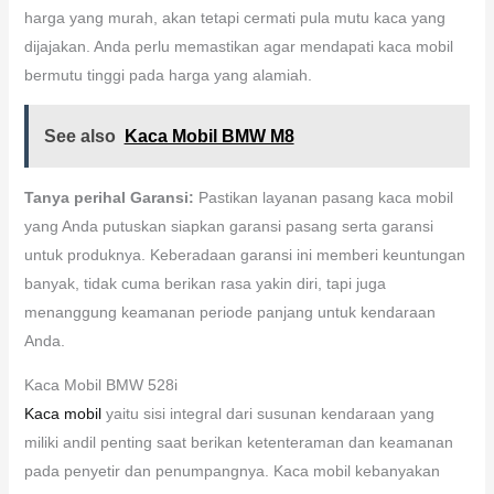
harga yang murah, akan tetapi cermati pula mutu kaca yang
dijajakan. Anda perlu memastikan agar mendapati kaca mobil
bermutu tinggi pada harga yang alamiah.
See also
Kaca Mobil BMW M8
Tanya perihal Garansi:
Pastikan layanan pasang kaca mobil
yang Anda putuskan siapkan garansi pasang serta garansi
untuk produknya. Keberadaan garansi ini memberi keuntungan
banyak, tidak cuma berikan rasa yakin diri, tapi juga
menanggung keamanan periode panjang untuk kendaraan
Anda.
Kaca Mobil BMW 528i
Kaca mobil
yaitu sisi integral dari susunan kendaraan yang
miliki andil penting saat berikan ketenteraman dan keamanan
pada penyetir dan penumpangnya. Kaca mobil kebanyakan