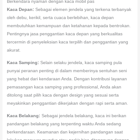
Berkendara nyaman dengan kaca mobil pas
Kaca Depan:
Sebagai elemen jendela yang terkena terbanyak
oleh debu, kerikil, serta cuaca berlebihan, kaca depan
membutuhkan kemampuan dan ketahanan kepada bentrokan.
Pentingnya jasa penggantian kaca depan yang berkualitas
tercermin di penyeleksian kaca terpilih dan penggantian yang
akurat.
Kaca Samping:
Selain selaku jendela, kaca samping pula
punyai peranan penting di dalam memberinya sentuhan seni
yang hebat dari kendaraan Anda. Dengan kontribusi layanan
pemasangan kaca samping yang professional, Anda akan
ditolong saat pilih kaca dengan design yang sesuai serta
meyakinkan penggantian dikerjakan dengan rapi serta aman.
Kaca Belakang:
Sebagai jendela belakang, kaca ini berikan
pandangan belakang yang terpenting waktu Anda sedang
berkendaraan. Keamanan dan kejernihan pandangan saat
lakukan manuver mundur atau parkir bisa ditanggung dengan