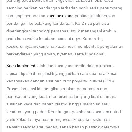
penting pada bentuk dan fungsionalitas kaca mobil. Kaca
samping berikan pandangan terhadap sopir serta penumpang
samping, sedangkan
kaca belakang
penting untuk berikan
pandangan ke belakang kendaraan. Ke-2 nya pun bisa
diperlengkapi tehnologi pemanas untuk menangani embun
pada kaca waktu keadaan cuaca dingin. Karena itu,
keseluruhnya mekanisme kaca mobil membentuk pengalaman
berkendaraan yang aman, nyaman, serta fungsional.
Kaca laminated
ialah tipe kaca yang terdiri dalam lapisan-
lapisan tipis bahan plastik yang jadikan satu dua helai kaca,
kebanyakan dengan susunan butir polyvinyl butyral (PVB).
Proses laminasi ini mengikutsertakan pemanasan dan
penekanan yang kuat, membikin ikatan yang kuat di antara
susunan kaca dan bahan plastik, hingga membuat satu
kesatuan yang padat. Keuntungan pokok dari kaca laminated
yaitu kekuatannya buat mengawasi kebulatan sistematis
sewaktu rengat atau pecah, sebab bahan plastik didalamnya