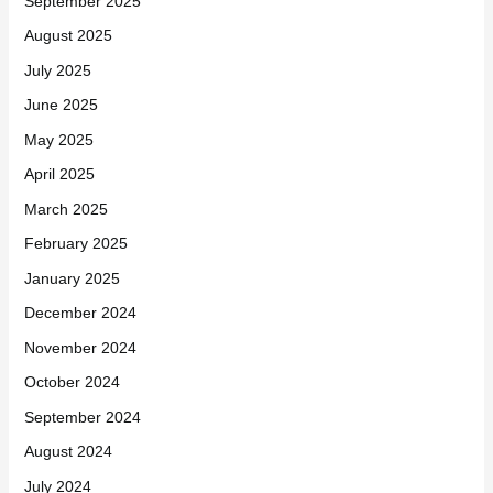
September 2025
August 2025
July 2025
June 2025
May 2025
April 2025
March 2025
February 2025
January 2025
December 2024
November 2024
October 2024
September 2024
August 2024
July 2024