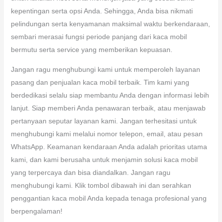
kepentingan serta opsi Anda. Sehingga, Anda bisa nikmati
pelindungan serta kenyamanan maksimal waktu berkendaraan,
sembari merasai fungsi periode panjang dari kaca mobil
bermutu serta service yang memberikan kepuasan.
Jangan ragu menghubungi kami untuk memperoleh layanan
pasang dan penjualan kaca mobil terbaik. Tim kami yang
berdedikasi selalu siap membantu Anda dengan informasi lebih
lanjut. Siap memberi Anda penawaran terbaik, atau menjawab
pertanyaan seputar layanan kami. Jangan terhesitasi untuk
menghubungi kami melalui nomor telepon, email, atau pesan
WhatsApp. Keamanan kendaraan Anda adalah prioritas utama
kami, dan kami berusaha untuk menjamin solusi kaca mobil
yang terpercaya dan bisa diandalkan. Jangan ragu
menghubungi kami. Klik tombol dibawah ini dan serahkan
penggantian kaca mobil Anda kepada tenaga profesional yang
berpengalaman!