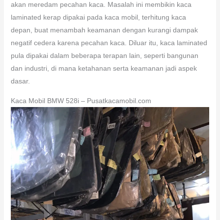
akan meredam pecahan kaca. Masalah ini membikin kaca
laminated kerap dipakai pada kaca mobil, terhitung kaca
depan, buat menambah keamanan dengan kurangi dampak
negatif cedera karena pecahan kaca. Diluar itu, kaca laminated
pula dipakai dalam beberapa terapan lain, seperti bangunan
dan industri, di mana ketahanan serta keamanan jadi aspek
dasar.
Kaca Mobil BMW 528i – Pusatkacamobil.com