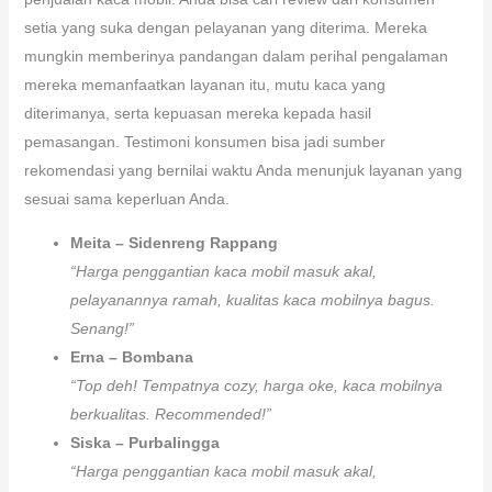
setia yang suka dengan pelayanan yang diterima. Mereka
mungkin memberinya pandangan dalam perihal pengalaman
mereka memanfaatkan layanan itu, mutu kaca yang
diterimanya, serta kepuasan mereka kepada hasil
pemasangan. Testimoni konsumen bisa jadi sumber
rekomendasi yang bernilai waktu Anda menunjuk layanan yang
sesuai sama keperluan Anda.
Meita – Sidenreng Rappang
“Harga penggantian kaca mobil masuk akal,
pelayanannya ramah, kualitas kaca mobilnya bagus.
Senang!”
Erna – Bombana
“Top deh! Tempatnya cozy, harga oke, kaca mobilnya
berkualitas. Recommended!”
Siska – Purbalingga
“Harga penggantian kaca mobil masuk akal,