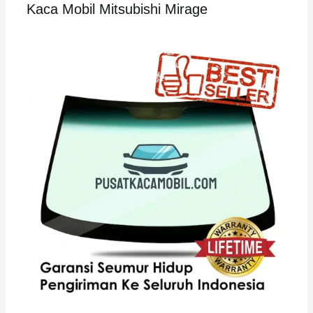
Kaca Mobil Mitsubishi Mirage