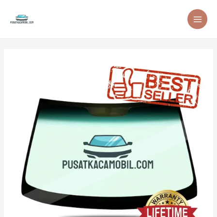
Skip
to
content