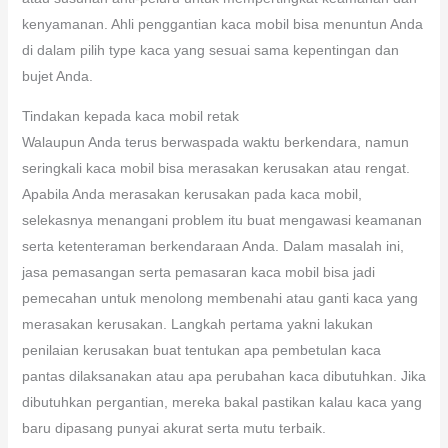
kenyamanan. Ahli penggantian kaca mobil bisa menuntun Anda
di dalam pilih type kaca yang sesuai sama kepentingan dan
bujet Anda.
Tindakan kepada kaca mobil retak
Walaupun Anda terus berwaspada waktu berkendara, namun
seringkali kaca mobil bisa merasakan kerusakan atau rengat.
Apabila Anda merasakan kerusakan pada kaca mobil,
selekasnya menangani problem itu buat mengawasi keamanan
serta ketenteraman berkendaraan Anda. Dalam masalah ini,
jasa pemasangan serta pemasaran kaca mobil bisa jadi
pemecahan untuk menolong membenahi atau ganti kaca yang
merasakan kerusakan. Langkah pertama yakni lakukan
penilaian kerusakan buat tentukan apa pembetulan kaca
pantas dilaksanakan atau apa perubahan kaca dibutuhkan. Jika
dibutuhkan pergantian, mereka bakal pastikan kalau kaca yang
baru dipasang punyai akurat serta mutu terbaik.