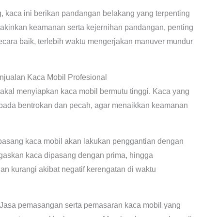
, kaca ini berikan pandangan belakang yang terpenting
kinkan keamanan serta kejernihan pandangan, penting
ecara baik, terlebih waktu mengerjakan manuver mundur
ualan Kaca Mobil Profesional
akal menyiapkan kaca mobil bermutu tinggi. Kaca yang
an pada bentrokan dan pecah, agar menaikkan keamanan
pasang kaca mobil akan lakukan penggantian dengan
negaskan kaca dipasang dengan prima, hingga
an kurangi akibat negatif kerengatan di waktu
Jasa pemasangan serta pemasaran kaca mobil yang