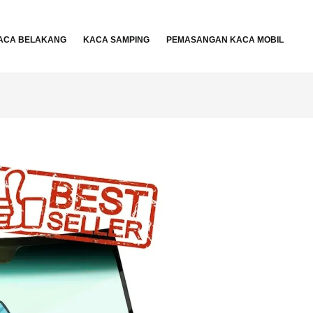
ACA BELAKANG
KACA SAMPING
PEMASANGAN KACA MOBIL