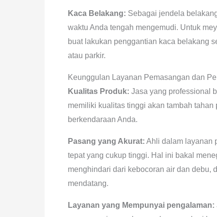
Kaca Belakang:
Sebagai jendela belakang
waktu Anda tengah mengemudi. Untuk meya
buat lakukan penggantian kaca belakang s
atau parkir.
Keunggulan Layanan Pemasangan dan Penj
Kualitas Produk:
Jasa yang professional b
memiliki kualitas tinggi akan tambah tah
berkendaraan Anda.
Pasang yang Akurat:
Ahli dalam layanan 
tepat yang cukup tinggi. Hal ini bakal me
menghindari dari kebocoran air dan debu, d
mendatang.
Layanan yang Mempunyai pengalaman: