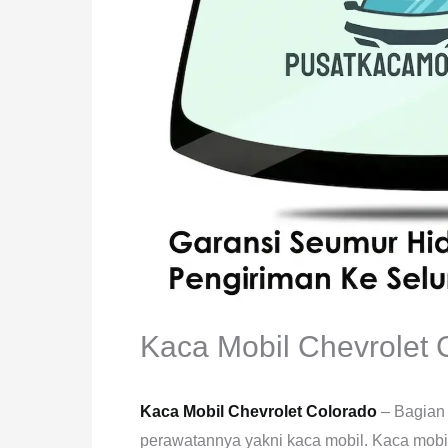
Kaca Mobil Chevrolet 
Kaca Mobil Chevrolet Colorado
– Bagian 
perawatannya yakni kaca mobil. Kaca mobil