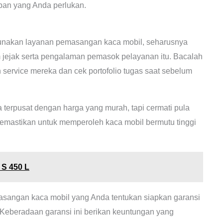
pan yang Anda perlukan.
nakan layanan pemasangan kaca mobil, seharusnya
am jejak serta pengalaman pemasok pelayanan itu. Bacalah
ervice mereka dan cek portofolio tugas saat sebelum
terpusat dengan harga yang murah, tapi cermati pula
memastikan untuk memperoleh kaca mobil bermutu tinggi
S 450 L
asangan kaca mobil yang Anda tentukan siapkan garansi
 Keberadaan garansi ini berikan keuntungan yang