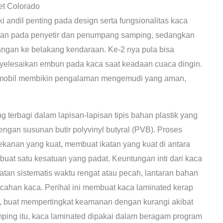
et Colorado
i andil penting pada design serta fungsionalitas kaca
an pada penyetir dan penumpang samping, sedangkan
angan ke belakang kendaraan. Ke-2 nya pula bisa
yelesaikan embun pada kaca saat keadaan cuaca dingin.
 mobil membikin pengalaman mengemudi yang aman,
terbagi dalam lapisan-lapisan tipis bahan plastik yang
dengan susunan butir polyvinyl butyral (PVB). Proses
ekanan yang kuat, membuat ikatan yang kuat di antara
uat satu kesatuan yang padat. Keuntungan inti dari kaca
atan sistematis waktu rengat atau pecah, lantaran bahan
cahan kaca. Perihal ini membuat kaca laminated kerap
an, buat mempertingkat keamanan dengan kurangi akibat
mping itu, kaca laminated dipakai dalam beragam program