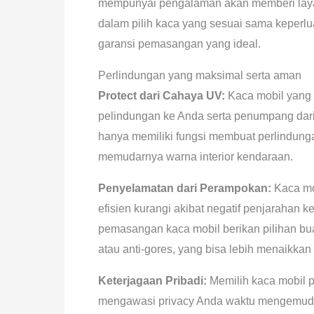
mempunyai pengalaman akan memberi laya
dalam pilih kaca yang sesuai sama keperl
garansi pemasangan yang ideal.
Perlindungan yang maksimal serta aman
Protect dari Cahaya UV:
Kaca mobil yang 
pelindungan ke Anda serta penumpang dari p
hanya memiliki fungsi membuat perlindu
memudarnya warna interior kendaraan.
Penyelamatan dari Perampokan:
Kaca mob
efisien kurangi akibat negatif penjarahan 
pemasangan kaca mobil berikan pilihan bu
atau anti-gores, yang bisa lebih menaikka
Keterjagaan Pribadi:
Memilih kaca mobil 
mengawasi privacy Anda waktu mengemudi.