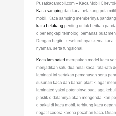
Pusatkacamobil.com – Kaca Mobil Chevrol
Kaca samping
dan kaca belakang pula milik
mobil. Kaca samping memberinya pandang
kaca belakang
penting untuk berikan pand
diperlengkapi tehnologi pemanas buat men
Dengan begitu, keseluruhnya skema kaca
nyaman, serta fungsional.
Kaca laminated
merupakan model kaca yang 
menjadikan satu dua helai kaca, rata-rata 
laminasi ini sertakan pemanasan serta pen
susunan kaca dan bahan plastik, agar memb
laminated yakni potensinya buat jaga kebul
plastik didalamnya akan mengendalikan pe
dipakai di kaca mobil, terhitung kaca dep
negatif cedera karena pecahan kaca. Disa