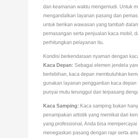
dan keamanan waktu mengemudi. Untuk me
mengandalkan layanan pasang dan pemasara
untuk berikan wawasan yang tambah dalam,
pemasangan serta penjualan kaca mobil,
perhitungkan pelayanan itu.
Kondisi berkendaraan nyaman dengan kaca
Kaca Depan:
Sebagai elemen jendela yang 
berlebihan, kaca depan membutuhkan kem
gunakan layanan penggantian kaca depan y
punyai mutu terunggul dan terpasang denga
Kaca Samping:
Kaca samping bukan hanya
penampakan artistik yang memikat dari ke
yang professional, Anda bisa mempercayai
menegaskan pasang dengan rapi serta am