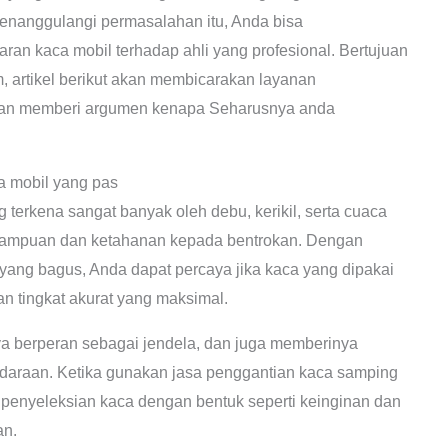
nanggulangi permasalahan itu, Anda bisa
n kaca mobil terhadap ahli yang profesional. Bertujuan
 artikel berikut akan membicarakan layanan
 dan memberi argumen kenapa Seharusnya anda
 mobil yang pas
terkena sangat banyak oleh debu, kerikil, serta cuaca
ampuan dan ketahanan kepada bentrokan. Dengan
ang bagus, Anda dapat percaya jika kaca yang dipakai
n tingkat akurat yang maksimal.
 berperan sebagai jendela, dan juga memberinya
ndaraan. Ketika gunakan jasa penggantian kaca samping
 penyeleksian kaca dengan bentuk seperti keinginan dan
an.