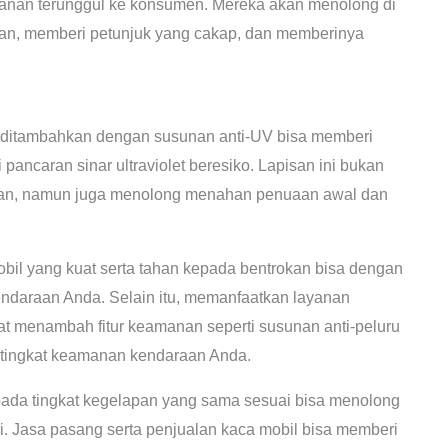
nan terunggul ke konsumen. Mereka akan menolong di
uan, memberi petunjuk yang cakap, dan memberinya
ditambahkan dengan susunan anti-UV bisa memberi
ancaran sinar ultraviolet beresiko. Lapisan ini bukan
ngan, namun juga menolong menahan penuaan awal dan
il yang kuat serta tahan kepada bentrokan bisa dengan
kendaraan Anda. Selain itu, memanfaatkan layanan
at menambah fitur keamanan seperti susunan anti-peluru
n tingkat keamanan kendaraan Anda.
pada tingkat kegelapan yang sama sesuai bisa menolong
 Jasa pasang serta penjualan kaca mobil bisa memberi