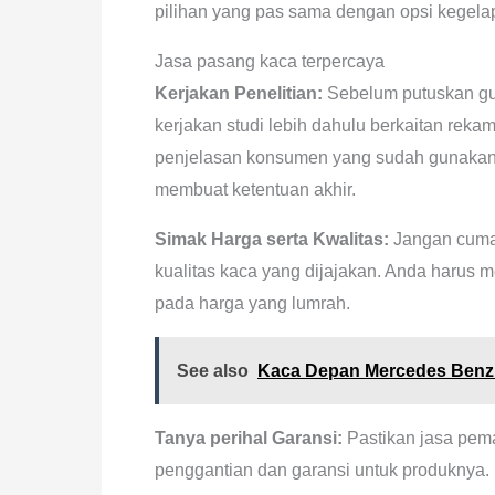
pilihan yang pas sama dengan opsi kegela
Jasa pasang kaca terpercaya
Kerjakan Penelitian:
Sebelum putuskan gu
kerjakan studi lebih dahulu berkaitan rek
penjelasan konsumen yang sudah gunakan s
membuat ketentuan akhir.
Simak Harga serta Kwalitas:
Jangan cuma 
kualitas kaca yang dijajakan. Anda harus 
pada harga yang lumrah.
See also
Kaca Depan Mercedes Benz 
Tanya perihal Garansi:
Pastikan jasa pem
penggantian dan garansi untuk produknya.