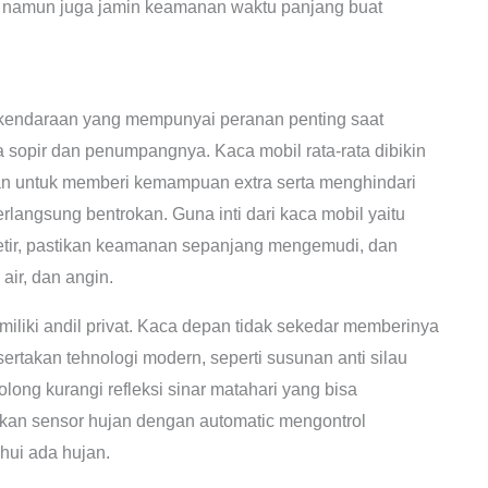
s, namun juga jamin keamanan waktu panjang buat
an kendaraan yang mempunyai peranan penting saat
 sopir dan penumpangnya. Kaca mobil rata-rata dibikin
an untuk memberi kemampuan extra serta menghindari
rlangsung bentrokan. Guna inti dari kaca mobil yaitu
tir, pastikan keamanan sepanjang mengemudi, dan
air, dan angin.
iliki andil privat. Kaca depan tidak sekedar memberinya
rtakan tehnologi modern, seperti susunan anti silau
long kurangi refleksi sinar matahari yang bisa
an sensor hujan dengan automatic mengontrol
ui ada hujan.