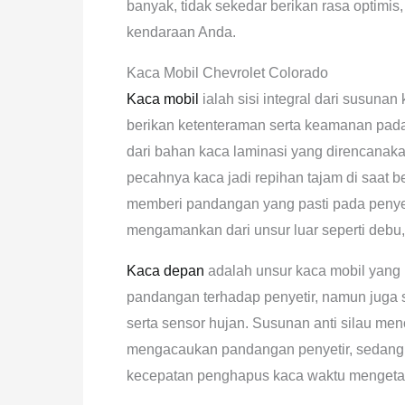
banyak, tidak sekedar berikan rasa optimi
kendaraan Anda.
Kaca Mobil Chevrolet Colorado
Kaca mobil
ialah sisi integral dari susun
berikan ketenteraman serta keamanan pada
dari bahan kaca laminasi yang direncanak
pecahnya kaca jadi repihan tajam di saat be
memberi pandangan yang pasti pada penye
mengamankan dari unsur luar seperti debu, 
Kaca depan
adalah unsur kaca mobil yang m
pandangan terhadap penyetir, namun juga se
serta sensor hujan. Susunan anti silau meno
mengacaukan pandangan penyetir, sedangk
kecepatan penghapus kaca waktu mengetah