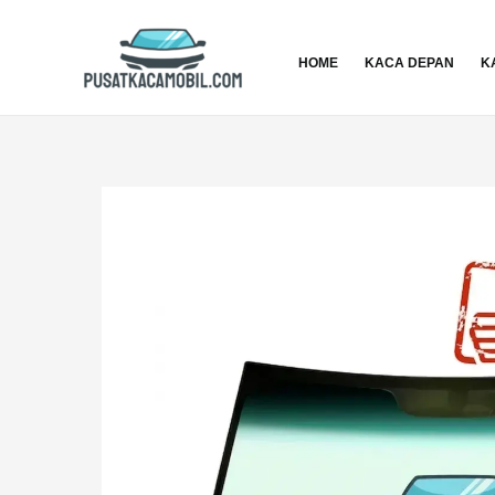
Skip
to
HOME
KACA DEPAN
K
content