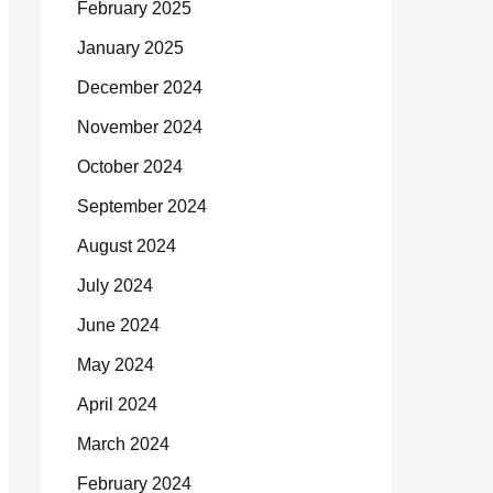
February 2025
January 2025
December 2024
November 2024
October 2024
September 2024
August 2024
July 2024
June 2024
May 2024
April 2024
March 2024
February 2024