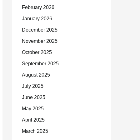
February 2026
January 2026
December 2025
November 2025
October 2025
September 2025
August 2025
July 2025
June 2025
May 2025
April 2025
March 2025