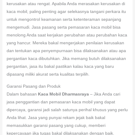
kerusakan atau rengat. Apabila Anda merasakan kerusakan di
kaca mobil, paling penting agar selekasnya tangani perkara itu
untuk mengontrol keamanan serta ketenteraman sepanjang
mengemudi. Jasa pasang serta pemasaran kaca mobil bisa
menolong Anda saat kerjakan perubahan atau perubahan kaca
yang hancur. Mereka bakal mengerjakan penilaian kerusakan
dan tentukan apa penyempurnaan bisa dilaksanakan atau apa
pergantian kaca dibutuhkan. Jika memang butuh dilaksanakan
pergantian, jasa itu bakal pastikan kalau kaca yang baru
dipasang miliki akurat serta kualitas terpilih.
Garansi Pasang dan Produk
Dalam bahasan
Kaca Mobil Dharmasraya
– Jika Anda cari
jasa penggantian dan pemasaran kaca mobil yang dapat
dipercaya, garansi jadi salah satunya perihal khusus yang perlu
Anda lihat. Jasa yang punyai rekam jejak baik bakal
memasukkan garansi pasang yang cukup, memberi
kepercayaan jika tugas bakal dilaksanakan dengan baik.