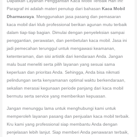
Dapatkan Layanan Penggantian Kaca Mobil Terbaik Hari Ini!
Paragraf ini adalah materi penutup dari bahasan
Kaca Mobil
Dharmasraya
. Menggunakan jasa pasang dan pemasaran
kaca mobil dari klub professional berikan agunan mutu terbaik
dalam tiap-tiap bagian. Dimulai dengan penyeleksian sampai
penggantian, perawatan, dan pembetulan kaca mobil. Jasa ini
jadi pemecahan terunggul untuk mengawasi keamanan,
ketenteraman, dan sisi artistik dari kendaraan Anda. Jangan
malu buat meneliti serta pilih layanan yang sesuai sama
keperluan dan prioritas Anda. Sehingga, Anda bisa nikmati
pelindungan serta kenyamanan optimal waktu berkendaraan,
sekalian merasai kegunaan periode panjang dari kaca mobil
bermutu serta service yang memberikan kepuasan.
Jangan menunggu lama untuk menghubungi kami untuk
memperoleh layanan pasang dan penjualan kaca mobil terbaik.
Kru kami yang professional siap membantu Anda dengan
penjelasan lebih lanjut. Siap memberi Anda penawaran terbaik,