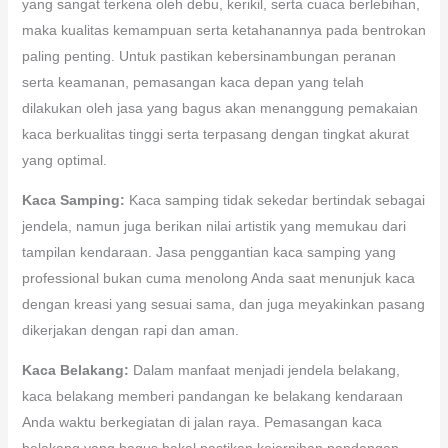
yang sangat terkena oleh debu, kerikil, serta cuaca berlebihan,
maka kualitas kemampuan serta ketahanannya pada bentrokan
paling penting. Untuk pastikan kebersinambungan peranan
serta keamanan, pemasangan kaca depan yang telah
dilakukan oleh jasa yang bagus akan menanggung pemakaian
kaca berkualitas tinggi serta terpasang dengan tingkat akurat
yang optimal.
Kaca Samping:
Kaca samping tidak sekedar bertindak sebagai
jendela, namun juga berikan nilai artistik yang memukau dari
tampilan kendaraan. Jasa penggantian kaca samping yang
professional bukan cuma menolong Anda saat menunjuk kaca
dengan kreasi yang sesuai sama, dan juga meyakinkan pasang
dikerjakan dengan rapi dan aman.
Kaca Belakang:
Dalam manfaat menjadi jendela belakang,
kaca belakang memberi pandangan ke belakang kendaraan
Anda waktu berkegiatan di jalan raya. Pemasangan kaca
belakang yang bagus bakal pastikan kejernihan pandangan