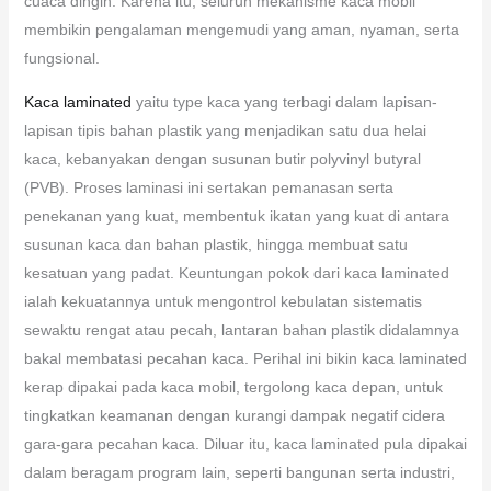
cuaca dingin. Karena itu, seluruh mekanisme kaca mobil
membikin pengalaman mengemudi yang aman, nyaman, serta
fungsional.
Kaca laminated
yaitu type kaca yang terbagi dalam lapisan-
lapisan tipis bahan plastik yang menjadikan satu dua helai
kaca, kebanyakan dengan susunan butir polyvinyl butyral
(PVB). Proses laminasi ini sertakan pemanasan serta
penekanan yang kuat, membentuk ikatan yang kuat di antara
susunan kaca dan bahan plastik, hingga membuat satu
kesatuan yang padat. Keuntungan pokok dari kaca laminated
ialah kekuatannya untuk mengontrol kebulatan sistematis
sewaktu rengat atau pecah, lantaran bahan plastik didalamnya
bakal membatasi pecahan kaca. Perihal ini bikin kaca laminated
kerap dipakai pada kaca mobil, tergolong kaca depan, untuk
tingkatkan keamanan dengan kurangi dampak negatif cidera
gara-gara pecahan kaca. Diluar itu, kaca laminated pula dipakai
dalam beragam program lain, seperti bangunan serta industri,