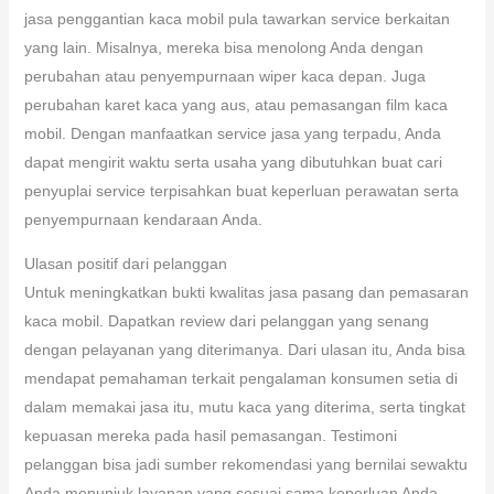
jasa penggantian kaca mobil pula tawarkan service berkaitan
yang lain. Misalnya, mereka bisa menolong Anda dengan
perubahan atau penyempurnaan wiper kaca depan. Juga
perubahan karet kaca yang aus, atau pemasangan film kaca
mobil. Dengan manfaatkan service jasa yang terpadu, Anda
dapat mengirit waktu serta usaha yang dibutuhkan buat cari
penyuplai service terpisahkan buat keperluan perawatan serta
penyempurnaan kendaraan Anda.
Ulasan positif dari pelanggan
Untuk meningkatkan bukti kwalitas jasa pasang dan pemasaran
kaca mobil. Dapatkan review dari pelanggan yang senang
dengan pelayanan yang diterimanya. Dari ulasan itu, Anda bisa
mendapat pemahaman terkait pengalaman konsumen setia di
dalam memakai jasa itu, mutu kaca yang diterima, serta tingkat
kepuasan mereka pada hasil pemasangan. Testimoni
pelanggan bisa jadi sumber rekomendasi yang bernilai sewaktu
Anda menunjuk layanan yang sesuai sama keperluan Anda.