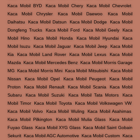
Kaca Mobil BYD
,
Kaca Mobil Chery
,
Kaca Mobil Chevrolet
,
Kaca Mobil Chrysler
,
Kaca Mobil Daewoo
,
Kaca Mobil
Daihatsu
,
Kaca Mobil Datsun
,
Kaca Mobil Dodge
,
Kaca Mobil
Dongfeng Trucks
,
Kaca Mobil Ford
,
Kaca Mobil Geely
,
Kaca
Mobil Hino
,
Kaca Mobil Honda
,
Kaca Mobil Hyundai
,
Kaca
Mobil Isuzu
,
Kaca Mobil Jaguar
,
Kaca Mobil Jeep
,
Kaca Mobil
Kia
,
Kaca Mobil Land Rover
,
Kaca Mobil Lexus
,
Kaca Mobil
Mazda
,
Kaca Mobil Mercedes Benz
,
Kaca Mobil Morris Garage
MG
,
Kaca Mobil Morris Mini
,
Kaca Mobil Mitsubishi
,
Kaca Mobil
Nissan
,
Kaca Mobil Opel
,
Kaca Mobil Peugeot
,
Kaca Mobil
Proton
,
Kaca Mobil Renault
,
Kaca Mobil Scania
,
Kaca Mobil
Subaru
,
Kaca Mobil Suzuki
,
Kaca Mobil Tata Motors
,
Kaca
Mobil Timor
,
Kaca Mobil Toyota
,
Kaca Mobil Volkswagen VW
,
Kaca Mobil Volvo
,
Kaca Mobil Wuling
,
Kaca Mobil Asahimas
,
Kaca Mobil Pilkington
,
Kaca Mobil Mulia Glass
,
Kaca Mobil
Fuyao Glass
,
Kaca Mobil XYG Glass
,
Kaca Mobil Saint Gobain
Sekurit
,
Kaca Mobil AGC Automotive
,
Kaca Mobil Custom
,
Kaca