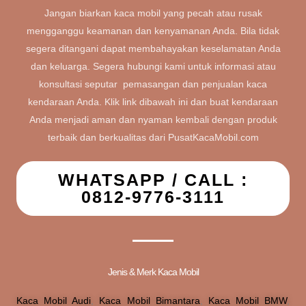
Jangan biarkan kaca mobil yang pecah atau rusak
mengganggu keamanan dan kenyamanan Anda. Bila tidak
segera ditangani dapat membahayakan keselamatan Anda
dan keluarga. Segera hubungi kami untuk informasi atau
konsultasi seputar pemasangan dan penjualan kaca
kendaraan Anda. Klik link dibawah ini dan buat kendaraan
Anda menjadi aman dan nyaman kembali dengan produk
terbaik dan berkualitas dari PusatKacaMobil.com
WHATSAPP / CALL :
0812-9776-3111
Jenis & Merk Kaca Mobil
Kaca Mobil Audi
,
Kaca Mobil Bimantara
,
Kaca Mobil BMW
,