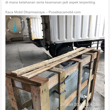
di mana ketahanan serta keamanan jadi aspek terpenting.
Kaca Mobil Dharmasraya – Pusatkacamobil.com