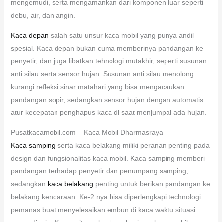
mengemudi, serta mengamankan dari komponen luar seperti
debu, air, dan angin.
Kaca depan
salah satu unsur kaca mobil yang punya andil
spesial. Kaca depan bukan cuma memberinya pandangan ke
penyetir, dan juga libatkan tehnologi mutakhir, seperti susunan
anti silau serta sensor hujan. Susunan anti silau menolong
kurangi refleksi sinar matahari yang bisa mengacaukan
pandangan sopir, sedangkan sensor hujan dengan automatis
atur kecepatan penghapus kaca di saat menjumpai ada hujan.
Pusatkacamobil.com – Kaca Mobil Dharmasraya
Kaca samping
serta kaca belakang miliki peranan penting pada
design dan fungsionalitas kaca mobil. Kaca samping memberi
pandangan terhadap penyetir dan penumpang samping,
sedangkan
kaca belakang
penting untuk berikan pandangan ke
belakang kendaraan. Ke-2 nya bisa diperlengkapi technologi
pemanas buat menyelesaikan embun di kaca waktu situasi