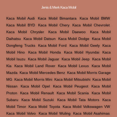
Jenis & Merk Kaca Mobil
Kaca Mobil Audi
,
Kaca Mobil Bimantara
,
Kaca Mobil BMW
,
Kaca Mobil BYD
,
Kaca Mobil Chery
,
Kaca Mobil Chevrolet
,
Kaca Mobil Chrysler
,
Kaca Mobil Daewoo
,
Kaca Mobil
Daihatsu
,
Kaca Mobil Datsun
,
Kaca Mobil Dodge
,
Kaca Mobil
Dongfeng Trucks
,
Kaca Mobil Ford
,
Kaca Mobil Geely
,
Kaca
Mobil Hino
,
Kaca Mobil Honda
,
Kaca Mobil Hyundai
,
Kaca
Mobil Isuzu
,
Kaca Mobil Jaguar
,
Kaca Mobil Jeep
,
Kaca Mobil
Kia
,
Kaca Mobil Land Rover
,
Kaca Mobil Lexus
,
Kaca Mobil
Mazda
,
Kaca Mobil Mercedes Benz
,
Kaca Mobil Morris Garage
MG
,
Kaca Mobil Morris Mini
,
Kaca Mobil Mitsubishi
,
Kaca Mobil
Nissan
,
Kaca Mobil Opel
,
Kaca Mobil Peugeot
,
Kaca Mobil
Proton
,
Kaca Mobil Renault
,
Kaca Mobil Scania
,
Kaca Mobil
Subaru
,
Kaca Mobil Suzuki
,
Kaca Mobil Tata Motors
,
Kaca
Mobil Timor
,
Kaca Mobil Toyota
,
Kaca Mobil Volkswagen VW
,
Kaca Mobil Volvo
,
Kaca Mobil Wuling
,
Kaca Mobil Asahimas
,