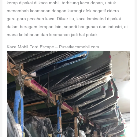
kerap dipakai di kaca mobil, terhitung kaca depan, untuk
menambah keamanan dengan kurangi efek negatif cidera
gara-gara pecahan kaca. Diluar itu, kaca laminated dipakai
dalam beragam terapan lain, seperti bangunan dan industri, di
mana ketahanan dan keamanan jadi hal pokok.
Kaca Mobil Ford Escape – Pusatkacamobil.com