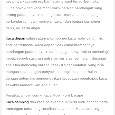
pecahnya kaca jadi repihan tajam di saat terjadi bentrokan.
Guna pokok dari kaca mobil yakni berikan pandangan yang
terang pada penyetir, menegaskan keamanan sepanjang
berkendaraan, dan menyelamatkan dari bagian luar seperti
debu, air, serta angin.
Kaca depan
salah satunya komponen kaca mobil yang miliki
andil teristimewa. Kaca depan tidak cuma memberinya
pandangan pada penyetir, namun juga menyertakan technologi
hebat, seperti susunan anti silau serta sensor hujan. Susunan
anti silau menolong kurangi refleksi sinar matahari yang bisa
mengusik pandangan penyetir, sedangkan sensor hujan
dengan automatis mengendalikan kecepatan penghapus kaca
sewaktu menemukan ada hujan.
Pusatkacamobil.com – Kaca Mobil Ford Escape
Kaca samping
dan kaca belakang pun miliki andil penting pada
rancangan serta fungsionalitas kaca mobil. Kaca samping