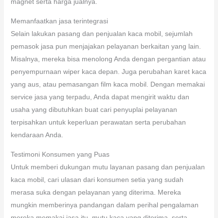
magnet serta harga jualnya.
Memanfaatkan jasa terintegrasi
Selain lakukan pasang dan penjualan kaca mobil, sejumlah
pemasok jasa pun menjajakan pelayanan berkaitan yang lain.
Misalnya, mereka bisa menolong Anda dengan pergantian atau
penyempurnaan wiper kaca depan. Juga perubahan karet kaca
yang aus, atau pemasangan film kaca mobil. Dengan memakai
service jasa yang terpadu, Anda dapat mengirit waktu dan
usaha yang dibutuhkan buat cari penyuplai pelayanan
terpisahkan untuk keperluan perawatan serta perubahan
kendaraan Anda.
Testimoni Konsumen yang Puas
Untuk memberi dukungan mutu layanan pasang dan penjualan
kaca mobil, cari ulasan dari konsumen setia yang sudah
merasa suka dengan pelayanan yang diterima. Mereka
mungkin memberinya pandangan dalam perihal pengalaman
mereka memakai jasa itu, mutu kaca yang diterima, serta