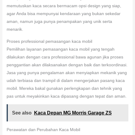
memutuskan kaca secara bermacam opsi design yang siap,
agar Anda bisa mempunyai kendaraan yang bukan sekedar
aman, namun juga punya penampakan yang unik serta
menarik.
Proses professional pemasangan kaca mobil
Pemilihan layanan pemasangan kaca mobil yang tengah
dilakukan dengan cara professional bawa agunan jika proses
penggantian akan dilaksanakan dengan baik dan terkoordinasi.
Jasa yang punya pengalaman akan menyiapkan mekanik yang
udah terbiasa dan trampil di dalam mengerjakan pasang kaca
mobil. Mereka bakal gunakan perlengkapan dan tehnik yang
pas untuk meyakinkan kaca dipasang dengan tepat dan aman.
See also
Kaca Depan MG Morris Garage ZS
Perawatan dan Perubahan Kaca Mobil