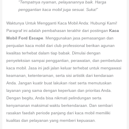
“Tempatnya nyaman, pelayanannya baik. Harga
penggantian kaca mobil juga sesuai. Suka!”
Waktunya Untuk Mengganti Kaca Mobil Anda: Hubungi Kami!
Paragraf ini adalah pembahasan terakhir dari postingan
Kaca
Mobil Ford Escape
. Menggunakan jasa pemasangan dan
penjualan kaca mobil dari club professional berikan agunan
kwalitas terhebat dalam tiap babak. Dimulai dengan
penyeleksian sampai penggantian, perawatan, dan pembetulan
kaca mobil. Jasa ini jadi jalan keluar terhebat untuk mengawasi
keamanan, ketenteraman, serta sisi artistik dari kendaraan
Anda. Jangan kuatir buat lakukan riset serta memutuskan
layanan yang sama dengan keperluan dan prioritas Anda.
Dengan begitu, Anda bisa nikmati pelindungan serta
kenyamanan maksimal waktu berkendaraan. Dan sembari
rasakan faedah periode panjang dari kaca mobil memiliki
kualitas dan pelayanan yang memberi kepuasan.