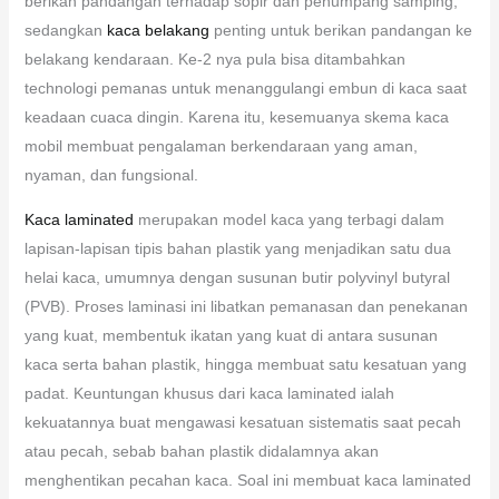
berikan pandangan terhadap sopir dan penumpang samping,
sedangkan
kaca belakang
penting untuk berikan pandangan ke
belakang kendaraan. Ke-2 nya pula bisa ditambahkan
technologi pemanas untuk menanggulangi embun di kaca saat
keadaan cuaca dingin. Karena itu, kesemuanya skema kaca
mobil membuat pengalaman berkendaraan yang aman,
nyaman, dan fungsional.
Kaca laminated
merupakan model kaca yang terbagi dalam
lapisan-lapisan tipis bahan plastik yang menjadikan satu dua
helai kaca, umumnya dengan susunan butir polyvinyl butyral
(PVB). Proses laminasi ini libatkan pemanasan dan penekanan
yang kuat, membentuk ikatan yang kuat di antara susunan
kaca serta bahan plastik, hingga membuat satu kesatuan yang
padat. Keuntungan khusus dari kaca laminated ialah
kekuatannya buat mengawasi kesatuan sistematis saat pecah
atau pecah, sebab bahan plastik didalamnya akan
menghentikan pecahan kaca. Soal ini membuat kaca laminated