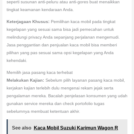
seperti susunan anti-peluru atau anti-gores buat menaikkan
tingkat keamanan kendaraan Anda.
Keterjagaan Khusus:
Pemilihan kaca mobil pada tingkat
kegelapan yang sesuai sama bisa jadi pemecahan untuk
melindungi privacy Anda sepanjang perjalanan mengemudi.
Jasa penggantian dan penjualan kaca mobil bisa memberi
pilihan yang pas sesuai sama opsi kegelapan yang Anda
kehendaki.
Memilih jasa pasang kaca terhebat
Melakukan Kajian:
Sebelum pilih layanan pasang kaca mobil,
kerjakan kajian terlebih dulu mengenai rekam jejak serta
pengalaman mereka. Bacalah penjelasan konsumen yang udah
gunakan service mereka dan check portofolio tugas
sebelumnya membuat ketentuan akhir.
See also
Kaca Mobil Suzuki Karimun Wagon R