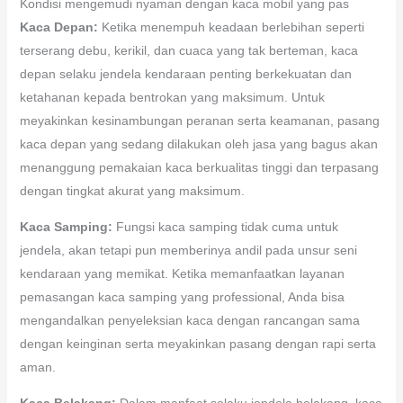
Kondisi mengemudi nyaman dengan kaca mobil yang pas
Kaca Depan:
Ketika menempuh keadaan berlebihan seperti
terserang debu, kerikil, dan cuaca yang tak berteman, kaca
depan selaku jendela kendaraan penting berkekuatan dan
ketahanan kepada bentrokan yang maksimum. Untuk
meyakinkan kesinambungan peranan serta keamanan, pasang
kaca depan yang sedang dilakukan oleh jasa yang bagus akan
menanggung pemakaian kaca berkualitas tinggi dan terpasang
dengan tingkat akurat yang maksimum.
Kaca Samping:
Fungsi kaca samping tidak cuma untuk
jendela, akan tetapi pun memberinya andil pada unsur seni
kendaraan yang memikat. Ketika memanfaatkan layanan
pemasangan kaca samping yang professional, Anda bisa
mengandalkan penyeleksian kaca dengan rancangan sama
dengan keinginan serta meyakinkan pasang dengan rapi serta
aman.
Kaca Belakang:
Dalam manfaat selaku jendela belakang, kaca