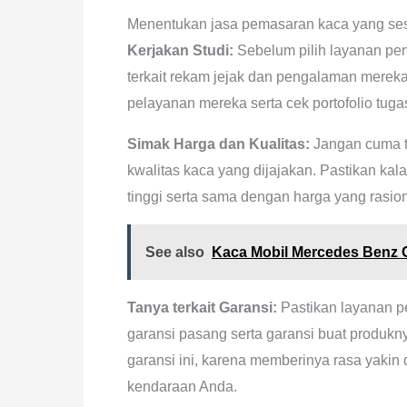
Menentukan jasa pemasaran kaca yang se
Kerjakan Studi:
Sebelum pilih layanan pen
terkait rekam jejak dan pengalaman mere
pelayanan mereka serta cek portofolio tug
Simak Harga dan Kualitas:
Jangan cuma te
kwalitas kaca yang dijajakan. Pastikan ka
tinggi serta sama dengan harga yang rasion
See also
Kaca Mobil Mercedes Benz 
Tanya terkait Garansi:
Pastikan layanan 
garansi pasang serta garansi buat produk
garansi ini, karena memberinya rasa yaki
kendaraan Anda.