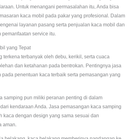
raan. Untuk menangani permasalahan itu, Anda bisa
asaran kaca mobil pada pakar yang profesional. Dalam
 mengenai layanan pasang serta penjualan kaca mobil dan
pemanfaatan service itu.
l yang Tepat
terkena terbanyak oleh debu, kerikil, serta cuaca
lehan dan ketahanan pada bentrokan. Pentingnya jasa
n pada penentuan kaca terbaik serta pemasangan yang
a samping pun miliki peranan penting di dalam
dari kendaraan Anda. Jasa pemasangan kaca samping
ih kaca dengan design yang sama sesuai dan
a aman.
la belakang, kaca belakang memberinya pandangan ke