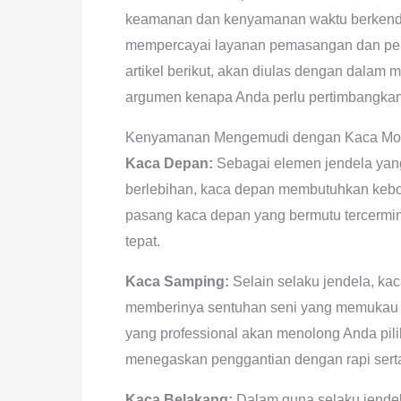
keamanan dan kenyamanan waktu berkenda
mempercayai layanan pemasangan dan pem
artikel berikut, akan diulas dengan dalam
argumen kenapa Anda perlu pertimbangkan 
Kenyamanan Mengemudi dengan Kaca Mobi
Kaca Depan:
Sebagai elemen jendela yang 
berlebihan, kaca depan membutuhkan kebo
pasang kaca depan yang bermutu tercermi
tepat.
Kaca Samping:
Selain selaku jendela, kac
memberinya sentuhan seni yang memukau 
yang professional akan menolong Anda pil
menegaskan penggantian dengan rapi sert
Kaca Belakang:
Dalam guna selaku jende