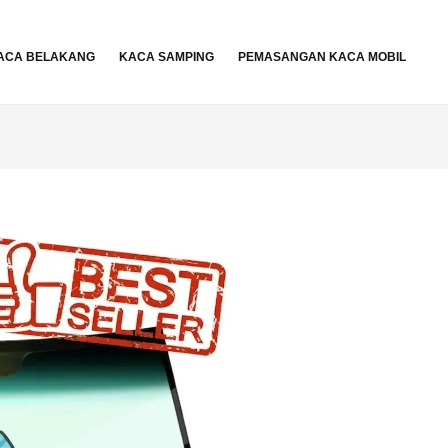
ACA BELAKANG
KACA SAMPING
PEMASANGAN KACA MOBIL