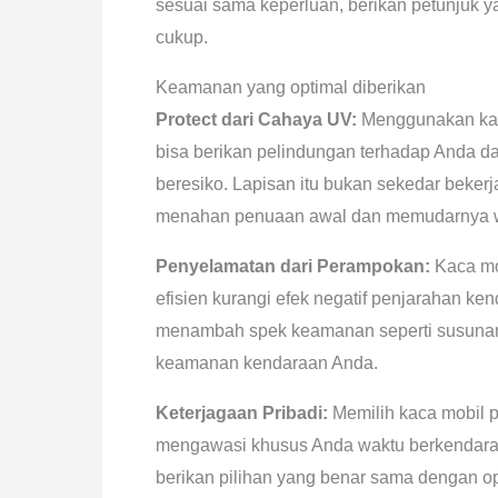
sesuai sama keperluan, berikan petunjuk 
cukup.
Keamanan yang optimal diberikan
Protect dari Cahaya UV:
Menggunakan kac
bisa berikan pelindungan terhadap Anda da
beresiko. Lapisan itu bukan sekedar bekerj
menahan penuaan awal dan memudarnya wa
Penyelamatan dari Perampokan:
Kaca mob
efisien kurangi efek negatif penjarahan k
menambah spek keamanan seperti susunan an
keamanan kendaraan Anda.
Keterjagaan Pribadi:
Memilih kaca mobil 
mengawasi khusus Anda waktu berkendaraa
berikan pilihan yang benar sama dengan o