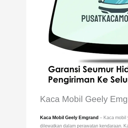
Kaca Mobil Geely Emg
Kaca Mobil Geely Emgrand
– Kaca mobil 
dilewatkan dalam perawatan kendaraan. Kac