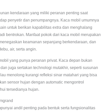
sunan kendaraan yang miliki peranan penting saat
dap penyetir dan penumpangnya. Kaca mobil umumnya
sain untuk berikan kapabilitas extra dan menghalang
rjadi bentrokan. Manfaat pokok dari kaca mobil merupakan
r, menegaskan keamanan sepanjang berkendaraan, dan
bu, air, serta angin.
mobil yang punya peranan privat. Kaca depan bukan
an juga sertakan technologi mutakhir, seperti susunan
ilau menolong kurangi refleksi sinar matahari yang bisa
an sensor hujan dengan automatic mengontrol
ui tersedianya hujan.
Emgrand
nyai andil penting pada bentuk serta fungsionalitas