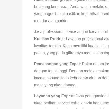
belakang kendaraan Anda waktu melakukan 
yang bagus bakal pastikan kejernihan p
mundur atau parkir.
Jasa professional pemasangan kaca mobil
Kualitas Produk:
Layanan professional ak
kwalitas terpilih. Kaca memiliki kualitas t
pecah, yang pada gilirannya menaikkan ti
Pemasangan yang Tepat:
Pakar dalam ja
dengan tepat tinggi. Dengan melaksanakan 
kaca dipasang tiada kebocoran air dan deb
masa yang akan datang.
Layanan yang Expert:
Jasa penggantian 
akan berikan service terbaik pada konsum