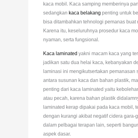
kaca mobil. Kaca samping memberinya pa
sedangkan
kaca belakang
penting untuk b
bisa ditambahkan tehnologi pemanas buat 
Karena itu, keseluruhnya prosedur kaca 
nyaman, serta fungsional.
Kaca laminated
yakni macam kaca yang terdi
jadikan satu dua helai kaca, kebanyakan de
laminasi ini mengikutsertakan pemanasan s
antara susunan kaca dan bahan plastik, m
penting dari kaca laminated yaitu keboleha
atau pecah, karena bahan plastik didalamn
laminated kerap dipakai pada kaca mobil
dengan kurangi akibat negatif cidera gara-
dalam pelbagai terapan lain, seperti bangu
aspek dasar.