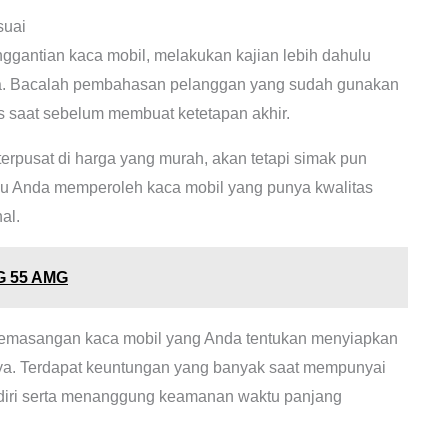
suai
ggantian kaca mobil, melakukan kajian lebih dahulu
ka. Bacalah pembahasan pelanggan yang sudah gunakan
as saat sebelum membuat ketetapan akhir.
rpusat di harga yang murah, akan tetapi simak pun
lau Anda memperoleh kaca mobil yang punya kwalitas
al.
G 55 AMG
pemasangan kaca mobil yang Anda tentukan menyiapkan
nya. Terdapat keuntungan yang banyak saat mempunyai
n diri serta menanggung keamanan waktu panjang