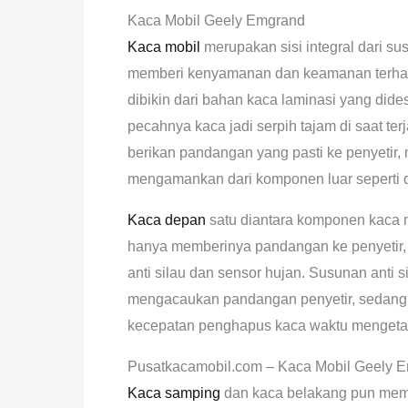
Kaca Mobil Geely Emgrand
Kaca mobil
merupakan sisi integral dari su
memberi kenyamanan dan keamanan terha
dibikin dari bahan kaca laminasi yang dide
pecahnya kaca jadi serpih tajam di saat te
berikan pandangan yang pasti ke penyeti
mengamankan dari komponen luar seperti de
Kaca depan
satu diantara komponen kaca 
hanya memberinya pandangan ke penyetir, d
anti silau dan sensor hujan. Susunan anti s
mengacaukan pandangan penyetir, sedangk
kecepatan penghapus kaca waktu mengetah
Pusatkacamobil.com – Kaca Mobil Geely 
Kaca samping
dan kaca belakang pun mempu