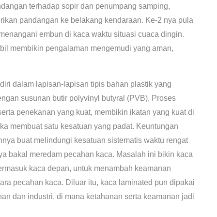
ndangan terhadap sopir dan penumpang samping,
erikan pandangan ke belakang kendaraan. Ke-2 nya pula
menangani embun di kaca waktu situasi cuaca dingin.
mobil membikin pengalaman mengemudi yang aman,
ri dalam lapisan-lapisan tipis bahan plastik yang
ngan susunan butir polyvinyl butyral (PVB). Proses
erta penekanan yang kuat, membikin ikatan yang kuat di
aka membuat satu kesatuan yang padat. Keuntungan
nnya buat melindungi kesatuan sistematis waktu rengat
ya bakal meredam pecahan kaca. Masalah ini bikin kaca
, termasuk kaca depan, untuk menambah keamanan
gara pecahan kaca. Diluar itu, kaca laminated pun dipakai
nan dan industri, di mana ketahanan serta keamanan jadi