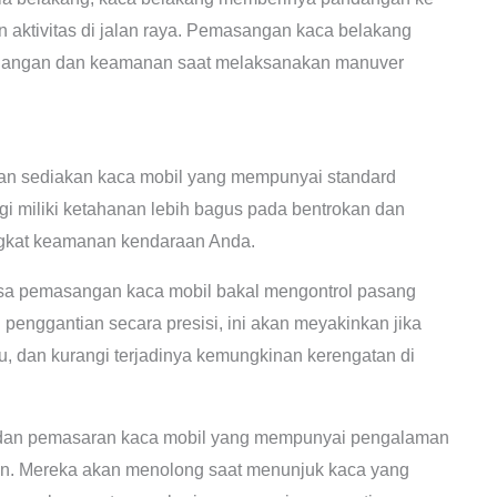
aktivitas di jalan raya. Pemasangan kaca belakang
andangan dan keamanan saat melaksanakan manuver
an sediakan kaca mobil yang mempunyai standard
inggi miliki ketahanan lebih bagus pada bentrokan dan
ngkat keamanan kendaraan Anda.
sa pemasangan kaca mobil bakal mengontrol pasang
penggantian secara presisi, ini akan meyakinkan jika
u, dan kurangi terjadinya kemungkinan kerengatan di
dan pemasaran kaca mobil yang mempunyai pengalaman
en. Mereka akan menolong saat menunjuk kaca yang