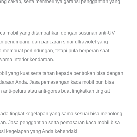
yang cakap, serta memberinya garansi penggantian yang
a mobil yang ditambahkan dengan susunan anti-UV
n penumpang dari pancaran sinar ultraviolet yang
a membuat perlindungan, tetapi pula berperan saat
rna interior kendaraan.
il yang kuat serta tahan kepada bentrokan bisa dengan
endaraan Anda. Jasa pemasangan kaca mobil pun bisa
ti-peluru atau anti-gores buat tingkatkan tingkat
pada tingkat kegelapan yang sama sesuai bisa menolong
n. Jasa penggantian serta pemasaran kaca mobil bisa
psi kegelapan yang Anda kehendaki.