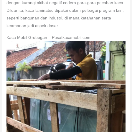
dengan kurangi akibat negatif cedera gara-gara pecahan kaca.
Diluar itu, kaca laminated dipakai dalam pelbagai program lain,
seperti bangunan dan industri, di mana ketahanan serta
keamanan jadi aspek dasar.
Kaca Mobil Grobogan – Pusatkacamobil.com