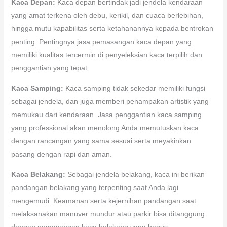
Kaca Depan:
Kaca depan bertindak jadi jendela kendaraan
yang amat terkena oleh debu, kerikil, dan cuaca berlebihan,
hingga mutu kapabilitas serta ketahanannya kepada bentrokan
penting. Pentingnya jasa pemasangan kaca depan yang
memiliki kualitas tercermin di penyeleksian kaca terpilih dan
penggantian yang tepat.
Kaca Samping:
Kaca samping tidak sekedar memiliki fungsi
sebagai jendela, dan juga memberi penampakan artistik yang
memukau dari kendaraan. Jasa penggantian kaca samping
yang professional akan menolong Anda memutuskan kaca
dengan rancangan yang sama sesuai serta meyakinkan
pasang dengan rapi dan aman.
Kaca Belakang:
Sebagai jendela belakang, kaca ini berikan
pandangan belakang yang terpenting saat Anda lagi
mengemudi. Keamanan serta kejernihan pandangan saat
melaksanakan manuver mundur atau parkir bisa ditanggung
dengan pemasangan kaca belakang yang bagus.