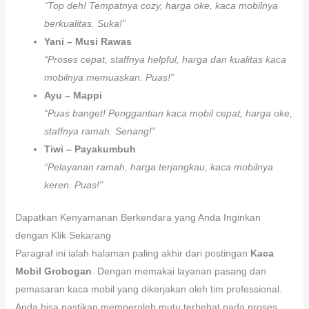
“Top deh! Tempatnya cozy, harga oke, kaca mobilnya
berkualitas. Suka!”
Yani – Musi Rawas
“Proses cepat, staffnya helpful, harga dan kualitas kaca
mobilnya memuaskan. Puas!”
Ayu – Mappi
“Puas banget! Penggantian kaca mobil cepat, harga oke,
staffnya ramah. Senang!”
Tiwi – Payakumbuh
“Pelayanan ramah, harga terjangkau, kaca mobilnya
keren. Puas!”
Dapatkan Kenyamanan Berkendara yang Anda Inginkan
dengan Klik Sekarang
Paragraf ini ialah halaman paling akhir dari postingan
Kaca
Mobil Grobogan
. Dengan memakai layanan pasang dan
pemasaran kaca mobil yang dikerjakan oleh tim professional.
Anda bisa pastikan memperoleh mutu terhebat pada proses