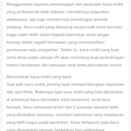
Menggunakan layanan pemasangan dan penjualan kaca mobil
yang professional tidak sekedar memberinya kegunaan
selekasnya, tapi juga memberinya keuntungan periode
panjang. Kaca mobil yang dipasang secara baik serta bermutu
tinggi makin lebih tahan kepada bentrokan serta rengat,
kurangi akibat negatif kerusakan yang membutuhkan
pembaruan atau pergantian. Selain itu, kaca mobil yang kuat
serta tahan pada cahaya UV akan menolong buat perlindungan
interior kendaraan dari penuaan awal serta pemudaran warna.
Menentukan kaca mobil yang tepat
Saat pilih kaca mobil, penting buat memperhitungkan keperluan
dan opsi Anda. Beberapa type kaca mobil yang bisa diputuskan
di antaranya kaca laminated, kaca tempered, serta kaca
berlapis. Kaca laminated terdiri dari 2 susunan ataupun lebih
yang direkatkan bersama, memberi kebolehan serta ketahanan
yang lebih bagus pada bentrokan. Kaca tempered yaitu kaca
yang dipanaskan dengan berlebihan dan selanjutnya