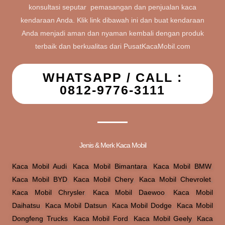
konsultasi seputar pemasangan dan penjualan kaca
kendaraan Anda. Klik link dibawah ini dan buat kendaraan
Anda menjadi aman dan nyaman kembali dengan produk
terbaik dan berkualitas dari PusatKacaMobil.com
WHATSAPP / CALL :
0812-9776-3111
Jenis & Merk Kaca Mobil
Kaca Mobil Audi
,
Kaca Mobil Bimantara
,
Kaca Mobil BMW
,
Kaca Mobil BYD
,
Kaca Mobil Chery
,
Kaca Mobil Chevrolet
,
Kaca Mobil Chrysler
,
Kaca Mobil Daewoo
,
Kaca Mobil
Daihatsu
,
Kaca Mobil Datsun
,
Kaca Mobil Dodge
,
Kaca Mobil
Dongfeng Trucks
,
Kaca Mobil Ford
,
Kaca Mobil Geely
,
Kaca