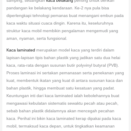
samping, sedangkan
kaca belakang
penting untuk berikan
pandangan ke belakang kendaraan. Ke-2 nya pula bisa
diperlengkapi tehnologi pemanas buat menangani embun pada
kaca waktu situasi cuaca dingin. Karena itu, keseluruhnya
struktur kaca mobil membikin pengalaman mengemudi yang
aman, nyaman, serta fungsional.
Kaca laminated
merupakan model kaca yang terdiri dalam
lapisan-lapisan tipis bahan plastik yang jadikan satu dua helai
kaca, rata-rata dengan susunan butir polyvinyl butyral (PVB).
Proses laminasi ini sertakan pemanasan serta penekanan yang
kuat, membentuk ikatan yang kuat di antara susunan kaca dan
bahan plastik, hingga membuat satu kesatuan yang padat.
Keuntungan inti dari kaca laminated ialah kebolehannya buat
mengawasi kebulatan sistematis sewaktu pecah atau pecah,
sebab bahan plastik didalamnya akan mencegah pecahan
kaca. Perihal ini bikin kaca laminated kerap dipakai pada kaca
mobil, termaksud kaca depan, untuk tingkatkan keamanan