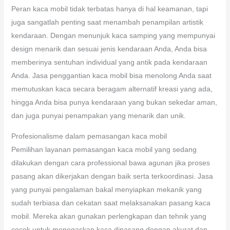
Peran kaca mobil tidak terbatas hanya di hal keamanan, tapi
juga sangatlah penting saat menambah penampilan artistik
kendaraan. Dengan menunjuk kaca samping yang mempunyai
design menarik dan sesuai jenis kendaraan Anda, Anda bisa
memberinya sentuhan individual yang antik pada kendaraan
Anda. Jasa penggantian kaca mobil bisa menolong Anda saat
memutuskan kaca secara beragam alternatif kreasi yang ada,
hingga Anda bisa punya kendaraan yang bukan sekedar aman,
dan juga punyai penampakan yang menarik dan unik.
Profesionalisme dalam pemasangan kaca mobil
Pemilihan layanan pemasangan kaca mobil yang sedang
dilakukan dengan cara professional bawa agunan jika proses
pasang akan dikerjakan dengan baik serta terkoordinasi. Jasa
yang punyai pengalaman bakal menyiapkan mekanik yang
sudah terbiasa dan cekatan saat melaksanakan pasang kaca
mobil. Mereka akan gunakan perlengkapan dan tehnik yang
cocok untuk menegaskan kaca dipasang dengan akurat dan