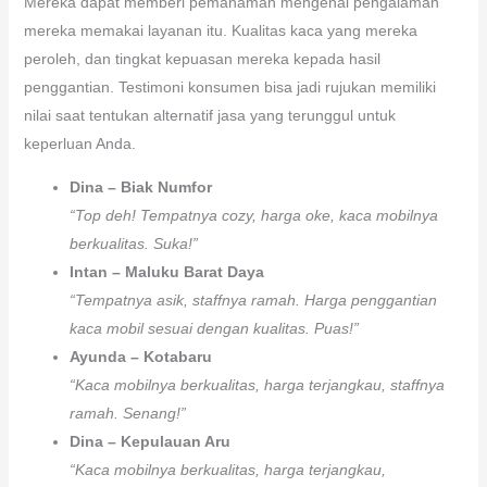
Mereka dapat memberi pemahaman mengenai pengalaman
mereka memakai layanan itu. Kualitas kaca yang mereka
peroleh, dan tingkat kepuasan mereka kepada hasil
penggantian. Testimoni konsumen bisa jadi rujukan memiliki
nilai saat tentukan alternatif jasa yang terunggul untuk
keperluan Anda.
Dina – Biak Numfor
“Top deh! Tempatnya cozy, harga oke, kaca mobilnya
berkualitas. Suka!”
Intan – Maluku Barat Daya
“Tempatnya asik, staffnya ramah. Harga penggantian
kaca mobil sesuai dengan kualitas. Puas!”
Ayunda – Kotabaru
“Kaca mobilnya berkualitas, harga terjangkau, staffnya
ramah. Senang!”
Dina – Kepulauan Aru
“Kaca mobilnya berkualitas, harga terjangkau,