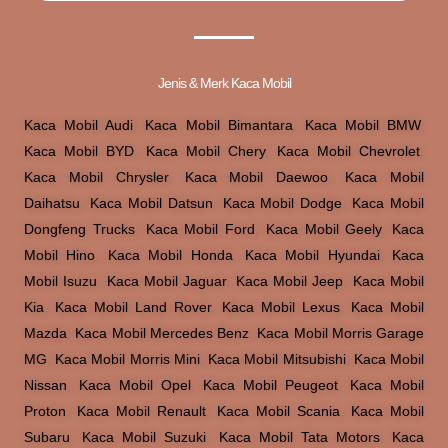
Jenis & Merk Kaca Mobil
Kaca Mobil Audi
,
Kaca Mobil Bimantara
,
Kaca Mobil BMW
,
Kaca Mobil BYD
,
Kaca Mobil Chery
,
Kaca Mobil Chevrolet
,
Kaca Mobil Chrysler
,
Kaca Mobil Daewoo
,
Kaca Mobil
Daihatsu
,
Kaca Mobil Datsun
,
Kaca Mobil Dodge
,
Kaca Mobil
Dongfeng Trucks
,
Kaca Mobil Ford
,
Kaca Mobil Geely
,
Kaca
Mobil Hino
,
Kaca Mobil Honda
,
Kaca Mobil Hyundai
,
Kaca
Mobil Isuzu
,
Kaca Mobil Jaguar
,
Kaca Mobil Jeep
,
Kaca Mobil
Kia
,
Kaca Mobil Land Rover
,
Kaca Mobil Lexus
,
Kaca Mobil
Mazda
,
Kaca Mobil Mercedes Benz
,
Kaca Mobil Morris Garage
MG
,
Kaca Mobil Morris Mini
,
Kaca Mobil Mitsubishi
,
Kaca Mobil
Nissan
,
Kaca Mobil Opel
,
Kaca Mobil Peugeot
,
Kaca Mobil
Proton
,
Kaca Mobil Renault
,
Kaca Mobil Scania
,
Kaca Mobil
Subaru
,
Kaca Mobil Suzuki
,
Kaca Mobil Tata Motors
,
Kaca