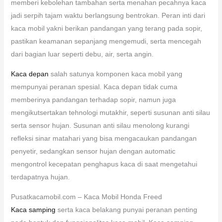
memberi kebolehan tambahan serta menahan pecahnya kaca
jadi serpih tajam waktu berlangsung bentrokan. Peran inti dari
kaca mobil yakni berikan pandangan yang terang pada sopir,
pastikan keamanan sepanjang mengemudi, serta mencegah
dari bagian luar seperti debu, air, serta angin.
Kaca depan
salah satunya komponen kaca mobil yang
mempunyai peranan spesial. Kaca depan tidak cuma
memberinya pandangan terhadap sopir, namun juga
mengikutsertakan tehnologi mutakhir, seperti susunan anti silau
serta sensor hujan. Susunan anti silau menolong kurangi
refleksi sinar matahari yang bisa mengacaukan pandangan
penyetir, sedangkan sensor hujan dengan automatic
mengontrol kecepatan penghapus kaca di saat mengetahui
terdapatnya hujan.
Pusatkacamobil.com – Kaca Mobil Honda Freed
Kaca samping
serta kaca belakang punyai peranan penting