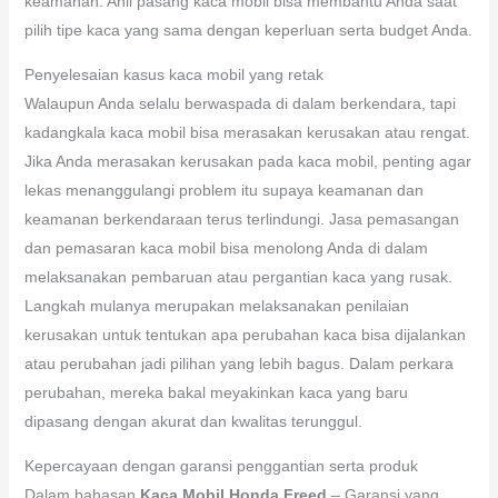
keamanan. Ahli pasang kaca mobil bisa membantu Anda saat
pilih tipe kaca yang sama dengan keperluan serta budget Anda.
Penyelesaian kasus kaca mobil yang retak
Walaupun Anda selalu berwaspada di dalam berkendara, tapi
kadangkala kaca mobil bisa merasakan kerusakan atau rengat.
Jika Anda merasakan kerusakan pada kaca mobil, penting agar
lekas menanggulangi problem itu supaya keamanan dan
keamanan berkendaraan terus terlindungi. Jasa pemasangan
dan pemasaran kaca mobil bisa menolong Anda di dalam
melaksanakan pembaruan atau pergantian kaca yang rusak.
Langkah mulanya merupakan melaksanakan penilaian
kerusakan untuk tentukan apa perubahan kaca bisa dijalankan
atau perubahan jadi pilihan yang lebih bagus. Dalam perkara
perubahan, mereka bakal meyakinkan kaca yang baru
dipasang dengan akurat dan kwalitas terunggul.
Kepercayaan dengan garansi penggantian serta produk
Dalam bahasan
Kaca Mobil Honda Freed
– Garansi yang