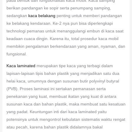
pada bentuk dan fungsionalitas kaca mobil. Kaca samping
berikan pandangan ke sopir serta penumpang samping,
sedangkan
kaca belakang
penting untuk memberi pandangan
ke belakang kendaraan. Ke-2 nya pun bisa diperlengkapi
technologi pemanas untuk menanggulangi embun di kaca saat
keadaan cuaca dingin. Karena itu, total prosedur kaca mobil
membikin pengalaman berkendaraan yang aman, nyaman, dan
fungsional.
Kaca laminated
merupakan tipe kaca yang terbagi dalam
lapisan-lapisan tipis bahan plastik yang menjadikan satu dua
helai kaca, umumnya dengan susunan butir polyvinyl butyral
(PVB). Proses laminasi ini sertakan pemanasan serta
penekanan yang kuat, membuat ikatan yang kuat di antara
susunan kaca dan bahan plastik, maka membuat satu kesatuan
yang padat. Keuntungan inti dari kaca laminated yaitu
potensinya untuk mengontrol kebulatan sistematis waktu rengat
atau pecah, karena bahan plastik didalamnya bakal