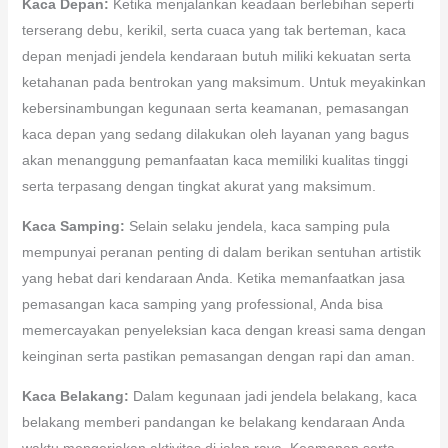
Kaca Depan:
Ketika menjalankan keadaan berlebihan seperti
terserang debu, kerikil, serta cuaca yang tak berteman, kaca
depan menjadi jendela kendaraan butuh miliki kekuatan serta
ketahanan pada bentrokan yang maksimum. Untuk meyakinkan
kebersinambungan kegunaan serta keamanan, pemasangan
kaca depan yang sedang dilakukan oleh layanan yang bagus
akan menanggung pemanfaatan kaca memiliki kualitas tinggi
serta terpasang dengan tingkat akurat yang maksimum.
Kaca Samping:
Selain selaku jendela, kaca samping pula
mempunyai peranan penting di dalam berikan sentuhan artistik
yang hebat dari kendaraan Anda. Ketika memanfaatkan jasa
pemasangan kaca samping yang professional, Anda bisa
memercayakan penyeleksian kaca dengan kreasi sama dengan
keinginan serta pastikan pemasangan dengan rapi dan aman.
Kaca Belakang:
Dalam kegunaan jadi jendela belakang, kaca
belakang memberi pandangan ke belakang kendaraan Anda
waktu mengerjakan aktivitas di jalan raya. Keamanan serta