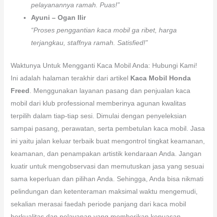
pelayanannya ramah. Puas!”
Ayuni – Ogan Ilir
“Proses penggantian kaca mobil ga ribet, harga
terjangkau, staffnya ramah. Satisfied!”
Waktunya Untuk Mengganti Kaca Mobil Anda: Hubungi Kami!
Ini adalah halaman terakhir dari artikel
Kaca Mobil Honda
Freed
. Menggunakan layanan pasang dan penjualan kaca
mobil dari klub professional memberinya agunan kwalitas
terpilih dalam tiap-tiap sesi. Dimulai dengan penyeleksian
sampai pasang, perawatan, serta pembetulan kaca mobil. Jasa
ini yaitu jalan keluar terbaik buat mengontrol tingkat keamanan,
keamanan, dan penampakan artistik kendaraan Anda. Jangan
kuatir untuk mengobservasi dan memutuskan jasa yang sesuai
sama keperluan dan pilihan Anda. Sehingga, Anda bisa nikmati
pelindungan dan ketenteraman maksimal waktu mengemudi,
sekalian merasai faedah periode panjang dari kaca mobil
berkualitas dan pelayanan yang memberikan kepuasan.