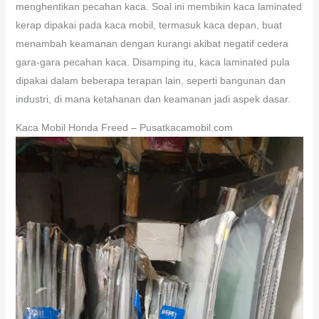
menghentikan pecahan kaca. Soal ini membikin kaca laminated
kerap dipakai pada kaca mobil, termasuk kaca depan, buat
menambah keamanan dengan kurangi akibat negatif cedera
gara-gara pecahan kaca. Disamping itu, kaca laminated pula
dipakai dalam beberapa terapan lain, seperti bangunan dan
industri, di mana ketahanan dan keamanan jadi aspek dasar.
Kaca Mobil Honda Freed – Pusatkacamobil.com