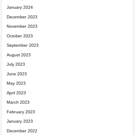
January 2024
December 2023
November 2023
October 2023
September 2023
August 2023
July 2023
June 2023
May 2023
April 2023
March 2023
February 2023
January 2023
December 2022