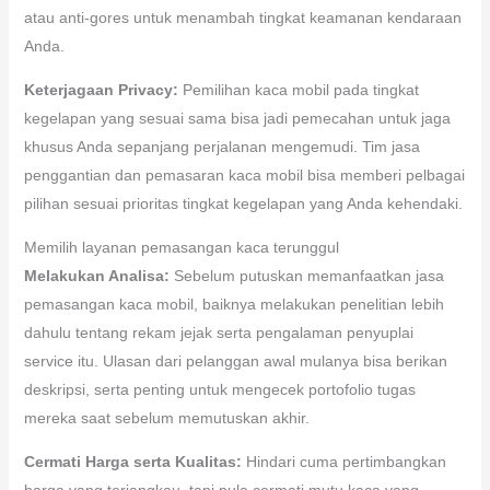
atau anti-gores untuk menambah tingkat keamanan kendaraan
Anda.
Keterjagaan Privacy:
Pemilihan kaca mobil pada tingkat
kegelapan yang sesuai sama bisa jadi pemecahan untuk jaga
khusus Anda sepanjang perjalanan mengemudi. Tim jasa
penggantian dan pemasaran kaca mobil bisa memberi pelbagai
pilihan sesuai prioritas tingkat kegelapan yang Anda kehendaki.
Memilih layanan pemasangan kaca terunggul
Melakukan Analisa:
Sebelum putuskan memanfaatkan jasa
pemasangan kaca mobil, baiknya melakukan penelitian lebih
dahulu tentang rekam jejak serta pengalaman penyuplai
service itu. Ulasan dari pelanggan awal mulanya bisa berikan
deskripsi, serta penting untuk mengecek portofolio tugas
mereka saat sebelum memutuskan akhir.
Cermati Harga serta Kualitas:
Hindari cuma pertimbangkan
harga yang terjangkau, tapi pula cermati mutu kaca yang