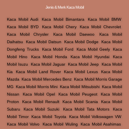
Jenis & Merk Kaca Mobil
Kaca Mobil Audi
,
Kaca Mobil Bimantara
,
Kaca Mobil BMW
,
Kaca Mobil BYD
,
Kaca Mobil Chery
,
Kaca Mobil Chevrolet
,
Kaca Mobil Chrysler
,
Kaca Mobil Daewoo
,
Kaca Mobil
Daihatsu
,
Kaca Mobil Datsun
,
Kaca Mobil Dodge
,
Kaca Mobil
Dongfeng Trucks
,
Kaca Mobil Ford
,
Kaca Mobil Geely
,
Kaca
Mobil Hino
,
Kaca Mobil Honda
,
Kaca Mobil Hyundai
,
Kaca
Mobil Isuzu
,
Kaca Mobil Jaguar
,
Kaca Mobil Jeep
,
Kaca Mobil
Kia
,
Kaca Mobil Land Rover
,
Kaca Mobil Lexus
,
Kaca Mobil
Mazda
,
Kaca Mobil Mercedes Benz
,
Kaca Mobil Morris Garage
MG
,
Kaca Mobil Morris Mini
,
Kaca Mobil Mitsubishi
,
Kaca Mobil
Nissan
,
Kaca Mobil Opel
,
Kaca Mobil Peugeot
,
Kaca Mobil
Proton
,
Kaca Mobil Renault
,
Kaca Mobil Scania
,
Kaca Mobil
Subaru
,
Kaca Mobil Suzuki
,
Kaca Mobil Tata Motors
,
Kaca
Mobil Timor
,
Kaca Mobil Toyota
,
Kaca Mobil Volkswagen VW
,
Kaca Mobil Volvo
,
Kaca Mobil Wuling
,
Kaca Mobil Asahimas
,