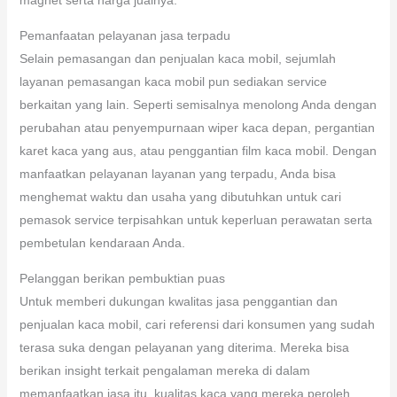
magnet serta harga jualnya.
Pemanfaatan pelayanan jasa terpadu
Selain pemasangan dan penjualan kaca mobil, sejumlah
layanan pemasangan kaca mobil pun sediakan service
berkaitan yang lain. Seperti semisalnya menolong Anda dengan
perubahan atau penyempurnaan wiper kaca depan, pergantian
karet kaca yang aus, atau penggantian film kaca mobil. Dengan
manfaatkan pelayanan layanan yang terpadu, Anda bisa
menghemat waktu dan usaha yang dibutuhkan untuk cari
pemasok service terpisahkan untuk keperluan perawatan serta
pembetulan kendaraan Anda.
Pelanggan berikan pembuktian puas
Untuk memberi dukungan kwalitas jasa penggantian dan
penjualan kaca mobil, cari referensi dari konsumen yang sudah
terasa suka dengan pelayanan yang diterima. Mereka bisa
berikan insight terkait pengalaman mereka di dalam
memanfaatkan jasa itu, kualitas kaca yang mereka peroleh,