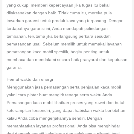
yang cukup, memberi kepercayaan jika tugas itu bakal
dilaksanakan dengan baik. Tidak cuma itu, mereka pula
tawarkan garansi untuk produk kaca yang terpasang. Dengan
terdapatnya garansi ini, Anda mendapati pelindungan
tambahan, terutama jika berlangsung perkara sesudah
pemasangan usai. Sebelum memilih untuk memakai layanan
pemasangan kaca mobil spesifik, begitu penting untuk
membaca dan mendalami secara baik prasyarat dan keputusan
garansi.
Hemat waktu dan energi
Menggunakan jasa pemasangan serta penjualan kaca mobil
yakni cara pintar buat mengirit tenaga serta waktu Anda.
Pemasangan kaca mobil libatkan proses yang ruwet dan butuh
keterampilan tersendiri, yang dapat habiskan waktu berlebihan
kalau Anda coba mengerjakannya sendiri. Dengan
memanfaatkan layanan professional, Anda bisa menghindar
dari dampak negatif kekeliruan dan selekasnya nikmati hasil