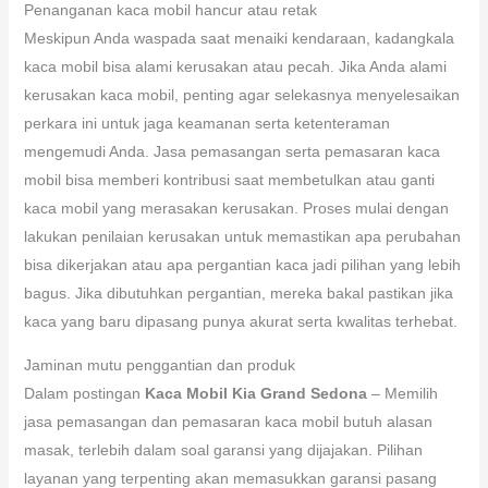
Penanganan kaca mobil hancur atau retak
Meskipun Anda waspada saat menaiki kendaraan, kadangkala
kaca mobil bisa alami kerusakan atau pecah. Jika Anda alami
kerusakan kaca mobil, penting agar selekasnya menyelesaikan
perkara ini untuk jaga keamanan serta ketenteraman
mengemudi Anda. Jasa pemasangan serta pemasaran kaca
mobil bisa memberi kontribusi saat membetulkan atau ganti
kaca mobil yang merasakan kerusakan. Proses mulai dengan
lakukan penilaian kerusakan untuk memastikan apa perubahan
bisa dikerjakan atau apa pergantian kaca jadi pilihan yang lebih
bagus. Jika dibutuhkan pergantian, mereka bakal pastikan jika
kaca yang baru dipasang punya akurat serta kwalitas terhebat.
Jaminan mutu penggantian dan produk
Dalam postingan
Kaca Mobil Kia Grand Sedona
– Memilih
jasa pemasangan dan pemasaran kaca mobil butuh alasan
masak, terlebih dalam soal garansi yang dijajakan. Pilihan
layanan yang terpenting akan memasukkan garansi pasang