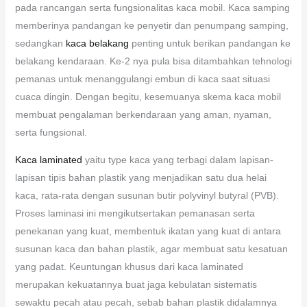
pada rancangan serta fungsionalitas kaca mobil. Kaca samping
memberinya pandangan ke penyetir dan penumpang samping,
sedangkan
kaca belakang
penting untuk berikan pandangan ke
belakang kendaraan. Ke-2 nya pula bisa ditambahkan tehnologi
pemanas untuk menanggulangi embun di kaca saat situasi
cuaca dingin. Dengan begitu, kesemuanya skema kaca mobil
membuat pengalaman berkendaraan yang aman, nyaman,
serta fungsional.
Kaca laminated
yaitu type kaca yang terbagi dalam lapisan-
lapisan tipis bahan plastik yang menjadikan satu dua helai
kaca, rata-rata dengan susunan butir polyvinyl butyral (PVB).
Proses laminasi ini mengikutsertakan pemanasan serta
penekanan yang kuat, membentuk ikatan yang kuat di antara
susunan kaca dan bahan plastik, agar membuat satu kesatuan
yang padat. Keuntungan khusus dari kaca laminated
merupakan kekuatannya buat jaga kebulatan sistematis
sewaktu pecah atau pecah, sebab bahan plastik didalamnya