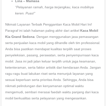
Lina – Mamasa
“Pelayanan ramah, harga terjangkau, kaca mobilnya
keren. Puas!”
Nikmati Layanan Terbaik Penggantian Kaca Mobil Hari Ini!
Paragraf ini ialah halaman paling akhir dari artikel
Kaca Mobil
Kia Grand Sedona
. Dengan menggunakan jasa pemasangan
serta penjualan kaca mobil yang dihandle oleh tim professional.
Anda bisa pastikan mendapat kualitas terpilih saat proses
penyeleksian, pasang, perawatan, serta penyempurnaan kaca
mobil. Jasa ini jadi jalan keluar terpilih untuk jaga keamanan,
ketenteraman, serta faktor artistik dari kendaraan Anda. Jangan
ragu-ragu buat lakukan riset serta menunjuk layanan yang
sesuai keperluan serta prioritas Anda. Sehingga, Anda bisa
nikmati pelindungan dan kenyamanan optimal waktu
mengemudi, sembari merasai faedah waktu panjang dari kaca
mobil berkualitas serta pelayanan yang mengesankan.