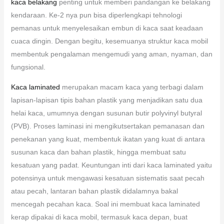
kaca belakang
penting untuk memberi pandangan ke belakang
kendaraan. Ke-2 nya pun bisa diperlengkapi tehnologi
pemanas untuk menyelesaikan embun di kaca saat keadaan
cuaca dingin. Dengan begitu, kesemuanya struktur kaca mobil
membentuk pengalaman mengemudi yang aman, nyaman, dan
fungsional.
Kaca laminated
merupakan macam kaca yang terbagi dalam
lapisan-lapisan tipis bahan plastik yang menjadikan satu dua
helai kaca, umumnya dengan susunan butir polyvinyl butyral
(PVB). Proses laminasi ini mengikutsertakan pemanasan dan
penekanan yang kuat, membentuk ikatan yang kuat di antara
susunan kaca dan bahan plastik, hingga membuat satu
kesatuan yang padat. Keuntungan inti dari kaca laminated yaitu
potensinya untuk mengawasi kesatuan sistematis saat pecah
atau pecah, lantaran bahan plastik didalamnya bakal
mencegah pecahan kaca. Soal ini membuat kaca laminated
kerap dipakai di kaca mobil, termasuk kaca depan, buat