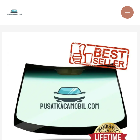
Skip
to
content