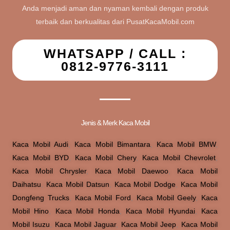
Anda menjadi aman dan nyaman kembali dengan produk
terbaik dan berkualitas dari PusatKacaMobil.com
WHATSAPP / CALL :
0812-9776-3111
Jenis & Merk Kaca Mobil
Kaca Mobil Audi
,
Kaca Mobil Bimantara
,
Kaca Mobil BMW
,
Kaca Mobil BYD
,
Kaca Mobil Chery
,
Kaca Mobil Chevrolet
,
Kaca Mobil Chrysler
,
Kaca Mobil Daewoo
,
Kaca Mobil
Daihatsu
,
Kaca Mobil Datsun
,
Kaca Mobil Dodge
,
Kaca Mobil
Dongfeng Trucks
,
Kaca Mobil Ford
,
Kaca Mobil Geely
,
Kaca
Mobil Hino
,
Kaca Mobil Honda
,
Kaca Mobil Hyundai
,
Kaca
Mobil Isuzu
,
Kaca Mobil Jaguar
,
Kaca Mobil Jeep
,
Kaca Mobil