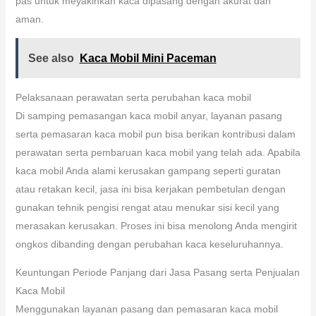
pas untuk meyakinkan kaca dipasang dengan akurat dan
aman.
See also
Kaca Mobil Mini Paceman
Pelaksanaan perawatan serta perubahan kaca mobil
Di samping pemasangan kaca mobil anyar, layanan pasang
serta pemasaran kaca mobil pun bisa berikan kontribusi dalam
perawatan serta pembaruan kaca mobil yang telah ada. Apabila
kaca mobil Anda alami kerusakan gampang seperti guratan
atau retakan kecil, jasa ini bisa kerjakan pembetulan dengan
gunakan tehnik pengisi rengat atau menukar sisi kecil yang
merasakan kerusakan. Proses ini bisa menolong Anda mengirit
ongkos dibanding dengan perubahan kaca keseluruhannya.
Keuntungan Periode Panjang dari Jasa Pasang serta Penjualan
Kaca Mobil
Menggunakan layanan pasang dan pemasaran kaca mobil