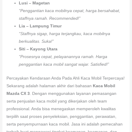
Lusi – Magetan
“Penggantian kaca mobilnya cepat, harga bersahabat,
staffnya ramah. Recommended!”
Lia – Lampung Timur
“Staffnya sigap, harga terjangkau, kaca mobilnya
berkualitas. Suka!”
Siti – Kayong Utara
“Prosesnya cepat, pelayanannya ramah. Harga
penggantian kaca mobil sangat wajar. Satisfied!”
Percayakan Kendaraan Anda Pada Ahli Kaca Mobil Terpercaya!
Sekarang adalah halaman akhir dari bahasan
Kaca Mobil
Mazda CX 3
. Dengan menggunakan layanan pemasangan
serta penjualan kaca mobil yang dikerjakan oleh team
professional. Anda bisa menegaskan memperoleh kwalitas
terpilih saat proses penyeleksian, penggantian, perawatan,
serta penyempurnaan kaca mobil. Jasa ini adalah pemecahan
terbaik buat mengawasi tingkat keamanan, keamanan, dan