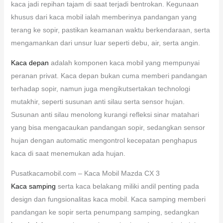
kaca jadi repihan tajam di saat terjadi bentrokan. Kegunaan
khusus dari kaca mobil ialah memberinya pandangan yang
terang ke sopir, pastikan keamanan waktu berkendaraan, serta
mengamankan dari unsur luar seperti debu, air, serta angin.
Kaca depan
adalah komponen kaca mobil yang mempunyai
peranan privat. Kaca depan bukan cuma memberi pandangan
terhadap sopir, namun juga mengikutsertakan technologi
mutakhir, seperti susunan anti silau serta sensor hujan.
Susunan anti silau menolong kurangi refleksi sinar matahari
yang bisa mengacaukan pandangan sopir, sedangkan sensor
hujan dengan automatic mengontrol kecepatan penghapus
kaca di saat menemukan ada hujan.
Pusatkacamobil.com – Kaca Mobil Mazda CX 3
Kaca samping
serta kaca belakang miliki andil penting pada
design dan fungsionalitas kaca mobil. Kaca samping memberi
pandangan ke sopir serta penumpang samping, sedangkan