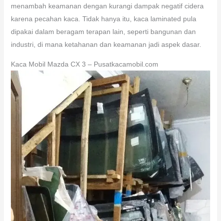
menambah keamanan dengan kurangi dampak negatif cidera
karena pecahan kaca. Tidak hanya itu, kaca laminated pula
dipakai dalam beragam terapan lain, seperti bangunan dan
industri, di mana ketahanan dan keamanan jadi aspek dasar.
Kaca Mobil Mazda CX 3 – Pusatkacamobil.com