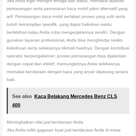
Jika Anda ingin mengirit tenaga dan waktu, memakai layanan
pemasangan serta pemasaran kaca mobil yakni alternatif yang
arif. Pemasangan kaca mobil sertakan proses yang sulit serta
butuh ketrampilan spesifik, yang dapat habiskan waktu
berlebihan kalau Anda coba mengerjakannya sendiri. Dengan
gunakan layanan professional, Anda bisa menghindar resiko
kekeliruan serta selekasnya nikmati hasilnya. Dengan kontribusi
operator berpengalaman, proses pemasangan bisa dijalankan
dengan cepat dan efektif, memungkinnya Anda selekasnya
memakai kendaraan dengan kaca yang anyar dipasang secara
baik.
See also
Kaca Belakang Mercedes Benz CLS
400
Meningkatkan nilai jual kendaraan Anda
Jika Anda miliki gagasan buat jual kendaraan Anda di masa