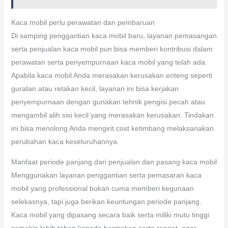
Kaca mobil perlu perawatan dan pembaruan
Di samping penggantian kaca mobil baru, layanan pemasangan
serta penjualan kaca mobil pun bisa memberi kontribusi dalam
perawatan serta penyempurnaan kaca mobil yang telah ada.
Apabila kaca mobil Anda merasakan kerusakan enteng seperti
guratan atau retakan kecil, layanan ini bisa kerjakan
penyempurnaan dengan gunakan tehnik pengisi pecah atau
mengambil alih sisi kecil yang merasakan kerusakan. Tindakan
ini bisa menolong Anda mengirit cost ketimbang melaksanakan
perubahan kaca keseluruhannya.
Manfaat periode panjang dari penjualan dan pasang kaca mobil
Menggunakan layanan penggantian serta pemasaran kaca
mobil yang professional bukan cuma memberi kegunaan
selekasnya, tapi juga berikan keuntungan periode panjang.
Kaca mobil yang dipasang secara baik serta miliki mutu tinggi
semakin lebih tahan kepada bentrokan serta rengat, agar