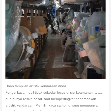
Ubah tampilan artistik kendaraan Anda
Fungsi kaca mobil tidak sekedar focus di sisi keamanan, tetapi
pun punya resiko besar saat mempertingkat penampakan
artistik kendaraan. Memilih kaca samping yang mempunyai