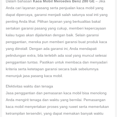
Dalam bahasan
Kaca Mobil Mercedes Benz 280 GE
– Jika
Anda cari layanan pasang serta penjualan kaca mobil yang
dapat dipercaya, garansi menjadi salah satunya soal inti yang
penting Anda lihat. Pilihan layanan yang berkualitas bakal
sertakan garansi pasang yang cukup, memberi kepercayaan
kalau tugas akan dijalankan dengan baik. Selain garansi
penggantian, mereka pun memberi garansi buat produk kaca
yang diinstall. Dengan ada garansi ini, Anda mendapati
pelindungan extra, bila terlebih ada soal yang muncul selesai
penggantian tuntas. Pastikan untuk membaca dan menyadari
kriteria serta ketetapan garansi secara baik sebelumnya
menunjuk jasa pasang kaca mobil.
Efektivitas waktu dan tenaga
Jasa penggantian dan pemasaran kaca mobil bisa menolong
Anda mengirit tenaga dan waktu yang bernilai. Pemasangan
kaca mobil menyertakan proses yang ruwet serta memerlukan
ketrampilan tersendiri, yang dapat memakan banyak waktu