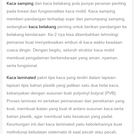
Kaca samping
dan kaca belakang pula punyai peranan penting
pada kreasi dan fungsionalitas kaca mobil. Kaca samping
memberi pandangan terhadap sopir dan penumpang samping,
sedangkan
kaca belakang
penting untuk berikan pandangan ke
belakang kendaraan. Ke-2 nya bisa ditambahkan tehnologi
pemanas buat menyelesaikan embun di kaca waktu keadaan
cuaca dingin. Dengan begitu, seluruh struktur kaca mobil
membuat pengalaman berkendaraan yang aman, nyaman,
serta fungsional.
Kaca laminated
yakni tipe kaca yang terdiri dalam lapisan-
lapisan tipis bahan plastik yang jadikan satu dua helai kaca,
kebanyakan dengan susunan butir polyvinyl butyral (PVB).
Proses laminasi ini sertakan pemanasan dan penekanan yang
kuat, membuat ikatan yang kuat di antara susunan kaca serta
bahan plastik, agar membuat satu kesatuan yang padat.
Keuntungan inti dari kaca laminated yaitu kebolehannya buat
melindungi kebulatan sistematis di saat pecah atau pecah,