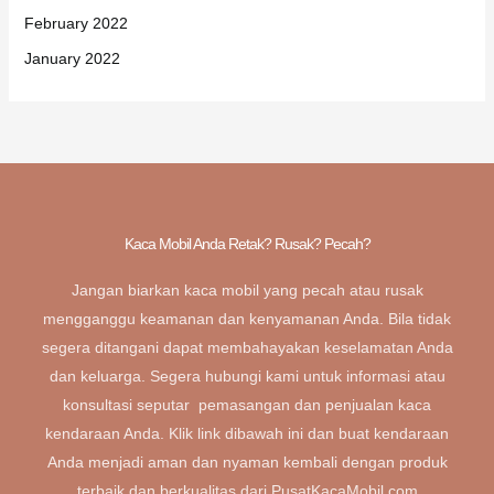
February 2022
January 2022
Kaca Mobil Anda Retak? Rusak? Pecah?
Jangan biarkan kaca mobil yang pecah atau rusak
mengganggu keamanan dan kenyamanan Anda. Bila tidak
segera ditangani dapat membahayakan keselamatan Anda
dan keluarga. Segera hubungi kami untuk informasi atau
konsultasi seputar pemasangan dan penjualan kaca
kendaraan Anda. Klik link dibawah ini dan buat kendaraan
Anda menjadi aman dan nyaman kembali dengan produk
terbaik dan berkualitas dari PusatKacaMobil.com