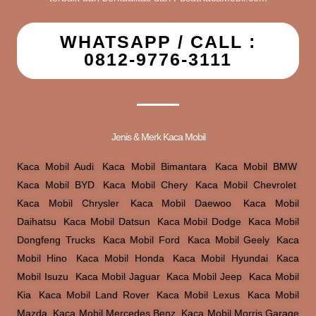
WHATSAPP / CALL :
0812-9776-3111
Jenis & Merk Kaca Mobil
Kaca Mobil Audi
,
Kaca Mobil Bimantara
,
Kaca Mobil BMW
,
Kaca Mobil BYD
,
Kaca Mobil Chery
,
Kaca Mobil Chevrolet
,
Kaca Mobil Chrysler
,
Kaca Mobil Daewoo
,
Kaca Mobil
Daihatsu
,
Kaca Mobil Datsun
,
Kaca Mobil Dodge
,
Kaca Mobil
Dongfeng Trucks
,
Kaca Mobil Ford
,
Kaca Mobil Geely
,
Kaca
Mobil Hino
,
Kaca Mobil Honda
,
Kaca Mobil Hyundai
,
Kaca
Mobil Isuzu
,
Kaca Mobil Jaguar
,
Kaca Mobil Jeep
,
Kaca Mobil
Kia
,
Kaca Mobil Land Rover
,
Kaca Mobil Lexus
,
Kaca Mobil
Mazda
,
Kaca Mobil Mercedes Benz
,
Kaca Mobil Morris Garage