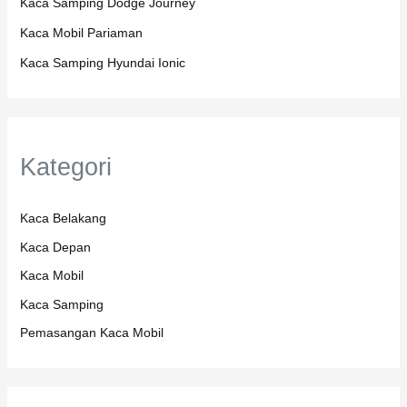
Kaca Samping Dodge Journey
Kaca Mobil Pariaman
Kaca Samping Hyundai Ionic
Kategori
Kaca Belakang
Kaca Depan
Kaca Mobil
Kaca Samping
Pemasangan Kaca Mobil