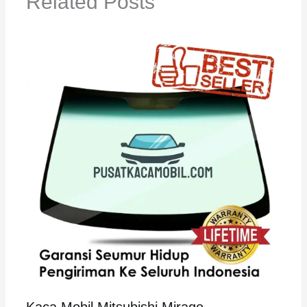
Related Posts
Kaca Mobil Mitsubishi Mirage