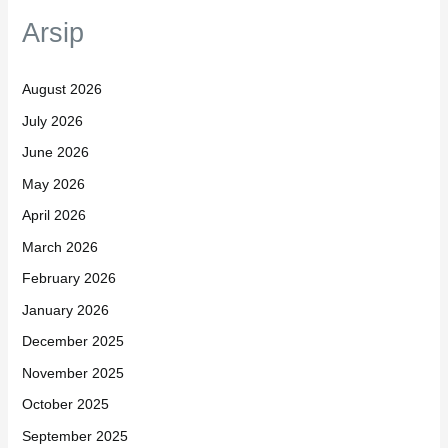
Arsip
August 2026
July 2026
June 2026
May 2026
April 2026
March 2026
February 2026
January 2026
December 2025
November 2025
October 2025
September 2025