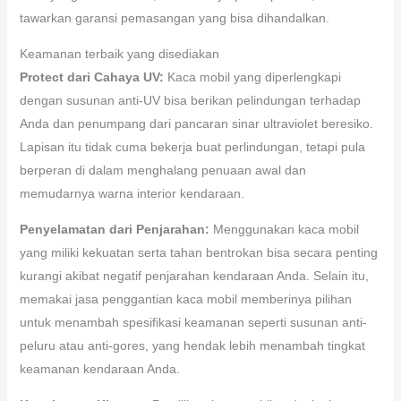
tawarkan garansi pemasangan yang bisa dihandalkan.
Keamanan terbaik yang disediakan
Protect dari Cahaya UV:
Kaca mobil yang diperlengkapi
dengan susunan anti-UV bisa berikan pelindungan terhadap
Anda dan penumpang dari pancaran sinar ultraviolet beresiko.
Lapisan itu tidak cuma bekerja buat perlindungan, tetapi pula
berperan di dalam menghalang penuaan awal dan
memudarnya warna interior kendaraan.
Penyelamatan dari Penjarahan:
Menggunakan kaca mobil
yang miliki kekuatan serta tahan bentrokan bisa secara penting
kurangi akibat negatif penjarahan kendaraan Anda. Selain itu,
memakai jasa penggantian kaca mobil memberinya pilihan
untuk menambah spesifikasi keamanan seperti susunan anti-
peluru atau anti-gores, yang hendak lebih menambah tingkat
keamanan kendaraan Anda.