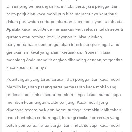
Di samping pemasangan kaca mobil baru, jasa penggantian
serta penjualan kaca mobil pun bisa memberinya kontribusi
dalam perawatan serta pembaruan kaca mobil yang udah ada.
Apabila kaca mobil Anda merasakan kerusakan mudah seperti
guratan atau retakan kecil, layanan ini bisa lakukan
penyempurnaan dengan gunakan tehnik pengisi rengat atau
gantikan sisi kecil yang alami kerusakan. Proses ini bisa
menolong Anda mengirit ongkos dibanding dengan pergantian
kaca keseluruhannya.
Keuntungan yang terus-terusan dari penggantian kaca mobil
Memilih layanan pasang serta pemasaran kaca mobil yang
professional tidak sekedar memberi fungsi lekas, namun juga
memberi keuntungan waktu panjang. Kaca mobil yang
dipasang secara baik dan bermutu tinggi semakin lebih tahan
pada bentrokan serta rengat, kurangi resiko kerusakan yang
butuh pembaruan atau pergantian. Tidak itu saja, kaca mobil