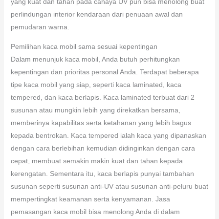
yang kuat dan tahan pada cahaya UV pun bisa menolong buat
perlindungan interior kendaraan dari penuaan awal dan
pemudaran warna.
Pemilihan kaca mobil sama sesuai kepentingan
Dalam menunjuk kaca mobil, Anda butuh perhitungkan
kepentingan dan prioritas personal Anda. Terdapat beberapa
tipe kaca mobil yang siap, seperti kaca laminated, kaca
tempered, dan kaca berlapis. Kaca laminated terbuat dari 2
susunan atau mungkin lebih yang direkatkan bersama,
memberinya kapabilitas serta ketahanan yang lebih bagus
kepada bentrokan. Kaca tempered ialah kaca yang dipanaskan
dengan cara berlebihan kemudian didinginkan dengan cara
cepat, membuat semakin makin kuat dan tahan kepada
kerengatan. Sementara itu, kaca berlapis punyai tambahan
susunan seperti susunan anti-UV atau susunan anti-peluru buat
mempertingkat keamanan serta kenyamanan. Jasa
pemasangan kaca mobil bisa menolong Anda di dalam