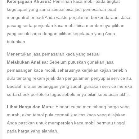
Keterjagaan Khusus:
Pemilihan kaca mobil pada tingkat
kegelapan yang sama sesuai bisa jadi pemecahan buat
mengontrol pribadi Anda waktu perjalanan berkendaraan. Jasa
pasang serta penjualan kaca mobil bisa memberinya pilihan
yang cocok sama dengan pilihan kegelapan yang Anda
butuhkan.
Menentukan jasa pemasaran kaca yang sesuai
Melakukan Analisa:
Sebelum putuskan gunakan jasa
pemasangan kaca mobil, seharusnya kerjakan kajian terlebih
dulu tentang rekam jejak dan pengalaman penyuplai service itu.
Bacalah uraian pelanggan yang sudah gunakan service mereka
serta check portofolio tugas sebelumnya bikin keputusan akhir.
Lihat Harga dan Mutu:
Hindari cuma menimbang harga yang
murah, akan tetapi pula cermati kualitas kaca yang dijajakan.
Anda pastikan untuk memperoleh kaca mobil bermutu tinggi
pada harga yang alamiah.