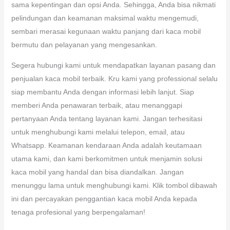
sama kepentingan dan opsi Anda. Sehingga, Anda bisa nikmati
pelindungan dan keamanan maksimal waktu mengemudi,
sembari merasai kegunaan waktu panjang dari kaca mobil
bermutu dan pelayanan yang mengesankan.
Segera hubungi kami untuk mendapatkan layanan pasang dan
penjualan kaca mobil terbaik. Kru kami yang professional selalu
siap membantu Anda dengan informasi lebih lanjut. Siap
memberi Anda penawaran terbaik, atau menanggapi
pertanyaan Anda tentang layanan kami. Jangan terhesitasi
untuk menghubungi kami melalui telepon, email, atau
Whatsapp. Keamanan kendaraan Anda adalah keutamaan
utama kami, dan kami berkomitmen untuk menjamin solusi
kaca mobil yang handal dan bisa diandalkan. Jangan
menunggu lama untuk menghubungi kami. Klik tombol dibawah
ini dan percayakan penggantian kaca mobil Anda kepada
tenaga profesional yang berpengalaman!