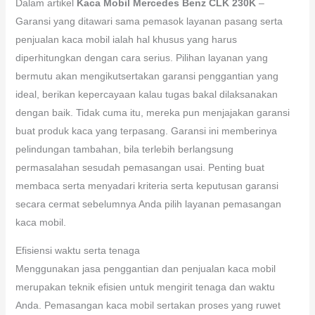
Dalam artikel
Kaca Mobil Mercedes Benz CLK 230K
–
Garansi yang ditawari sama pemasok layanan pasang serta
penjualan kaca mobil ialah hal khusus yang harus
diperhitungkan dengan cara serius. Pilihan layanan yang
bermutu akan mengikutsertakan garansi penggantian yang
ideal, berikan kepercayaan kalau tugas bakal dilaksanakan
dengan baik. Tidak cuma itu, mereka pun menjajakan garansi
buat produk kaca yang terpasang. Garansi ini memberinya
pelindungan tambahan, bila terlebih berlangsung
permasalahan sesudah pemasangan usai. Penting buat
membaca serta menyadari kriteria serta keputusan garansi
secara cermat sebelumnya Anda pilih layanan pemasangan
kaca mobil.
Efisiensi waktu serta tenaga
Menggunakan jasa penggantian dan penjualan kaca mobil
merupakan teknik efisien untuk mengirit tenaga dan waktu
Anda. Pemasangan kaca mobil sertakan proses yang ruwet