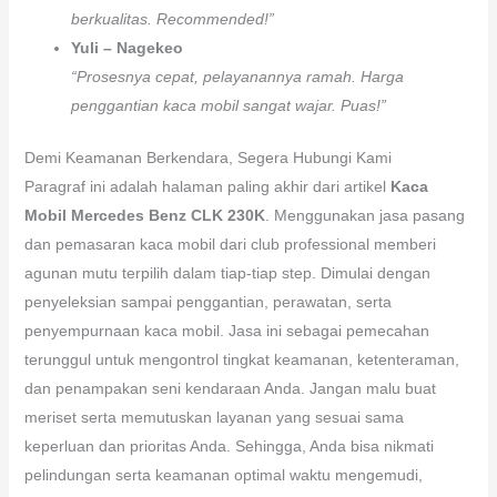
berkualitas. Recommended!”
Yuli – Nagekeo
“Prosesnya cepat, pelayanannya ramah. Harga
penggantian kaca mobil sangat wajar. Puas!”
Demi Keamanan Berkendara, Segera Hubungi Kami
Paragraf ini adalah halaman paling akhir dari artikel
Kaca
Mobil Mercedes Benz CLK 230K
. Menggunakan jasa pasang
dan pemasaran kaca mobil dari club professional memberi
agunan mutu terpilih dalam tiap-tiap step. Dimulai dengan
penyeleksian sampai penggantian, perawatan, serta
penyempurnaan kaca mobil. Jasa ini sebagai pemecahan
terunggul untuk mengontrol tingkat keamanan, ketenteraman,
dan penampakan seni kendaraan Anda. Jangan malu buat
meriset serta memutuskan layanan yang sesuai sama
keperluan dan prioritas Anda. Sehingga, Anda bisa nikmati
pelindungan serta keamanan optimal waktu mengemudi,