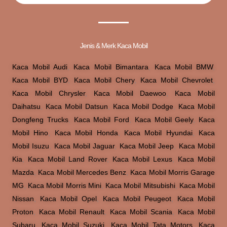
Jenis & Merk Kaca Mobil
Kaca Mobil Audi
,
Kaca Mobil Bimantara
,
Kaca Mobil BMW
,
Kaca Mobil BYD
,
Kaca Mobil Chery
,
Kaca Mobil Chevrolet
,
Kaca Mobil Chrysler
,
Kaca Mobil Daewoo
,
Kaca Mobil
Daihatsu
,
Kaca Mobil Datsun
,
Kaca Mobil Dodge
,
Kaca Mobil
Dongfeng Trucks
,
Kaca Mobil Ford
,
Kaca Mobil Geely
,
Kaca
Mobil Hino
,
Kaca Mobil Honda
,
Kaca Mobil Hyundai
,
Kaca
Mobil Isuzu
,
Kaca Mobil Jaguar
,
Kaca Mobil Jeep
,
Kaca Mobil
Kia
,
Kaca Mobil Land Rover
,
Kaca Mobil Lexus
,
Kaca Mobil
Mazda
,
Kaca Mobil Mercedes Benz
,
Kaca Mobil Morris Garage
MG
,
Kaca Mobil Morris Mini
,
Kaca Mobil Mitsubishi
,
Kaca Mobil
Nissan
,
Kaca Mobil Opel
,
Kaca Mobil Peugeot
,
Kaca Mobil
Proton
,
Kaca Mobil Renault
,
Kaca Mobil Scania
,
Kaca Mobil
Subaru
,
Kaca Mobil Suzuki
,
Kaca Mobil Tata Motors
,
Kaca