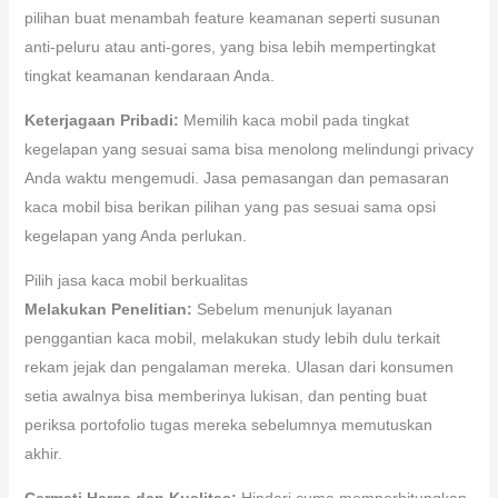
pilihan buat menambah feature keamanan seperti susunan
anti-peluru atau anti-gores, yang bisa lebih mempertingkat
tingkat keamanan kendaraan Anda.
Keterjagaan Pribadi:
Memilih kaca mobil pada tingkat
kegelapan yang sesuai sama bisa menolong melindungi privacy
Anda waktu mengemudi. Jasa pemasangan dan pemasaran
kaca mobil bisa berikan pilihan yang pas sesuai sama opsi
kegelapan yang Anda perlukan.
Pilih jasa kaca mobil berkualitas
Melakukan Penelitian:
Sebelum menunjuk layanan
penggantian kaca mobil, melakukan study lebih dulu terkait
rekam jejak dan pengalaman mereka. Ulasan dari konsumen
setia awalnya bisa memberinya lukisan, dan penting buat
periksa portofolio tugas mereka sebelumnya memutuskan
akhir.
Cermati Harga dan Kualitas:
Hindari cuma memperhitungkan