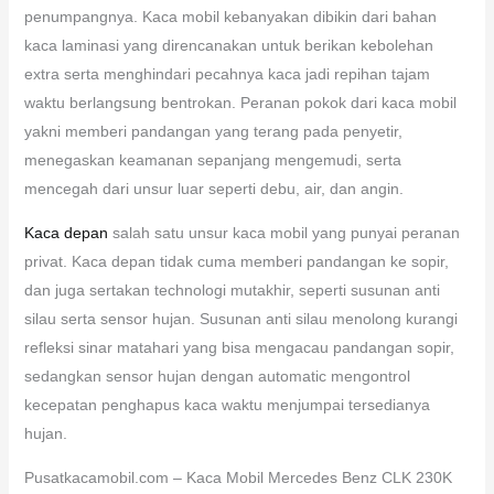
penumpangnya. Kaca mobil kebanyakan dibikin dari bahan
kaca laminasi yang direncanakan untuk berikan kebolehan
extra serta menghindari pecahnya kaca jadi repihan tajam
waktu berlangsung bentrokan. Peranan pokok dari kaca mobil
yakni memberi pandangan yang terang pada penyetir,
menegaskan keamanan sepanjang mengemudi, serta
mencegah dari unsur luar seperti debu, air, dan angin.
Kaca depan
salah satu unsur kaca mobil yang punyai peranan
privat. Kaca depan tidak cuma memberi pandangan ke sopir,
dan juga sertakan technologi mutakhir, seperti susunan anti
silau serta sensor hujan. Susunan anti silau menolong kurangi
refleksi sinar matahari yang bisa mengacau pandangan sopir,
sedangkan sensor hujan dengan automatic mengontrol
kecepatan penghapus kaca waktu menjumpai tersedianya
hujan.
Pusatkacamobil.com – Kaca Mobil Mercedes Benz CLK 230K