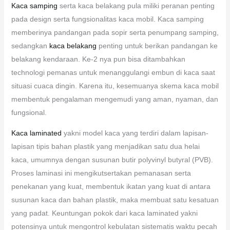
Kaca samping
serta kaca belakang pula miliki peranan penting
pada design serta fungsionalitas kaca mobil. Kaca samping
memberinya pandangan pada sopir serta penumpang samping,
sedangkan
kaca belakang
penting untuk berikan pandangan ke
belakang kendaraan. Ke-2 nya pun bisa ditambahkan
technologi pemanas untuk menanggulangi embun di kaca saat
situasi cuaca dingin. Karena itu, kesemuanya skema kaca mobil
membentuk pengalaman mengemudi yang aman, nyaman, dan
fungsional.
Kaca laminated
yakni model kaca yang terdiri dalam lapisan-
lapisan tipis bahan plastik yang menjadikan satu dua helai
kaca, umumnya dengan susunan butir polyvinyl butyral (PVB).
Proses laminasi ini mengikutsertakan pemanasan serta
penekanan yang kuat, membentuk ikatan yang kuat di antara
susunan kaca dan bahan plastik, maka membuat satu kesatuan
yang padat. Keuntungan pokok dari kaca laminated yakni
potensinya untuk mengontrol kebulatan sistematis waktu pecah