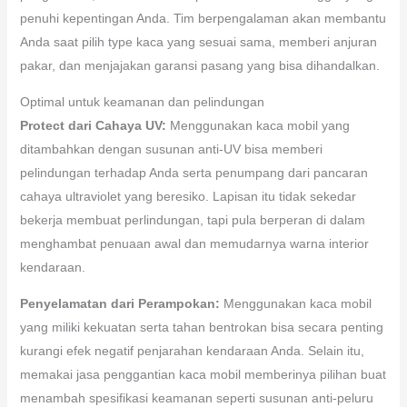
penuhi kepentingan Anda. Tim berpengalaman akan membantu
Anda saat pilih type kaca yang sesuai sama, memberi anjuran
pakar, dan menjajakan garansi pasang yang bisa dihandalkan.
Optimal untuk keamanan dan pelindungan
Protect dari Cahaya UV:
Menggunakan kaca mobil yang
ditambahkan dengan susunan anti-UV bisa memberi
pelindungan terhadap Anda serta penumpang dari pancaran
cahaya ultraviolet yang beresiko. Lapisan itu tidak sekedar
bekerja membuat perlindungan, tapi pula berperan di dalam
menghambat penuaan awal dan memudarnya warna interior
kendaraan.
Penyelamatan dari Perampokan:
Menggunakan kaca mobil
yang miliki kekuatan serta tahan bentrokan bisa secara penting
kurangi efek negatif penjarahan kendaraan Anda. Selain itu,
memakai jasa penggantian kaca mobil memberinya pilihan buat
menambah spesifikasi keamanan seperti susunan anti-peluru