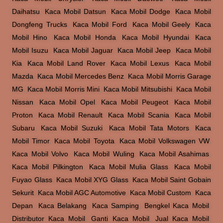
Daihatsu
,
Kaca Mobil Datsun
,
Kaca Mobil Dodge
,
Kaca Mobil
Dongfeng Trucks
,
Kaca Mobil Ford
,
Kaca Mobil Geely
,
Kaca
Mobil Hino
,
Kaca Mobil Honda
,
Kaca Mobil Hyundai
,
Kaca
Mobil Isuzu
,
Kaca Mobil Jaguar
,
Kaca Mobil Jeep
,
Kaca Mobil
Kia
,
Kaca Mobil Land Rover
,
Kaca Mobil Lexus
,
Kaca Mobil
Mazda
,
Kaca Mobil Mercedes Benz
,
Kaca Mobil Morris Garage
MG
,
Kaca Mobil Morris Mini
,
Kaca Mobil Mitsubishi
,
Kaca Mobil
Nissan
,
Kaca Mobil Opel
,
Kaca Mobil Peugeot
,
Kaca Mobil
Proton
,
Kaca Mobil Renault
,
Kaca Mobil Scania
,
Kaca Mobil
Subaru
,
Kaca Mobil Suzuki
,
Kaca Mobil Tata Motors
,
Kaca
Mobil Timor
,
Kaca Mobil Toyota
,
Kaca Mobil Volkswagen VW
,
Kaca Mobil Volvo
,
Kaca Mobil Wuling
,
Kaca Mobil Asahimas
,
Kaca Mobil Pilkington
,
Kaca Mobil Mulia Glass
,
Kaca Mobil
Fuyao Glass
,
Kaca Mobil XYG Glass
,
Kaca Mobil Saint Gobain
Sekurit
,
Kaca Mobil AGC Automotive
,
Kaca Mobil Custom
,
Kaca
Depan
,
Kaca Belakang
,
Kaca Samping
,
Bengkel Kaca Mobil
,
Distributor Kaca Mobil
,
Ganti Kaca Mobil
,
Jual Kaca Mobil
,