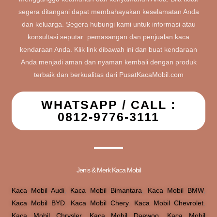
segera ditangani dapat membahayakan keselamatan Anda
dan keluarga. Segera hubungi kami untuk informasi atau
konsultasi seputar pemasangan dan penjualan kaca
kendaraan Anda. Klik link dibawah ini dan buat kendaraan
Anda menjadi aman dan nyaman kembali dengan produk
terbaik dan berkualitas dari PusatKacaMobil.com
WHATSAPP / CALL :
0812-9776-3111
Jenis & Merk Kaca Mobil
Kaca Mobil Audi
,
Kaca Mobil Bimantara
,
Kaca Mobil BMW
,
Kaca Mobil BYD
,
Kaca Mobil Chery
,
Kaca Mobil Chevrolet
,
Kaca Mobil Chrysler
,
Kaca Mobil Daewoo
,
Kaca Mobil