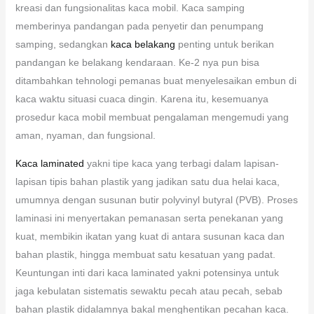
kreasi dan fungsionalitas kaca mobil. Kaca samping
memberinya pandangan pada penyetir dan penumpang
samping, sedangkan
kaca belakang
penting untuk berikan
pandangan ke belakang kendaraan. Ke-2 nya pun bisa
ditambahkan tehnologi pemanas buat menyelesaikan embun di
kaca waktu situasi cuaca dingin. Karena itu, kesemuanya
prosedur kaca mobil membuat pengalaman mengemudi yang
aman, nyaman, dan fungsional.
Kaca laminated
yakni tipe kaca yang terbagi dalam lapisan-
lapisan tipis bahan plastik yang jadikan satu dua helai kaca,
umumnya dengan susunan butir polyvinyl butyral (PVB). Proses
laminasi ini menyertakan pemanasan serta penekanan yang
kuat, membikin ikatan yang kuat di antara susunan kaca dan
bahan plastik, hingga membuat satu kesatuan yang padat.
Keuntungan inti dari kaca laminated yakni potensinya untuk
jaga kebulatan sistematis sewaktu pecah atau pecah, sebab
bahan plastik didalamnya bakal menghentikan pecahan kaca.