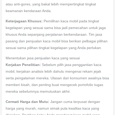
atau anti-gores, yang bakal lebih mempertingkat tingkat
keamanan kendaraan Anda.
Keterjagaan Khusus:
Pemilihan kaca mobil pada tingkat
kegelapan yang sesuai sama bisa jadi pemecahan untuk jaga
khusus Anda sepanjang perjalanan berkendaraan. Tim jasa
pasang dan penjualan kaca mobil bisa berikan pelbagai pilihan
sesuai sama pilihan tingkat kegelapan yang Anda perlukan.
Menentukan jasa penjualan kaca yang sesuai
Kerjakan Penelitian:
Sebelum pilih jasa penggantian kaca
mobil, kerjakan analisis lebih dahulu mengenai rekam jejak
serta pengalaman mereka. Ulasan dari konsumen awalnya bisa
memberi kisah, dan penting buat mengecek portofolio tugas
mereka sebelumnya memutuskan akhir.
Cermati Harga dan Mutu:
Jangan cuma terpusat dengan
harga yang murah, namun simak pula kwalitas kaca yang
dijajakan. Pastikan kalau Anda mendapat kaca mobil yang