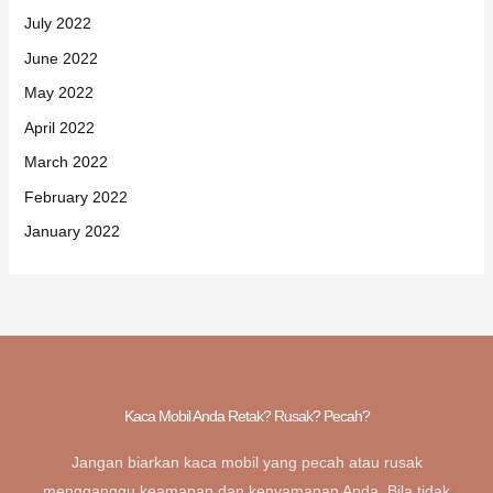
July 2022
June 2022
May 2022
April 2022
March 2022
February 2022
January 2022
Kaca Mobil Anda Retak? Rusak? Pecah?
Jangan biarkan kaca mobil yang pecah atau rusak
mengganggu keamanan dan kenyamanan Anda. Bila tidak