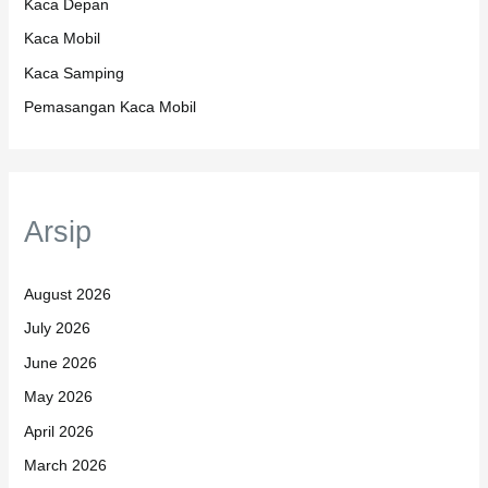
Kaca Depan
Kaca Mobil
Kaca Samping
Pemasangan Kaca Mobil
Arsip
August 2026
July 2026
June 2026
May 2026
April 2026
March 2026