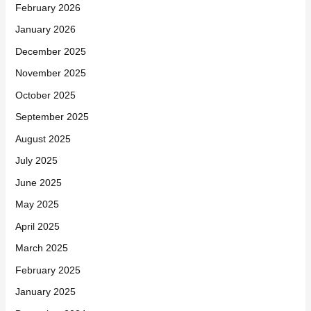
February 2026
January 2026
December 2025
November 2025
October 2025
September 2025
August 2025
July 2025
June 2025
May 2025
April 2025
March 2025
February 2025
January 2025