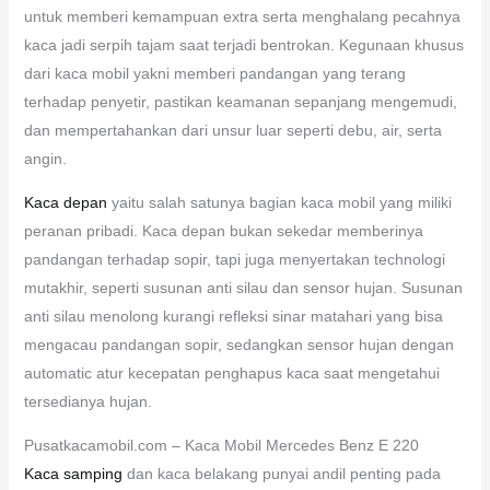
untuk memberi kemampuan extra serta menghalang pecahnya
kaca jadi serpih tajam saat terjadi bentrokan. Kegunaan khusus
dari kaca mobil yakni memberi pandangan yang terang
terhadap penyetir, pastikan keamanan sepanjang mengemudi,
dan mempertahankan dari unsur luar seperti debu, air, serta
angin.
Kaca depan
yaitu salah satunya bagian kaca mobil yang miliki
peranan pribadi. Kaca depan bukan sekedar memberinya
pandangan terhadap sopir, tapi juga menyertakan technologi
mutakhir, seperti susunan anti silau dan sensor hujan. Susunan
anti silau menolong kurangi refleksi sinar matahari yang bisa
mengacau pandangan sopir, sedangkan sensor hujan dengan
automatic atur kecepatan penghapus kaca saat mengetahui
tersedianya hujan.
Pusatkacamobil.com – Kaca Mobil Mercedes Benz E 220
Kaca samping
dan kaca belakang punyai andil penting pada