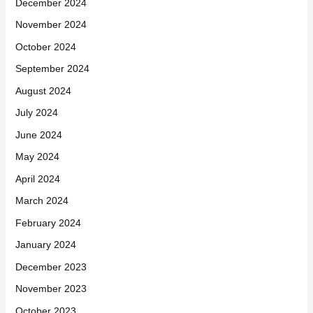
December 2024
November 2024
October 2024
September 2024
August 2024
July 2024
June 2024
May 2024
April 2024
March 2024
February 2024
January 2024
December 2023
November 2023
October 2023