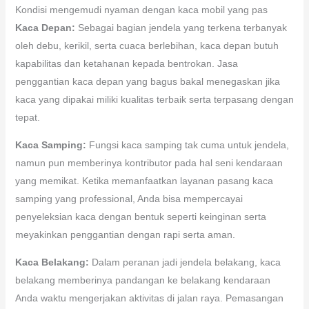
Kondisi mengemudi nyaman dengan kaca mobil yang pas
Kaca Depan:
Sebagai bagian jendela yang terkena terbanyak
oleh debu, kerikil, serta cuaca berlebihan, kaca depan butuh
kapabilitas dan ketahanan kepada bentrokan. Jasa
penggantian kaca depan yang bagus bakal menegaskan jika
kaca yang dipakai miliki kualitas terbaik serta terpasang dengan
tepat.
Kaca Samping:
Fungsi kaca samping tak cuma untuk jendela,
namun pun memberinya kontributor pada hal seni kendaraan
yang memikat. Ketika memanfaatkan layanan pasang kaca
samping yang professional, Anda bisa mempercayai
penyeleksian kaca dengan bentuk seperti keinginan serta
meyakinkan penggantian dengan rapi serta aman.
Kaca Belakang:
Dalam peranan jadi jendela belakang, kaca
belakang memberinya pandangan ke belakang kendaraan
Anda waktu mengerjakan aktivitas di jalan raya. Pemasangan