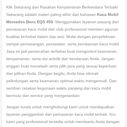
Klik Sekarang dan Rasakan Kenyamanan Berkendara Terbaik!
Sekarang adalah materi paling akhir dari bahasan
Kaca Mobil
Mercedes Benz EQS 450
. Menggunakan layanan pasang dan
pemasaran kaca mobil dari club professional memberi agunan
kualitas terhebat dalam tiap sesi. Mulai dengan penyeleksian
sampai pemasangan, perawatan, serta pembaruan kaca mobil.
Jasa ini jadi pemecahan terhebat buat mengontrol keamanan,
kenyamanan, serta sisi artistik dari kendaraan Anda. Jangan
enggan buat menelaah serta pilih jasa yang sesuai keperluan
dan pilihan Anda. Dengan begitu, Anda bisa nikmati
pelindungan serta keamanan optimal waktu mengemudi. Dan
sembari rasakan kegunaan waktu panjang dari kaca mobil
bermutu dan service yang mengesankan.
Jangan tunda untuk menghubungi kami untuk mendapatkan
layanan penggantian dan pemasaran kaca mobil terbaik. Kru
kami yang professional tersedia untuk membantu Anda dengan