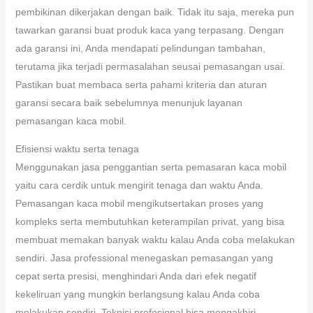
pembikinan dikerjakan dengan baik. Tidak itu saja, mereka pun
tawarkan garansi buat produk kaca yang terpasang. Dengan
ada garansi ini, Anda mendapati pelindungan tambahan,
terutama jika terjadi permasalahan seusai pemasangan usai.
Pastikan buat membaca serta pahami kriteria dan aturan
garansi secara baik sebelumnya menunjuk layanan
pemasangan kaca mobil.
Efisiensi waktu serta tenaga
Menggunakan jasa penggantian serta pemasaran kaca mobil
yaitu cara cerdik untuk mengirit tenaga dan waktu Anda.
Pemasangan kaca mobil mengikutsertakan proses yang
kompleks serta membutuhkan keterampilan privat, yang bisa
membuat memakan banyak waktu kalau Anda coba melakukan
sendiri. Jasa professional menegaskan pemasangan yang
cepat serta presisi, menghindari Anda dari efek negatif
kekeliruan yang mungkin berlangsung kalau Anda coba
melakukan sendiri. Teknisi profesional bisa mengakhiri