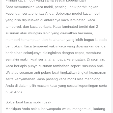
Pilihlah kaca mobil yang sama sesuai kepentingan
Saat memutuskan kaca mobil, penting untuk perhitungkan
keperluan serta prioritas Anda. Beberapa model kaca mobil
yang bisa diputuskan di antaranya kaca laminated, kaca
tempered, dan kaca berlapis. Kaca laminated terdiri dari 2
susunan atau mungkin lebih yang direkatkan bersama,
memberi kemampuan dan ketahanan yang lebih bagus kepada
bentrokan. Kaca tempered yakni kaca yang dipanaskan dengan
berlebihan selanjutnya didinginkan dengan cepat, membuat
semakin makin kuat serta tahan pada kerengatan. Di segi lain,
kaca berlapis punya susunan tambahan seperti susunan anti-
UV atau susunan anti-peluru buat tingkatkan tingkat keamanan
serta kenyamanan. Jasa pasang kaca mobil bisa menolong
Anda di dalam pilih macam kaca yang sesuai kepentingan serta
bujet Anda.
Solusi buat kaca mobil rusak
Meskipun Anda selalu berwaspada waktu mengemudi, kadang-