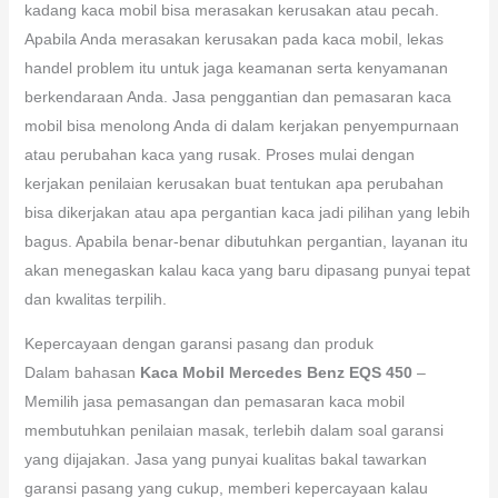
kadang kaca mobil bisa merasakan kerusakan atau pecah.
Apabila Anda merasakan kerusakan pada kaca mobil, lekas
handel problem itu untuk jaga keamanan serta kenyamanan
berkendaraan Anda. Jasa penggantian dan pemasaran kaca
mobil bisa menolong Anda di dalam kerjakan penyempurnaan
atau perubahan kaca yang rusak. Proses mulai dengan
kerjakan penilaian kerusakan buat tentukan apa perubahan
bisa dikerjakan atau apa pergantian kaca jadi pilihan yang lebih
bagus. Apabila benar-benar dibutuhkan pergantian, layanan itu
akan menegaskan kalau kaca yang baru dipasang punyai tepat
dan kwalitas terpilih.
Kepercayaan dengan garansi pasang dan produk
Dalam bahasan
Kaca Mobil Mercedes Benz EQS 450
–
Memilih jasa pemasangan dan pemasaran kaca mobil
membutuhkan penilaian masak, terlebih dalam soal garansi
yang dijajakan. Jasa yang punyai kualitas bakal tawarkan
garansi pasang yang cukup, memberi kepercayaan kalau