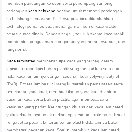
memberi pandangan ke sopir serta penumpang samping,
sedangkan
kaca belakang
penting untuk memberi pandangan
ke belakang kendaraan. Ke-2 nya pula bisa ditambahkan
technologi pemanas buat menangani embun di kaca waktu
situasi cuaca dingin. Dengan begitu, seluruh skema kaca mobil
membentuk pengalaman mengemudi yang aman, nyaman, dan
fungsional.
Kaca laminated
merupakan tipe kaca yang terbagi dalam
lapisan-lapisan tipis bahan plastik yang menjadikan satu dua
helai kaca, umumnya dengan susunan butir polyvinyl butyral
(PVB). Proses laminasi ini mengikutsertakan pemanasan serta
penekanan yang kuat, membuat ikatan yang kuat di antara
susunan kaca serta bahan plastik, agar membuat satu
kesatuan yang padat. Keuntungan khusus dari kaca laminated
yaitu kekuatannya untuk melindungi kesatuan sistematis di saat
rengat atau pecah, lantaran bahan plastik didalamnya bakal
membatasi pecahan kaca. Soal ini membikin kaca laminated