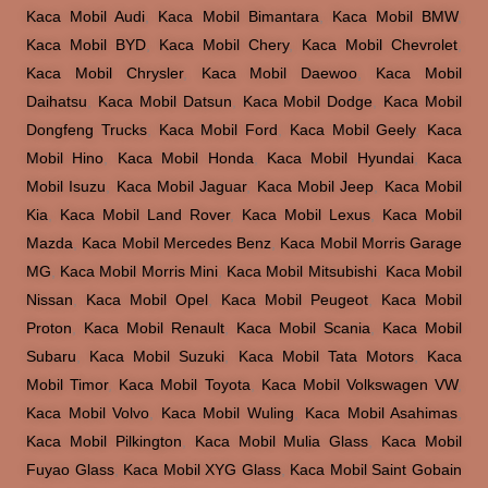
Kaca Mobil Audi
,
Kaca Mobil Bimantara
,
Kaca Mobil BMW
,
Kaca Mobil BYD
,
Kaca Mobil Chery
,
Kaca Mobil Chevrolet
,
Kaca Mobil Chrysler
,
Kaca Mobil Daewoo
,
Kaca Mobil
Daihatsu
,
Kaca Mobil Datsun
,
Kaca Mobil Dodge
,
Kaca Mobil
Dongfeng Trucks
,
Kaca Mobil Ford
,
Kaca Mobil Geely
,
Kaca
Mobil Hino
,
Kaca Mobil Honda
,
Kaca Mobil Hyundai
,
Kaca
Mobil Isuzu
,
Kaca Mobil Jaguar
,
Kaca Mobil Jeep
,
Kaca Mobil
Kia
,
Kaca Mobil Land Rover
,
Kaca Mobil Lexus
,
Kaca Mobil
Mazda
,
Kaca Mobil Mercedes Benz
,
Kaca Mobil Morris Garage
MG
,
Kaca Mobil Morris Mini
,
Kaca Mobil Mitsubishi
,
Kaca Mobil
Nissan
,
Kaca Mobil Opel
,
Kaca Mobil Peugeot
,
Kaca Mobil
Proton
,
Kaca Mobil Renault
,
Kaca Mobil Scania
,
Kaca Mobil
Subaru
,
Kaca Mobil Suzuki
,
Kaca Mobil Tata Motors
,
Kaca
Mobil Timor
,
Kaca Mobil Toyota
,
Kaca Mobil Volkswagen VW
,
Kaca Mobil Volvo
,
Kaca Mobil Wuling
,
Kaca Mobil Asahimas
,
Kaca Mobil Pilkington
,
Kaca Mobil Mulia Glass
,
Kaca Mobil
Fuyao Glass
,
Kaca Mobil XYG Glass
,
Kaca Mobil Saint Gobain