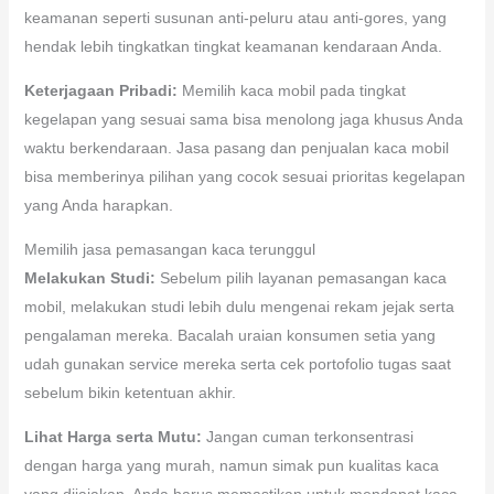
keamanan seperti susunan anti-peluru atau anti-gores, yang
hendak lebih tingkatkan tingkat keamanan kendaraan Anda.
Keterjagaan Pribadi:
Memilih kaca mobil pada tingkat
kegelapan yang sesuai sama bisa menolong jaga khusus Anda
waktu berkendaraan. Jasa pasang dan penjualan kaca mobil
bisa memberinya pilihan yang cocok sesuai prioritas kegelapan
yang Anda harapkan.
Memilih jasa pemasangan kaca terunggul
Melakukan Studi:
Sebelum pilih layanan pemasangan kaca
mobil, melakukan studi lebih dulu mengenai rekam jejak serta
pengalaman mereka. Bacalah uraian konsumen setia yang
udah gunakan service mereka serta cek portofolio tugas saat
sebelum bikin ketentuan akhir.
Lihat Harga serta Mutu:
Jangan cuman terkonsentrasi
dengan harga yang murah, namun simak pun kualitas kaca
yang dijajakan. Anda harus memastikan untuk mendapat kaca