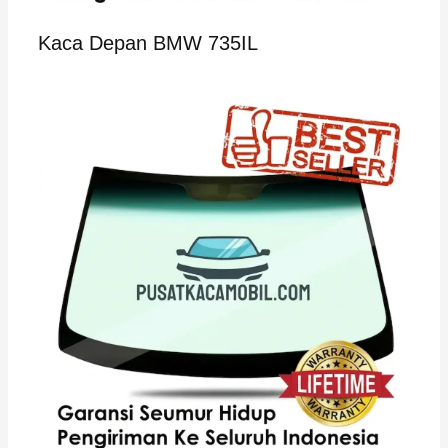
Kaca Depan BMW 735IL