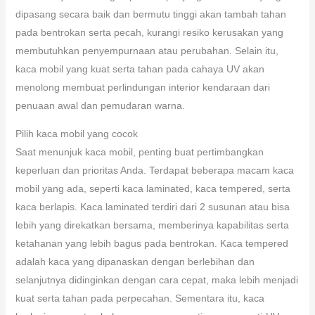
dipasang secara baik dan bermutu tinggi akan tambah tahan
pada bentrokan serta pecah, kurangi resiko kerusakan yang
membutuhkan penyempurnaan atau perubahan. Selain itu,
kaca mobil yang kuat serta tahan pada cahaya UV akan
menolong membuat perlindungan interior kendaraan dari
penuaan awal dan pemudaran warna.
Pilih kaca mobil yang cocok
Saat menunjuk kaca mobil, penting buat pertimbangkan
keperluan dan prioritas Anda. Terdapat beberapa macam kaca
mobil yang ada, seperti kaca laminated, kaca tempered, serta
kaca berlapis. Kaca laminated terdiri dari 2 susunan atau bisa
lebih yang direkatkan bersama, memberinya kapabilitas serta
ketahanan yang lebih bagus pada bentrokan. Kaca tempered
adalah kaca yang dipanaskan dengan berlebihan dan
selanjutnya didinginkan dengan cara cepat, maka lebih menjadi
kuat serta tahan pada perpecahan. Sementara itu, kaca