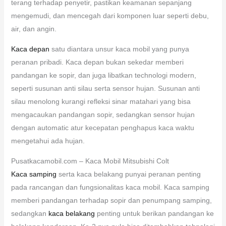
terang terhadap penyetir, pastikan keamanan sepanjang
mengemudi, dan mencegah dari komponen luar seperti debu,
air, dan angin.
Kaca depan
satu diantara unsur kaca mobil yang punya
peranan pribadi. Kaca depan bukan sekedar memberi
pandangan ke sopir, dan juga libatkan technologi modern,
seperti susunan anti silau serta sensor hujan. Susunan anti
silau menolong kurangi refleksi sinar matahari yang bisa
mengacaukan pandangan sopir, sedangkan sensor hujan
dengan automatic atur kecepatan penghapus kaca waktu
mengetahui ada hujan.
Pusatkacamobil.com – Kaca Mobil Mitsubishi Colt
Kaca samping
serta kaca belakang punyai peranan penting
pada rancangan dan fungsionalitas kaca mobil. Kaca samping
memberi pandangan terhadap sopir dan penumpang samping,
sedangkan
kaca belakang
penting untuk berikan pandangan ke