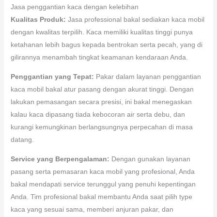
Jasa penggantian kaca dengan kelebihan
Kualitas Produk:
Jasa professional bakal sediakan kaca mobil
dengan kwalitas terpilih. Kaca memiliki kualitas tinggi punya
ketahanan lebih bagus kepada bentrokan serta pecah, yang di
gilirannya menambah tingkat keamanan kendaraan Anda.
Penggantian yang Tepat:
Pakar dalam layanan penggantian
kaca mobil bakal atur pasang dengan akurat tinggi. Dengan
lakukan pemasangan secara presisi, ini bakal menegaskan
kalau kaca dipasang tiada kebocoran air serta debu, dan
kurangi kemungkinan berlangsungnya perpecahan di masa
datang.
Service yang Berpengalaman:
Dengan gunakan layanan
pasang serta pemasaran kaca mobil yang profesional, Anda
bakal mendapati service terunggul yang penuhi kepentingan
Anda. Tim profesional bakal membantu Anda saat pilih type
kaca yang sesuai sama, memberi anjuran pakar, dan