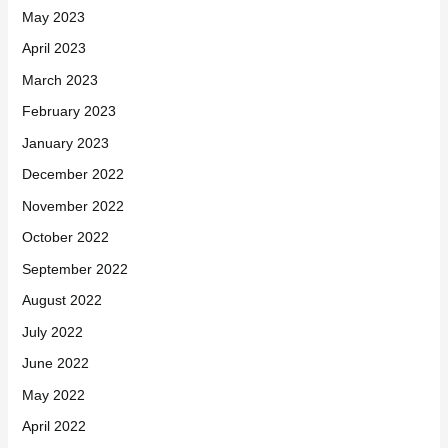
May 2023
April 2023
March 2023
February 2023
January 2023
December 2022
November 2022
October 2022
September 2022
August 2022
July 2022
June 2022
May 2022
April 2022