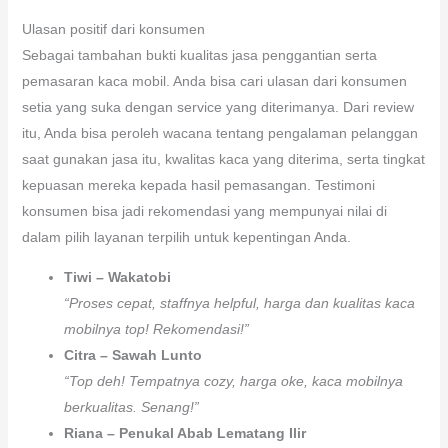
Ulasan positif dari konsumen
Sebagai tambahan bukti kualitas jasa penggantian serta
pemasaran kaca mobil. Anda bisa cari ulasan dari konsumen
setia yang suka dengan service yang diterimanya. Dari review
itu, Anda bisa peroleh wacana tentang pengalaman pelanggan
saat gunakan jasa itu, kwalitas kaca yang diterima, serta tingkat
kepuasan mereka kepada hasil pemasangan. Testimoni
konsumen bisa jadi rekomendasi yang mempunyai nilai di
dalam pilih layanan terpilih untuk kepentingan Anda.
Tiwi – Wakatobi
“Proses cepat, staffnya helpful, harga dan kualitas kaca
mobilnya top! Rekomendasi!”
Citra – Sawah Lunto
“Top deh! Tempatnya cozy, harga oke, kaca mobilnya
berkualitas. Senang!”
Riana – Penukal Abab Lematang Ilir