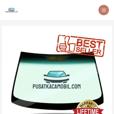
Skip
to
content