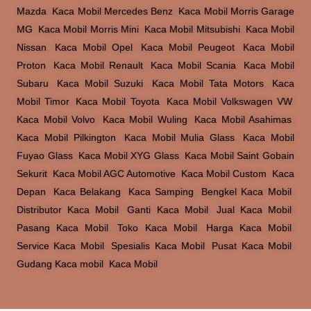
Mazda
,
Kaca Mobil Mercedes Benz
,
Kaca Mobil Morris Garage
MG
,
Kaca Mobil Morris Mini
,
Kaca Mobil Mitsubishi
,
Kaca Mobil
Nissan
,
Kaca Mobil Opel
,
Kaca Mobil Peugeot
,
Kaca Mobil
Proton
,
Kaca Mobil Renault
,
Kaca Mobil Scania
,
Kaca Mobil
Subaru
,
Kaca Mobil Suzuki
,
Kaca Mobil Tata Motors
,
Kaca
Mobil Timor
,
Kaca Mobil Toyota
,
Kaca Mobil Volkswagen VW
,
Kaca Mobil Volvo
,
Kaca Mobil Wuling
,
Kaca Mobil Asahimas
,
Kaca Mobil Pilkington
,
Kaca Mobil Mulia Glass
,
Kaca Mobil
Fuyao Glass
,
Kaca Mobil XYG Glass
,
Kaca Mobil Saint Gobain
Sekurit
,
Kaca Mobil AGC Automotive
,
Kaca Mobil Custom
,
Kaca
Depan
,
Kaca Belakang
,
Kaca Samping
,
Bengkel Kaca Mobil
,
Distributor Kaca Mobil
,
Ganti Kaca Mobil
,
Jual Kaca Mobil
,
Pasang Kaca Mobil
,
Toko Kaca Mobil
,
Harga Kaca Mobil
,
Service Kaca Mobil
,
Spesialis Kaca Mobil
,
Pusat Kaca Mobil
,
Gudang Kaca mobil
,
Kaca Mobil