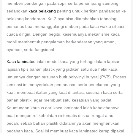
memberi pandangan pada sopir serta penumpang samping,
sedangkan
kaca belakang
penting untuk berikan pandangan ke
belakang kendaraan. Ke-2 nya bisa ditambahkan tehnologi
pemanas buat menanggulangi embun pada kaca waktu situasi
cuaca dingin. Dengan begitu, kesemuanya mekanisme kaca
mobil membentuk pengalaman berkendaraan yang aman,
nyaman, serta fungsional.
Kaca laminated
ialah model kaca yang terbagi dalam lapisan-
lapisan tipis bahan plastik yang jadikan satu dua helai kaca,
umumnya dengan susunan butir polyvinyl butyral (PVB). Proses
laminasi ini menyertakan pemanasan serta penekanan yang
kuat, membuat ikatan yang kuat di antara susunan kaca serta
bahan plastik, agar membuat satu kesatuan yang padat.
Keuntungan khusus dari kaca laminated ialah kebolehannya
buat mengontrol kebulatan sistematis di saat rengat atau
pecah, sebab bahan plastik didalamnya akan menghentikan
pecahan kaca. Soal ini membuat kaca laminated kerap dipakai