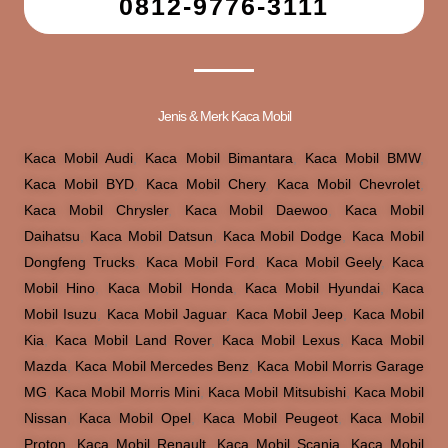
0812-9776-3111
Jenis & Merk Kaca Mobil
Kaca Mobil Audi
,
Kaca Mobil Bimantara
,
Kaca Mobil BMW
,
Kaca Mobil BYD
,
Kaca Mobil Chery
,
Kaca Mobil Chevrolet
,
Kaca Mobil Chrysler
,
Kaca Mobil Daewoo
,
Kaca Mobil
Daihatsu
,
Kaca Mobil Datsun
,
Kaca Mobil Dodge
,
Kaca Mobil
Dongfeng Trucks
,
Kaca Mobil Ford
,
Kaca Mobil Geely
,
Kaca
Mobil Hino
,
Kaca Mobil Honda
,
Kaca Mobil Hyundai
,
Kaca
Mobil Isuzu
,
Kaca Mobil Jaguar
,
Kaca Mobil Jeep
,
Kaca Mobil
Kia
,
Kaca Mobil Land Rover
,
Kaca Mobil Lexus
,
Kaca Mobil
Mazda
,
Kaca Mobil Mercedes Benz
,
Kaca Mobil Morris Garage
MG
,
Kaca Mobil Morris Mini
,
Kaca Mobil Mitsubishi
,
Kaca Mobil
Nissan
,
Kaca Mobil Opel
,
Kaca Mobil Peugeot
,
Kaca Mobil
Proton
,
Kaca Mobil Renault
,
Kaca Mobil Scania
,
Kaca Mobil