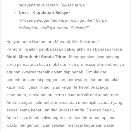
pelayanannya ramah. Sukses terus!”
Novi – Kepulauan Selayar
“Proses penggantian kaca mobil ga ribet, harga
terjangkau, staffnya ramah. Satisfied!”
Kenyamanan Berkendara Menanti, Klik Sekarang!
Paragraf ini ialah pembahasan paling akhir dari bahasan
Kaca
Mobil Mitsubishi Strada Triton
. Menggunakan jasa pasang
serta pemasaran kaca mobil dari klub professional memberinya
agunan kwalitas terbaik dalam tiap babak. Dimulai dari
penentuan sampai penggantian, perawatan, dan pembetulan
kaca mobil. Jasa ini jadi jalan keluar terhebat buat jaga
keamanan, kenyamanan, serta unsur artistik dari kendaraan
Anda. Jangan malu untuk meriset dan menunjuk layanan yang
sesuai sama keperluan dan prioritas Anda. Dengan begitu,
Anda bisa nikmati pelindungan serta ketenteraman optimal
waktu mengemudi. Dan sekalian merasai kegunaan waktu