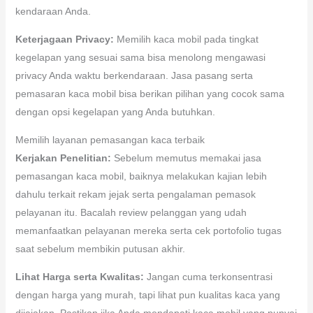
kendaraan Anda.
Keterjagaan Privacy:
Memilih kaca mobil pada tingkat
kegelapan yang sesuai sama bisa menolong mengawasi
privacy Anda waktu berkendaraan. Jasa pasang serta
pemasaran kaca mobil bisa berikan pilihan yang cocok sama
dengan opsi kegelapan yang Anda butuhkan.
Memilih layanan pemasangan kaca terbaik
Kerjakan Penelitian:
Sebelum memutus memakai jasa
pemasangan kaca mobil, baiknya melakukan kajian lebih
dahulu terkait rekam jejak serta pengalaman pemasok
pelayanan itu. Bacalah review pelanggan yang udah
memanfaatkan pelayanan mereka serta cek portofolio tugas
saat sebelum membikin putusan akhir.
Lihat Harga serta Kwalitas:
Jangan cuma terkonsentrasi
dengan harga yang murah, tapi lihat pun kualitas kaca yang
dijajakan. Pastikan jika Anda mendapati kaca mobil yang punyai