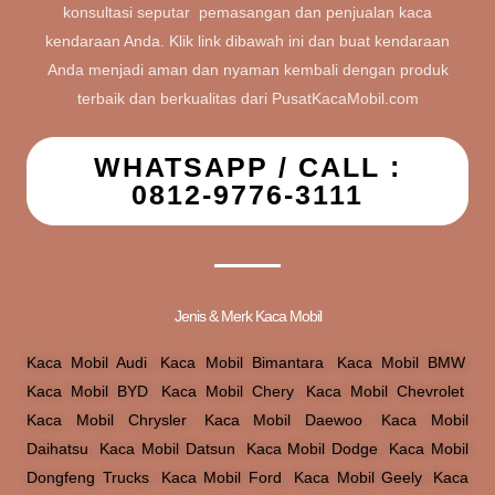
konsultasi seputar pemasangan dan penjualan kaca
kendaraan Anda. Klik link dibawah ini dan buat kendaraan
Anda menjadi aman dan nyaman kembali dengan produk
terbaik dan berkualitas dari PusatKacaMobil.com
WHATSAPP / CALL :
0812-9776-3111
Jenis & Merk Kaca Mobil
Kaca Mobil Audi
,
Kaca Mobil Bimantara
,
Kaca Mobil BMW
,
Kaca Mobil BYD
,
Kaca Mobil Chery
,
Kaca Mobil Chevrolet
,
Kaca Mobil Chrysler
,
Kaca Mobil Daewoo
,
Kaca Mobil
Daihatsu
,
Kaca Mobil Datsun
,
Kaca Mobil Dodge
,
Kaca Mobil
Dongfeng Trucks
,
Kaca Mobil Ford
,
Kaca Mobil Geely
,
Kaca