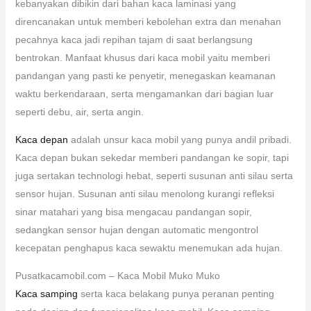
kebanyakan dibikin dari bahan kaca laminasi yang
direncanakan untuk memberi kebolehan extra dan menahan
pecahnya kaca jadi repihan tajam di saat berlangsung
bentrokan. Manfaat khusus dari kaca mobil yaitu memberi
pandangan yang pasti ke penyetir, menegaskan keamanan
waktu berkendaraan, serta mengamankan dari bagian luar
seperti debu, air, serta angin.
Kaca depan
adalah unsur kaca mobil yang punya andil pribadi.
Kaca depan bukan sekedar memberi pandangan ke sopir, tapi
juga sertakan technologi hebat, seperti susunan anti silau serta
sensor hujan. Susunan anti silau menolong kurangi refleksi
sinar matahari yang bisa mengacau pandangan sopir,
sedangkan sensor hujan dengan automatic mengontrol
kecepatan penghapus kaca sewaktu menemukan ada hujan.
Pusatkacamobil.com – Kaca Mobil Muko Muko
Kaca samping
serta kaca belakang punya peranan penting