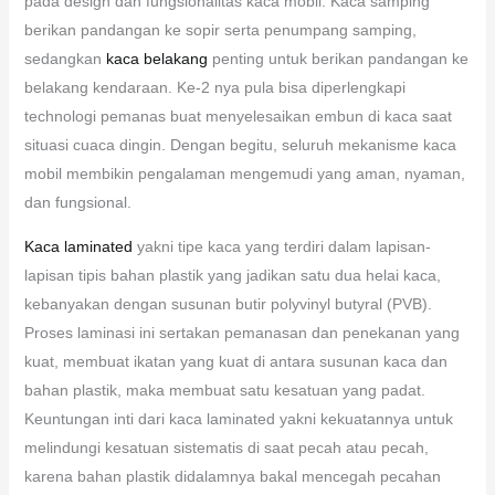
pada design dan fungsionalitas kaca mobil. Kaca samping
berikan pandangan ke sopir serta penumpang samping,
sedangkan
kaca belakang
penting untuk berikan pandangan ke
belakang kendaraan. Ke-2 nya pula bisa diperlengkapi
technologi pemanas buat menyelesaikan embun di kaca saat
situasi cuaca dingin. Dengan begitu, seluruh mekanisme kaca
mobil membikin pengalaman mengemudi yang aman, nyaman,
dan fungsional.
Kaca laminated
yakni tipe kaca yang terdiri dalam lapisan-
lapisan tipis bahan plastik yang jadikan satu dua helai kaca,
kebanyakan dengan susunan butir polyvinyl butyral (PVB).
Proses laminasi ini sertakan pemanasan dan penekanan yang
kuat, membuat ikatan yang kuat di antara susunan kaca dan
bahan plastik, maka membuat satu kesatuan yang padat.
Keuntungan inti dari kaca laminated yakni kekuatannya untuk
melindungi kesatuan sistematis di saat pecah atau pecah,
karena bahan plastik didalamnya bakal mencegah pecahan