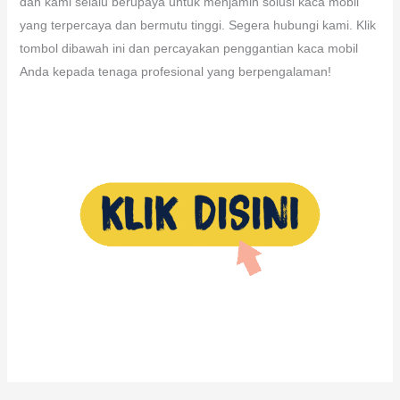
dan kami selalu berupaya untuk menjamin solusi kaca mobil
yang terpercaya dan bermutu tinggi. Segera hubungi kami. Klik
tombol dibawah ini dan percayakan penggantian kaca mobil
Anda kepada tenaga profesional yang berpengalaman!