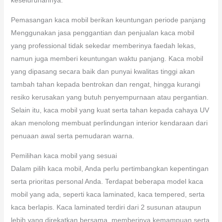
Pemasangan kaca mobil berikan keuntungan periode panjang
Menggunakan jasa penggantian dan penjualan kaca mobil
yang professional tidak sekedar memberinya faedah lekas,
namun juga memberi keuntungan waktu panjang. Kaca mobil
yang dipasang secara baik dan punyai kwalitas tinggi akan
tambah tahan kepada bentrokan dan rengat, hingga kurangi
resiko kerusakan yang butuh penyempurnaan atau pergantian.
Selain itu, kaca mobil yang kuat serta tahan kepada cahaya UV
akan menolong membuat perlindungan interior kendaraan dari
penuaan awal serta pemudaran warna.
Pemilihan kaca mobil yang sesuai
Dalam pilih kaca mobil, Anda perlu pertimbangkan kepentingan
serta prioritas personal Anda. Terdapat beberapa model kaca
mobil yang ada, seperti kaca laminated, kaca tempered, serta
kaca berlapis. Kaca laminated terdiri dari 2 susunan ataupun
lebih yang direkatkan bersama, memberinya kemampuan serta