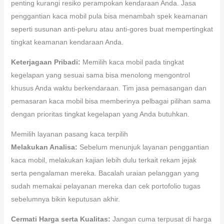
penting kurangi resiko perampokan kendaraan Anda. Jasa
penggantian kaca mobil pula bisa menambah spek keamanan
seperti susunan anti-peluru atau anti-gores buat mempertingkat
tingkat keamanan kendaraan Anda.
Keterjagaan Pribadi:
Memilih kaca mobil pada tingkat
kegelapan yang sesuai sama bisa menolong mengontrol
khusus Anda waktu berkendaraan. Tim jasa pemasangan dan
pemasaran kaca mobil bisa memberinya pelbagai pilihan sama
dengan prioritas tingkat kegelapan yang Anda butuhkan.
Memilih layanan pasang kaca terpilih
Melakukan Analisa:
Sebelum menunjuk layanan penggantian
kaca mobil, melakukan kajian lebih dulu terkait rekam jejak
serta pengalaman mereka. Bacalah uraian pelanggan yang
sudah memakai pelayanan mereka dan cek portofolio tugas
sebelumnya bikin keputusan akhir.
Cermati Harga serta Kualitas:
Jangan cuma terpusat di harga