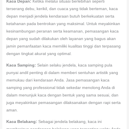
Kaca Depan:
Ketika melalui situasi berlebihan seperti
terserang debu, kerikil, dan cuaca yang tidak berteman, kaca
depan menjadi jendela kendaraan butuh berkekuatan serta
ketahanan pada bentrokan yang maksimal. Untuk meyakinkan
kesinambungan peranan serta keamanan, pemasangan kaca
depan yang sudah dilakukan oleh layanan yang bagus akan
jamin pemanfaatan kaca memiliki kualitas tinggi dan terpasang
dengan tingkat akurat yang optimal.
Kaca Samping:
Selain selaku jendela, kaca samping pula
punyai andil penting di dalam memberi sentuhan artistik yang
memukau dari kendaraan Anda. Jasa pemasangan kaca
samping yang professional tidak sekedar menolong Anda di
dalam menunjuk kaca dengan bentuk yang sama sesuai, dan
juga meyakinkan pemasangan dilaksanakan dengan rapi serta
aman.
Kaca Belakang:
Sebagai jendela belakang, kaca ini
memberinya pandangan belakang yang terpenting waktu Anda